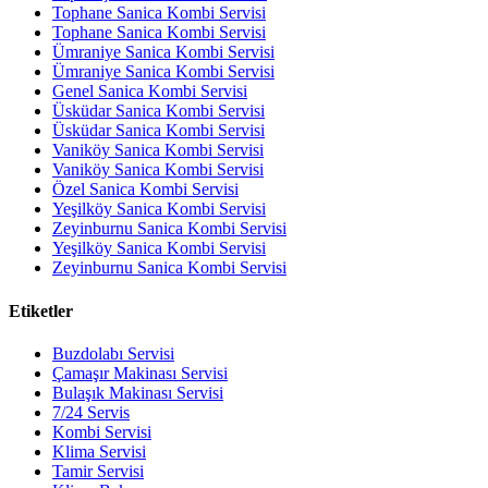
Tophane Sanica Kombi Servisi
Tophane Sanica Kombi Servisi
Ümraniye Sanica Kombi Servisi
Ümraniye Sanica Kombi Servisi
Genel Sanica Kombi Servisi
Üsküdar Sanica Kombi Servisi
Üsküdar Sanica Kombi Servisi
Vaniköy Sanica Kombi Servisi
Vaniköy Sanica Kombi Servisi
Özel Sanica Kombi Servisi
Yeşilköy Sanica Kombi Servisi
Zeyinburnu Sanica Kombi Servisi
Yeşilköy Sanica Kombi Servisi
Zeyinburnu Sanica Kombi Servisi
Etiketler
Buzdolabı Servisi
Çamaşır Makinası Servisi
Bulaşık Makinası Servisi
7/24 Servis
Kombi Servisi
Klima Servisi
Tamir Servisi