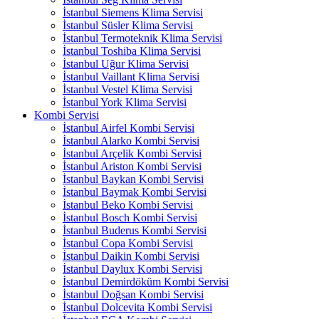
İstanbul Siemens Klima Servisi
İstanbul Süsler Klima Servisi
İstanbul Termoteknik Klima Servisi
İstanbul Toshiba Klima Servisi
İstanbul Uğur Klima Servisi
İstanbul Vaillant Klima Servisi
İstanbul Vestel Klima Servisi
İstanbul York Klima Servisi
Kombi Servisi
İstanbul Airfel Kombi Servisi
İstanbul Alarko Kombi Servisi
İstanbul Arçelik Kombi Servisi
İstanbul Ariston Kombi Servisi
İstanbul Baykan Kombi Servisi
İstanbul Baymak Kombi Servisi
İstanbul Beko Kombi Servisi
İstanbul Bosch Kombi Servisi
İstanbul Buderus Kombi Servisi
İstanbul Copa Kombi Servisi
İstanbul Daikin Kombi Servisi
İstanbul Daylux Kombi Servisi
İstanbul Demirdöküm Kombi Servisi
İstanbul Doğsan Kombi Servisi
İstanbul Dolcevita Kombi Servisi