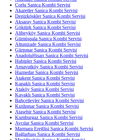
Çorlu Sanica Kombi Servisi
Akaretler Sanica Kombi Servisi
Denizköşkler Sanica Kombi Servisi
Aksaray Sanica Kombi Servisi
Göktürk Sanica Kombi Servisi
Alibeyköy Sanica Kombi Servisi
Gümüşpala Sanica Kombi Servisi
Altunizade Sanica Kombi Servisi
Gürpınar Sanica Kombi Servisi
AnadoluHisarı Sanica Kombi Servisi
Habipler Sanica Kombi Servisi
Arnavutköy Sanica Kombi Servisi
Haznedar Sanica Kombi Servisi
Atakent Sanica Kombi Servisi
Kapaklı Sanica Kombi Servisi
Ataköy Sanica Kombi Servisi
Kavaklı Sanica Kombi Servisi
Bahçelievler Sanica Kombi Servisi
Kızılpınar Sanica Kombi Servisi
Ataşehir Sanica Kombi Servisi
Kumburgaz Sanica Kombi Servisi
Avcılar Sanica Kombi Servisi
Marmara Ereğlisi Sanica Kombi Servisi
Bağlarbaşı Sanica Kombi Servisi
Mecidiyeköy Sanica Kombi Servisi