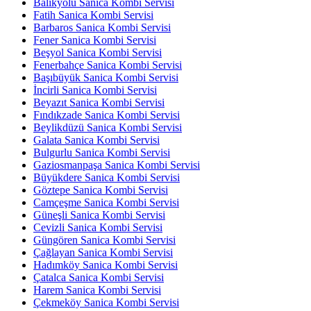
Balıkyolu Sanica Kombi Servisi
Fatih Sanica Kombi Servisi
Barbaros Sanica Kombi Servisi
Fener Sanica Kombi Servisi
Beşyol Sanica Kombi Servisi
Fenerbahçe Sanica Kombi Servisi
Başıbüyük Sanica Kombi Servisi
İncirli Sanica Kombi Servisi
Beyazıt Sanica Kombi Servisi
Fındıkzade Sanica Kombi Servisi
Beylikdüzü Sanica Kombi Servisi
Galata Sanica Kombi Servisi
Bulgurlu Sanica Kombi Servisi
Gaziosmanpaşa Sanica Kombi Servisi
Büyükdere Sanica Kombi Servisi
Göztepe Sanica Kombi Servisi
Camçeşme Sanica Kombi Servisi
Güneşli Sanica Kombi Servisi
Cevizli Sanica Kombi Servisi
Güngören Sanica Kombi Servisi
Çağlayan Sanica Kombi Servisi
Hadımköy Sanica Kombi Servisi
Çatalca Sanica Kombi Servisi
Harem Sanica Kombi Servisi
Çekmeköy Sanica Kombi Servisi