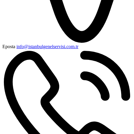
Eposta
info@istanbulgenelservisi.com.tr