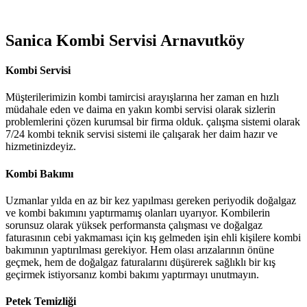
Sanica Kombi Servisi Arnavutköy
Kombi Servisi
Müşterilerimizin kombi tamircisi arayışlarına her zaman en hızlı
müdahale eden ve daima en yakın kombi servisi olarak sizlerin
problemlerini çözen kurumsal bir firma olduk. çalışma sistemi olarak
7/24 kombi teknik servisi sistemi ile çalışarak her daim hazır ve
hizmetinizdeyiz.
Kombi Bakımı
Uzmanlar yılda en az bir kez yapılması gereken periyodik doğalgaz
ve kombi bakımını yaptırmamış olanları uyarıyor. Kombilerin
sorunsuz olarak yüksek performansta çalışması ve doğalgaz
faturasının cebi yakmaması için kış gelmeden işin ehli kişilere kombi
bakımının yaptırılması gerekiyor. Hem olası arızalarının önüne
geçmek, hem de doğalgaz faturalarını düşürerek sağlıklı bir kış
geçirmek istiyorsanız kombi bakımı yaptırmayı unutmayın.
Petek Temizliği