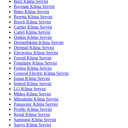
Baxi Klima Servisi
Baymak Klima Servisi
Beko Klima Servisi
Beretta Klima Servisi
Bosch Klima Servisi
Carrier Klima Servisi
Cartel Klima Servisi
Daikin Klima Servisi
Demirdöküm Klima Servisi
Demrad Klima Servisi
Electrolux Klima Servisi
Ferroli Klima Servisi
Frigidaire Klima Servisi
Fujitsu Klima Servisi
General Electric Klima Servisi
Isısan Klima Servisi
İndesit Klima Servisi
LG Klima Servisi
Midea Klima Servisi
Mitsubishi Klima Servisi
Panasonic Klima Servisi
Profilo Klima Servisi
Regal Klima Servisi
Samsung Klima Servisi
Sanyo Klima Servisi