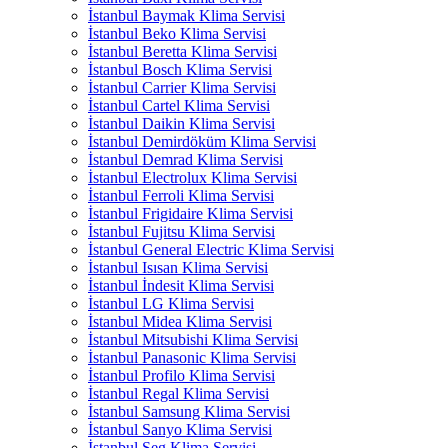
İstanbul Baymak Klima Servisi
İstanbul Beko Klima Servisi
İstanbul Beretta Klima Servisi
İstanbul Bosch Klima Servisi
İstanbul Carrier Klima Servisi
İstanbul Cartel Klima Servisi
İstanbul Daikin Klima Servisi
İstanbul Demirdöküm Klima Servisi
İstanbul Demrad Klima Servisi
İstanbul Electrolux Klima Servisi
İstanbul Ferroli Klima Servisi
İstanbul Frigidaire Klima Servisi
İstanbul Fujitsu Klima Servisi
İstanbul General Electric Klima Servisi
İstanbul Isısan Klima Servisi
İstanbul İndesit Klima Servisi
İstanbul LG Klima Servisi
İstanbul Midea Klima Servisi
İstanbul Mitsubishi Klima Servisi
İstanbul Panasonic Klima Servisi
İstanbul Profilo Klima Servisi
İstanbul Regal Klima Servisi
İstanbul Samsung Klima Servisi
İstanbul Sanyo Klima Servisi
İstanbul Seg Klima Servisi