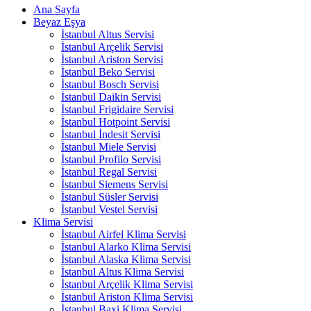
Ana Sayfa
Beyaz Eşya
İstanbul Altus Servisi
İstanbul Arçelik Servisi
İstanbul Ariston Servisi
İstanbul Beko Servisi
İstanbul Bosch Servisi
İstanbul Daikin Servisi
İstanbul Frigidaire Servisi
İstanbul Hotpoint Servisi
İstanbul İndesit Servisi
İstanbul Miele Servisi
İstanbul Profilo Servisi
İstanbul Regal Servisi
İstanbul Siemens Servisi
İstanbul Süsler Servisi
İstanbul Vestel Servisi
Klima Servisi
İstanbul Airfel Klima Servisi
İstanbul Alarko Klima Servisi
İstanbul Alaska Klima Servisi
İstanbul Altus Klima Servisi
İstanbul Arçelik Klima Servisi
İstanbul Ariston Klima Servisi
İstanbul Baxi Klima Servisi