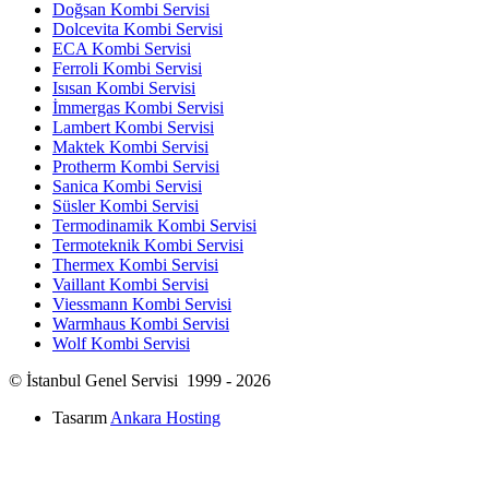
Doğsan Kombi Servisi
Dolcevita Kombi Servisi
ECA Kombi Servisi
Ferroli Kombi Servisi
Isısan Kombi Servisi
İmmergas Kombi Servisi
Lambert Kombi Servisi
Maktek Kombi Servisi
Protherm Kombi Servisi
Sanica Kombi Servisi
Süsler Kombi Servisi
Termodinamik Kombi Servisi
Termoteknik Kombi Servisi
Thermex Kombi Servisi
Vaillant Kombi Servisi
Viessmann Kombi Servisi
Warmhaus Kombi Servisi
Wolf Kombi Servisi
© İstanbul Genel Servisi 1999 - 2026
Tasarım
Ankara Hosting