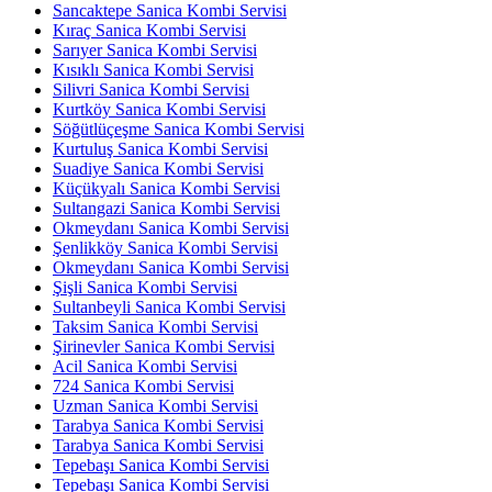
Sancaktepe Sanica Kombi Servisi
Kıraç Sanica Kombi Servisi
Sarıyer Sanica Kombi Servisi
Kısıklı Sanica Kombi Servisi
Silivri Sanica Kombi Servisi
Kurtköy Sanica Kombi Servisi
Söğütlüçeşme Sanica Kombi Servisi
Kurtuluş Sanica Kombi Servisi
Suadiye Sanica Kombi Servisi
Küçükyalı Sanica Kombi Servisi
Sultangazi Sanica Kombi Servisi
Okmeydanı Sanica Kombi Servisi
Şenlikköy Sanica Kombi Servisi
Okmeydanı Sanica Kombi Servisi
Şişli Sanica Kombi Servisi
Sultanbeyli Sanica Kombi Servisi
Taksim Sanica Kombi Servisi
Şirinevler Sanica Kombi Servisi
Acil Sanica Kombi Servisi
724 Sanica Kombi Servisi
Uzman Sanica Kombi Servisi
Tarabya Sanica Kombi Servisi
Tarabya Sanica Kombi Servisi
Tepebaşı Sanica Kombi Servisi
Tepebaşı Sanica Kombi Servisi