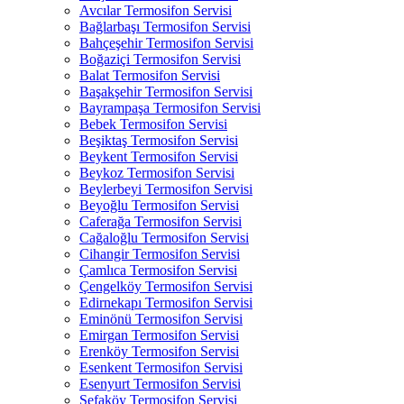
Avcılar Termosifon Servisi
Bağlarbaşı Termosifon Servisi
Bahçeşehir Termosifon Servisi
Boğaziçi Termosifon Servisi
Balat Termosifon Servisi
Başakşehir Termosifon Servisi
Bayrampaşa Termosifon Servisi
Bebek Termosifon Servisi
Beşiktaş Termosifon Servisi
Beykent Termosifon Servisi
Beykoz Termosifon Servisi
Beylerbeyi Termosifon Servisi
Beyoğlu Termosifon Servisi
Caferağa Termosifon Servisi
Cağaloğlu Termosifon Servisi
Cihangir Termosifon Servisi
Çamlıca Termosifon Servisi
Çengelköy Termosifon Servisi
Edirnekapı Termosifon Servisi
Eminönü Termosifon Servisi
Emirgan Termosifon Servisi
Erenköy Termosifon Servisi
Esenkent Termosifon Servisi
Esenyurt Termosifon Servisi
Sefaköy Termosifon Servisi