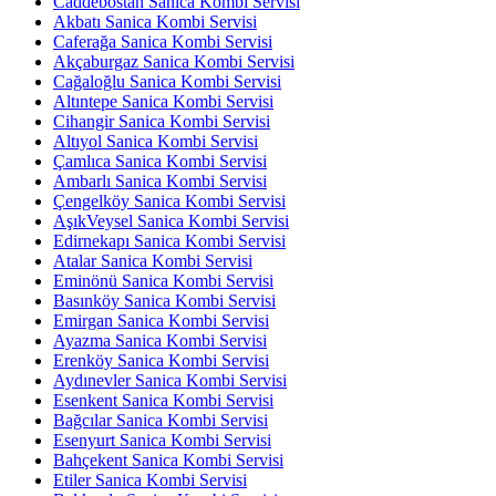
Caddebostan Sanica Kombi Servisi
Akbatı Sanica Kombi Servisi
Caferağa Sanica Kombi Servisi
Akçaburgaz Sanica Kombi Servisi
Cağaloğlu Sanica Kombi Servisi
Altıntepe Sanica Kombi Servisi
Cihangir Sanica Kombi Servisi
Altıyol Sanica Kombi Servisi
Çamlıca Sanica Kombi Servisi
Ambarlı Sanica Kombi Servisi
Çengelköy Sanica Kombi Servisi
AşıkVeysel Sanica Kombi Servisi
Edirnekapı Sanica Kombi Servisi
Atalar Sanica Kombi Servisi
Eminönü Sanica Kombi Servisi
Basınköy Sanica Kombi Servisi
Emirgan Sanica Kombi Servisi
Ayazma Sanica Kombi Servisi
Erenköy Sanica Kombi Servisi
Aydınevler Sanica Kombi Servisi
Esenkent Sanica Kombi Servisi
Bağcılar Sanica Kombi Servisi
Esenyurt Sanica Kombi Servisi
Bahçekent Sanica Kombi Servisi
Etiler Sanica Kombi Servisi