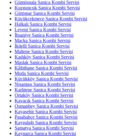
Gümüşpala Sanica Kombi Servisi
Kuzguncuk Sanica Kombi Servisi
Gürpınar Sanica Kombi Servisi
Küçükçekmece Sanica Kombi Servisi
Halkalı Sanica Kombi Servisi
Levent Sanica Kombi Servisi
İhsaniye Sanica Kombi Servisi
Maçka Sanica Kombi Servisi
İkitelli Sanica Kombi Servisi
Maltepe Sanica Kombi Servisi
Kadıköy Sanica Kombi Servisi
Maslak Sanica Kombi Servisi
Kâğıthane Sanica Kombi Servisi
Moda Sanica Kombi Servisi
Küçükköy Sanica Kombi Servisi
Nişantaşı Sanica Kombi Servisi
Karlıtepe Sanica Kombi Servisi
Ortaköy Sanica Kombi Servisi
Kavacık Sanica Kombi Servisi
Osmanbey Sanica Kombi Servisi
Kayaşehir Sanica Kombi Servisi
Paşabahçe Sanica Kombi Servisi
Kayışdağı Sanica Kombi Servisi
Samatya Sanica Kombi Servisi
Kaynarca Sanica Kombi Servisi