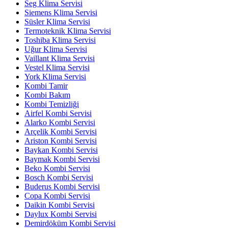
Seg Klima Servisi
Siemens Klima Servisi
Süsler Klima Servisi
Termoteknik Klima Servisi
Toshiba Klima Servisi
Uğur Klima Servisi
Vaillant Klima Servisi
Vestel Klima Servisi
York Klima Servisi
Kombi Tamir
Kombi Bakım
Kombi Temizliği
Airfel Kombi Servisi
Alarko Kombi Servisi
Arçelik Kombi Servisi
Ariston Kombi Servisi
Baykan Kombi Servisi
Baymak Kombi Servisi
Beko Kombi Servisi
Bosch Kombi Servisi
Buderus Kombi Servisi
Copa Kombi Servisi
Daikin Kombi Servisi
Daylux Kombi Servisi
Demirdöküm Kombi Servisi