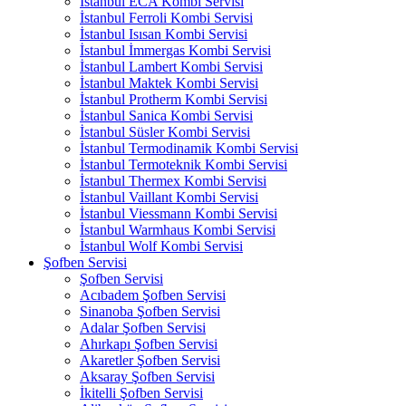
İstanbul ECA Kombi Servisi
İstanbul Ferroli Kombi Servisi
İstanbul Isısan Kombi Servisi
İstanbul İmmergas Kombi Servisi
İstanbul Lambert Kombi Servisi
İstanbul Maktek Kombi Servisi
İstanbul Protherm Kombi Servisi
İstanbul Sanica Kombi Servisi
İstanbul Süsler Kombi Servisi
İstanbul Termodinamik Kombi Servisi
İstanbul Termoteknik Kombi Servisi
İstanbul Thermex Kombi Servisi
İstanbul Vaillant Kombi Servisi
İstanbul Viessmann Kombi Servisi
İstanbul Warmhaus Kombi Servisi
İstanbul Wolf Kombi Servisi
Şofben Servisi
Şofben Servisi
Acıbadem Şofben Servisi
Sinanoba Şofben Servisi
Adalar Şofben Servisi
Ahırkapı Şofben Servisi
Akaretler Şofben Servisi
Aksaray Şofben Servisi
İkitelli Şofben Servisi