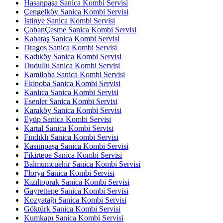
Hasanpaşa Sanica Kombi Servisi
Çengelköy Sanica Kombi Servisi
İstinye Sanica Kombi Servisi
ÇobanÇesme Sanica Kombi Servisi
Kabataş Sanica Kombi Servisi
Dragos Sanica Kombi Servisi
Kadıköy Sanica Kombi Servisi
Dudullu Sanica Kombi Servisi
Kamiloba Sanica Kombi Servisi
Ekinoba Sanica Kombi Servisi
Kanlıca Sanica Kombi Servisi
Esenler Sanica Kombi Servisi
Karaköy Sanica Kombi Servisi
Eyüp Sanica Kombi Servisi
Kartal Sanica Kombi Servisi
Fındıklı Sanica Kombi Servisi
Kasımpaşa Sanica Kombi Servisi
Fikirtepe Sanica Kombi Servisi
Balmumcuehir Sanica Kombi Servisi
Florya Sanica Kombi Servisi
Kızıltoprak Sanica Kombi Servisi
Gayrettepe Sanica Kombi Servisi
Kozyatağı Sanica Kombi Servisi
Göktürk Sanica Kombi Servisi
Kumkapı Sanica Kombi Servisi