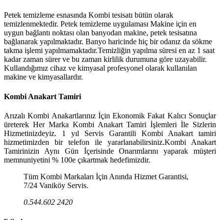
Petek temizleme esnasında Kombi tesisatı bütün olarak
temizlenmektedir. Petek temizleme uygulaması Makine için en
uygun bağlantı noktası olan banyodan makine, petek tesisatına
bağlanarak yapılmaktadır. Banyo haricinde hiç bir odanız da sökme
takma işlemi yapılmamaktadır.Temizliğin yapılma süresi en az 1 saat
kadar zaman sürer ve bu zaman kirlilik durumuna göre uzayabilir.
Kullandığımız cihaz ve kimyasal profesyonel olarak kullanılan
makine ve kimyasallardır.
Kombi Anakart Tamiri
Arızalı Kombi Anakartlarınız İçin Ekonomik Fakat Kalıcı Sonuçlar
üreterek Her Marka Kombi Anakart Tamiri İşlemleri İle Sizlerin
Hizmetinizdeyiz. 1 yıl Servis Garantili Kombi Anakart tamiri
hizmetimizden bir telefon ile yararlanabilirsiniz.Kombi Anakart
Tamirinizin Aynı Gün İçerisinde Onarımlarını yaparak müşteri
memnuniyetini % 100e çıkartmak hedefimizdir.
Tüm Kombi Markaları İçin Anında Hizmet Garantisi,
7/24 Vaniköy Servis.
0.544.602 2420