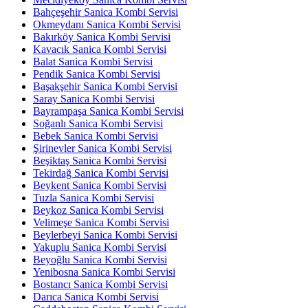
Bahçeşehir Sanica Kombi Servisi
Okmeydanı Sanica Kombi Servisi
Bakırköy Sanica Kombi Servisi
Kavacık Sanica Kombi Servisi
Balat Sanica Kombi Servisi
Pendik Sanica Kombi Servisi
Başakşehir Sanica Kombi Servisi
Saray Sanica Kombi Servisi
Bayrampaşa Sanica Kombi Servisi
Soğanlı Sanica Kombi Servisi
Bebek Sanica Kombi Servisi
Şirinevler Sanica Kombi Servisi
Beşiktaş Sanica Kombi Servisi
Tekirdağ Sanica Kombi Servisi
Beykent Sanica Kombi Servisi
Tuzla Sanica Kombi Servisi
Beykoz Sanica Kombi Servisi
Velimeşe Sanica Kombi Servisi
Beylerbeyi Sanica Kombi Servisi
Yakuplu Sanica Kombi Servisi
Beyoğlu Sanica Kombi Servisi
Yenibosna Sanica Kombi Servisi
Bostancı Sanica Kombi Servisi
Darıca Sanica Kombi Servisi