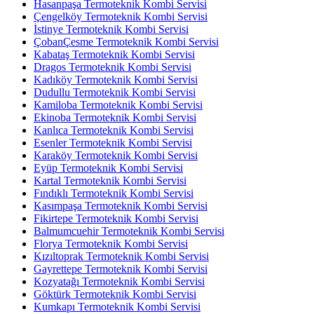
Hasanpaşa Termoteknik Kombi Servisi
Çengelköy Termoteknik Kombi Servisi
İstinye Termoteknik Kombi Servisi
ÇobanÇesme Termoteknik Kombi Servisi
Kabataş Termoteknik Kombi Servisi
Dragos Termoteknik Kombi Servisi
Kadıköy Termoteknik Kombi Servisi
Dudullu Termoteknik Kombi Servisi
Kamiloba Termoteknik Kombi Servisi
Ekinoba Termoteknik Kombi Servisi
Kanlıca Termoteknik Kombi Servisi
Esenler Termoteknik Kombi Servisi
Karaköy Termoteknik Kombi Servisi
Eyüp Termoteknik Kombi Servisi
Kartal Termoteknik Kombi Servisi
Fındıklı Termoteknik Kombi Servisi
Kasımpaşa Termoteknik Kombi Servisi
Fikirtepe Termoteknik Kombi Servisi
Balmumcuehir Termoteknik Kombi Servisi
Florya Termoteknik Kombi Servisi
Kızıltoprak Termoteknik Kombi Servisi
Gayrettepe Termoteknik Kombi Servisi
Kozyatağı Termoteknik Kombi Servisi
Göktürk Termoteknik Kombi Servisi
Kumkapı Termoteknik Kombi Servisi