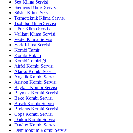
Seg Klima Servisi
Siemens Klima Servisi
Süsler Klima Servisi
Termoteknik Klima Servisi
Toshiba Klima Servisi
Uğur Klima Servisi
Vaillant Klima Servisi
Vestel Klima Servisi
York Klima Servisi
Kombi Tamir
Kombi Bakım
Kombi Temizliği
Airfel Kombi Servisi
Alarko Kombi Servisi
Arçelik Kombi Servisi
Ariston Kombi Servisi
Baykan Kombi Servisi
Baymak Kombi Servisi
Beko Kombi Servisi
Bosch Kombi Servisi
Buderus Kombi Servisi
Copa Kombi Servisi
Daikin Kombi Servisi
Daylux Kombi Servisi
Demirdöküm Kombi Servisi