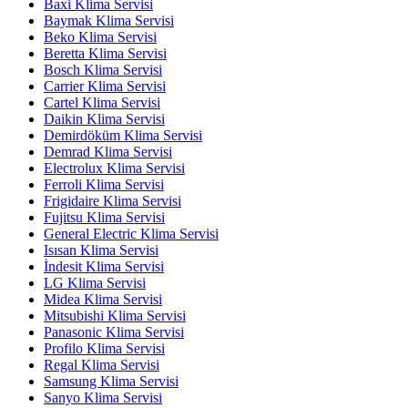
Baxi Klima Servisi
Baymak Klima Servisi
Beko Klima Servisi
Beretta Klima Servisi
Bosch Klima Servisi
Carrier Klima Servisi
Cartel Klima Servisi
Daikin Klima Servisi
Demirdöküm Klima Servisi
Demrad Klima Servisi
Electrolux Klima Servisi
Ferroli Klima Servisi
Frigidaire Klima Servisi
Fujitsu Klima Servisi
General Electric Klima Servisi
Isısan Klima Servisi
İndesit Klima Servisi
LG Klima Servisi
Midea Klima Servisi
Mitsubishi Klima Servisi
Panasonic Klima Servisi
Profilo Klima Servisi
Regal Klima Servisi
Samsung Klima Servisi
Sanyo Klima Servisi