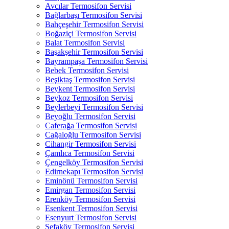
Avcılar Termosifon Servisi
Bağlarbaşı Termosifon Servisi
Bahçeşehir Termosifon Servisi
Boğaziçi Termosifon Servisi
Balat Termosifon Servisi
Başakşehir Termosifon Servisi
Bayrampaşa Termosifon Servisi
Bebek Termosifon Servisi
Beşiktaş Termosifon Servisi
Beykent Termosifon Servisi
Beykoz Termosifon Servisi
Beylerbeyi Termosifon Servisi
Beyoğlu Termosifon Servisi
Caferağa Termosifon Servisi
Cağaloğlu Termosifon Servisi
Cihangir Termosifon Servisi
Çamlıca Termosifon Servisi
Çengelköy Termosifon Servisi
Edirnekapı Termosifon Servisi
Eminönü Termosifon Servisi
Emirgan Termosifon Servisi
Erenköy Termosifon Servisi
Esenkent Termosifon Servisi
Esenyurt Termosifon Servisi
Sefaköy Termosifon Servisi