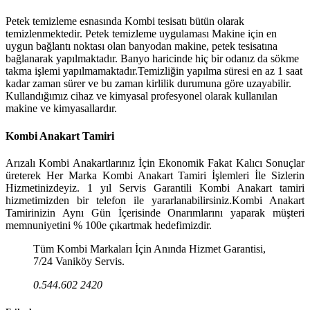
Petek temizleme esnasında Kombi tesisatı bütün olarak
temizlenmektedir. Petek temizleme uygulaması Makine için en
uygun bağlantı noktası olan banyodan makine, petek tesisatına
bağlanarak yapılmaktadır. Banyo haricinde hiç bir odanız da sökme
takma işlemi yapılmamaktadır.Temizliğin yapılma süresi en az 1 saat
kadar zaman sürer ve bu zaman kirlilik durumuna göre uzayabilir.
Kullandığımız cihaz ve kimyasal profesyonel olarak kullanılan
makine ve kimyasallardır.
Kombi Anakart Tamiri
Arızalı Kombi Anakartlarınız İçin Ekonomik Fakat Kalıcı Sonuçlar
üreterek Her Marka Kombi Anakart Tamiri İşlemleri İle Sizlerin
Hizmetinizdeyiz. 1 yıl Servis Garantili Kombi Anakart tamiri
hizmetimizden bir telefon ile yararlanabilirsiniz.Kombi Anakart
Tamirinizin Aynı Gün İçerisinde Onarımlarını yaparak müşteri
memnuniyetini % 100e çıkartmak hedefimizdir.
Tüm Kombi Markaları İçin Anında Hizmet Garantisi,
7/24 Vaniköy Servis.
0.544.602 2420