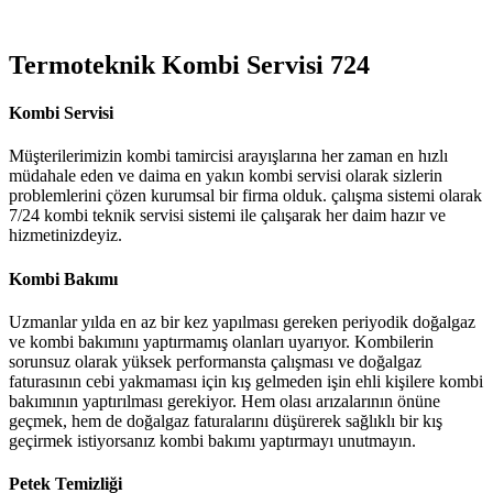
Termoteknik Kombi Servisi 724
Kombi Servisi
Müşterilerimizin kombi tamircisi arayışlarına her zaman en hızlı
müdahale eden ve daima en yakın kombi servisi olarak sizlerin
problemlerini çözen kurumsal bir firma olduk. çalışma sistemi olarak
7/24 kombi teknik servisi sistemi ile çalışarak her daim hazır ve
hizmetinizdeyiz.
Kombi Bakımı
Uzmanlar yılda en az bir kez yapılması gereken periyodik doğalgaz
ve kombi bakımını yaptırmamış olanları uyarıyor. Kombilerin
sorunsuz olarak yüksek performansta çalışması ve doğalgaz
faturasının cebi yakmaması için kış gelmeden işin ehli kişilere kombi
bakımının yaptırılması gerekiyor. Hem olası arızalarının önüne
geçmek, hem de doğalgaz faturalarını düşürerek sağlıklı bir kış
geçirmek istiyorsanız kombi bakımı yaptırmayı unutmayın.
Petek Temizliği