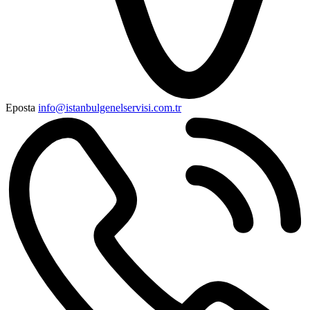
Eposta
info@istanbulgenelservisi.com.tr