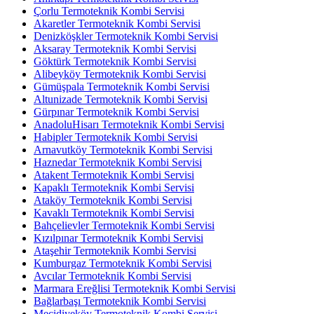
Çorlu Termoteknik Kombi Servisi
Akaretler Termoteknik Kombi Servisi
Denizköşkler Termoteknik Kombi Servisi
Aksaray Termoteknik Kombi Servisi
Göktürk Termoteknik Kombi Servisi
Alibeyköy Termoteknik Kombi Servisi
Gümüşpala Termoteknik Kombi Servisi
Altunizade Termoteknik Kombi Servisi
Gürpınar Termoteknik Kombi Servisi
AnadoluHisarı Termoteknik Kombi Servisi
Habipler Termoteknik Kombi Servisi
Arnavutköy Termoteknik Kombi Servisi
Haznedar Termoteknik Kombi Servisi
Atakent Termoteknik Kombi Servisi
Kapaklı Termoteknik Kombi Servisi
Ataköy Termoteknik Kombi Servisi
Kavaklı Termoteknik Kombi Servisi
Bahçelievler Termoteknik Kombi Servisi
Kızılpınar Termoteknik Kombi Servisi
Ataşehir Termoteknik Kombi Servisi
Kumburgaz Termoteknik Kombi Servisi
Avcılar Termoteknik Kombi Servisi
Marmara Ereğlisi Termoteknik Kombi Servisi
Bağlarbaşı Termoteknik Kombi Servisi
Mecidiyeköy Termoteknik Kombi Servisi