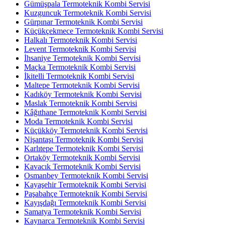
Gümüşpala Termoteknik Kombi Servisi
Kuzguncuk Termoteknik Kombi Servisi
Gürpınar Termoteknik Kombi Servisi
Küçükçekmece Termoteknik Kombi Servisi
Halkalı Termoteknik Kombi Servisi
Levent Termoteknik Kombi Servisi
İhsaniye Termoteknik Kombi Servisi
Maçka Termoteknik Kombi Servisi
İkitelli Termoteknik Kombi Servisi
Maltepe Termoteknik Kombi Servisi
Kadıköy Termoteknik Kombi Servisi
Maslak Termoteknik Kombi Servisi
Kâğıthane Termoteknik Kombi Servisi
Moda Termoteknik Kombi Servisi
Küçükköy Termoteknik Kombi Servisi
Nişantaşı Termoteknik Kombi Servisi
Karlıtepe Termoteknik Kombi Servisi
Ortaköy Termoteknik Kombi Servisi
Kavacık Termoteknik Kombi Servisi
Osmanbey Termoteknik Kombi Servisi
Kayaşehir Termoteknik Kombi Servisi
Paşabahçe Termoteknik Kombi Servisi
Kayışdağı Termoteknik Kombi Servisi
Samatya Termoteknik Kombi Servisi
Kaynarca Termoteknik Kombi Servisi