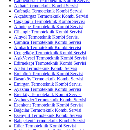
Caddebostan Termoteknik Kombi Servisi
Akbatı Termoteknik Kombi Servisi
Caferağa Termoteknik Kombi Servisi
Akçaburgaz Termoteknik Kombi Servisi
Cağaloğlu Termoteknik Kombi Servisi
Altıntepe Termoteknik Kombi Servisi
Cihangir Termoteknik Kombi Servisi
Altıyol Termoteknik Kombi Servisi
Çamlıca Termoteknik Kombi Servisi
Ambarlı Termoteknik Kombi Servisi
Çengelköy Termoteknik Kombi Servisi
AşıkVeysel Termoteknik Kombi Servisi
Edirnekapı Termoteknik Kombi Servisi
Atalar Termoteknik Kombi Servisi
Eminönü Termoteknik Kombi Servisi
Basınköy Termoteknik Kombi Servisi
Emirgan Termoteknik Kombi Servisi
Ayazma Termoteknik Kombi Servisi
Erenköy Termoteknik Kombi Servisi
Aydınevler Termoteknik Kombi Servisi
Esenkent Termoteknik Kombi Servisi
Bağcılar Termoteknik Kombi Servisi
Esenyurt Termoteknik Kombi Servisi
Bahçekent Termoteknik Kombi Servisi
Etiler Termoteknik Kombi Servisi