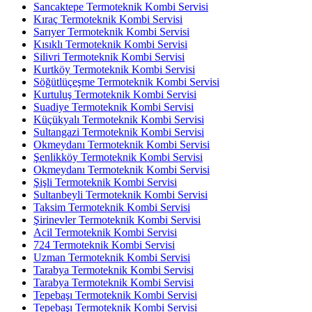
Sancaktepe Termoteknik Kombi Servisi
Kıraç Termoteknik Kombi Servisi
Sarıyer Termoteknik Kombi Servisi
Kısıklı Termoteknik Kombi Servisi
Silivri Termoteknik Kombi Servisi
Kurtköy Termoteknik Kombi Servisi
Söğütlüçeşme Termoteknik Kombi Servisi
Kurtuluş Termoteknik Kombi Servisi
Suadiye Termoteknik Kombi Servisi
Küçükyalı Termoteknik Kombi Servisi
Sultangazi Termoteknik Kombi Servisi
Okmeydanı Termoteknik Kombi Servisi
Şenlikköy Termoteknik Kombi Servisi
Okmeydanı Termoteknik Kombi Servisi
Şişli Termoteknik Kombi Servisi
Sultanbeyli Termoteknik Kombi Servisi
Taksim Termoteknik Kombi Servisi
Şirinevler Termoteknik Kombi Servisi
Acil Termoteknik Kombi Servisi
724 Termoteknik Kombi Servisi
Uzman Termoteknik Kombi Servisi
Tarabya Termoteknik Kombi Servisi
Tarabya Termoteknik Kombi Servisi
Tepebaşı Termoteknik Kombi Servisi
Tepebaşı Termoteknik Kombi Servisi