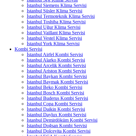
İstanbul Siemens Klima Servisi
İstanbul Süsler Klima Servisi
İstanbul Termoteknik Klima Servisi
İstanbul Toshiba Klima Servisi
İstanbul Uğur Klima Servisi
İstanbul Vaillant Klima Servisi
İstanbul Vestel Klima Servisi
İstanbul York Klima Servisi
Kombi Servisi
İstanbul Airfel Kombi Servisi
İstanbul Alarko Kombi Servisi
İstanbul Arçelik Kombi Servisi
İstanbul Ariston Kombi Servisi
İstanbul Baykan Kombi Servisi
İstanbul Baymak Kombi Servisi
İstanbul Beko Kombi Servisi
İstanbul Bosch Kombi Servisi
İstanbul Buderus Kombi Servisi
İstanbul Copa Kombi Servisi
İstanbul Daikin Kombi Servisi
İstanbul Daylux Kombi Servisi
İstanbul Demirdöküm Kombi Servisi
İstanbul Doğsan Kombi Servisi
İstanbul Dolcevita Kombi Servisi