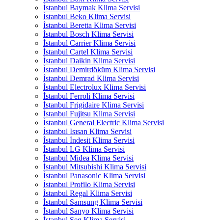
İstanbul Baymak Klima Servisi
İstanbul Beko Klima Servisi
İstanbul Beretta Klima Servisi
İstanbul Bosch Klima Servisi
İstanbul Carrier Klima Servisi
İstanbul Cartel Klima Servisi
İstanbul Daikin Klima Servisi
İstanbul Demirdöküm Klima Servisi
İstanbul Demrad Klima Servisi
İstanbul Electrolux Klima Servisi
İstanbul Ferroli Klima Servisi
İstanbul Frigidaire Klima Servisi
İstanbul Fujitsu Klima Servisi
İstanbul General Electric Klima Servisi
İstanbul Isısan Klima Servisi
İstanbul İndesit Klima Servisi
İstanbul LG Klima Servisi
İstanbul Midea Klima Servisi
İstanbul Mitsubishi Klima Servisi
İstanbul Panasonic Klima Servisi
İstanbul Profilo Klima Servisi
İstanbul Regal Klima Servisi
İstanbul Samsung Klima Servisi
İstanbul Sanyo Klima Servisi
İstanbul Seg Klima Servisi