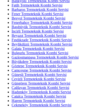
Balıkyolu Termoteknik Kombi Servisi
Fatih Termoteknik Kombi Servisi
Barbaros Termoteknik Kombi Servisi
Fener Termoteknik Kombi Servisi
Beşyol Termoteknik Kombi Servisi
Fenerbahçe Termoteknik Kombi Servisi
Başıbüyük Termoteknik Kombi Servisi
İncirli Termoteknik Kombi Servisi
Beyazıt Termoteknik Kombi Servisi
Fındıkzade Termoteknik Kombi Servisi
Beylikdüzü Termoteknik Kombi Servisi
Galata Termoteknik Kombi Servisi
Bulgurlu Termoteknik Kombi Servisi
Gaziosmanpaşa Termoteknik Kombi Servisi
Büyükdere Termoteknik Kombi Servisi
Göztepe Termoteknik Kombi Servisi
Camçeşme Termoteknik Kombi Servisi
Güneşli Termoteknik Kombi Servisi
Cevizli Termoteknik Kombi Servisi
Güngören Termoteknik Kombi Servisi
Çağlayan Termoteknik Kombi Servisi
Hadımköy Termoteknik Kombi Servisi
Çatalca Termoteknik Kombi Servisi
Harem Termoteknik Kombi Servisi
Çekmeköy Termoteknik Kombi Servisi