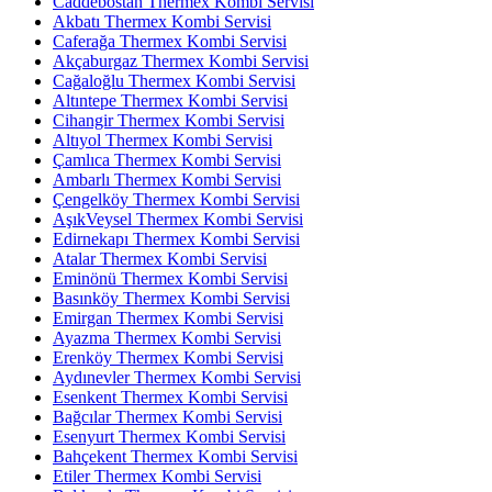
Caddebostan Thermex Kombi Servisi
Akbatı Thermex Kombi Servisi
Caferağa Thermex Kombi Servisi
Akçaburgaz Thermex Kombi Servisi
Cağaloğlu Thermex Kombi Servisi
Altıntepe Thermex Kombi Servisi
Cihangir Thermex Kombi Servisi
Altıyol Thermex Kombi Servisi
Çamlıca Thermex Kombi Servisi
Ambarlı Thermex Kombi Servisi
Çengelköy Thermex Kombi Servisi
AşıkVeysel Thermex Kombi Servisi
Edirnekapı Thermex Kombi Servisi
Atalar Thermex Kombi Servisi
Eminönü Thermex Kombi Servisi
Basınköy Thermex Kombi Servisi
Emirgan Thermex Kombi Servisi
Ayazma Thermex Kombi Servisi
Erenköy Thermex Kombi Servisi
Aydınevler Thermex Kombi Servisi
Esenkent Thermex Kombi Servisi
Bağcılar Thermex Kombi Servisi
Esenyurt Thermex Kombi Servisi
Bahçekent Thermex Kombi Servisi
Etiler Thermex Kombi Servisi