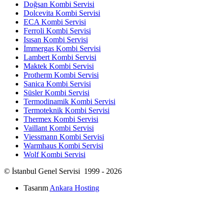
Doğsan Kombi Servisi
Dolcevita Kombi Servisi
ECA Kombi Servisi
Ferroli Kombi Servisi
Isısan Kombi Servisi
İmmergas Kombi Servisi
Lambert Kombi Servisi
Maktek Kombi Servisi
Protherm Kombi Servisi
Sanica Kombi Servisi
Süsler Kombi Servisi
Termodinamik Kombi Servisi
Termoteknik Kombi Servisi
Thermex Kombi Servisi
Vaillant Kombi Servisi
Viessmann Kombi Servisi
Warmhaus Kombi Servisi
Wolf Kombi Servisi
© İstanbul Genel Servisi 1999 - 2026
Tasarım
Ankara Hosting