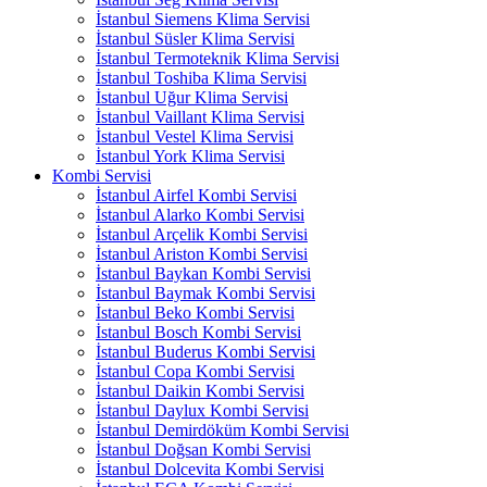
İstanbul Siemens Klima Servisi
İstanbul Süsler Klima Servisi
İstanbul Termoteknik Klima Servisi
İstanbul Toshiba Klima Servisi
İstanbul Uğur Klima Servisi
İstanbul Vaillant Klima Servisi
İstanbul Vestel Klima Servisi
İstanbul York Klima Servisi
Kombi Servisi
İstanbul Airfel Kombi Servisi
İstanbul Alarko Kombi Servisi
İstanbul Arçelik Kombi Servisi
İstanbul Ariston Kombi Servisi
İstanbul Baykan Kombi Servisi
İstanbul Baymak Kombi Servisi
İstanbul Beko Kombi Servisi
İstanbul Bosch Kombi Servisi
İstanbul Buderus Kombi Servisi
İstanbul Copa Kombi Servisi
İstanbul Daikin Kombi Servisi
İstanbul Daylux Kombi Servisi
İstanbul Demirdöküm Kombi Servisi
İstanbul Doğsan Kombi Servisi
İstanbul Dolcevita Kombi Servisi