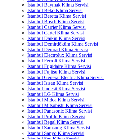
İstanbul Baymak Klima Servisi
İstanbul Beko Klima Servisi
İstanbul Beretta Klima Servisi
İstanbul Bosch Klima Servisi
İstanbul Carrier Klima Servisi
İstanbul Cartel Klima Servisi
İstanbul Daikin Klima Servisi
İstanbul Demirdöküm Klima Servisi
İstanbul Demrad Klima Servisi
İstanbul Electrolux Klima Servisi
İstanbul Ferroli Klima Servisi
İstanbul Frigidaire Klima Servisi
İstanbul Fujitsu Klima Servisi
İstanbul General Electric Klima Servisi
İstanbul Isısan Klima Servisi
İstanbul İndesit Klima Servisi
İstanbul LG Klima Servisi
İstanbul Midea Klima Servisi
İstanbul Mitsubishi Klima Servisi
İstanbul Panasonic Klima Servisi
İstanbul Profilo Klima Servisi
İstanbul Regal Klima Servisi
İstanbul Samsung Klima Servisi
İstanbul Sanyo Klima Servisi
İstanbul Seg Klima Servisi