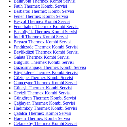
Balıkyolu Thermex Kombi Servisi
Fatih Thermex Kombi Servisi
Barbaros Thermex Kombi Servisi
Fener Thermex Kombi Servisi
Beşyol Thermex Kombi Servisi
Fenerbahçe Thermex Kombi Servisi
Başıbüyük Thermex Kombi Servisi
İncirli Thermex Kombi Servisi
Beyazıt Thermex Kombi Servisi
Fındıkzade Thermex Kombi Servisi
Beylikdüzü Thermex Kombi Servisi
Galata Thermex Kombi Servisi
Bulgurlu Thermex Kombi Servisi
Gaziosmanpaşa Thermex Kombi Servisi
Büyükdere Thermex Kombi Servisi
Göztepe Thermex Kombi Servisi
Camçeşme Thermex Kombi Servisi
Güneşli Thermex Kombi Servisi
Cevizli Thermex Kombi Servisi
Güngören Thermex Kombi Servisi
Çağlayan Thermex Kombi Servisi
Hadımköy Thermex Kombi Servisi
Çatalca Thermex Kombi Servisi
Harem Thermex Kombi Servisi
Çekmeköy Thermex Kombi Servisi