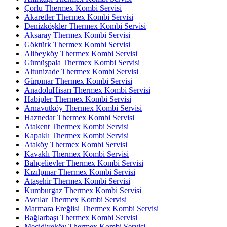
Çorlu Thermex Kombi Servisi
Akaretler Thermex Kombi Servisi
Denizköşkler Thermex Kombi Servisi
Aksaray Thermex Kombi Servisi
Göktürk Thermex Kombi Servisi
Alibeyköy Thermex Kombi Servisi
Gümüşpala Thermex Kombi Servisi
Altunizade Thermex Kombi Servisi
Gürpınar Thermex Kombi Servisi
AnadoluHisarı Thermex Kombi Servisi
Habipler Thermex Kombi Servisi
Arnavutköy Thermex Kombi Servisi
Haznedar Thermex Kombi Servisi
Atakent Thermex Kombi Servisi
Kapaklı Thermex Kombi Servisi
Ataköy Thermex Kombi Servisi
Kavaklı Thermex Kombi Servisi
Bahçelievler Thermex Kombi Servisi
Kızılpınar Thermex Kombi Servisi
Ataşehir Thermex Kombi Servisi
Kumburgaz Thermex Kombi Servisi
Avcılar Thermex Kombi Servisi
Marmara Ereğlisi Thermex Kombi Servisi
Bağlarbaşı Thermex Kombi Servisi
Mecidiyeköy Thermex Kombi Servisi