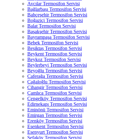
Avcılar Termosifon Servisi
Bağlarbaşı Termosifon Servisi
Bahçeşehir Termosifon Servisi
Boğaziçi Termosifon Servisi
Balat Termosifon Servisi
Başakşehir Termosifon Servisi
Bayrampaşa Termosifon Servisi
Bebek Termosifon Servisi
Beşiktaş Termosifon Servisi
Beykent Termosifon Servisi
Beykoz Termosifon Servisi
Beylerbeyi Termosifon Servisi
Beyoğlu Termosifon Servisi
Caferağa Termosifon Servisi
Cağaloğlu Termosifon Servisi
Cihangir Termosifon Servisi
Çamlıca Termosifon Servisi
Çengelköy Termosifon Servisi
Edirnekapı Termosifon Servisi
Eminönü Termosifon Servisi
Emirgan Termosifon Servisi
Erenköy Termosifon Servisi
Esenkent Termosifon Servisi
Esenyurt Termosifon Servisi
Sefaköy Termosifon Servisi