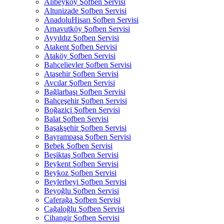
Alibeyköy Şofben Servisi
Altunizade Şofben Servisi
AnadoluHisarı Şofben Servisi
Arnavutköy Şofben Servisi
Ayyıldız Şofben Servisi
Atakent Şofben Servisi
Ataköy Şofben Servisi
Bahçelievler Şofben Servisi
Ataşehir Şofben Servisi
Avcılar Şofben Servisi
Bağlarbaşı Şofben Servisi
Bahçeşehir Şofben Servisi
Boğaziçi Şofben Servisi
Balat Şofben Servisi
Başakşehir Şofben Servisi
Bayrampaşa Şofben Servisi
Bebek Şofben Servisi
Beşiktaş Şofben Servisi
Beykent Şofben Servisi
Beykoz Şofben Servisi
Beylerbeyi Şofben Servisi
Beyoğlu Şofben Servisi
Caferağa Şofben Servisi
Cağaloğlu Şofben Servisi
Cihangir Şofben Servisi