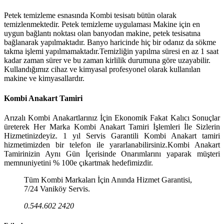
Petek temizleme esnasında Kombi tesisatı bütün olarak
temizlenmektedir. Petek temizleme uygulaması Makine için en
uygun bağlantı noktası olan banyodan makine, petek tesisatına
bağlanarak yapılmaktadır. Banyo haricinde hiç bir odanız da sökme
takma işlemi yapılmamaktadır.Temizliğin yapılma süresi en az 1 saat
kadar zaman sürer ve bu zaman kirlilik durumuna göre uzayabilir.
Kullandığımız cihaz ve kimyasal profesyonel olarak kullanılan
makine ve kimyasallardır.
Kombi Anakart Tamiri
Arızalı Kombi Anakartlarınız İçin Ekonomik Fakat Kalıcı Sonuçlar
üreterek Her Marka Kombi Anakart Tamiri İşlemleri İle Sizlerin
Hizmetinizdeyiz. 1 yıl Servis Garantili Kombi Anakart tamiri
hizmetimizden bir telefon ile yararlanabilirsiniz.Kombi Anakart
Tamirinizin Aynı Gün İçerisinde Onarımlarını yaparak müşteri
memnuniyetini % 100e çıkartmak hedefimizdir.
Tüm Kombi Markaları İçin Anında Hizmet Garantisi,
7/24 Vaniköy Servis.
0.544.602 2420