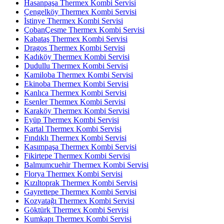
Hasanpaşa Thermex Kombi Servisi
Çengelköy Thermex Kombi Servisi
İstinye Thermex Kombi Servisi
ÇobanÇesme Thermex Kombi Servisi
Kabataş Thermex Kombi Servisi
Dragos Thermex Kombi Servisi
Kadıköy Thermex Kombi Servisi
Dudullu Thermex Kombi Servisi
Kamiloba Thermex Kombi Servisi
Ekinoba Thermex Kombi Servisi
Kanlıca Thermex Kombi Servisi
Esenler Thermex Kombi Servisi
Karaköy Thermex Kombi Servisi
Eyüp Thermex Kombi Servisi
Kartal Thermex Kombi Servisi
Fındıklı Thermex Kombi Servisi
Kasımpaşa Thermex Kombi Servisi
Fikirtepe Thermex Kombi Servisi
Balmumcuehir Thermex Kombi Servisi
Florya Thermex Kombi Servisi
Kızıltoprak Thermex Kombi Servisi
Gayrettepe Thermex Kombi Servisi
Kozyatağı Thermex Kombi Servisi
Göktürk Thermex Kombi Servisi
Kumkapı Thermex Kombi Servisi