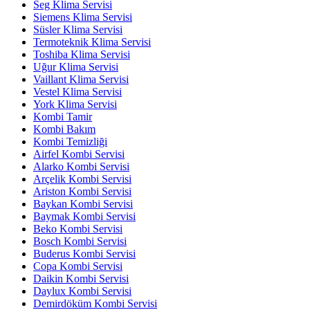
Seg Klima Servisi
Siemens Klima Servisi
Süsler Klima Servisi
Termoteknik Klima Servisi
Toshiba Klima Servisi
Uğur Klima Servisi
Vaillant Klima Servisi
Vestel Klima Servisi
York Klima Servisi
Kombi Tamir
Kombi Bakım
Kombi Temizliği
Airfel Kombi Servisi
Alarko Kombi Servisi
Arçelik Kombi Servisi
Ariston Kombi Servisi
Baykan Kombi Servisi
Baymak Kombi Servisi
Beko Kombi Servisi
Bosch Kombi Servisi
Buderus Kombi Servisi
Copa Kombi Servisi
Daikin Kombi Servisi
Daylux Kombi Servisi
Demirdöküm Kombi Servisi