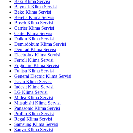
Baxi Klima Servisi
Baymak Klima Servisi
Beko Klima Servisi
Beretta Klima Servisi
Bosch Klima Servisi
Carrier Klima Servisi
Cartel Klima Servisi
Daikin Klima Servisi
Demirdöküm Klima Servisi
Demrad Klima Servisi
Electrolux Klima Servisi
Ferroli Klima Servisi
Frigidaire Klima Servisi
Fujitsu Klima Servisi
General Electric Klima Servisi
Isısan Klima Servisi
İndesit Klima Servisi
LG Klima Servisi
Midea Klima Servisi
Mitsubishi Klima Servisi
Panasonic Klima Servisi
Profilo Klima Servisi
Regal Klima Servisi
Samsung Klima Servisi
Sanyo Klima Servisi