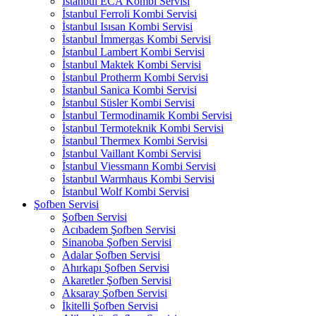
İstanbul ECA Kombi Servisi
İstanbul Ferroli Kombi Servisi
İstanbul Isısan Kombi Servisi
İstanbul İmmergas Kombi Servisi
İstanbul Lambert Kombi Servisi
İstanbul Maktek Kombi Servisi
İstanbul Protherm Kombi Servisi
İstanbul Sanica Kombi Servisi
İstanbul Süsler Kombi Servisi
İstanbul Termodinamik Kombi Servisi
İstanbul Termoteknik Kombi Servisi
İstanbul Thermex Kombi Servisi
İstanbul Vaillant Kombi Servisi
İstanbul Viessmann Kombi Servisi
İstanbul Warmhaus Kombi Servisi
İstanbul Wolf Kombi Servisi
Şofben Servisi
Şofben Servisi
Acıbadem Şofben Servisi
Sinanoba Şofben Servisi
Adalar Şofben Servisi
Ahırkapı Şofben Servisi
Akaretler Şofben Servisi
Aksaray Şofben Servisi
İkitelli Şofben Servisi