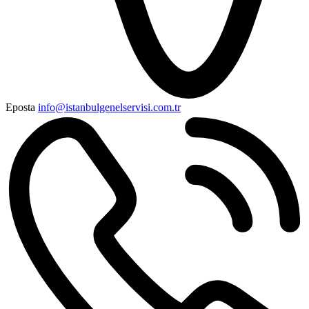
Eposta
info@istanbulgenelservisi.com.tr