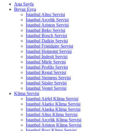
Ana Sayfa
Beyaz Eşya
İstanbul Altus Servisi
İstanbul Arçelik Servisi
İstanbul Ariston Servisi
İstanbul Beko Servisi
İstanbul Bosch Servisi
İstanbul Daikin Servisi
İstanbul Frigidaire Servisi
İstanbul Hotpoint Servisi
İstanbul İndesit Servisi
İstanbul Miele Servisi
İstanbul Profilo Servisi
İstanbul Regal Servisi
İstanbul Siemens Servisi
İstanbul Süsler Servisi
İstanbul Vestel Servisi
Klima Servisi
İstanbul Airfel Klima Servisi
İstanbul Alarko Klima Servisi
İstanbul Alaska Klima Servisi
İstanbul Altus Klima Servisi
İstanbul Arçelik Klima Servisi
İstanbul Ariston Klima Servisi
İstanbul Baxi Klima Servisi