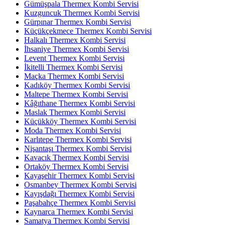
Gümüşpala Thermex Kombi Servisi
Kuzguncuk Thermex Kombi Servisi
Gürpınar Thermex Kombi Servisi
Küçükçekmece Thermex Kombi Servisi
Halkalı Thermex Kombi Servisi
İhsaniye Thermex Kombi Servisi
Levent Thermex Kombi Servisi
İkitelli Thermex Kombi Servisi
Maçka Thermex Kombi Servisi
Kadıköy Thermex Kombi Servisi
Maltepe Thermex Kombi Servisi
Kâğıthane Thermex Kombi Servisi
Maslak Thermex Kombi Servisi
Küçükköy Thermex Kombi Servisi
Moda Thermex Kombi Servisi
Karlıtepe Thermex Kombi Servisi
Nişantaşı Thermex Kombi Servisi
Kavacık Thermex Kombi Servisi
Ortaköy Thermex Kombi Servisi
Kayaşehir Thermex Kombi Servisi
Osmanbey Thermex Kombi Servisi
Kayışdağı Thermex Kombi Servisi
Paşabahçe Thermex Kombi Servisi
Kaynarca Thermex Kombi Servisi
Samatya Thermex Kombi Servisi