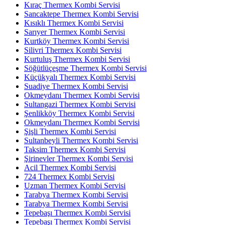
Kıraç Thermex Kombi Servisi
Sancaktepe Thermex Kombi Servisi
Kısıklı Thermex Kombi Servisi
Sarıyer Thermex Kombi Servisi
Kurtköy Thermex Kombi Servisi
Silivri Thermex Kombi Servisi
Kurtuluş Thermex Kombi Servisi
Söğütlüçeşme Thermex Kombi Servisi
Küçükyalı Thermex Kombi Servisi
Suadiye Thermex Kombi Servisi
Okmeydanı Thermex Kombi Servisi
Sultangazi Thermex Kombi Servisi
Şenlikköy Thermex Kombi Servisi
Okmeydanı Thermex Kombi Servisi
Şişli Thermex Kombi Servisi
Sultanbeyli Thermex Kombi Servisi
Taksim Thermex Kombi Servisi
Şirinevler Thermex Kombi Servisi
Acil Thermex Kombi Servisi
724 Thermex Kombi Servisi
Uzman Thermex Kombi Servisi
Tarabya Thermex Kombi Servisi
Tarabya Thermex Kombi Servisi
Tepebaşı Thermex Kombi Servisi
Tepebaşı Thermex Kombi Servisi