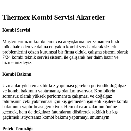
Thermex Kombi Servisi Akaretler
Kombi Servisi
Müşterilerimizin kombi tamircisi arayışlarına her zaman en hızlı
müdahale eden ve daima en yakın kombi servisi olarak sizlerin
problemlerini çözen kurumsal bir firma olduk. çalışma sistemi olarak
7/24 kombi teknik servisi sistemi ile çalışarak her daim hazır ve
hizmetinizdeyiz.
Kombi Bakımı
Uzmanlar yılda en az bir kez yapılması gereken periyodik doğalgaz
ve kombi bakımını yaptırmamış olanları uyarıyor. Kombilerin
sorunsuz olarak yüksek performansta çalışması ve doğalgaz
faturasının cebi yakmaması için kış gelmeden işin ehli kişilere kombi
bakımının yaptırılması gerekiyor. Hem olası arızalarının önüne
geçmek, hem de doğalgaz faturalarını düşürerek sağlıklı bir kış
geçirmek istiyorsanız kombi bakımı yaptırmayı unutmayın.
Petek Temizliği