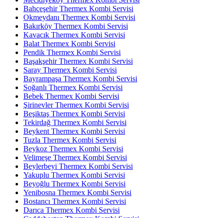
Bahçeşehir Thermex Kombi Servisi
Okmeydanı Thermex Kombi Servisi
Bakırköy Thermex Kombi Servisi
Kavacık Thermex Kombi Servisi
Balat Thermex Kombi Servisi
Pendik Thermex Kombi Servisi
Başakşehir Thermex Kombi Servisi
Saray Thermex Kombi Servisi
Bayrampaşa Thermex Kombi Servisi
Soğanlı Thermex Kombi Servisi
Bebek Thermex Kombi Servisi
Şirinevler Thermex Kombi Servisi
Beşiktaş Thermex Kombi Servisi
Tekirdağ Thermex Kombi Servisi
Beykent Thermex Kombi Servisi
Tuzla Thermex Kombi Servisi
Beykoz Thermex Kombi Servisi
Velimeşe Thermex Kombi Servisi
Beylerbeyi Thermex Kombi Servisi
Yakuplu Thermex Kombi Servisi
Beyoğlu Thermex Kombi Servisi
Yenibosna Thermex Kombi Servisi
Bostancı Thermex Kombi Servisi
Darıca Thermex Kombi Servisi