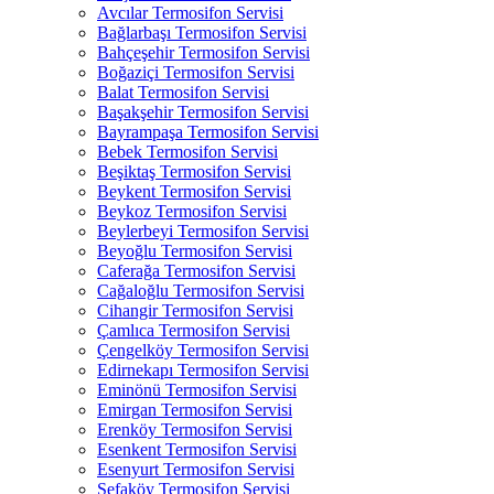
Avcılar Termosifon Servisi
Bağlarbaşı Termosifon Servisi
Bahçeşehir Termosifon Servisi
Boğaziçi Termosifon Servisi
Balat Termosifon Servisi
Başakşehir Termosifon Servisi
Bayrampaşa Termosifon Servisi
Bebek Termosifon Servisi
Beşiktaş Termosifon Servisi
Beykent Termosifon Servisi
Beykoz Termosifon Servisi
Beylerbeyi Termosifon Servisi
Beyoğlu Termosifon Servisi
Caferağa Termosifon Servisi
Cağaloğlu Termosifon Servisi
Cihangir Termosifon Servisi
Çamlıca Termosifon Servisi
Çengelköy Termosifon Servisi
Edirnekapı Termosifon Servisi
Eminönü Termosifon Servisi
Emirgan Termosifon Servisi
Erenköy Termosifon Servisi
Esenkent Termosifon Servisi
Esenyurt Termosifon Servisi
Sefaköy Termosifon Servisi