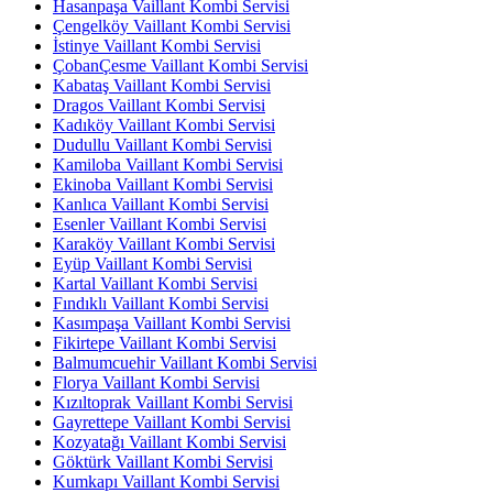
Hasanpaşa Vaillant Kombi Servisi
Çengelköy Vaillant Kombi Servisi
İstinye Vaillant Kombi Servisi
ÇobanÇesme Vaillant Kombi Servisi
Kabataş Vaillant Kombi Servisi
Dragos Vaillant Kombi Servisi
Kadıköy Vaillant Kombi Servisi
Dudullu Vaillant Kombi Servisi
Kamiloba Vaillant Kombi Servisi
Ekinoba Vaillant Kombi Servisi
Kanlıca Vaillant Kombi Servisi
Esenler Vaillant Kombi Servisi
Karaköy Vaillant Kombi Servisi
Eyüp Vaillant Kombi Servisi
Kartal Vaillant Kombi Servisi
Fındıklı Vaillant Kombi Servisi
Kasımpaşa Vaillant Kombi Servisi
Fikirtepe Vaillant Kombi Servisi
Balmumcuehir Vaillant Kombi Servisi
Florya Vaillant Kombi Servisi
Kızıltoprak Vaillant Kombi Servisi
Gayrettepe Vaillant Kombi Servisi
Kozyatağı Vaillant Kombi Servisi
Göktürk Vaillant Kombi Servisi
Kumkapı Vaillant Kombi Servisi