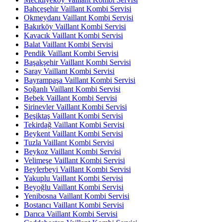
Bahçeşehir Vaillant Kombi Servisi
Okmeydanı Vaillant Kombi Servisi
Bakırköy Vaillant Kombi Servisi
Kavacık Vaillant Kombi Servisi
Balat Vaillant Kombi Servisi
Pendik Vaillant Kombi Servisi
Başakşehir Vaillant Kombi Servisi
Saray Vaillant Kombi Servisi
Bayrampaşa Vaillant Kombi Servisi
Soğanlı Vaillant Kombi Servisi
Bebek Vaillant Kombi Servisi
Şirinevler Vaillant Kombi Servisi
Beşiktaş Vaillant Kombi Servisi
Tekirdağ Vaillant Kombi Servisi
Beykent Vaillant Kombi Servisi
Tuzla Vaillant Kombi Servisi
Beykoz Vaillant Kombi Servisi
Velimeşe Vaillant Kombi Servisi
Beylerbeyi Vaillant Kombi Servisi
Yakuplu Vaillant Kombi Servisi
Beyoğlu Vaillant Kombi Servisi
Yenibosna Vaillant Kombi Servisi
Bostancı Vaillant Kombi Servisi
Darıca Vaillant Kombi Servisi