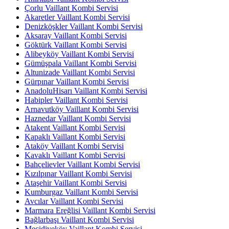
Çorlu Vaillant Kombi Servisi
Akaretler Vaillant Kombi Servisi
Denizköşkler Vaillant Kombi Servisi
Aksaray Vaillant Kombi Servisi
Göktürk Vaillant Kombi Servisi
Alibeyköy Vaillant Kombi Servisi
Gümüşpala Vaillant Kombi Servisi
Altunizade Vaillant Kombi Servisi
Gürpınar Vaillant Kombi Servisi
AnadoluHisarı Vaillant Kombi Servisi
Habipler Vaillant Kombi Servisi
Arnavutköy Vaillant Kombi Servisi
Haznedar Vaillant Kombi Servisi
Atakent Vaillant Kombi Servisi
Kapaklı Vaillant Kombi Servisi
Ataköy Vaillant Kombi Servisi
Kavaklı Vaillant Kombi Servisi
Bahçelievler Vaillant Kombi Servisi
Kızılpınar Vaillant Kombi Servisi
Ataşehir Vaillant Kombi Servisi
Kumburgaz Vaillant Kombi Servisi
Avcılar Vaillant Kombi Servisi
Marmara Ereğlisi Vaillant Kombi Servisi
Bağlarbaşı Vaillant Kombi Servisi
Mecidiyeköy Vaillant Kombi Servisi