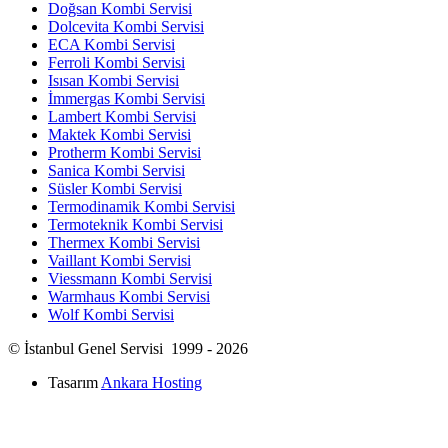
Doğsan Kombi Servisi
Dolcevita Kombi Servisi
ECA Kombi Servisi
Ferroli Kombi Servisi
Isısan Kombi Servisi
İmmergas Kombi Servisi
Lambert Kombi Servisi
Maktek Kombi Servisi
Protherm Kombi Servisi
Sanica Kombi Servisi
Süsler Kombi Servisi
Termodinamik Kombi Servisi
Termoteknik Kombi Servisi
Thermex Kombi Servisi
Vaillant Kombi Servisi
Viessmann Kombi Servisi
Warmhaus Kombi Servisi
Wolf Kombi Servisi
© İstanbul Genel Servisi 1999 - 2026
Tasarım
Ankara Hosting