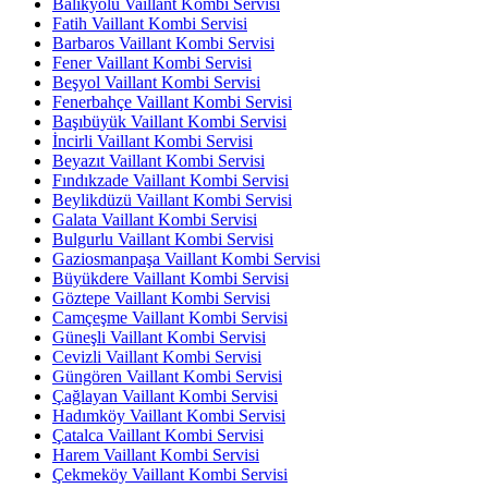
Balıkyolu Vaillant Kombi Servisi
Fatih Vaillant Kombi Servisi
Barbaros Vaillant Kombi Servisi
Fener Vaillant Kombi Servisi
Beşyol Vaillant Kombi Servisi
Fenerbahçe Vaillant Kombi Servisi
Başıbüyük Vaillant Kombi Servisi
İncirli Vaillant Kombi Servisi
Beyazıt Vaillant Kombi Servisi
Fındıkzade Vaillant Kombi Servisi
Beylikdüzü Vaillant Kombi Servisi
Galata Vaillant Kombi Servisi
Bulgurlu Vaillant Kombi Servisi
Gaziosmanpaşa Vaillant Kombi Servisi
Büyükdere Vaillant Kombi Servisi
Göztepe Vaillant Kombi Servisi
Camçeşme Vaillant Kombi Servisi
Güneşli Vaillant Kombi Servisi
Cevizli Vaillant Kombi Servisi
Güngören Vaillant Kombi Servisi
Çağlayan Vaillant Kombi Servisi
Hadımköy Vaillant Kombi Servisi
Çatalca Vaillant Kombi Servisi
Harem Vaillant Kombi Servisi
Çekmeköy Vaillant Kombi Servisi