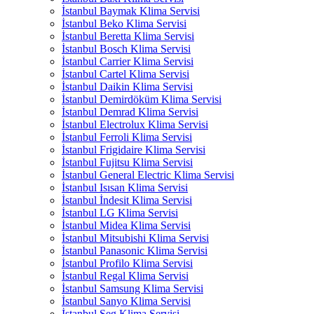
İstanbul Baymak Klima Servisi
İstanbul Beko Klima Servisi
İstanbul Beretta Klima Servisi
İstanbul Bosch Klima Servisi
İstanbul Carrier Klima Servisi
İstanbul Cartel Klima Servisi
İstanbul Daikin Klima Servisi
İstanbul Demirdöküm Klima Servisi
İstanbul Demrad Klima Servisi
İstanbul Electrolux Klima Servisi
İstanbul Ferroli Klima Servisi
İstanbul Frigidaire Klima Servisi
İstanbul Fujitsu Klima Servisi
İstanbul General Electric Klima Servisi
İstanbul Isısan Klima Servisi
İstanbul İndesit Klima Servisi
İstanbul LG Klima Servisi
İstanbul Midea Klima Servisi
İstanbul Mitsubishi Klima Servisi
İstanbul Panasonic Klima Servisi
İstanbul Profilo Klima Servisi
İstanbul Regal Klima Servisi
İstanbul Samsung Klima Servisi
İstanbul Sanyo Klima Servisi
İstanbul Seg Klima Servisi