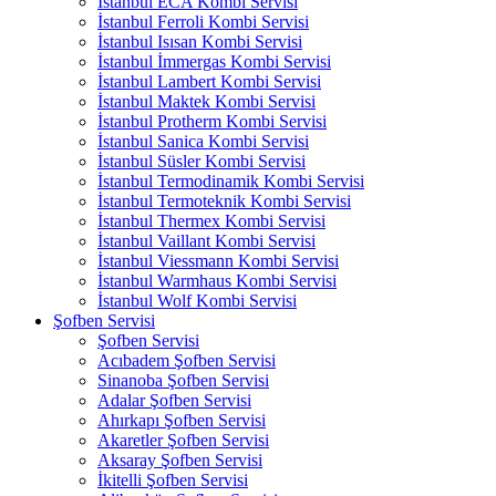
İstanbul ECA Kombi Servisi
İstanbul Ferroli Kombi Servisi
İstanbul Isısan Kombi Servisi
İstanbul İmmergas Kombi Servisi
İstanbul Lambert Kombi Servisi
İstanbul Maktek Kombi Servisi
İstanbul Protherm Kombi Servisi
İstanbul Sanica Kombi Servisi
İstanbul Süsler Kombi Servisi
İstanbul Termodinamik Kombi Servisi
İstanbul Termoteknik Kombi Servisi
İstanbul Thermex Kombi Servisi
İstanbul Vaillant Kombi Servisi
İstanbul Viessmann Kombi Servisi
İstanbul Warmhaus Kombi Servisi
İstanbul Wolf Kombi Servisi
Şofben Servisi
Şofben Servisi
Acıbadem Şofben Servisi
Sinanoba Şofben Servisi
Adalar Şofben Servisi
Ahırkapı Şofben Servisi
Akaretler Şofben Servisi
Aksaray Şofben Servisi
İkitelli Şofben Servisi