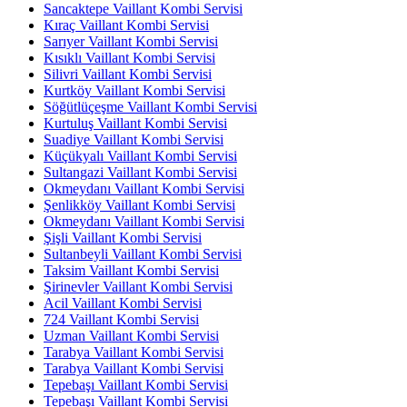
Sancaktepe Vaillant Kombi Servisi
Kıraç Vaillant Kombi Servisi
Sarıyer Vaillant Kombi Servisi
Kısıklı Vaillant Kombi Servisi
Silivri Vaillant Kombi Servisi
Kurtköy Vaillant Kombi Servisi
Söğütlüçeşme Vaillant Kombi Servisi
Kurtuluş Vaillant Kombi Servisi
Suadiye Vaillant Kombi Servisi
Küçükyalı Vaillant Kombi Servisi
Sultangazi Vaillant Kombi Servisi
Okmeydanı Vaillant Kombi Servisi
Şenlikköy Vaillant Kombi Servisi
Okmeydanı Vaillant Kombi Servisi
Şişli Vaillant Kombi Servisi
Sultanbeyli Vaillant Kombi Servisi
Taksim Vaillant Kombi Servisi
Şirinevler Vaillant Kombi Servisi
Acil Vaillant Kombi Servisi
724 Vaillant Kombi Servisi
Uzman Vaillant Kombi Servisi
Tarabya Vaillant Kombi Servisi
Tarabya Vaillant Kombi Servisi
Tepebaşı Vaillant Kombi Servisi
Tepebaşı Vaillant Kombi Servisi