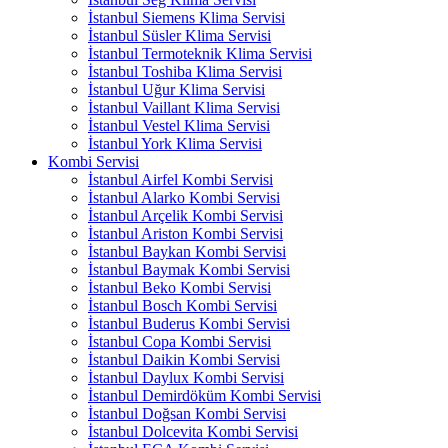
İstanbul Siemens Klima Servisi
İstanbul Süsler Klima Servisi
İstanbul Termoteknik Klima Servisi
İstanbul Toshiba Klima Servisi
İstanbul Uğur Klima Servisi
İstanbul Vaillant Klima Servisi
İstanbul Vestel Klima Servisi
İstanbul York Klima Servisi
Kombi Servisi
İstanbul Airfel Kombi Servisi
İstanbul Alarko Kombi Servisi
İstanbul Arçelik Kombi Servisi
İstanbul Ariston Kombi Servisi
İstanbul Baykan Kombi Servisi
İstanbul Baymak Kombi Servisi
İstanbul Beko Kombi Servisi
İstanbul Bosch Kombi Servisi
İstanbul Buderus Kombi Servisi
İstanbul Copa Kombi Servisi
İstanbul Daikin Kombi Servisi
İstanbul Daylux Kombi Servisi
İstanbul Demirdöküm Kombi Servisi
İstanbul Doğsan Kombi Servisi
İstanbul Dolcevita Kombi Servisi