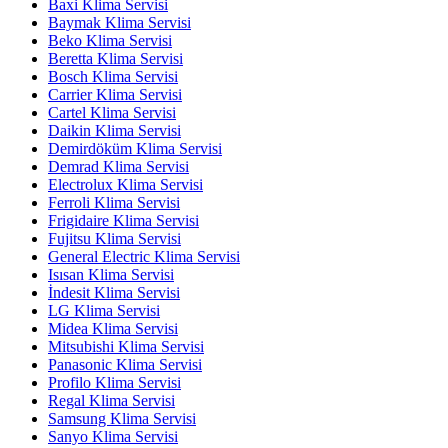
Baxi Klima Servisi
Baymak Klima Servisi
Beko Klima Servisi
Beretta Klima Servisi
Bosch Klima Servisi
Carrier Klima Servisi
Cartel Klima Servisi
Daikin Klima Servisi
Demirdöküm Klima Servisi
Demrad Klima Servisi
Electrolux Klima Servisi
Ferroli Klima Servisi
Frigidaire Klima Servisi
Fujitsu Klima Servisi
General Electric Klima Servisi
Isısan Klima Servisi
İndesit Klima Servisi
LG Klima Servisi
Midea Klima Servisi
Mitsubishi Klima Servisi
Panasonic Klima Servisi
Profilo Klima Servisi
Regal Klima Servisi
Samsung Klima Servisi
Sanyo Klima Servisi