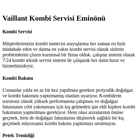
Vaillant Kombi Servisi Eminönü
Kombi Servisi
Müşterilerimizin kombi tamircisi arayışlarına her zaman en hızlı
müdahale eden ve daima en yakın kombi servisi olarak sizlerin
problemlerini çözen kurumsal bir firma olduk. çalışma sistemi olarak
7/24 kombi teknik servisi sistemi ile çalışarak her daim hazır ve
hizmetinizdeyiz.
Kombi Bakımı
Uzmanlar yılda en az bir kez yapılması gereken periyodik doğalgaz
ve kombi bakımını yaptırmamış olanları uyarıyor. Kombilerin
sorunsuz olarak yüksek performansta çalışması ve doğalgaz
faturasının cebi yakmaması için kış gelmeden işin ehli kişilere kombi
bakımının yaptırılması gerekiyor. Hem olası arızalarının önüne
geçmek, hem de doğalgaz faturalarını düşürerek sağlıklı bir kış
geçirmek istiyorsanız kombi bakımı yaptırmayı unutmayın.
Petek Temizliği