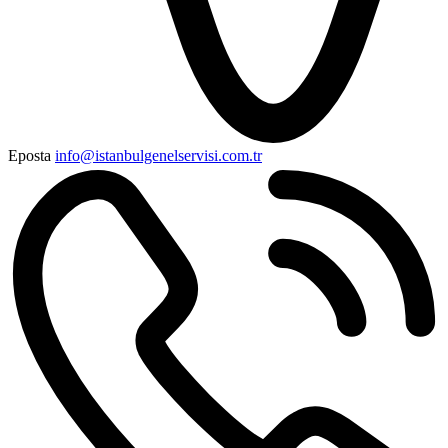
Eposta
info@istanbulgenelservisi.com.tr