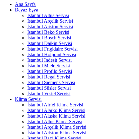
Ana Sayfa
Beyaz Eşya
İstanbul Altus Servisi
İstanbul Arçelik Servisi
İstanbul Ariston Servisi
İstanbul Beko Servisi
İstanbul Bosch Servisi
İstanbul Daikin Servisi
İstanbul Frigidaire Servisi
İstanbul Hotpoint Servisi
İstanbul İndesit Servisi
İstanbul Miele Servisi
İstanbul Profilo Servisi
İstanbul Regal Servisi
İstanbul Siemens Servisi
İstanbul Süsler Servisi
İstanbul Vestel Servisi
Klima Servisi
İstanbul Airfel Klima Servisi
İstanbul Alarko Klima Servisi
İstanbul Alaska Klima Servisi
İstanbul Altus Klima Servisi
İstanbul Arçelik Klima Servisi
İstanbul Ariston Klima Servisi
İstanbul Baxi Klima Servisi