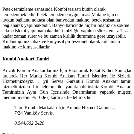
Petek temizleme esnasında Kombi tesisatı bütün olarak
temizlenmektedir. Petek temizleme uygulaması Makine için en
uygun bağlantı noktası olan banyodan makine, petek tesisatına
bağlanarak yapılmaktadır. Banyo haricinde hiç bir odanız da sökme
takma işlemi yapılmamaktadır.Temizliğin yapılma süresi en az 1 saat
kadar zaman sürer ve bu zaman kirlilik durumuna göre uzayabilir.
Kullandığımız cihaz ve kimyasal profesyonel olarak kullanılan
makine ve kimyasallardır.
Kombi Anakart Tamiri
Arızalı Kombi Anakartlarınız İçin Ekonomik Fakat Kalıcı Sonuçlar
üreterek Her Marka Kombi Anakart Tamiri İşlemleri İle Sizlerin
Hizmetinizdeyiz. 1 yıl Servis Garantili Kombi Anakart tamiri
hizmetimizden bir telefon ile yararlanabilirsiniz.Kombi Anakart
Tamirinizin Aynı Gün İçerisinde Onarımlarını yaparak müşteri
memnuniyetini % 100e çıkartmak hedefimizdir.
Tüm Kombi Markaları İçin Anında Hizmet Garantisi,
7/24 Vaniköy Servis.
0.544.602 2420