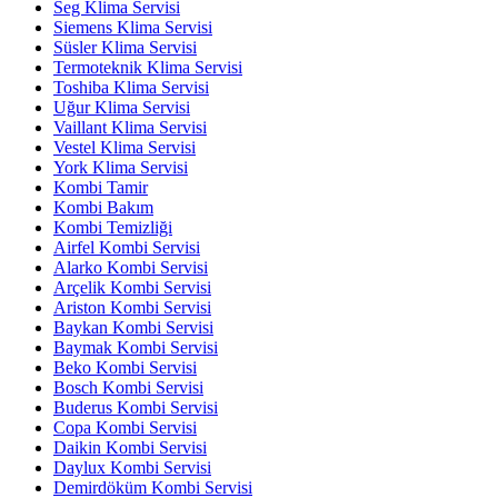
Seg Klima Servisi
Siemens Klima Servisi
Süsler Klima Servisi
Termoteknik Klima Servisi
Toshiba Klima Servisi
Uğur Klima Servisi
Vaillant Klima Servisi
Vestel Klima Servisi
York Klima Servisi
Kombi Tamir
Kombi Bakım
Kombi Temizliği
Airfel Kombi Servisi
Alarko Kombi Servisi
Arçelik Kombi Servisi
Ariston Kombi Servisi
Baykan Kombi Servisi
Baymak Kombi Servisi
Beko Kombi Servisi
Bosch Kombi Servisi
Buderus Kombi Servisi
Copa Kombi Servisi
Daikin Kombi Servisi
Daylux Kombi Servisi
Demirdöküm Kombi Servisi