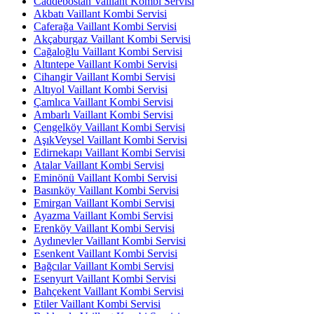
Caddebostan Vaillant Kombi Servisi
Akbatı Vaillant Kombi Servisi
Caferağa Vaillant Kombi Servisi
Akçaburgaz Vaillant Kombi Servisi
Cağaloğlu Vaillant Kombi Servisi
Altıntepe Vaillant Kombi Servisi
Cihangir Vaillant Kombi Servisi
Altıyol Vaillant Kombi Servisi
Çamlıca Vaillant Kombi Servisi
Ambarlı Vaillant Kombi Servisi
Çengelköy Vaillant Kombi Servisi
AşıkVeysel Vaillant Kombi Servisi
Edirnekapı Vaillant Kombi Servisi
Atalar Vaillant Kombi Servisi
Eminönü Vaillant Kombi Servisi
Basınköy Vaillant Kombi Servisi
Emirgan Vaillant Kombi Servisi
Ayazma Vaillant Kombi Servisi
Erenköy Vaillant Kombi Servisi
Aydınevler Vaillant Kombi Servisi
Esenkent Vaillant Kombi Servisi
Bağcılar Vaillant Kombi Servisi
Esenyurt Vaillant Kombi Servisi
Bahçekent Vaillant Kombi Servisi
Etiler Vaillant Kombi Servisi