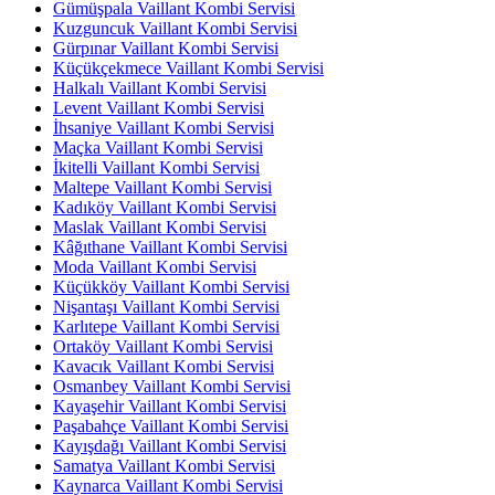
Gümüşpala Vaillant Kombi Servisi
Kuzguncuk Vaillant Kombi Servisi
Gürpınar Vaillant Kombi Servisi
Küçükçekmece Vaillant Kombi Servisi
Halkalı Vaillant Kombi Servisi
Levent Vaillant Kombi Servisi
İhsaniye Vaillant Kombi Servisi
Maçka Vaillant Kombi Servisi
İkitelli Vaillant Kombi Servisi
Maltepe Vaillant Kombi Servisi
Kadıköy Vaillant Kombi Servisi
Maslak Vaillant Kombi Servisi
Kâğıthane Vaillant Kombi Servisi
Moda Vaillant Kombi Servisi
Küçükköy Vaillant Kombi Servisi
Nişantaşı Vaillant Kombi Servisi
Karlıtepe Vaillant Kombi Servisi
Ortaköy Vaillant Kombi Servisi
Kavacık Vaillant Kombi Servisi
Osmanbey Vaillant Kombi Servisi
Kayaşehir Vaillant Kombi Servisi
Paşabahçe Vaillant Kombi Servisi
Kayışdağı Vaillant Kombi Servisi
Samatya Vaillant Kombi Servisi
Kaynarca Vaillant Kombi Servisi