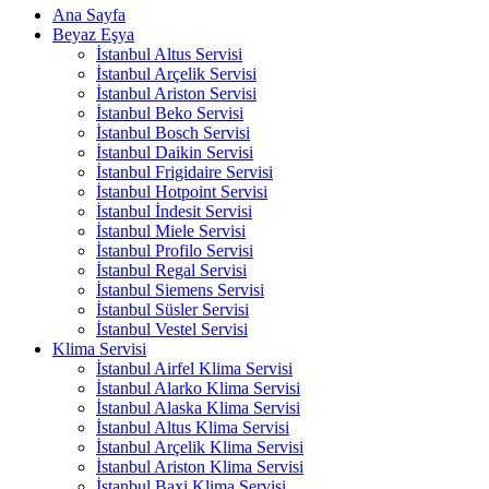
Ana Sayfa
Beyaz Eşya
İstanbul Altus Servisi
İstanbul Arçelik Servisi
İstanbul Ariston Servisi
İstanbul Beko Servisi
İstanbul Bosch Servisi
İstanbul Daikin Servisi
İstanbul Frigidaire Servisi
İstanbul Hotpoint Servisi
İstanbul İndesit Servisi
İstanbul Miele Servisi
İstanbul Profilo Servisi
İstanbul Regal Servisi
İstanbul Siemens Servisi
İstanbul Süsler Servisi
İstanbul Vestel Servisi
Klima Servisi
İstanbul Airfel Klima Servisi
İstanbul Alarko Klima Servisi
İstanbul Alaska Klima Servisi
İstanbul Altus Klima Servisi
İstanbul Arçelik Klima Servisi
İstanbul Ariston Klima Servisi
İstanbul Baxi Klima Servisi