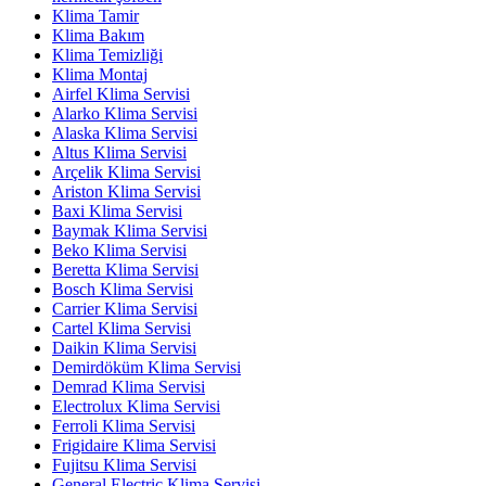
Klima Tamir
Klima Bakım
Klima Temizliği
Klima Montaj
Airfel Klima Servisi
Alarko Klima Servisi
Alaska Klima Servisi
Altus Klima Servisi
Arçelik Klima Servisi
Ariston Klima Servisi
Baxi Klima Servisi
Baymak Klima Servisi
Beko Klima Servisi
Beretta Klima Servisi
Bosch Klima Servisi
Carrier Klima Servisi
Cartel Klima Servisi
Daikin Klima Servisi
Demirdöküm Klima Servisi
Demrad Klima Servisi
Electrolux Klima Servisi
Ferroli Klima Servisi
Frigidaire Klima Servisi
Fujitsu Klima Servisi
General Electric Klima Servisi