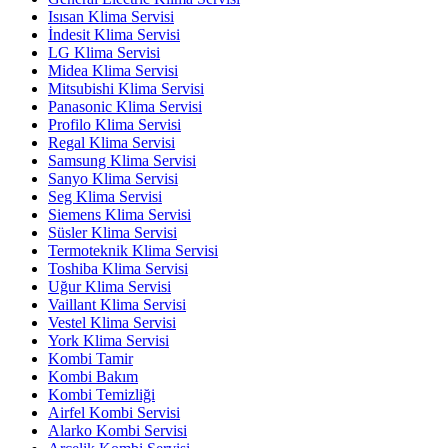
Isısan Klima Servisi
İndesit Klima Servisi
LG Klima Servisi
Midea Klima Servisi
Mitsubishi Klima Servisi
Panasonic Klima Servisi
Profilo Klima Servisi
Regal Klima Servisi
Samsung Klima Servisi
Sanyo Klima Servisi
Seg Klima Servisi
Siemens Klima Servisi
Süsler Klima Servisi
Termoteknik Klima Servisi
Toshiba Klima Servisi
Uğur Klima Servisi
Vaillant Klima Servisi
Vestel Klima Servisi
York Klima Servisi
Kombi Tamir
Kombi Bakım
Kombi Temizliği
Airfel Kombi Servisi
Alarko Kombi Servisi