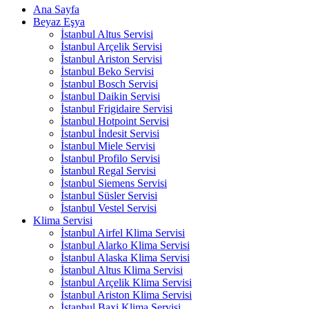
Ana Sayfa
Beyaz Eşya
İstanbul Altus Servisi
İstanbul Arçelik Servisi
İstanbul Ariston Servisi
İstanbul Beko Servisi
İstanbul Bosch Servisi
İstanbul Daikin Servisi
İstanbul Frigidaire Servisi
İstanbul Hotpoint Servisi
İstanbul İndesit Servisi
İstanbul Miele Servisi
İstanbul Profilo Servisi
İstanbul Regal Servisi
İstanbul Siemens Servisi
İstanbul Süsler Servisi
İstanbul Vestel Servisi
Klima Servisi
İstanbul Airfel Klima Servisi
İstanbul Alarko Klima Servisi
İstanbul Alaska Klima Servisi
İstanbul Altus Klima Servisi
İstanbul Arçelik Klima Servisi
İstanbul Ariston Klima Servisi
İstanbul Baxi Klima Servisi