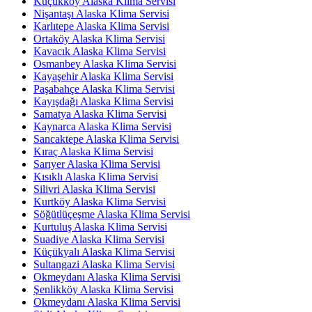
Küçükköy Alaska Klima Servisi
Nişantaşı Alaska Klima Servisi
Karlıtepe Alaska Klima Servisi
Ortaköy Alaska Klima Servisi
Kavacık Alaska Klima Servisi
Osmanbey Alaska Klima Servisi
Kayaşehir Alaska Klima Servisi
Paşabahçe Alaska Klima Servisi
Kayışdağı Alaska Klima Servisi
Samatya Alaska Klima Servisi
Kaynarca Alaska Klima Servisi
Sancaktepe Alaska Klima Servisi
Kıraç Alaska Klima Servisi
Sarıyer Alaska Klima Servisi
Kısıklı Alaska Klima Servisi
Silivri Alaska Klima Servisi
Kurtköy Alaska Klima Servisi
Söğütlüçeşme Alaska Klima Servisi
Kurtuluş Alaska Klima Servisi
Suadiye Alaska Klima Servisi
Küçükyalı Alaska Klima Servisi
Sultangazi Alaska Klima Servisi
Okmeydanı Alaska Klima Servisi
Şenlikköy Alaska Klima Servisi
Okmeydanı Alaska Klima Servisi