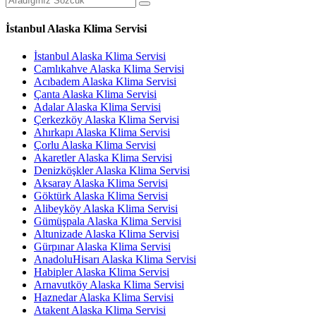
İstanbul Alaska Klima Servisi
İstanbul Alaska Klima Servisi
Camlıkahve Alaska Klima Servisi
Acıbadem Alaska Klima Servisi
Çanta Alaska Klima Servisi
Adalar Alaska Klima Servisi
Çerkezköy Alaska Klima Servisi
Ahırkapı Alaska Klima Servisi
Çorlu Alaska Klima Servisi
Akaretler Alaska Klima Servisi
Denizköşkler Alaska Klima Servisi
Aksaray Alaska Klima Servisi
Göktürk Alaska Klima Servisi
Alibeyköy Alaska Klima Servisi
Gümüşpala Alaska Klima Servisi
Altunizade Alaska Klima Servisi
Gürpınar Alaska Klima Servisi
AnadoluHisarı Alaska Klima Servisi
Habipler Alaska Klima Servisi
Arnavutköy Alaska Klima Servisi
Haznedar Alaska Klima Servisi
Atakent Alaska Klima Servisi