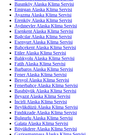
Basınköy Alaska Klima Servisi
Emirgan Alaska Klima Servisi
Ayazma Alaska Klima Servisi
Erenköy Alaska Klima Servisi
Aydınevler Alaska Klima Servisi
Esenkent Alaska Klima Servisi
Bağcılar Alaska Klima Servisi
Esenyurt Alaska Klima Servisi
Bahçekent Alaska Klima Servisi
Etiler Alaska Klima Servisi
Balıkyolu Alaska Klima Servisi
Fatih Alaska Klima Servisi
Barbaros Alaska Klima Servisi
Fener Alaska Klima Servisi
Beşyol Alaska Klima Servisi
Fenerbahçe Alaska Klima Servisi
Başıbüyük Alaska Klima Servisi
Beyazıt Alaska Klima Servisi
İncirli Alaska Klima Servisi
Beylikdüzü Alaska Klima Servisi
Fındıkzade Alaska Klima Servisi
Bulgurlu Alaska Klima Servisi
Galata Alaska Klima Servisi
Büyükdere Alaska Klima Servisi
Gaziosmanpaşa Alaska Klima Servisi