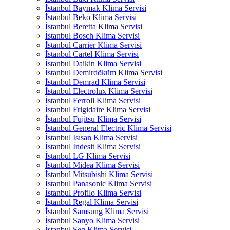
İstanbul Baymak Klima Servisi
İstanbul Beko Klima Servisi
İstanbul Beretta Klima Servisi
İstanbul Bosch Klima Servisi
İstanbul Carrier Klima Servisi
İstanbul Cartel Klima Servisi
İstanbul Daikin Klima Servisi
İstanbul Demirdöküm Klima Servisi
İstanbul Demrad Klima Servisi
İstanbul Electrolux Klima Servisi
İstanbul Ferroli Klima Servisi
İstanbul Frigidaire Klima Servisi
İstanbul Fujitsu Klima Servisi
İstanbul General Electric Klima Servisi
İstanbul Isısan Klima Servisi
İstanbul İndesit Klima Servisi
İstanbul LG Klima Servisi
İstanbul Midea Klima Servisi
İstanbul Mitsubishi Klima Servisi
İstanbul Panasonic Klima Servisi
İstanbul Profilo Klima Servisi
İstanbul Regal Klima Servisi
İstanbul Samsung Klima Servisi
İstanbul Sanyo Klima Servisi
İstanbul Seg Klima Servisi