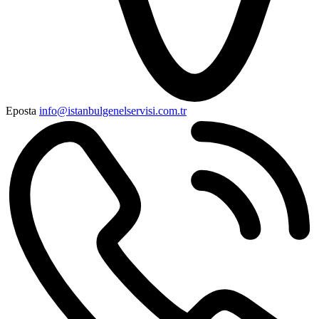
Eposta
info@istanbulgenelservisi.com.tr