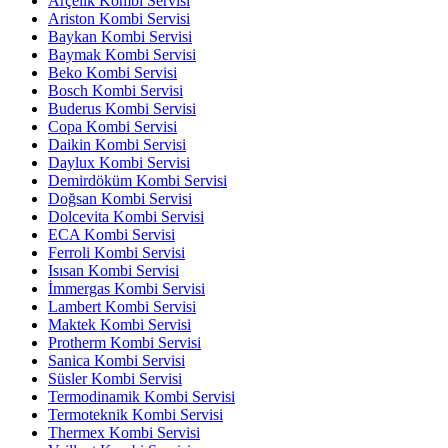
Arçelik Kombi Servisi
Ariston Kombi Servisi
Baykan Kombi Servisi
Baymak Kombi Servisi
Beko Kombi Servisi
Bosch Kombi Servisi
Buderus Kombi Servisi
Copa Kombi Servisi
Daikin Kombi Servisi
Daylux Kombi Servisi
Demirdöküm Kombi Servisi
Doğsan Kombi Servisi
Dolcevita Kombi Servisi
ECA Kombi Servisi
Ferroli Kombi Servisi
Isısan Kombi Servisi
İmmergas Kombi Servisi
Lambert Kombi Servisi
Maktek Kombi Servisi
Protherm Kombi Servisi
Sanica Kombi Servisi
Süsler Kombi Servisi
Termodinamik Kombi Servisi
Termoteknik Kombi Servisi
Thermex Kombi Servisi