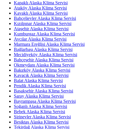
Kapaklı Alaska Klima Servisi
Ataköy Alaska Klima Servisi
Kavaklı Alaska Klima Servisi
Bahçelievler Alaska Klima Servisi
Kızılpınar Alaska Klima Servisi
Ataşehir Alaska Klima Servisi
Kumburgaz Alaska Klima Servisi
Avcılar Alaska Klima Servisi
Marmara Ereğlisi Alaska Klima Servisi
Bağlarbaşı Alaska Klima Servisi
Mecidiyeköy Alaska Klima Servisi
Bahçeşehir Alaska Klima Servisi
Okmeydanı Alaska Klima Servisi
Bakırköy Alaska Klima Servisi
Kavacık Alaska Klima Servisi
Balat Alaska Klima Servisi
Pendik Alaska Klima Servisi
Başakşehir Alaska Klima Servisi
Saray Alaska Klima Servisi
Bayrampaşa Alaska Klima Servisi
Soğanlı Alaska Klima Servisi
Bebek Alaska Klima Servisi
Şirinevler Alaska Klima Servisi
Beşiktaş Alaska Klima Servisi
Tekirdağ Alaska Klima Servisi