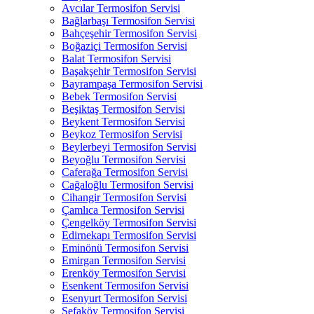
Avcılar Termosifon Servisi
Bağlarbaşı Termosifon Servisi
Bahçeşehir Termosifon Servisi
Boğaziçi Termosifon Servisi
Balat Termosifon Servisi
Başakşehir Termosifon Servisi
Bayrampaşa Termosifon Servisi
Bebek Termosifon Servisi
Beşiktaş Termosifon Servisi
Beykent Termosifon Servisi
Beykoz Termosifon Servisi
Beylerbeyi Termosifon Servisi
Beyoğlu Termosifon Servisi
Caferağa Termosifon Servisi
Cağaloğlu Termosifon Servisi
Cihangir Termosifon Servisi
Çamlıca Termosifon Servisi
Çengelköy Termosifon Servisi
Edirnekapı Termosifon Servisi
Eminönü Termosifon Servisi
Emirgan Termosifon Servisi
Erenköy Termosifon Servisi
Esenkent Termosifon Servisi
Esenyurt Termosifon Servisi
Sefaköy Termosifon Servisi