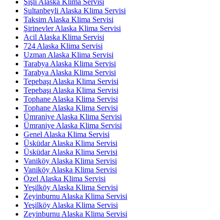
Şişli Alaska Klima Servisi
Sultanbeyli Alaska Klima Servisi
Taksim Alaska Klima Servisi
Şirinevler Alaska Klima Servisi
Acil Alaska Klima Servisi
724 Alaska Klima Servisi
Uzman Alaska Klima Servisi
Tarabya Alaska Klima Servisi
Tarabya Alaska Klima Servisi
Tepebaşı Alaska Klima Servisi
Tepebaşı Alaska Klima Servisi
Tophane Alaska Klima Servisi
Tophane Alaska Klima Servisi
Ümraniye Alaska Klima Servisi
Ümraniye Alaska Klima Servisi
Genel Alaska Klima Servisi
Üsküdar Alaska Klima Servisi
Üsküdar Alaska Klima Servisi
Vaniköy Alaska Klima Servisi
Vaniköy Alaska Klima Servisi
Özel Alaska Klima Servisi
Yeşilköy Alaska Klima Servisi
Zeyinburnu Alaska Klima Servisi
Yeşilköy Alaska Klima Servisi
Zeyinburnu Alaska Klima Servisi