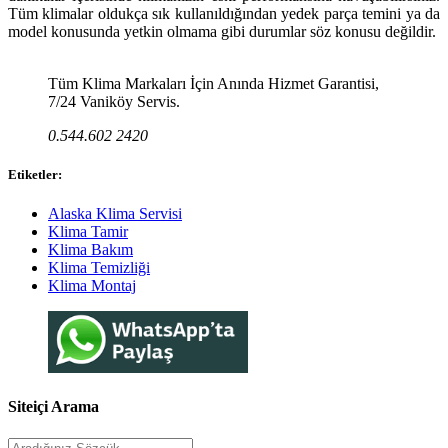
Tüm klimalar oldukça sık kullanıldığından yedek parça temini ya da
model konusunda yetkin olmama gibi durumlar söz konusu değildir.
Tüm Klima Markaları İçin Anında Hizmet Garantisi,
7/24 Vaniköy Servis.
0.544.602 2420
Etiketler:
Alaska Klima Servisi
Klima Tamir
Klima Bakım
Klima Temizliği
Klima Montaj
Siteiçi Arama