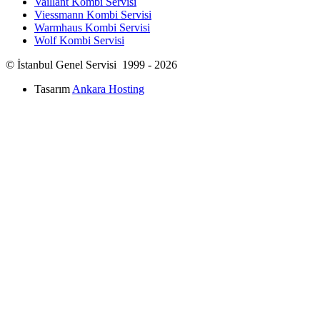
Vaillant Kombi Servisi
Viessmann Kombi Servisi
Warmhaus Kombi Servisi
Wolf Kombi Servisi
© İstanbul Genel Servisi 1999 - 2026
Tasarım
Ankara Hosting