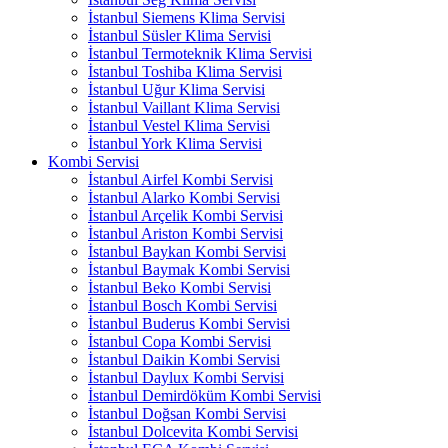
İstanbul Siemens Klima Servisi
İstanbul Süsler Klima Servisi
İstanbul Termoteknik Klima Servisi
İstanbul Toshiba Klima Servisi
İstanbul Uğur Klima Servisi
İstanbul Vaillant Klima Servisi
İstanbul Vestel Klima Servisi
İstanbul York Klima Servisi
Kombi Servisi
İstanbul Airfel Kombi Servisi
İstanbul Alarko Kombi Servisi
İstanbul Arçelik Kombi Servisi
İstanbul Ariston Kombi Servisi
İstanbul Baykan Kombi Servisi
İstanbul Baymak Kombi Servisi
İstanbul Beko Kombi Servisi
İstanbul Bosch Kombi Servisi
İstanbul Buderus Kombi Servisi
İstanbul Copa Kombi Servisi
İstanbul Daikin Kombi Servisi
İstanbul Daylux Kombi Servisi
İstanbul Demirdöküm Kombi Servisi
İstanbul Doğsan Kombi Servisi
İstanbul Dolcevita Kombi Servisi