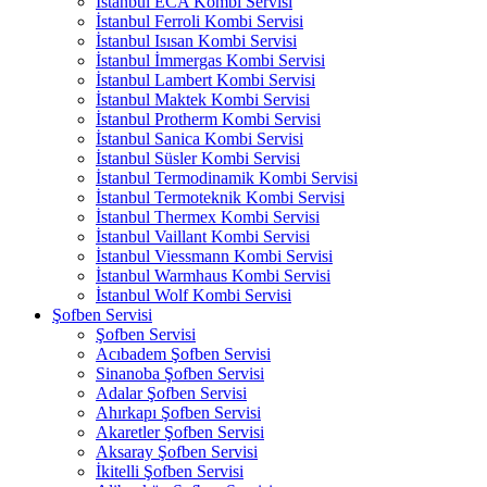
İstanbul ECA Kombi Servisi
İstanbul Ferroli Kombi Servisi
İstanbul Isısan Kombi Servisi
İstanbul İmmergas Kombi Servisi
İstanbul Lambert Kombi Servisi
İstanbul Maktek Kombi Servisi
İstanbul Protherm Kombi Servisi
İstanbul Sanica Kombi Servisi
İstanbul Süsler Kombi Servisi
İstanbul Termodinamik Kombi Servisi
İstanbul Termoteknik Kombi Servisi
İstanbul Thermex Kombi Servisi
İstanbul Vaillant Kombi Servisi
İstanbul Viessmann Kombi Servisi
İstanbul Warmhaus Kombi Servisi
İstanbul Wolf Kombi Servisi
Şofben Servisi
Şofben Servisi
Acıbadem Şofben Servisi
Sinanoba Şofben Servisi
Adalar Şofben Servisi
Ahırkapı Şofben Servisi
Akaretler Şofben Servisi
Aksaray Şofben Servisi
İkitelli Şofben Servisi