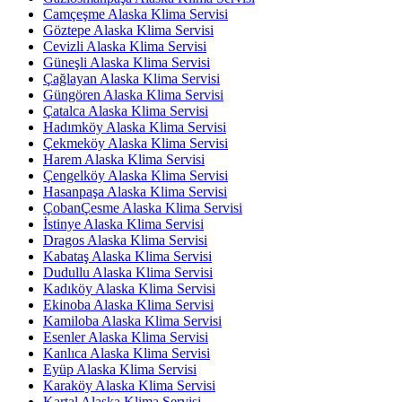
Camçeşme Alaska Klima Servisi
Göztepe Alaska Klima Servisi
Cevizli Alaska Klima Servisi
Güneşli Alaska Klima Servisi
Çağlayan Alaska Klima Servisi
Güngören Alaska Klima Servisi
Çatalca Alaska Klima Servisi
Hadımköy Alaska Klima Servisi
Çekmeköy Alaska Klima Servisi
Harem Alaska Klima Servisi
Çengelköy Alaska Klima Servisi
Hasanpaşa Alaska Klima Servisi
ÇobanÇesme Alaska Klima Servisi
İstinye Alaska Klima Servisi
Dragos Alaska Klima Servisi
Kabataş Alaska Klima Servisi
Dudullu Alaska Klima Servisi
Kadıköy Alaska Klima Servisi
Ekinoba Alaska Klima Servisi
Kamiloba Alaska Klima Servisi
Esenler Alaska Klima Servisi
Kanlıca Alaska Klima Servisi
Eyüp Alaska Klima Servisi
Karaköy Alaska Klima Servisi
Kartal Alaska Klima Servisi