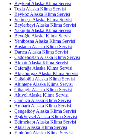
Beykent Alaska Klima Servisi
Tuzla Alaska Klima Servisi
Beykoz Alaska Klima Servisi
Velimeşe Alaska Klima Servisi
Beylerbeyi Alaska Klima Servisi
Yakuplu Alaska Klima Servisi
Beyoğlu Alaska Klima Servisi
Yenibosna Alaska Klima Servisi
Bostancı Alaska Klima Servisi
Darıca Alaska Klima Servisi
Caddebostan Alaska Klima Servisi
Akbatı Alaska Klima Servisi
Caferağa Alaska Klima Servisi
Akçaburgaz Alaska Klima Servisi
Cağaloğlu Alaska Klima Servisi
Altıntepe Alaska Klima Servisi
Cihangir Alaska Klima Servisi
Altıyol Alaska Klima Servisi
Çamlıca Alaska Klima Servisi
Ambarlı Alaska Klima Servisi
Çengelköy Alaska Klima Servisi
AşıkVeysel Alaska Klima Servisi
Edirnekapı Alaska Klima Servisi
Atalar Alaska Klima Servisi
Eminönü Alaska Klima Servisi