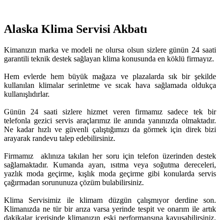
Alaska Klima Servisi Akbatı
Kimanızın marka ve modeli ne olursa olsun sizlere günün 24 saati
garantili teknik destek sağlayan klima konusunda en köklü firmayız.
Hem evlerde hem büyük mağaza ve plazalarda sık bir şekilde
kullanılan klimalar serinletme ve sıcak hava sağlamada oldukça
kullanışlıdırlar.
Günün 24 saati sizlere hizmet veren firmamız sadece tek bir
telefonla gezici servis araçlarımız ile anında yanınızda olmaktadır.
Ne kadar hızlı ve güvenli çalıştığımızı da görmek için direk bizi
arayarak randevu talep edebilirsiniz.
Firmamız aklınıza takılan her soru için telefon üzerinden destek
sağlamaktadır. Kumanda ayarı, ısıtma veya soğutma dereceleri,
yazlık moda geçirme, kışlık moda geçirme gibi konularda servis
çağırmadan sorununuza çözüm bulabilirsiniz.
Klima Servisimiz ile klimam düzgün çalışmıyor derdine son.
Klimanızda ne tür bir arıza varsa yerinde tespit ve onarım ile artık
dakikalar içerisinde klimanızın eski performansına kavuşabilirsiniz.