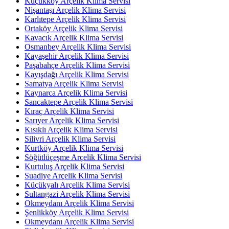
Küçükköy Arçelik Klima Servisi
Nişantaşı Arçelik Klima Servisi
Karlıtepe Arçelik Klima Servisi
Ortaköy Arçelik Klima Servisi
Kavacık Arçelik Klima Servisi
Osmanbey Arçelik Klima Servisi
Kayaşehir Arçelik Klima Servisi
Paşabahçe Arçelik Klima Servisi
Kayışdağı Arçelik Klima Servisi
Samatya Arçelik Klima Servisi
Kaynarca Arçelik Klima Servisi
Sancaktepe Arçelik Klima Servisi
Kıraç Arçelik Klima Servisi
Sarıyer Arçelik Klima Servisi
Kısıklı Arçelik Klima Servisi
Silivri Arçelik Klima Servisi
Kurtköy Arçelik Klima Servisi
Söğütlüçeşme Arçelik Klima Servisi
Kurtuluş Arçelik Klima Servisi
Suadiye Arçelik Klima Servisi
Küçükyalı Arçelik Klima Servisi
Sultangazi Arçelik Klima Servisi
Okmeydanı Arçelik Klima Servisi
Şenlikköy Arçelik Klima Servisi
Okmeydanı Arçelik Klima Servisi