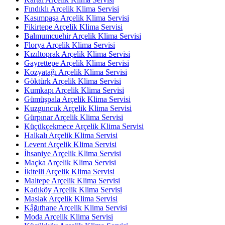
Fındıklı Arçelik Klima Servisi
Kasımpaşa Arçelik Klima Servisi
Fikirtepe Arçelik Klima Servisi
Balmumcuehir Arçelik Klima Servisi
Florya Arçelik Klima Servisi
Kızıltoprak Arçelik Klima Servisi
Gayrettepe Arçelik Klima Servisi
Kozyatağı Arçelik Klima Servisi
Göktürk Arçelik Klima Servisi
Kumkapı Arçelik Klima Servisi
Gümüşpala Arçelik Klima Servisi
Kuzguncuk Arçelik Klima Servisi
Gürpınar Arçelik Klima Servisi
Küçükçekmece Arçelik Klima Servisi
Halkalı Arçelik Klima Servisi
Levent Arçelik Klima Servisi
İhsaniye Arçelik Klima Servisi
Maçka Arçelik Klima Servisi
İkitelli Arçelik Klima Servisi
Maltepe Arçelik Klima Servisi
Kadıköy Arçelik Klima Servisi
Maslak Arçelik Klima Servisi
Kâğıthane Arçelik Klima Servisi
Moda Arçelik Klima Servisi