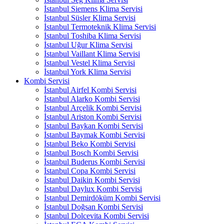
İstanbul Siemens Klima Servisi
İstanbul Süsler Klima Servisi
İstanbul Termoteknik Klima Servisi
İstanbul Toshiba Klima Servisi
İstanbul Uğur Klima Servisi
İstanbul Vaillant Klima Servisi
İstanbul Vestel Klima Servisi
İstanbul York Klima Servisi
Kombi Servisi
İstanbul Airfel Kombi Servisi
İstanbul Alarko Kombi Servisi
İstanbul Arçelik Kombi Servisi
İstanbul Ariston Kombi Servisi
İstanbul Baykan Kombi Servisi
İstanbul Baymak Kombi Servisi
İstanbul Beko Kombi Servisi
İstanbul Bosch Kombi Servisi
İstanbul Buderus Kombi Servisi
İstanbul Copa Kombi Servisi
İstanbul Daikin Kombi Servisi
İstanbul Daylux Kombi Servisi
İstanbul Demirdöküm Kombi Servisi
İstanbul Doğsan Kombi Servisi
İstanbul Dolcevita Kombi Servisi