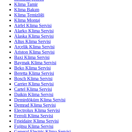
Klima Tamir
Klima Bakım
Klima Temizliği
Klima Montaj
Airfel Klima Servisi
Alarko Klima Servisi
Alaska Klima Servisi
Altus Klima Servisi
Arçelik Klima Servisi
Ariston Klima Servisi
Baxi Klima Servisi
Baymak Klima Servisi
Beko Klima Servisi
Beretta Klima Servisi
Bosch Klima Servisi
Carrier Klima Servisi
Cartel Klima Servisi
Daikin Klima Servisi
Demirdöküm Klima Servisi
Demrad Klima Servisi
Electrolux Klima Servisi
Ferroli Klima Servisi
Frigidaire Klima Servisi
Fujitsu Klima Servisi
General Electric Klima Servisi