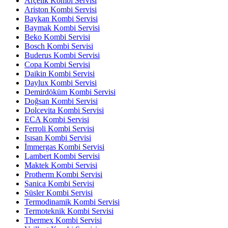
Arçelik Kombi Servisi
Ariston Kombi Servisi
Baykan Kombi Servisi
Baymak Kombi Servisi
Beko Kombi Servisi
Bosch Kombi Servisi
Buderus Kombi Servisi
Copa Kombi Servisi
Daikin Kombi Servisi
Daylux Kombi Servisi
Demirdöküm Kombi Servisi
Doğsan Kombi Servisi
Dolcevita Kombi Servisi
ECA Kombi Servisi
Ferroli Kombi Servisi
Isısan Kombi Servisi
İmmergas Kombi Servisi
Lambert Kombi Servisi
Maktek Kombi Servisi
Protherm Kombi Servisi
Sanica Kombi Servisi
Süsler Kombi Servisi
Termodinamik Kombi Servisi
Termoteknik Kombi Servisi
Thermex Kombi Servisi