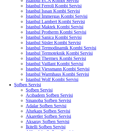
İstanbul ECA Kombi Servisi
İstanbul Ferroli Kombi Servisi
İstanbul Isısan Kombi Servisi
İstanbul İmmergas Kombi Servisi
İstanbul Lambert Kombi Servisi
İstanbul Maktek Kombi Servisi
İstanbul Protherm Kombi Servisi
İstanbul Sanica Kombi Servisi
İstanbul Süsler Kombi Servisi
İstanbul Termodinamik Kombi Servisi
İstanbul Termoteknik Kombi Servisi
İstanbul Thermex Kombi Servisi
İstanbul Vaillant Kombi Servisi
İstanbul Viessmann Kombi Servisi
İstanbul Warmhaus Kombi Servisi
İstanbul Wolf Kombi Servisi
Şofben Servisi
Şofben Servisi
Acıbadem Şofben Servisi
Sinanoba Şofben Servisi
Adalar Şofben Servisi
Ahırkapı Şofben Servisi
Akaretler Şofben Servisi
Aksaray Şofben Servisi
İkitelli Şofben Servisi