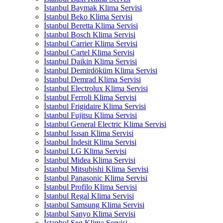
İstanbul Baymak Klima Servisi
İstanbul Beko Klima Servisi
İstanbul Beretta Klima Servisi
İstanbul Bosch Klima Servisi
İstanbul Carrier Klima Servisi
İstanbul Cartel Klima Servisi
İstanbul Daikin Klima Servisi
İstanbul Demirdöküm Klima Servisi
İstanbul Demrad Klima Servisi
İstanbul Electrolux Klima Servisi
İstanbul Ferroli Klima Servisi
İstanbul Frigidaire Klima Servisi
İstanbul Fujitsu Klima Servisi
İstanbul General Electric Klima Servisi
İstanbul Isısan Klima Servisi
İstanbul İndesit Klima Servisi
İstanbul LG Klima Servisi
İstanbul Midea Klima Servisi
İstanbul Mitsubishi Klima Servisi
İstanbul Panasonic Klima Servisi
İstanbul Profilo Klima Servisi
İstanbul Regal Klima Servisi
İstanbul Samsung Klima Servisi
İstanbul Sanyo Klima Servisi
İstanbul Seg Klima Servisi