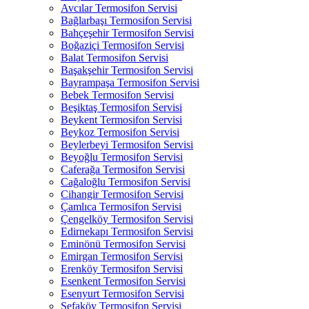
Avcılar Termosifon Servisi
Bağlarbaşı Termosifon Servisi
Bahçeşehir Termosifon Servisi
Boğaziçi Termosifon Servisi
Balat Termosifon Servisi
Başakşehir Termosifon Servisi
Bayrampaşa Termosifon Servisi
Bebek Termosifon Servisi
Beşiktaş Termosifon Servisi
Beykent Termosifon Servisi
Beykoz Termosifon Servisi
Beylerbeyi Termosifon Servisi
Beyoğlu Termosifon Servisi
Caferağa Termosifon Servisi
Cağaloğlu Termosifon Servisi
Cihangir Termosifon Servisi
Çamlıca Termosifon Servisi
Çengelköy Termosifon Servisi
Edirnekapı Termosifon Servisi
Eminönü Termosifon Servisi
Emirgan Termosifon Servisi
Erenköy Termosifon Servisi
Esenkent Termosifon Servisi
Esenyurt Termosifon Servisi
Sefaköy Termosifon Servisi