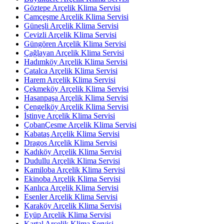
Göztepe Arçelik Klima Servisi
Camçeşme Arçelik Klima Servisi
Güneşli Arçelik Klima Servisi
Cevizli Arçelik Klima Servisi
Güngören Arçelik Klima Servisi
Çağlayan Arçelik Klima Servisi
Hadımköy Arçelik Klima Servisi
Çatalca Arçelik Klima Servisi
Harem Arçelik Klima Servisi
Çekmeköy Arçelik Klima Servisi
Hasanpaşa Arçelik Klima Servisi
Çengelköy Arçelik Klima Servisi
İstinye Arçelik Klima Servisi
ÇobanÇesme Arçelik Klima Servisi
Kabataş Arçelik Klima Servisi
Dragos Arçelik Klima Servisi
Kadıköy Arçelik Klima Servisi
Dudullu Arçelik Klima Servisi
Kamiloba Arçelik Klima Servisi
Ekinoba Arçelik Klima Servisi
Kanlıca Arçelik Klima Servisi
Esenler Arçelik Klima Servisi
Karaköy Arçelik Klima Servisi
Eyüp Arçelik Klima Servisi
Kartal Arçelik Klima Servisi