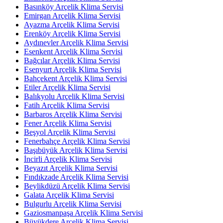
Basınköy Arçelik Klima Servisi
Emirgan Arçelik Klima Servisi
Ayazma Arçelik Klima Servisi
Erenköy Arçelik Klima Servisi
Aydınevler Arçelik Klima Servisi
Esenkent Arçelik Klima Servisi
Bağcılar Arçelik Klima Servisi
Esenyurt Arçelik Klima Servisi
Bahçekent Arçelik Klima Servisi
Etiler Arçelik Klima Servisi
Balıkyolu Arçelik Klima Servisi
Fatih Arçelik Klima Servisi
Barbaros Arçelik Klima Servisi
Fener Arçelik Klima Servisi
Beşyol Arçelik Klima Servisi
Fenerbahçe Arçelik Klima Servisi
Başıbüyük Arçelik Klima Servisi
İncirli Arçelik Klima Servisi
Beyazıt Arçelik Klima Servisi
Fındıkzade Arçelik Klima Servisi
Beylikdüzü Arçelik Klima Servisi
Galata Arçelik Klima Servisi
Bulgurlu Arçelik Klima Servisi
Gaziosmanpaşa Arçelik Klima Servisi
Büyükdere Arçelik Klima Servisi