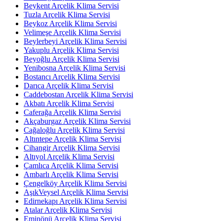
Beykent Arçelik Klima Servisi
Tuzla Arçelik Klima Servisi
Beykoz Arçelik Klima Servisi
Velimeşe Arçelik Klima Servisi
Beylerbeyi Arçelik Klima Servisi
Yakuplu Arçelik Klima Servisi
Beyoğlu Arçelik Klima Servisi
Yenibosna Arçelik Klima Servisi
Bostancı Arçelik Klima Servisi
Darıca Arçelik Klima Servisi
Caddebostan Arçelik Klima Servisi
Akbatı Arçelik Klima Servisi
Caferağa Arçelik Klima Servisi
Akçaburgaz Arçelik Klima Servisi
Cağaloğlu Arçelik Klima Servisi
Altıntepe Arçelik Klima Servisi
Cihangir Arçelik Klima Servisi
Altıyol Arçelik Klima Servisi
Çamlıca Arçelik Klima Servisi
Ambarlı Arçelik Klima Servisi
Çengelköy Arçelik Klima Servisi
AşıkVeysel Arçelik Klima Servisi
Edirnekapı Arçelik Klima Servisi
Atalar Arçelik Klima Servisi
Eminönü Arçelik Klima Servisi