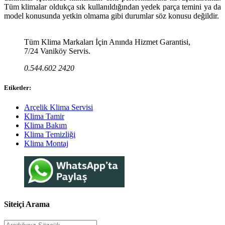
Tüm klimalar oldukça sık kullanıldığından yedek parça temini ya da
model konusunda yetkin olmama gibi durumlar söz konusu değildir.
Tüm Klima Markaları İçin Anında Hizmet Garantisi,
7/24 Vaniköy Servis.
0.544.602 2420
Etiketler:
Arçelik Klima Servisi
Klima Tamir
Klima Bakım
Klima Temizliği
Klima Montaj
Siteiçi Arama