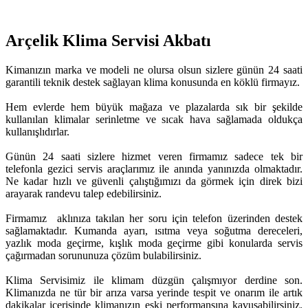
Arçelik Klima Servisi Akbatı
Kimanızın marka ve modeli ne olursa olsun sizlere günün 24 saati
garantili teknik destek sağlayan klima konusunda en köklü firmayız.
Hem evlerde hem büyük mağaza ve plazalarda sık bir şekilde
kullanılan klimalar serinletme ve sıcak hava sağlamada oldukça
kullanışlıdırlar.
Günün 24 saati sizlere hizmet veren firmamız sadece tek bir
telefonla gezici servis araçlarımız ile anında yanınızda olmaktadır.
Ne kadar hızlı ve güvenli çalıştığımızı da görmek için direk bizi
arayarak randevu talep edebilirsiniz.
Firmamız aklınıza takılan her soru için telefon üzerinden destek
sağlamaktadır. Kumanda ayarı, ısıtma veya soğutma dereceleri,
yazlık moda geçirme, kışlık moda geçirme gibi konularda servis
çağırmadan sorununuza çözüm bulabilirsiniz.
Klima Servisimiz ile klimam düzgün çalışmıyor derdine son.
Klimanızda ne tür bir arıza varsa yerinde tespit ve onarım ile artık
dakikalar içerisinde klimanızın eski performansına kavuşabilirsiniz.