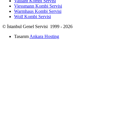
Vaillant Kombi Servisi
Viessmann Kombi Servisi
Warmhaus Kombi Servisi
Wolf Kombi Servisi
© İstanbul Genel Servisi 1999 - 2026
Tasarım
Ankara Hosting