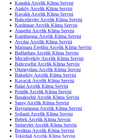
Kapaklı Arçelik Klima Servisi
Ataköy Arçelik Klima Servisi
Kavaklı Arçelik Klima Servisi
Bahçelievler Arçelik Klima Servisi
Kızılpınar Arçelik Klima Servisi
Ataşehir Arçelik Klima Servisi
Kumburgaz Arçelik Klima Servisi
Avcılar Arçelik Klima Servisi
Marmara Ereğlisi Arçelik Klima Servisi
Bağlarbaşı Arçelik Klima Servisi
Mecidiyeköy Arçelik Klima Servisi
Bahçeşehir Arçelik Klima Servisi
Okmeydanı Arçelik Klima Servisi
Bakırköy Arçelik Klima Servisi
Kavacık Arçelik Klima Servisi
Balat Arçelik Klima Servisi
Pendik Arçelik Klima Servisi
Başakşehir Arçelik Klima Servisi
Saray Arçelik Klima Servisi
Bayrampaşa Arçelik Klima Servisi
Soğanlı Arçelik Klima Servisi
Bebek Arçelik Klima Servisi
Şirinevler Arçelik Klima Servisi
Beşiktaş Arçelik Klima Servisi
Tekirdağ Arçelik Klima Servisi