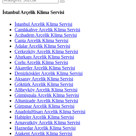
İstanbul Arçelik Klima Servisi
İstanbul Arçelik Klima Servisi
Camlıkahve Arçelik Klima Servisi
Acıbadem Arçelik Klima Servisi
Çanta Arçelik Klima Servisi
Adalar Arçelik Klima Servisi
Çerkezköy Arçelik Klima Servisi
Ahırkapı Arçelik Klima Servisi
Çorlu Arçelik Klima Servisi
Akaretler Arçelik Klima Servisi
Denizköşkler Arçelik Klima Servisi
Aksaray Arçelik Klima Servisi
Göktürk Arçelik Klima Servisi
Alibeyköy Arçelik Klima Servisi
Gümüşpala Arçelik Klima Servisi
Altunizade Arçelik Klima Servisi
Gürpınar Arçelik Klima Servisi
AnadoluHisarı Arçelik Klima Servisi
Habipler Arçelik Klima Servisi
Arnavutköy Arçelik Klima Servisi
Haznedar Arçelik Klima Servisi
Atakent Arçelik Klima Servisi