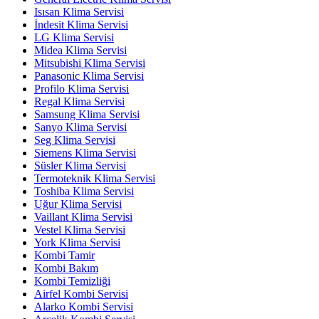
Isısan Klima Servisi
İndesit Klima Servisi
LG Klima Servisi
Midea Klima Servisi
Mitsubishi Klima Servisi
Panasonic Klima Servisi
Profilo Klima Servisi
Regal Klima Servisi
Samsung Klima Servisi
Sanyo Klima Servisi
Seg Klima Servisi
Siemens Klima Servisi
Süsler Klima Servisi
Termoteknik Klima Servisi
Toshiba Klima Servisi
Uğur Klima Servisi
Vaillant Klima Servisi
Vestel Klima Servisi
York Klima Servisi
Kombi Tamir
Kombi Bakım
Kombi Temizliği
Airfel Kombi Servisi
Alarko Kombi Servisi