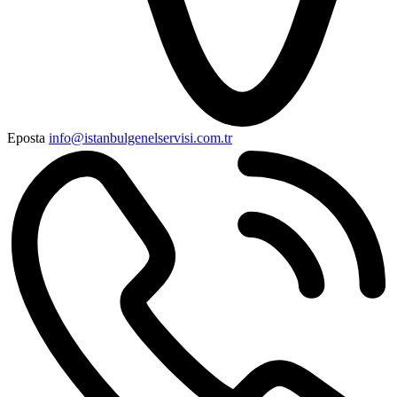
Eposta
info@istanbulgenelservisi.com.tr