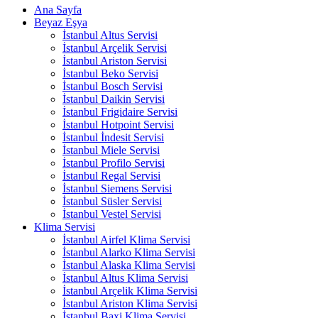
Ana Sayfa
Beyaz Eşya
İstanbul Altus Servisi
İstanbul Arçelik Servisi
İstanbul Ariston Servisi
İstanbul Beko Servisi
İstanbul Bosch Servisi
İstanbul Daikin Servisi
İstanbul Frigidaire Servisi
İstanbul Hotpoint Servisi
İstanbul İndesit Servisi
İstanbul Miele Servisi
İstanbul Profilo Servisi
İstanbul Regal Servisi
İstanbul Siemens Servisi
İstanbul Süsler Servisi
İstanbul Vestel Servisi
Klima Servisi
İstanbul Airfel Klima Servisi
İstanbul Alarko Klima Servisi
İstanbul Alaska Klima Servisi
İstanbul Altus Klima Servisi
İstanbul Arçelik Klima Servisi
İstanbul Ariston Klima Servisi
İstanbul Baxi Klima Servisi