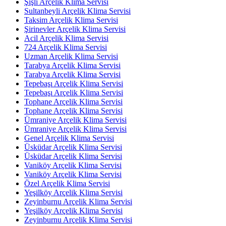
Şişli Arçelik Klima Servisi
Sultanbeyli Arçelik Klima Servisi
Taksim Arçelik Klima Servisi
Şirinevler Arçelik Klima Servisi
Acil Arçelik Klima Servisi
724 Arçelik Klima Servisi
Uzman Arçelik Klima Servisi
Tarabya Arçelik Klima Servisi
Tarabya Arçelik Klima Servisi
Tepebaşı Arçelik Klima Servisi
Tepebaşı Arçelik Klima Servisi
Tophane Arçelik Klima Servisi
Tophane Arçelik Klima Servisi
Ümraniye Arçelik Klima Servisi
Ümraniye Arçelik Klima Servisi
Genel Arçelik Klima Servisi
Üsküdar Arçelik Klima Servisi
Üsküdar Arçelik Klima Servisi
Vaniköy Arçelik Klima Servisi
Vaniköy Arçelik Klima Servisi
Özel Arçelik Klima Servisi
Yeşilköy Arçelik Klima Servisi
Zeyinburnu Arçelik Klima Servisi
Yeşilköy Arçelik Klima Servisi
Zeyinburnu Arçelik Klima Servisi