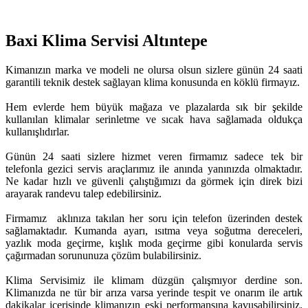
Baxi Klima Servisi Altıntepe
Kimanızın marka ve modeli ne olursa olsun sizlere günün 24 saati
garantili teknik destek sağlayan klima konusunda en köklü firmayız.
Hem evlerde hem büyük mağaza ve plazalarda sık bir şekilde
kullanılan klimalar serinletme ve sıcak hava sağlamada oldukça
kullanışlıdırlar.
Günün 24 saati sizlere hizmet veren firmamız sadece tek bir
telefonla gezici servis araçlarımız ile anında yanınızda olmaktadır.
Ne kadar hızlı ve güvenli çalıştığımızı da görmek için direk bizi
arayarak randevu talep edebilirsiniz.
Firmamız aklınıza takılan her soru için telefon üzerinden destek
sağlamaktadır. Kumanda ayarı, ısıtma veya soğutma dereceleri,
yazlık moda geçirme, kışlık moda geçirme gibi konularda servis
çağırmadan sorununuza çözüm bulabilirsiniz.
Klima Servisimiz ile klimam düzgün çalışmıyor derdine son.
Klimanızda ne tür bir arıza varsa yerinde tespit ve onarım ile artık
dakikalar içerisinde klimanızın eski performansına kavuşabilirsiniz.