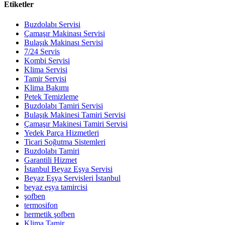
Etiketler
Buzdolabı Servisi
Çamaşır Makinası Servisi
Bulaşık Makinası Servisi
7/24 Servis
Kombi Servisi
Klima Servisi
Tamir Servisi
Klima Bakımı
Petek Temizleme
Buzdolabı Tamiri Servisi
Bulaşık Makinesi Tamiri Servisi
Çamaşır Makinesi Tamiri Servisi
Yedek Parça Hizmetleri
Ticari Soğutma Sistemleri
Buzdolabı Tamiri
Garantili Hizmet
İstanbul Beyaz Eşya Servisi
Beyaz Eşya Servisleri İstanbul
beyaz eşya tamircisi
şofben
termosifon
hermetik şofben
Klima Tamir