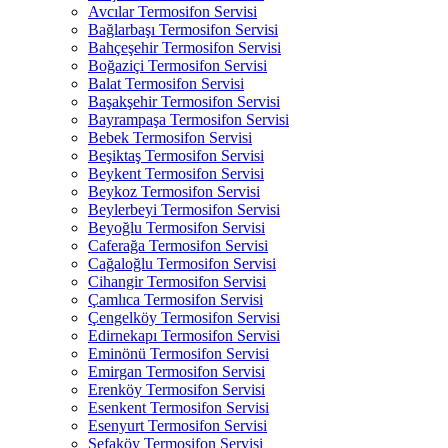
Avcılar Termosifon Servisi
Bağlarbaşı Termosifon Servisi
Bahçeşehir Termosifon Servisi
Boğaziçi Termosifon Servisi
Balat Termosifon Servisi
Başakşehir Termosifon Servisi
Bayrampaşa Termosifon Servisi
Bebek Termosifon Servisi
Beşiktaş Termosifon Servisi
Beykent Termosifon Servisi
Beykoz Termosifon Servisi
Beylerbeyi Termosifon Servisi
Beyoğlu Termosifon Servisi
Caferağa Termosifon Servisi
Cağaloğlu Termosifon Servisi
Cihangir Termosifon Servisi
Çamlıca Termosifon Servisi
Çengelköy Termosifon Servisi
Edirnekapı Termosifon Servisi
Eminönü Termosifon Servisi
Emirgan Termosifon Servisi
Erenköy Termosifon Servisi
Esenkent Termosifon Servisi
Esenyurt Termosifon Servisi
Sefaköy Termosifon Servisi