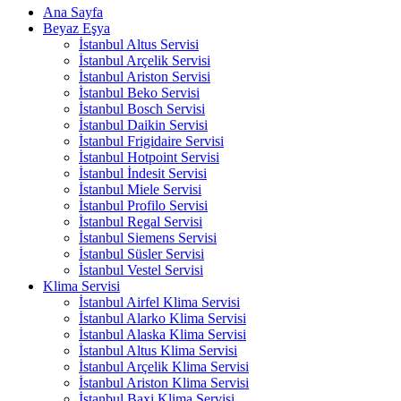
Ana Sayfa
Beyaz Eşya
İstanbul Altus Servisi
İstanbul Arçelik Servisi
İstanbul Ariston Servisi
İstanbul Beko Servisi
İstanbul Bosch Servisi
İstanbul Daikin Servisi
İstanbul Frigidaire Servisi
İstanbul Hotpoint Servisi
İstanbul İndesit Servisi
İstanbul Miele Servisi
İstanbul Profilo Servisi
İstanbul Regal Servisi
İstanbul Siemens Servisi
İstanbul Süsler Servisi
İstanbul Vestel Servisi
Klima Servisi
İstanbul Airfel Klima Servisi
İstanbul Alarko Klima Servisi
İstanbul Alaska Klima Servisi
İstanbul Altus Klima Servisi
İstanbul Arçelik Klima Servisi
İstanbul Ariston Klima Servisi
İstanbul Baxi Klima Servisi