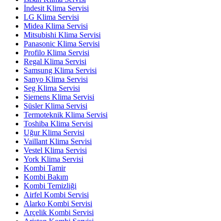
İndesit Klima Servisi
LG Klima Servisi
Midea Klima Servisi
Mitsubishi Klima Servisi
Panasonic Klima Servisi
Profilo Klima Servisi
Regal Klima Servisi
Samsung Klima Servisi
Sanyo Klima Servisi
Seg Klima Servisi
Siemens Klima Servisi
Süsler Klima Servisi
Termoteknik Klima Servisi
Toshiba Klima Servisi
Uğur Klima Servisi
Vaillant Klima Servisi
Vestel Klima Servisi
York Klima Servisi
Kombi Tamir
Kombi Bakım
Kombi Temizliği
Airfel Kombi Servisi
Alarko Kombi Servisi
Arçelik Kombi Servisi