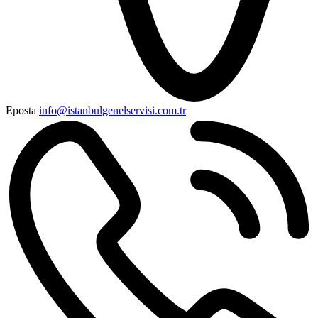
Eposta
info@istanbulgenelservisi.com.tr