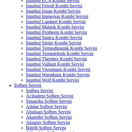
İstanbul ECA Kombi Servisi
İstanbul Ferroli Kombi Servisi
İstanbul Isısan Kombi Servisi
İstanbul İmmergas Kombi Servisi
İstanbul Lambert Kombi Servisi
İstanbul Maktek Kombi Servisi
İstanbul Protherm Kombi Servisi
İstanbul Sanica Kombi Servisi
İstanbul Süsler Kombi Servisi
İstanbul Termodinamik Kombi Servisi
İstanbul Termoteknik Kombi Servisi
İstanbul Thermex Kombi Servisi
İstanbul Vaillant Kombi Servisi
İstanbul Viessmann Kombi Servisi
İstanbul Warmhaus Kombi Servisi
İstanbul Wolf Kombi Servisi
Şofben Servisi
Şofben Servisi
Acıbadem Şofben Servisi
Sinanoba Şofben Servisi
Adalar Şofben Servisi
Ahırkapı Şofben Servisi
Akaretler Şofben Servisi
Aksaray Şofben Servisi
İkitelli Şofben Servisi