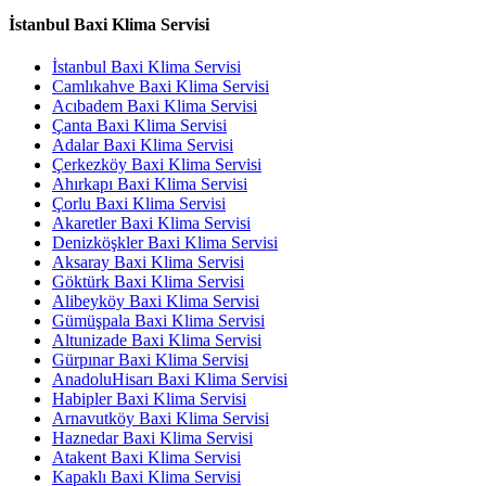
İstanbul Baxi Klima Servisi
İstanbul Baxi Klima Servisi
Camlıkahve Baxi Klima Servisi
Acıbadem Baxi Klima Servisi
Çanta Baxi Klima Servisi
Adalar Baxi Klima Servisi
Çerkezköy Baxi Klima Servisi
Ahırkapı Baxi Klima Servisi
Çorlu Baxi Klima Servisi
Akaretler Baxi Klima Servisi
Denizköşkler Baxi Klima Servisi
Aksaray Baxi Klima Servisi
Göktürk Baxi Klima Servisi
Alibeyköy Baxi Klima Servisi
Gümüşpala Baxi Klima Servisi
Altunizade Baxi Klima Servisi
Gürpınar Baxi Klima Servisi
AnadoluHisarı Baxi Klima Servisi
Habipler Baxi Klima Servisi
Arnavutköy Baxi Klima Servisi
Haznedar Baxi Klima Servisi
Atakent Baxi Klima Servisi
Kapaklı Baxi Klima Servisi