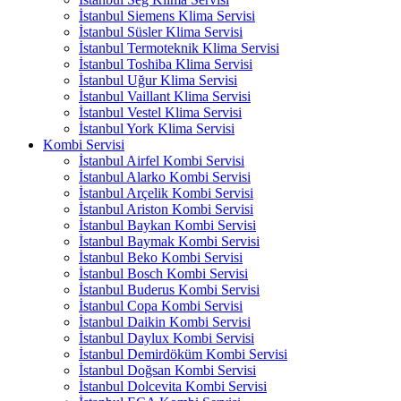
İstanbul Siemens Klima Servisi
İstanbul Süsler Klima Servisi
İstanbul Termoteknik Klima Servisi
İstanbul Toshiba Klima Servisi
İstanbul Uğur Klima Servisi
İstanbul Vaillant Klima Servisi
İstanbul Vestel Klima Servisi
İstanbul York Klima Servisi
Kombi Servisi
İstanbul Airfel Kombi Servisi
İstanbul Alarko Kombi Servisi
İstanbul Arçelik Kombi Servisi
İstanbul Ariston Kombi Servisi
İstanbul Baykan Kombi Servisi
İstanbul Baymak Kombi Servisi
İstanbul Beko Kombi Servisi
İstanbul Bosch Kombi Servisi
İstanbul Buderus Kombi Servisi
İstanbul Copa Kombi Servisi
İstanbul Daikin Kombi Servisi
İstanbul Daylux Kombi Servisi
İstanbul Demirdöküm Kombi Servisi
İstanbul Doğsan Kombi Servisi
İstanbul Dolcevita Kombi Servisi