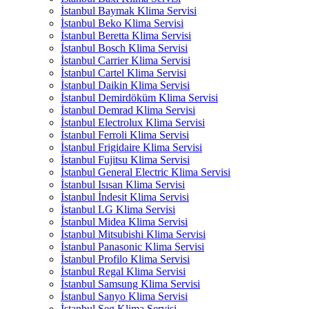
İstanbul Baymak Klima Servisi
İstanbul Beko Klima Servisi
İstanbul Beretta Klima Servisi
İstanbul Bosch Klima Servisi
İstanbul Carrier Klima Servisi
İstanbul Cartel Klima Servisi
İstanbul Daikin Klima Servisi
İstanbul Demirdöküm Klima Servisi
İstanbul Demrad Klima Servisi
İstanbul Electrolux Klima Servisi
İstanbul Ferroli Klima Servisi
İstanbul Frigidaire Klima Servisi
İstanbul Fujitsu Klima Servisi
İstanbul General Electric Klima Servisi
İstanbul Isısan Klima Servisi
İstanbul İndesit Klima Servisi
İstanbul LG Klima Servisi
İstanbul Midea Klima Servisi
İstanbul Mitsubishi Klima Servisi
İstanbul Panasonic Klima Servisi
İstanbul Profilo Klima Servisi
İstanbul Regal Klima Servisi
İstanbul Samsung Klima Servisi
İstanbul Sanyo Klima Servisi
İstanbul Seg Klima Servisi