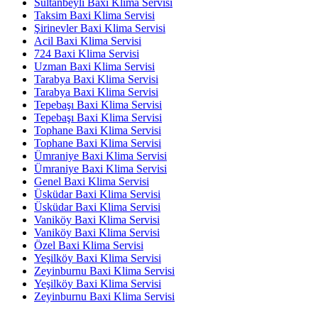
Sultanbeyli Baxi Klima Servisi
Taksim Baxi Klima Servisi
Şirinevler Baxi Klima Servisi
Acil Baxi Klima Servisi
724 Baxi Klima Servisi
Uzman Baxi Klima Servisi
Tarabya Baxi Klima Servisi
Tarabya Baxi Klima Servisi
Tepebaşı Baxi Klima Servisi
Tepebaşı Baxi Klima Servisi
Tophane Baxi Klima Servisi
Tophane Baxi Klima Servisi
Ümraniye Baxi Klima Servisi
Ümraniye Baxi Klima Servisi
Genel Baxi Klima Servisi
Üsküdar Baxi Klima Servisi
Üsküdar Baxi Klima Servisi
Vaniköy Baxi Klima Servisi
Vaniköy Baxi Klima Servisi
Özel Baxi Klima Servisi
Yeşilköy Baxi Klima Servisi
Zeyinburnu Baxi Klima Servisi
Yeşilköy Baxi Klima Servisi
Zeyinburnu Baxi Klima Servisi