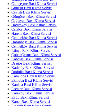
Camçeşme Baxi Klima Servisi
Güneşli Baxi Klima Servisi
Cevizli Baxi Klima Servisi
Güngören Baxi Klima Servisi
Çağlayan Baxi Klima Servisi
Hadımköy Baxi Klima Servisi
Çatalca Baxi Klima Servisi
Harem Baxi Klima Servisi
Çekmeköy Baxi Klima Servisi
Hasanpaşa Baxi Klima Servisi
Çengelköy Baxi Klima Servisi
İstinye Baxi Klima Servisi
ÇobanÇesme Baxi Klima Servisi
Kabataş Baxi Klima Servisi
Dragos Baxi Klima Servisi
Kadıköy Baxi Klima Servisi
Dudullu Baxi Klima Servisi
Kamiloba Baxi Klima Servisi
Ekinoba Baxi Klima Servisi
Kanlıca Baxi Klima Servisi
Esenler Baxi Klima Servisi
Karaköy Baxi Klima Servisi
Eyüp Baxi Klima Servisi
Kartal Baxi Klima Servisi
Fındıklı Baxi Klima Servisi