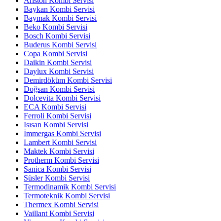
Ariston Kombi Servisi
Baykan Kombi Servisi
Baymak Kombi Servisi
Beko Kombi Servisi
Bosch Kombi Servisi
Buderus Kombi Servisi
Copa Kombi Servisi
Daikin Kombi Servisi
Daylux Kombi Servisi
Demirdöküm Kombi Servisi
Doğsan Kombi Servisi
Dolcevita Kombi Servisi
ECA Kombi Servisi
Ferroli Kombi Servisi
Isısan Kombi Servisi
İmmergas Kombi Servisi
Lambert Kombi Servisi
Maktek Kombi Servisi
Protherm Kombi Servisi
Sanica Kombi Servisi
Süsler Kombi Servisi
Termodinamik Kombi Servisi
Termoteknik Kombi Servisi
Thermex Kombi Servisi
Vaillant Kombi Servisi