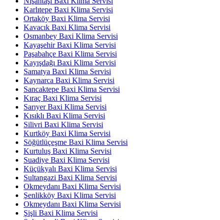
Nişantaşı Baxi Klima Servisi
Karlıtepe Baxi Klima Servisi
Ortaköy Baxi Klima Servisi
Kavacık Baxi Klima Servisi
Osmanbey Baxi Klima Servisi
Kayaşehir Baxi Klima Servisi
Paşabahçe Baxi Klima Servisi
Kayışdağı Baxi Klima Servisi
Samatya Baxi Klima Servisi
Kaynarca Baxi Klima Servisi
Sancaktepe Baxi Klima Servisi
Kıraç Baxi Klima Servisi
Sarıyer Baxi Klima Servisi
Kısıklı Baxi Klima Servisi
Silivri Baxi Klima Servisi
Kurtköy Baxi Klima Servisi
Söğütlüçeşme Baxi Klima Servisi
Kurtuluş Baxi Klima Servisi
Suadiye Baxi Klima Servisi
Küçükyalı Baxi Klima Servisi
Sultangazi Baxi Klima Servisi
Okmeydanı Baxi Klima Servisi
Şenlikköy Baxi Klima Servisi
Okmeydanı Baxi Klima Servisi
Şişli Baxi Klima Servisi