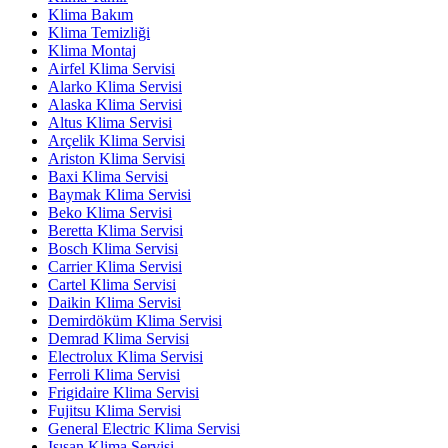
Klima Bakım
Klima Temizliği
Klima Montaj
Airfel Klima Servisi
Alarko Klima Servisi
Alaska Klima Servisi
Altus Klima Servisi
Arçelik Klima Servisi
Ariston Klima Servisi
Baxi Klima Servisi
Baymak Klima Servisi
Beko Klima Servisi
Beretta Klima Servisi
Bosch Klima Servisi
Carrier Klima Servisi
Cartel Klima Servisi
Daikin Klima Servisi
Demirdöküm Klima Servisi
Demrad Klima Servisi
Electrolux Klima Servisi
Ferroli Klima Servisi
Frigidaire Klima Servisi
Fujitsu Klima Servisi
General Electric Klima Servisi
Isısan Klima Servisi