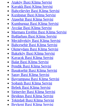
Ataköy Baxi Klima Servisi
Kavaklı Baxi Klima Servisi
Bahçelievler Baxi Klima Servisi
Kızılpınar Baxi Klima Servisi
Ataşehir Baxi Klima Servisi
Kumburgaz Baxi Klima Servisi
Avcılar Baxi Klima Servisi
Marmara Ereğlisi Baxi Klima Servisi
Bağlarbaşı Baxi Klima Servisi
Mecidiyeköy Baxi Klima Servisi
Bahçeşehir Baxi Klima Servisi
Okmeydanı Baxi Klima Servisi
Bakırköy Baxi Klima Servisi
Kavacık Baxi Klima Servisi
Balat Baxi Klima Servisi
Pendik Baxi Klima Servisi
Başakşehir Baxi Klima Servisi
Saray Baxi Klima Servisi
Bayrampaşa Baxi Klima Servisi
Soğanlı Baxi Klima Servisi
Bebek Baxi Klima Servisi
Şirinevler Baxi Klima Servisi
Beşiktaş Baxi Klima Servisi
Tekirdağ Baxi Klima Servisi
Beykent Baxi Klima Servisi