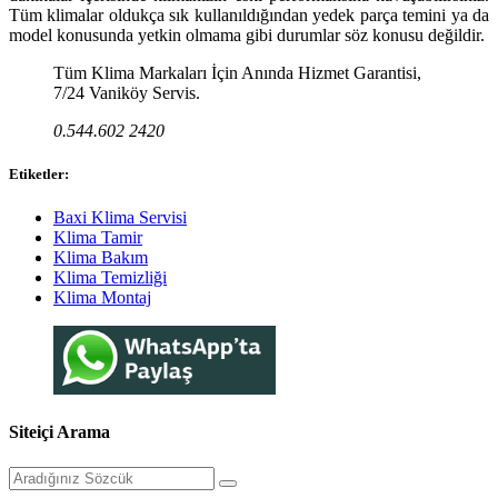
Tüm klimalar oldukça sık kullanıldığından yedek parça temini ya da
model konusunda yetkin olmama gibi durumlar söz konusu değildir.
Tüm Klima Markaları İçin Anında Hizmet Garantisi,
7/24 Vaniköy Servis.
0.544.602 2420
Etiketler:
Baxi Klima Servisi
Klima Tamir
Klima Bakım
Klima Temizliği
Klima Montaj
Siteiçi Arama