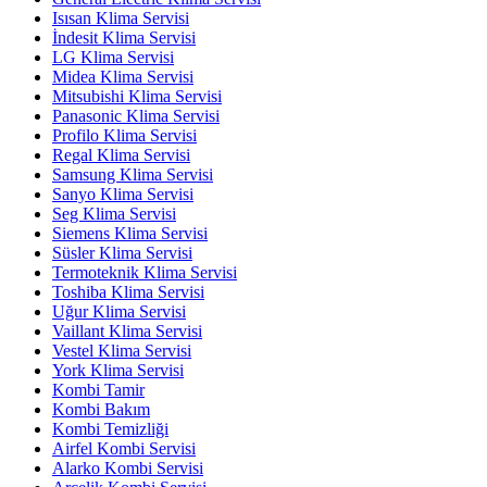
Isısan Klima Servisi
İndesit Klima Servisi
LG Klima Servisi
Midea Klima Servisi
Mitsubishi Klima Servisi
Panasonic Klima Servisi
Profilo Klima Servisi
Regal Klima Servisi
Samsung Klima Servisi
Sanyo Klima Servisi
Seg Klima Servisi
Siemens Klima Servisi
Süsler Klima Servisi
Termoteknik Klima Servisi
Toshiba Klima Servisi
Uğur Klima Servisi
Vaillant Klima Servisi
Vestel Klima Servisi
York Klima Servisi
Kombi Tamir
Kombi Bakım
Kombi Temizliği
Airfel Kombi Servisi
Alarko Kombi Servisi