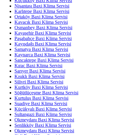
Küçükköy Baxi Klima Servisi
Nişantaşı Baxi Klima Servisi
Karlıtepe Baxi Klima Servisi
Ortaköy Baxi Klima Servisi
Kavacık Baxi Klima Servisi
Osmanbey Baxi Klima Servisi
Kayaşehir Baxi Klima Servisi
Paşabahçe Baxi Klima Servisi
Kayışdağı Baxi Klima Servisi
Samatya Baxi Klima Servisi
Kaynarca Baxi Klima Servisi
Sancaktepe Baxi Klima Servisi
Kıraç Baxi Klima Servisi
Sarıyer Baxi Klima Servisi
Kısıklı Baxi Klima Servisi
Silivri Baxi Klima Servisi
Kurtköy Baxi Klima Servisi
Söğütlüçeşme Baxi Klima Servisi
Kurtuluş Baxi Klima Servisi
Suadiye Baxi Klima Servisi
Küçükyalı Baxi Klima Servisi
Sultangazi Baxi Klima Servisi
Okmeydanı Baxi Klima Servisi
Şenlikköy Baxi Klima Servisi
Okmeydanı Baxi Klima Servisi