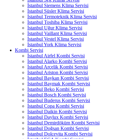
İstanbul Siemens Klima Servisi
İstanbul Süsler Klima Servisi
İstanbul Termoteknik Klima Servisi
İstanbul Toshiba Klima Servisi
İstanbul Uğur Klima Servisi
İstanbul Vaillant Klima Servisi
İstanbul Vestel Klima Servisi
İstanbul York Klima Servisi
Kombi Servisi
İstanbul Airfel Kombi Servisi
İstanbul Alarko Kombi Servisi
İstanbul Arçelik Kombi Servisi
İstanbul Ariston Kombi Servisi
İstanbul Baykan Kombi Servisi
İstanbul Baymak Kombi Servisi
İstanbul Beko Kombi Servisi
İstanbul Bosch Kombi Servisi
İstanbul Buderus Kombi Servisi
İstanbul Copa Kombi Servisi
İstanbul Daikin Kombi Servisi
İstanbul Daylux Kombi Servisi
İstanbul Demirdöküm Kombi Servisi
İstanbul Doğsan Kombi Servisi
İstanbul Dolcevita Kombi Servisi