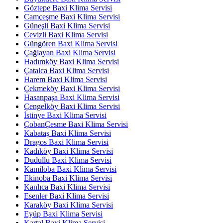
Göztepe Baxi Klima Servisi
Camçeşme Baxi Klima Servisi
Güneşli Baxi Klima Servisi
Cevizli Baxi Klima Servisi
Güngören Baxi Klima Servisi
Çağlayan Baxi Klima Servisi
Hadımköy Baxi Klima Servisi
Çatalca Baxi Klima Servisi
Harem Baxi Klima Servisi
Çekmeköy Baxi Klima Servisi
Hasanpaşa Baxi Klima Servisi
Çengelköy Baxi Klima Servisi
İstinye Baxi Klima Servisi
ÇobanÇesme Baxi Klima Servisi
Kabataş Baxi Klima Servisi
Dragos Baxi Klima Servisi
Kadıköy Baxi Klima Servisi
Dudullu Baxi Klima Servisi
Kamiloba Baxi Klima Servisi
Ekinoba Baxi Klima Servisi
Kanlıca Baxi Klima Servisi
Esenler Baxi Klima Servisi
Karaköy Baxi Klima Servisi
Eyüp Baxi Klima Servisi
Kartal Baxi Klima Servisi