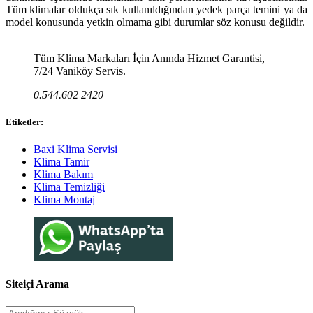
Tüm klimalar oldukça sık kullanıldığından yedek parça temini ya da
model konusunda yetkin olmama gibi durumlar söz konusu değildir.
Tüm Klima Markaları İçin Anında Hizmet Garantisi,
7/24 Vaniköy Servis.
0.544.602 2420
Etiketler:
Baxi Klima Servisi
Klima Tamir
Klima Bakım
Klima Temizliği
Klima Montaj
Siteiçi Arama