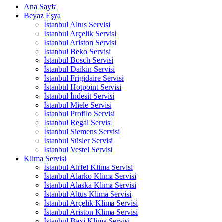
Ana Sayfa
Beyaz Eşya
İstanbul Altus Servisi
İstanbul Arçelik Servisi
İstanbul Ariston Servisi
İstanbul Beko Servisi
İstanbul Bosch Servisi
İstanbul Daikin Servisi
İstanbul Frigidaire Servisi
İstanbul Hotpoint Servisi
İstanbul İndesit Servisi
İstanbul Miele Servisi
İstanbul Profilo Servisi
İstanbul Regal Servisi
İstanbul Siemens Servisi
İstanbul Süsler Servisi
İstanbul Vestel Servisi
Klima Servisi
İstanbul Airfel Klima Servisi
İstanbul Alarko Klima Servisi
İstanbul Alaska Klima Servisi
İstanbul Altus Klima Servisi
İstanbul Arçelik Klima Servisi
İstanbul Ariston Klima Servisi
İstanbul Baxi Klima Servisi