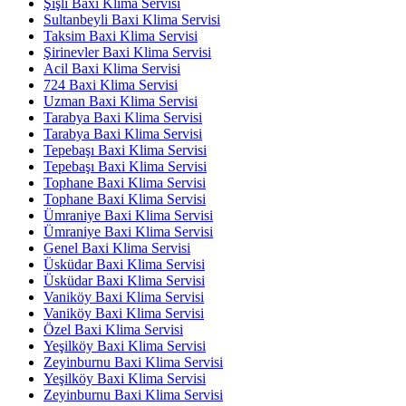
Şişli Baxi Klima Servisi
Sultanbeyli Baxi Klima Servisi
Taksim Baxi Klima Servisi
Şirinevler Baxi Klima Servisi
Acil Baxi Klima Servisi
724 Baxi Klima Servisi
Uzman Baxi Klima Servisi
Tarabya Baxi Klima Servisi
Tarabya Baxi Klima Servisi
Tepebaşı Baxi Klima Servisi
Tepebaşı Baxi Klima Servisi
Tophane Baxi Klima Servisi
Tophane Baxi Klima Servisi
Ümraniye Baxi Klima Servisi
Ümraniye Baxi Klima Servisi
Genel Baxi Klima Servisi
Üsküdar Baxi Klima Servisi
Üsküdar Baxi Klima Servisi
Vaniköy Baxi Klima Servisi
Vaniköy Baxi Klima Servisi
Özel Baxi Klima Servisi
Yeşilköy Baxi Klima Servisi
Zeyinburnu Baxi Klima Servisi
Yeşilköy Baxi Klima Servisi
Zeyinburnu Baxi Klima Servisi