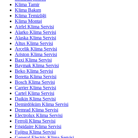
Klima Tamir
Klima Bakım
Klima Temizliği
Klima Montaj
Airfel Klima Servisi
Alarko Klima Servisi
Alaska Klima Servisi
Altus Klima Servisi
Arçelik Klima Servisi
Ariston Klima Servisi
Baxi Klima Servisi
Baymak Klima Servisi
Beko Klima Servisi
Beretta Klima Servisi
Bosch Klima Servisi
Carrier Klima Servisi
Cartel Klima Servisi
Daikin Klima Servisi
Demirdöküm Klima Servisi
Demrad Klima Servisi
Electrolux Klima Servisi
Ferroli Klima Servisi
Frigidaire Klima Servisi
Fujitsu Klima Servisi
General Electric Klima Servisi