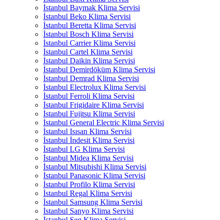
İstanbul Baymak Klima Servisi
İstanbul Beko Klima Servisi
İstanbul Beretta Klima Servisi
İstanbul Bosch Klima Servisi
İstanbul Carrier Klima Servisi
İstanbul Cartel Klima Servisi
İstanbul Daikin Klima Servisi
İstanbul Demirdöküm Klima Servisi
İstanbul Demrad Klima Servisi
İstanbul Electrolux Klima Servisi
İstanbul Ferroli Klima Servisi
İstanbul Frigidaire Klima Servisi
İstanbul Fujitsu Klima Servisi
İstanbul General Electric Klima Servisi
İstanbul Isısan Klima Servisi
İstanbul İndesit Klima Servisi
İstanbul LG Klima Servisi
İstanbul Midea Klima Servisi
İstanbul Mitsubishi Klima Servisi
İstanbul Panasonic Klima Servisi
İstanbul Profilo Klima Servisi
İstanbul Regal Klima Servisi
İstanbul Samsung Klima Servisi
İstanbul Sanyo Klima Servisi
İstanbul Seg Klima Servisi