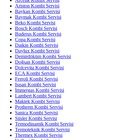
Arçelik Kombi Servisi
Ariston Kombi Servisi
Baykan Kombi Servisi
Baymak Kombi Servisi
Beko Kombi Servisi
Bosch Kombi Servisi
Buderus Kombi Servisi
Copa Kombi Servisi
Daikin Kombi Servisi
Daylux Kombi Servisi
Demirdöküm Kombi Servisi
Doğsan Kombi Servisi
Dolcevita Kombi Servisi
ECA Kombi Servisi
Ferroli Kombi Servisi
Isısan Kombi Servisi
İmmergas Kombi Servisi
Lambert Kombi Servisi
Maktek Kombi Servisi
Protherm Kombi Servisi
Sanica Kombi Servisi
Süsler Kombi Servisi
Termodinamik Kombi Servisi
Termoteknik Kombi Servisi
Thermex Kombi Servisi