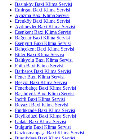
Basınköy Baxi Klima Servisi
Emirgan Baxi Klima Servisi
Ayazma Baxi Klima Servisi
Erenköy Baxi Klima Servisi
Aydınevler Baxi Klima Servisi
Esenkent Baxi Klima Servisi
Bağcılar Baxi Klima Servisi
Esenyurt Baxi Klima Servisi
Bahçekent Baxi Klima Servisi
Etiler Baxi Klima Servisi
Balıkyolu Baxi Klima Servisi
Fatih Baxi Klima Servisi
Barbaros Baxi Klima Servisi
Fener Baxi Klima Servisi
Beşyol Baxi Klima Servisi
Fenerbahçe Baxi Klima Servisi
Başıbüyük Baxi Klima Servisi
İncirli Baxi Klima Servisi
Beyazıt Baxi Klima Servisi
Fındıkzade Baxi Klima Servisi
Beylikdüzü Baxi Klima Servisi
Galata Baxi Klima Servisi
Bulgurlu Baxi Klima Servisi
Gaziosmanpaşa Baxi Klima Servisi
Büyükdere Baxi Klima Servisi