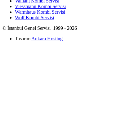
Vaillant Kombi Servisi
Viessmann Kombi Servisi
Warmhaus Kombi Servisi
Wolf Kombi Servisi
© İstanbul Genel Servisi 1999 - 2026
Tasarım
Ankara Hosting