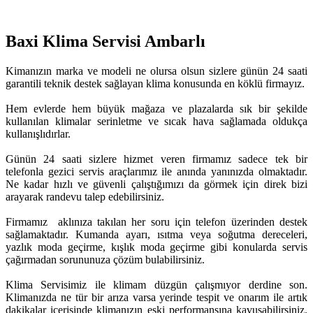
Baxi Klima Servisi Ambarlı
Kimanızın marka ve modeli ne olursa olsun sizlere günün 24 saati
garantili teknik destek sağlayan klima konusunda en köklü firmayız.
Hem evlerde hem büyük mağaza ve plazalarda sık bir şekilde
kullanılan klimalar serinletme ve sıcak hava sağlamada oldukça
kullanışlıdırlar.
Günün 24 saati sizlere hizmet veren firmamız sadece tek bir
telefonla gezici servis araçlarımız ile anında yanınızda olmaktadır.
Ne kadar hızlı ve güvenli çalıştığımızı da görmek için direk bizi
arayarak randevu talep edebilirsiniz.
Firmamız aklınıza takılan her soru için telefon üzerinden destek
sağlamaktadır. Kumanda ayarı, ısıtma veya soğutma dereceleri,
yazlık moda geçirme, kışlık moda geçirme gibi konularda servis
çağırmadan sorununuza çözüm bulabilirsiniz.
Klima Servisimiz ile klimam düzgün çalışmıyor derdine son.
Klimanızda ne tür bir arıza varsa yerinde tespit ve onarım ile artık
dakikalar içerisinde klimanızın eski performansına kavuşabilirsiniz.