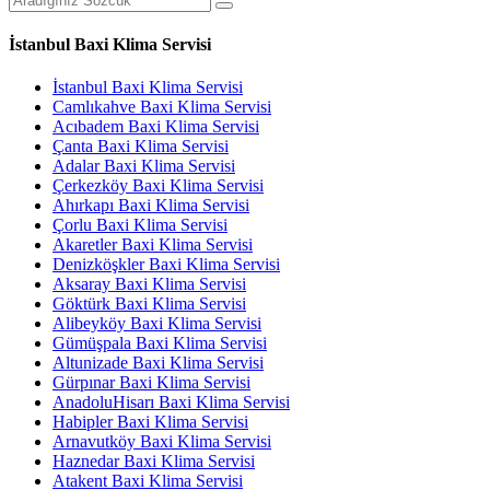
İstanbul Baxi Klima Servisi
İstanbul Baxi Klima Servisi
Camlıkahve Baxi Klima Servisi
Acıbadem Baxi Klima Servisi
Çanta Baxi Klima Servisi
Adalar Baxi Klima Servisi
Çerkezköy Baxi Klima Servisi
Ahırkapı Baxi Klima Servisi
Çorlu Baxi Klima Servisi
Akaretler Baxi Klima Servisi
Denizköşkler Baxi Klima Servisi
Aksaray Baxi Klima Servisi
Göktürk Baxi Klima Servisi
Alibeyköy Baxi Klima Servisi
Gümüşpala Baxi Klima Servisi
Altunizade Baxi Klima Servisi
Gürpınar Baxi Klima Servisi
AnadoluHisarı Baxi Klima Servisi
Habipler Baxi Klima Servisi
Arnavutköy Baxi Klima Servisi
Haznedar Baxi Klima Servisi
Atakent Baxi Klima Servisi