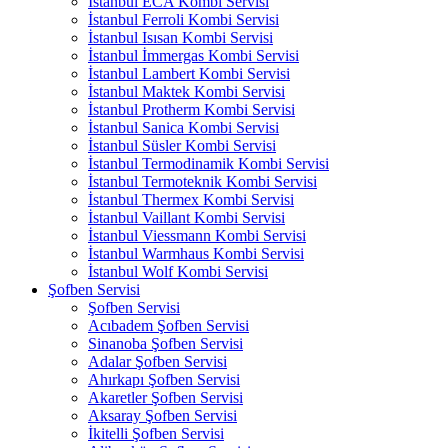
İstanbul ECA Kombi Servisi
İstanbul Ferroli Kombi Servisi
İstanbul Isısan Kombi Servisi
İstanbul İmmergas Kombi Servisi
İstanbul Lambert Kombi Servisi
İstanbul Maktek Kombi Servisi
İstanbul Protherm Kombi Servisi
İstanbul Sanica Kombi Servisi
İstanbul Süsler Kombi Servisi
İstanbul Termodinamik Kombi Servisi
İstanbul Termoteknik Kombi Servisi
İstanbul Thermex Kombi Servisi
İstanbul Vaillant Kombi Servisi
İstanbul Viessmann Kombi Servisi
İstanbul Warmhaus Kombi Servisi
İstanbul Wolf Kombi Servisi
Şofben Servisi
Şofben Servisi
Acıbadem Şofben Servisi
Sinanoba Şofben Servisi
Adalar Şofben Servisi
Ahırkapı Şofben Servisi
Akaretler Şofben Servisi
Aksaray Şofben Servisi
İkitelli Şofben Servisi