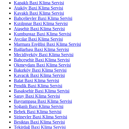
Kapaklı Baxi Klima Servisi
Ataköy Baxi Klima Servisi
Kavaklı Baxi Klima Servisi
Bahçelievler Baxi Klima Servisi
Kızılpınar Baxi Klima Servisi
Ataşehir Baxi Klima Servisi
Kumburgaz Baxi Klima Servisi
Avcılar Baxi Klima Servisi
Marmara Ereğlisi Baxi Klima Servisi
Bağlarbaşı Baxi Klima Servisi
Mecidiyeköy Baxi Klima Servisi
Bahçeşehir Baxi Klima Servisi
Okmeydanı Baxi Klima Servisi
Bakırköy Baxi Klima Servisi
Kavacık Baxi Klima Servisi
Balat Baxi Klima Servisi
Pendik Baxi Klima Servisi
Başakşehir Baxi Klima Servisi
Saray Baxi Klima Servisi
Bayrampaşa Baxi Klima Servisi
Soğanlı Baxi Klima Servisi
Bebek Baxi Klima Servisi
Şirinevler Baxi Klima Servisi
Beşiktaş Baxi Klima Servisi
Tekirdağ Baxi Klima Servisi