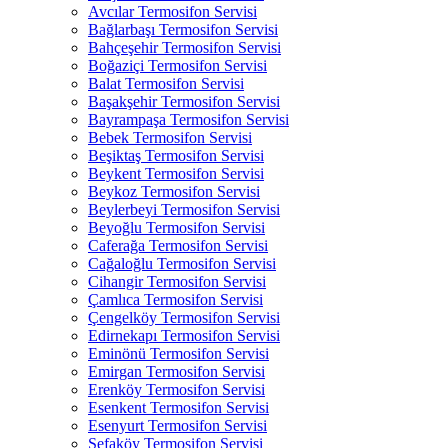
Avcılar Termosifon Servisi
Bağlarbaşı Termosifon Servisi
Bahçeşehir Termosifon Servisi
Boğaziçi Termosifon Servisi
Balat Termosifon Servisi
Başakşehir Termosifon Servisi
Bayrampaşa Termosifon Servisi
Bebek Termosifon Servisi
Beşiktaş Termosifon Servisi
Beykent Termosifon Servisi
Beykoz Termosifon Servisi
Beylerbeyi Termosifon Servisi
Beyoğlu Termosifon Servisi
Caferağa Termosifon Servisi
Cağaloğlu Termosifon Servisi
Cihangir Termosifon Servisi
Çamlıca Termosifon Servisi
Çengelköy Termosifon Servisi
Edirnekapı Termosifon Servisi
Eminönü Termosifon Servisi
Emirgan Termosifon Servisi
Erenköy Termosifon Servisi
Esenkent Termosifon Servisi
Esenyurt Termosifon Servisi
Sefaköy Termosifon Servisi