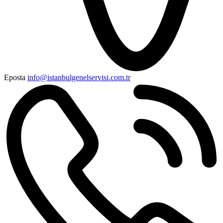
Eposta
info@istanbulgenelservisi.com.tr