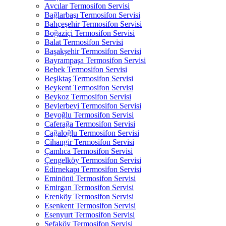
Avcılar Termosifon Servisi
Bağlarbaşı Termosifon Servisi
Bahçeşehir Termosifon Servisi
Boğaziçi Termosifon Servisi
Balat Termosifon Servisi
Başakşehir Termosifon Servisi
Bayrampaşa Termosifon Servisi
Bebek Termosifon Servisi
Beşiktaş Termosifon Servisi
Beykent Termosifon Servisi
Beykoz Termosifon Servisi
Beylerbeyi Termosifon Servisi
Beyoğlu Termosifon Servisi
Caferağa Termosifon Servisi
Cağaloğlu Termosifon Servisi
Cihangir Termosifon Servisi
Çamlıca Termosifon Servisi
Çengelköy Termosifon Servisi
Edirnekapı Termosifon Servisi
Eminönü Termosifon Servisi
Emirgan Termosifon Servisi
Erenköy Termosifon Servisi
Esenkent Termosifon Servisi
Esenyurt Termosifon Servisi
Sefaköy Termosifon Servisi