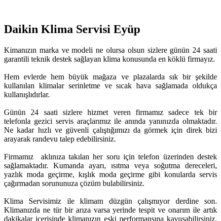
Daikin Klima Servisi Eyüp
Kimanızın marka ve modeli ne olursa olsun sizlere günün 24 saati
garantili teknik destek sağlayan klima konusunda en köklü firmayız.
Hem evlerde hem büyük mağaza ve plazalarda sık bir şekilde
kullanılan klimalar serinletme ve sıcak hava sağlamada oldukça
kullanışlıdırlar.
Günün 24 saati sizlere hizmet veren firmamız sadece tek bir
telefonla gezici servis araçlarımız ile anında yanınızda olmaktadır.
Ne kadar hızlı ve güvenli çalıştığımızı da görmek için direk bizi
arayarak randevu talep edebilirsiniz.
Firmamız aklınıza takılan her soru için telefon üzerinden destek
sağlamaktadır. Kumanda ayarı, ısıtma veya soğutma dereceleri,
yazlık moda geçirme, kışlık moda geçirme gibi konularda servis
çağırmadan sorununuza çözüm bulabilirsiniz.
Klima Servisimiz ile klimam düzgün çalışmıyor derdine son.
Klimanızda ne tür bir arıza varsa yerinde tespit ve onarım ile artık
dakikalar içerisinde klimanızın eski performansına kavuşabilirsiniz.