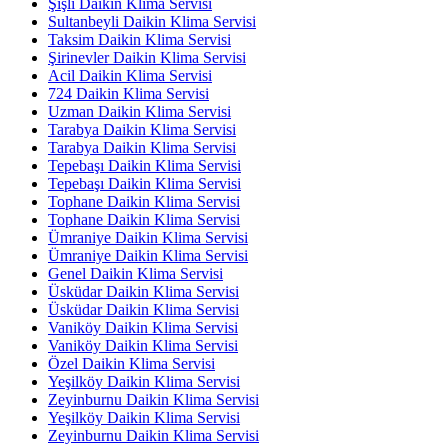
Şişli Daikin Klima Servisi
Sultanbeyli Daikin Klima Servisi
Taksim Daikin Klima Servisi
Şirinevler Daikin Klima Servisi
Acil Daikin Klima Servisi
724 Daikin Klima Servisi
Uzman Daikin Klima Servisi
Tarabya Daikin Klima Servisi
Tarabya Daikin Klima Servisi
Tepebaşı Daikin Klima Servisi
Tepebaşı Daikin Klima Servisi
Tophane Daikin Klima Servisi
Tophane Daikin Klima Servisi
Ümraniye Daikin Klima Servisi
Ümraniye Daikin Klima Servisi
Genel Daikin Klima Servisi
Üsküdar Daikin Klima Servisi
Üsküdar Daikin Klima Servisi
Vaniköy Daikin Klima Servisi
Vaniköy Daikin Klima Servisi
Özel Daikin Klima Servisi
Yeşilköy Daikin Klima Servisi
Zeyinburnu Daikin Klima Servisi
Yeşilköy Daikin Klima Servisi
Zeyinburnu Daikin Klima Servisi