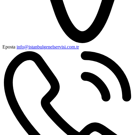
Eposta
info@istanbulgenelservisi.com.tr