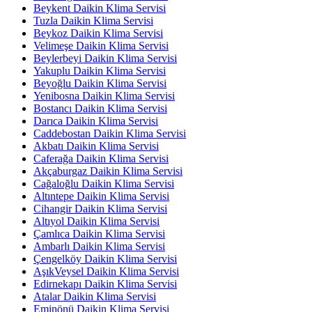
Beykent Daikin Klima Servisi
Tuzla Daikin Klima Servisi
Beykoz Daikin Klima Servisi
Velimeşe Daikin Klima Servisi
Beylerbeyi Daikin Klima Servisi
Yakuplu Daikin Klima Servisi
Beyoğlu Daikin Klima Servisi
Yenibosna Daikin Klima Servisi
Bostancı Daikin Klima Servisi
Darıca Daikin Klima Servisi
Caddebostan Daikin Klima Servisi
Akbatı Daikin Klima Servisi
Caferağa Daikin Klima Servisi
Akçaburgaz Daikin Klima Servisi
Cağaloğlu Daikin Klima Servisi
Altıntepe Daikin Klima Servisi
Cihangir Daikin Klima Servisi
Altıyol Daikin Klima Servisi
Çamlıca Daikin Klima Servisi
Ambarlı Daikin Klima Servisi
Çengelköy Daikin Klima Servisi
AşıkVeysel Daikin Klima Servisi
Edirnekapı Daikin Klima Servisi
Atalar Daikin Klima Servisi
Eminönü Daikin Klima Servisi