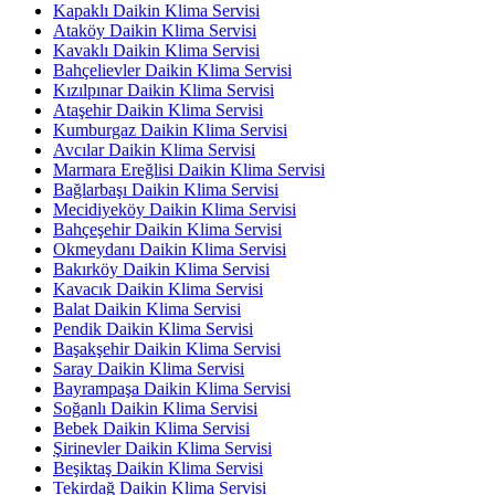
Kapaklı Daikin Klima Servisi
Ataköy Daikin Klima Servisi
Kavaklı Daikin Klima Servisi
Bahçelievler Daikin Klima Servisi
Kızılpınar Daikin Klima Servisi
Ataşehir Daikin Klima Servisi
Kumburgaz Daikin Klima Servisi
Avcılar Daikin Klima Servisi
Marmara Ereğlisi Daikin Klima Servisi
Bağlarbaşı Daikin Klima Servisi
Mecidiyeköy Daikin Klima Servisi
Bahçeşehir Daikin Klima Servisi
Okmeydanı Daikin Klima Servisi
Bakırköy Daikin Klima Servisi
Kavacık Daikin Klima Servisi
Balat Daikin Klima Servisi
Pendik Daikin Klima Servisi
Başakşehir Daikin Klima Servisi
Saray Daikin Klima Servisi
Bayrampaşa Daikin Klima Servisi
Soğanlı Daikin Klima Servisi
Bebek Daikin Klima Servisi
Şirinevler Daikin Klima Servisi
Beşiktaş Daikin Klima Servisi
Tekirdağ Daikin Klima Servisi