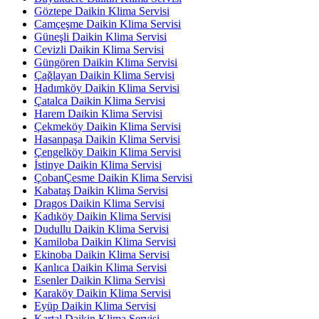
Göztepe Daikin Klima Servisi
Camçeşme Daikin Klima Servisi
Güneşli Daikin Klima Servisi
Cevizli Daikin Klima Servisi
Güngören Daikin Klima Servisi
Çağlayan Daikin Klima Servisi
Hadımköy Daikin Klima Servisi
Çatalca Daikin Klima Servisi
Harem Daikin Klima Servisi
Çekmeköy Daikin Klima Servisi
Hasanpaşa Daikin Klima Servisi
Çengelköy Daikin Klima Servisi
İstinye Daikin Klima Servisi
ÇobanÇesme Daikin Klima Servisi
Kabataş Daikin Klima Servisi
Dragos Daikin Klima Servisi
Kadıköy Daikin Klima Servisi
Dudullu Daikin Klima Servisi
Kamiloba Daikin Klima Servisi
Ekinoba Daikin Klima Servisi
Kanlıca Daikin Klima Servisi
Esenler Daikin Klima Servisi
Karaköy Daikin Klima Servisi
Eyüp Daikin Klima Servisi
Kartal Daikin Klima Servisi