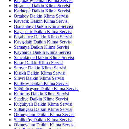
Küçükköy Daikin Klima Servisi
Nişantaşı Daikin Klima Servisi
Karlıtepe Daikin Klima Servisi
Ortaköy Daikin Klima Servisi
Kavacık Daikin Klima Servisi
Osmanbey Daikin Klima Servisi
Kayaşehir Daikin Klima Servisi
Paşabahçe Daikin Klima Servisi
Kayışdağı Daikin Klima Servisi
Samatya Daikin Klima Servisi
Kaynarca Daikin Klima Servisi
Sancaktepe Daikin Klima Servisi
Kıraç Daikin Klima Servisi
Sarıyer Daikin Klima Servisi
Kısıklı Daikin Klima Servisi
Silivri Daikin Klima Servisi
Kurtköy Daikin Klima Servisi
Söğütlüçeşme Daikin Klima Servisi
Kurtuluş Daikin Klima Servisi
Suadiye Daikin Klima Servisi
Küçükyalı Daikin Klima Servisi
Sultangazi Daikin Klima Servisi
Okmeydanı Daikin Klima Servisi
Şenlikköy Daikin Klima Servisi
Okmeydanı Daikin Klima Servisi