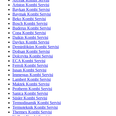
Arçelik Kombi Servisi
Ariston Kombi Servisi
Baykan Kombi Servisi
Baymak Kombi Servisi
Beko Kombi Servisi
Bosch Kombi Servisi
Buderus Kombi Servisi
Copa Kombi Servisi
Daikin Kombi Servisi
Daylux Kombi Servisi
Demirdöküm Kombi Servisi
Doğsan Kombi Servisi
Dolcevita Kombi Servisi
ECA Kombi Servisi
Ferroli Kombi Servisi
Isısan Kombi Servisi
İmmergas Kombi Servisi
Lambert Kombi Servisi
Maktek Kombi Servisi
Protherm Kombi Servisi
Sanica Kombi Servisi
Süsler Kombi Servisi
Termodinamik Kombi Servisi
Termoteknik Kombi Servisi
Thermex Kombi Servisi