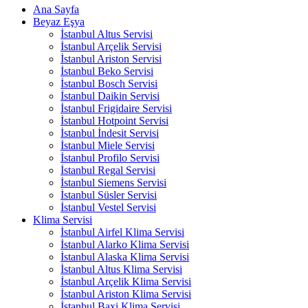
Ana Sayfa
Beyaz Eşya
İstanbul Altus Servisi
İstanbul Arçelik Servisi
İstanbul Ariston Servisi
İstanbul Beko Servisi
İstanbul Bosch Servisi
İstanbul Daikin Servisi
İstanbul Frigidaire Servisi
İstanbul Hotpoint Servisi
İstanbul İndesit Servisi
İstanbul Miele Servisi
İstanbul Profilo Servisi
İstanbul Regal Servisi
İstanbul Siemens Servisi
İstanbul Süsler Servisi
İstanbul Vestel Servisi
Klima Servisi
İstanbul Airfel Klima Servisi
İstanbul Alarko Klima Servisi
İstanbul Alaska Klima Servisi
İstanbul Altus Klima Servisi
İstanbul Arçelik Klima Servisi
İstanbul Ariston Klima Servisi
İstanbul Baxi Klima Servisi