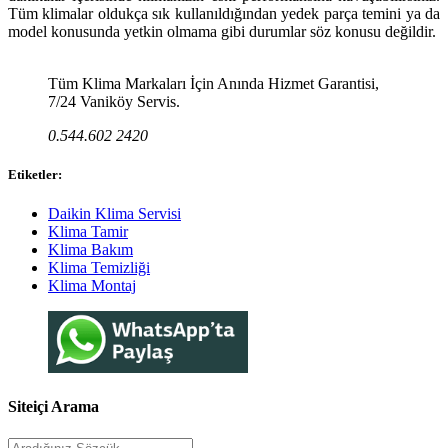
Tüm klimalar oldukça sık kullanıldığından yedek parça temini ya da
model konusunda yetkin olmama gibi durumlar söz konusu değildir.
Tüm Klima Markaları İçin Anında Hizmet Garantisi,
7/24 Vaniköy Servis.
0.544.602 2420
Etiketler:
Daikin Klima Servisi
Klima Tamir
Klima Bakım
Klima Temizliği
Klima Montaj
Siteiçi Arama