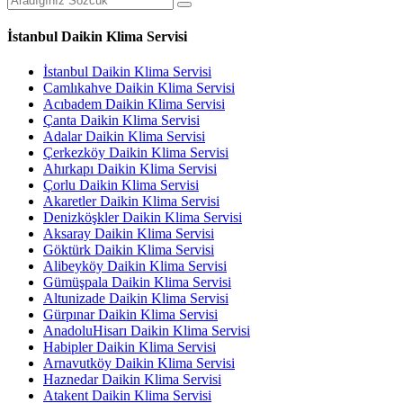
İstanbul Daikin Klima Servisi
İstanbul Daikin Klima Servisi
Camlıkahve Daikin Klima Servisi
Acıbadem Daikin Klima Servisi
Çanta Daikin Klima Servisi
Adalar Daikin Klima Servisi
Çerkezköy Daikin Klima Servisi
Ahırkapı Daikin Klima Servisi
Çorlu Daikin Klima Servisi
Akaretler Daikin Klima Servisi
Denizköşkler Daikin Klima Servisi
Aksaray Daikin Klima Servisi
Göktürk Daikin Klima Servisi
Alibeyköy Daikin Klima Servisi
Gümüşpala Daikin Klima Servisi
Altunizade Daikin Klima Servisi
Gürpınar Daikin Klima Servisi
AnadoluHisarı Daikin Klima Servisi
Habipler Daikin Klima Servisi
Arnavutköy Daikin Klima Servisi
Haznedar Daikin Klima Servisi
Atakent Daikin Klima Servisi