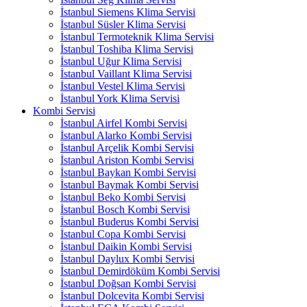
İstanbul Siemens Klima Servisi
İstanbul Süsler Klima Servisi
İstanbul Termoteknik Klima Servisi
İstanbul Toshiba Klima Servisi
İstanbul Uğur Klima Servisi
İstanbul Vaillant Klima Servisi
İstanbul Vestel Klima Servisi
İstanbul York Klima Servisi
Kombi Servisi
İstanbul Airfel Kombi Servisi
İstanbul Alarko Kombi Servisi
İstanbul Arçelik Kombi Servisi
İstanbul Ariston Kombi Servisi
İstanbul Baykan Kombi Servisi
İstanbul Baymak Kombi Servisi
İstanbul Beko Kombi Servisi
İstanbul Bosch Kombi Servisi
İstanbul Buderus Kombi Servisi
İstanbul Copa Kombi Servisi
İstanbul Daikin Kombi Servisi
İstanbul Daylux Kombi Servisi
İstanbul Demirdöküm Kombi Servisi
İstanbul Doğsan Kombi Servisi
İstanbul Dolcevita Kombi Servisi