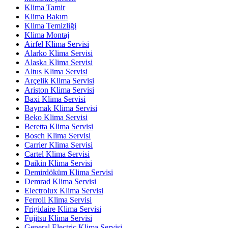
Klima Tamir
Klima Bakım
Klima Temizliği
Klima Montaj
Airfel Klima Servisi
Alarko Klima Servisi
Alaska Klima Servisi
Altus Klima Servisi
Arçelik Klima Servisi
Ariston Klima Servisi
Baxi Klima Servisi
Baymak Klima Servisi
Beko Klima Servisi
Beretta Klima Servisi
Bosch Klima Servisi
Carrier Klima Servisi
Cartel Klima Servisi
Daikin Klima Servisi
Demirdöküm Klima Servisi
Demrad Klima Servisi
Electrolux Klima Servisi
Ferroli Klima Servisi
Frigidaire Klima Servisi
Fujitsu Klima Servisi
General Electric Klima Servisi