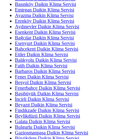
Basınköy Daikin Klima Servisi
Emirgan Daikin Klima Servisi
Ayazma Daikin Klima Servisi
Erenköy Daikin Klima Servisi
Aydınevler Daikin Klima Servisi
Esenkent Daikin Klima Servisi
Bağcılar Daikin Klima Servisi
Esenyurt Daikin Klima Servisi
Bahçekent Daikin Klima Servisi
Etiler Daikin Klima Servisi
Balıkyolu Daikin Klima Servisi
Fatih Daikin Klima Servisi
Barbaros Daikin Klima Servisi
Fener Daikin Klima Servisi
Beşyol Daikin Klima Servisi
Fenerbahçe Daikin Klima Servisi
Başıbüyük Daikin Klima Servisi
İncirli Daikin Klima Servisi
Beyazıt Daikin Klima Servisi
Fındıkzade Daikin Klima Servisi
Beylikdüzü Daikin Klima Servisi
Galata Daikin Klima Servisi
Bulgurlu Daikin Klima Servisi
Gaziosmanpaşa Daikin Klima Servisi
Büyükdere Daikin Klima Servisi