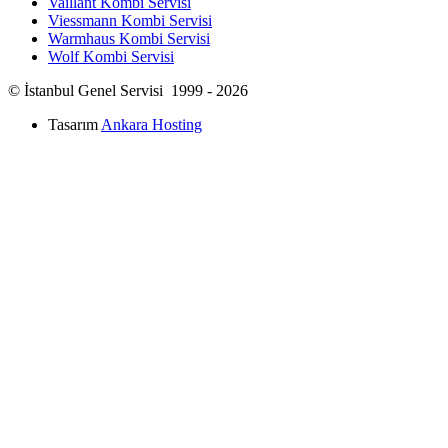
Vaillant Kombi Servisi
Viessmann Kombi Servisi
Warmhaus Kombi Servisi
Wolf Kombi Servisi
© İstanbul Genel Servisi 1999 - 2026
Tasarım
Ankara Hosting