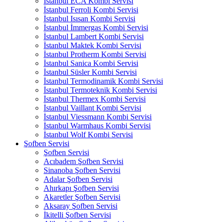
İstanbul ECA Kombi Servisi
İstanbul Ferroli Kombi Servisi
İstanbul Isısan Kombi Servisi
İstanbul İmmergas Kombi Servisi
İstanbul Lambert Kombi Servisi
İstanbul Maktek Kombi Servisi
İstanbul Protherm Kombi Servisi
İstanbul Sanica Kombi Servisi
İstanbul Süsler Kombi Servisi
İstanbul Termodinamik Kombi Servisi
İstanbul Termoteknik Kombi Servisi
İstanbul Thermex Kombi Servisi
İstanbul Vaillant Kombi Servisi
İstanbul Viessmann Kombi Servisi
İstanbul Warmhaus Kombi Servisi
İstanbul Wolf Kombi Servisi
Şofben Servisi
Şofben Servisi
Acıbadem Şofben Servisi
Sinanoba Şofben Servisi
Adalar Şofben Servisi
Ahırkapı Şofben Servisi
Akaretler Şofben Servisi
Aksaray Şofben Servisi
İkitelli Şofben Servisi