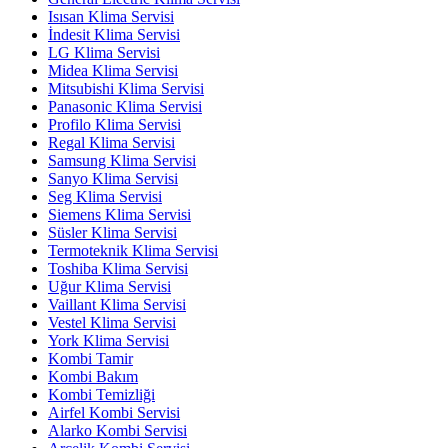
Isısan Klima Servisi
İndesit Klima Servisi
LG Klima Servisi
Midea Klima Servisi
Mitsubishi Klima Servisi
Panasonic Klima Servisi
Profilo Klima Servisi
Regal Klima Servisi
Samsung Klima Servisi
Sanyo Klima Servisi
Seg Klima Servisi
Siemens Klima Servisi
Süsler Klima Servisi
Termoteknik Klima Servisi
Toshiba Klima Servisi
Uğur Klima Servisi
Vaillant Klima Servisi
Vestel Klima Servisi
York Klima Servisi
Kombi Tamir
Kombi Bakım
Kombi Temizliği
Airfel Kombi Servisi
Alarko Kombi Servisi