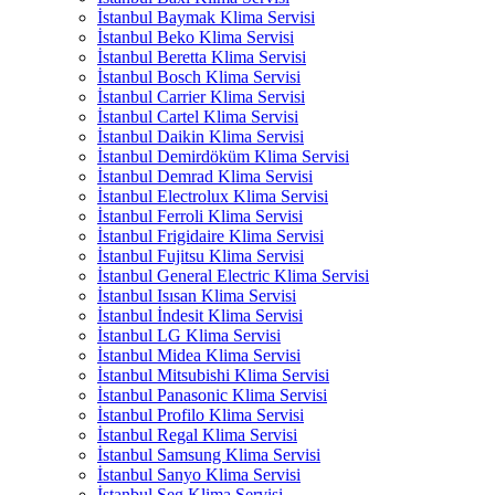
İstanbul Baymak Klima Servisi
İstanbul Beko Klima Servisi
İstanbul Beretta Klima Servisi
İstanbul Bosch Klima Servisi
İstanbul Carrier Klima Servisi
İstanbul Cartel Klima Servisi
İstanbul Daikin Klima Servisi
İstanbul Demirdöküm Klima Servisi
İstanbul Demrad Klima Servisi
İstanbul Electrolux Klima Servisi
İstanbul Ferroli Klima Servisi
İstanbul Frigidaire Klima Servisi
İstanbul Fujitsu Klima Servisi
İstanbul General Electric Klima Servisi
İstanbul Isısan Klima Servisi
İstanbul İndesit Klima Servisi
İstanbul LG Klima Servisi
İstanbul Midea Klima Servisi
İstanbul Mitsubishi Klima Servisi
İstanbul Panasonic Klima Servisi
İstanbul Profilo Klima Servisi
İstanbul Regal Klima Servisi
İstanbul Samsung Klima Servisi
İstanbul Sanyo Klima Servisi
İstanbul Seg Klima Servisi