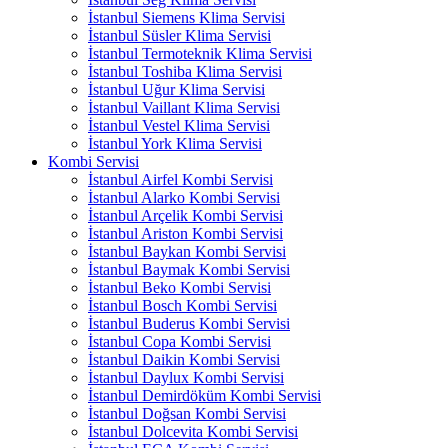
İstanbul Siemens Klima Servisi
İstanbul Süsler Klima Servisi
İstanbul Termoteknik Klima Servisi
İstanbul Toshiba Klima Servisi
İstanbul Uğur Klima Servisi
İstanbul Vaillant Klima Servisi
İstanbul Vestel Klima Servisi
İstanbul York Klima Servisi
Kombi Servisi
İstanbul Airfel Kombi Servisi
İstanbul Alarko Kombi Servisi
İstanbul Arçelik Kombi Servisi
İstanbul Ariston Kombi Servisi
İstanbul Baykan Kombi Servisi
İstanbul Baymak Kombi Servisi
İstanbul Beko Kombi Servisi
İstanbul Bosch Kombi Servisi
İstanbul Buderus Kombi Servisi
İstanbul Copa Kombi Servisi
İstanbul Daikin Kombi Servisi
İstanbul Daylux Kombi Servisi
İstanbul Demirdöküm Kombi Servisi
İstanbul Doğsan Kombi Servisi
İstanbul Dolcevita Kombi Servisi