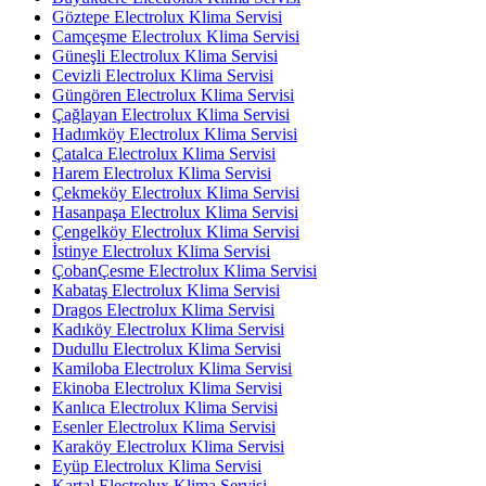
Göztepe Electrolux Klima Servisi
Camçeşme Electrolux Klima Servisi
Güneşli Electrolux Klima Servisi
Cevizli Electrolux Klima Servisi
Güngören Electrolux Klima Servisi
Çağlayan Electrolux Klima Servisi
Hadımköy Electrolux Klima Servisi
Çatalca Electrolux Klima Servisi
Harem Electrolux Klima Servisi
Çekmeköy Electrolux Klima Servisi
Hasanpaşa Electrolux Klima Servisi
Çengelköy Electrolux Klima Servisi
İstinye Electrolux Klima Servisi
ÇobanÇesme Electrolux Klima Servisi
Kabataş Electrolux Klima Servisi
Dragos Electrolux Klima Servisi
Kadıköy Electrolux Klima Servisi
Dudullu Electrolux Klima Servisi
Kamiloba Electrolux Klima Servisi
Ekinoba Electrolux Klima Servisi
Kanlıca Electrolux Klima Servisi
Esenler Electrolux Klima Servisi
Karaköy Electrolux Klima Servisi
Eyüp Electrolux Klima Servisi
Kartal Electrolux Klima Servisi