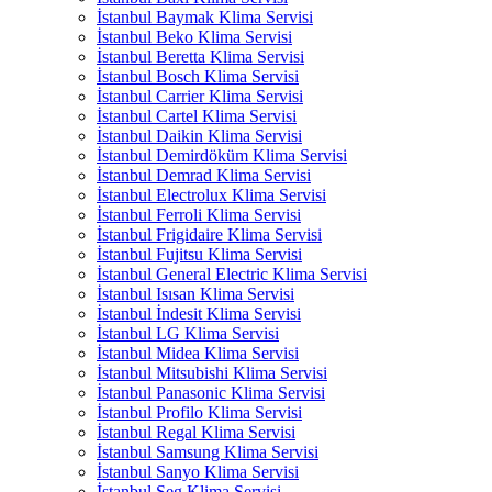
İstanbul Baymak Klima Servisi
İstanbul Beko Klima Servisi
İstanbul Beretta Klima Servisi
İstanbul Bosch Klima Servisi
İstanbul Carrier Klima Servisi
İstanbul Cartel Klima Servisi
İstanbul Daikin Klima Servisi
İstanbul Demirdöküm Klima Servisi
İstanbul Demrad Klima Servisi
İstanbul Electrolux Klima Servisi
İstanbul Ferroli Klima Servisi
İstanbul Frigidaire Klima Servisi
İstanbul Fujitsu Klima Servisi
İstanbul General Electric Klima Servisi
İstanbul Isısan Klima Servisi
İstanbul İndesit Klima Servisi
İstanbul LG Klima Servisi
İstanbul Midea Klima Servisi
İstanbul Mitsubishi Klima Servisi
İstanbul Panasonic Klima Servisi
İstanbul Profilo Klima Servisi
İstanbul Regal Klima Servisi
İstanbul Samsung Klima Servisi
İstanbul Sanyo Klima Servisi
İstanbul Seg Klima Servisi