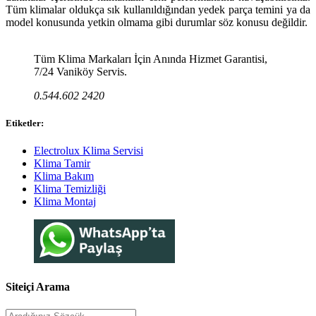
Tüm klimalar oldukça sık kullanıldığından yedek parça temini ya da
model konusunda yetkin olmama gibi durumlar söz konusu değildir.
Tüm Klima Markaları İçin Anında Hizmet Garantisi,
7/24 Vaniköy Servis.
0.544.602 2420
Etiketler:
Electrolux Klima Servisi
Klima Tamir
Klima Bakım
Klima Temizliği
Klima Montaj
Siteiçi Arama