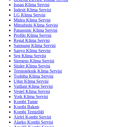
Isısan Klima Servisi
İndesit Klima Servisi
LG Klima Servisi
Midea Klima Servisi
Mitsubishi Klima Servisi
Panasonic Klima Servisi
Profilo Klima Servisi
Regal Klima Servisi
Samsung Klima Servisi
Sanyo Klima Servisi
Seg Klima Servisi
Siemens Klima Servisi
Süsler Klima Servisi
Termoteknik Klima Servisi
Toshiba Klima Servisi
Uğur Klima Servisi
Vaillant Klima Servisi
Vestel Klima Servisi
York Klima Servisi
Kombi Tamir
Kombi Bakım
Kombi Temizliği
Airfel Kombi Servisi
Alarko Kombi Servisi