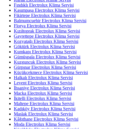
Fındıklı Electrolux Klima Servisi
Kasımpaşa Electrolux Klima Servisi
Fikirtepe Electrolux Klima Servisi
Balmumcuehir Electrolux Klima Servisi
Florya Electrolux Klima Servisi
Kızıltoprak Electrolux Klima Servisi
Gayrettepe Electrolux Klima Servisi
Kozyatağı Electrolux Klima Servisi
Göktürk Electrolux Klima Servisi
Kumkapı Electrolux Klima Servisi
Gümüşpala Electrolux Klima Servisi
Kuzguncuk Electrolux Klima Servisi
Gürpınar Electrolux Klima Servisi
Küçükçekmece Electrolux Klima Servisi
Halkalı Electrolux Klima Servisi
Levent Electrolux Klima Servisi
İhsaniye Electrolux Klima Servisi
Maçka Electrolux Klima Servisi
İkitelli Electrolux Klima Servisi
Maltepe Electrolux Klima Servisi
Kadıköy Electrolux Klima Servisi
Maslak Electrolux Klima Servisi
Kâğıthane Electrolux Klima Servisi
Moda Electrolux Klima Servisi