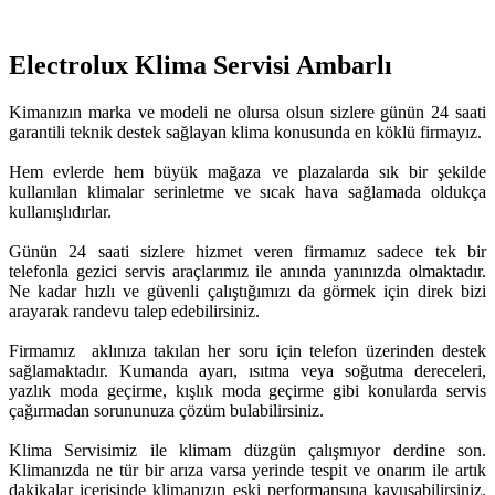
Electrolux Klima Servisi Ambarlı
Kimanızın marka ve modeli ne olursa olsun sizlere günün 24 saati
garantili teknik destek sağlayan klima konusunda en köklü firmayız.
Hem evlerde hem büyük mağaza ve plazalarda sık bir şekilde
kullanılan klimalar serinletme ve sıcak hava sağlamada oldukça
kullanışlıdırlar.
Günün 24 saati sizlere hizmet veren firmamız sadece tek bir
telefonla gezici servis araçlarımız ile anında yanınızda olmaktadır.
Ne kadar hızlı ve güvenli çalıştığımızı da görmek için direk bizi
arayarak randevu talep edebilirsiniz.
Firmamız aklınıza takılan her soru için telefon üzerinden destek
sağlamaktadır. Kumanda ayarı, ısıtma veya soğutma dereceleri,
yazlık moda geçirme, kışlık moda geçirme gibi konularda servis
çağırmadan sorununuza çözüm bulabilirsiniz.
Klima Servisimiz ile klimam düzgün çalışmıyor derdine son.
Klimanızda ne tür bir arıza varsa yerinde tespit ve onarım ile artık
dakikalar içerisinde klimanızın eski performansına kavuşabilirsiniz.