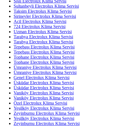
Şişli Electrolux Klima Servisi
Sultanbeyli Electrolux Klima Servisi
Taksim Electrolux Klima Servisi
Şirinevler Electrolux Klima Servisi
Acil Electrolux Klima Servisi
724 Electrolux Klima Servisi
Uzman Electrolux Klima Servisi
Tarabya Electrolux Klima Servisi
Tarabya Electrolux Klima Servisi
Tepebaşı Electrolux Klima Servisi
Tepebaşı Electrolux Klima Servisi
Tophane Electrolux Klima Servisi
Tophane Electrolux Klima Servisi
Ümraniye Electrolux Klima Servisi
Ümraniye Electrolux Klima Servisi
Genel Electrolux Klima Servisi
Üsküdar Electrolux Klima Servisi
Üsküdar Electrolux Klima Servisi
Vaniköy Electrolux Klima Servisi
Vaniköy Electrolux Klima Servisi
Özel Electrolux Klima Servisi
Yeşilköy Electrolux Klima Servisi
Zeyinburnu Electrolux Klima Servisi
Yeşilköy Electrolux Klima Servisi
Zeyinburnu Electrolux Klima Servisi