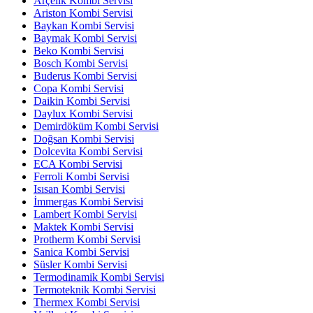
Arçelik Kombi Servisi
Ariston Kombi Servisi
Baykan Kombi Servisi
Baymak Kombi Servisi
Beko Kombi Servisi
Bosch Kombi Servisi
Buderus Kombi Servisi
Copa Kombi Servisi
Daikin Kombi Servisi
Daylux Kombi Servisi
Demirdöküm Kombi Servisi
Doğsan Kombi Servisi
Dolcevita Kombi Servisi
ECA Kombi Servisi
Ferroli Kombi Servisi
Isısan Kombi Servisi
İmmergas Kombi Servisi
Lambert Kombi Servisi
Maktek Kombi Servisi
Protherm Kombi Servisi
Sanica Kombi Servisi
Süsler Kombi Servisi
Termodinamik Kombi Servisi
Termoteknik Kombi Servisi
Thermex Kombi Servisi