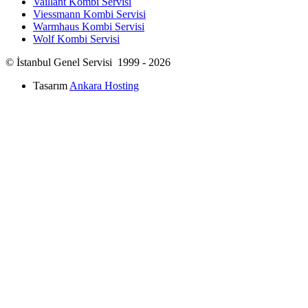
Vaillant Kombi Servisi
Viessmann Kombi Servisi
Warmhaus Kombi Servisi
Wolf Kombi Servisi
© İstanbul Genel Servisi 1999 - 2026
Tasarım
Ankara Hosting