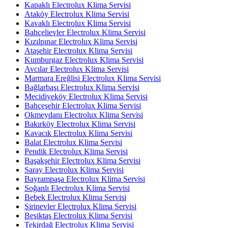
Kapaklı Electrolux Klima Servisi
Ataköy Electrolux Klima Servisi
Kavaklı Electrolux Klima Servisi
Bahçelievler Electrolux Klima Servisi
Kızılpınar Electrolux Klima Servisi
Ataşehir Electrolux Klima Servisi
Kumburgaz Electrolux Klima Servisi
Avcılar Electrolux Klima Servisi
Marmara Ereğlisi Electrolux Klima Servisi
Bağlarbaşı Electrolux Klima Servisi
Mecidiyeköy Electrolux Klima Servisi
Bahçeşehir Electrolux Klima Servisi
Okmeydanı Electrolux Klima Servisi
Bakırköy Electrolux Klima Servisi
Kavacık Electrolux Klima Servisi
Balat Electrolux Klima Servisi
Pendik Electrolux Klima Servisi
Başakşehir Electrolux Klima Servisi
Saray Electrolux Klima Servisi
Bayrampaşa Electrolux Klima Servisi
Soğanlı Electrolux Klima Servisi
Bebek Electrolux Klima Servisi
Şirinevler Electrolux Klima Servisi
Beşiktaş Electrolux Klima Servisi
Tekirdağ Electrolux Klima Servisi