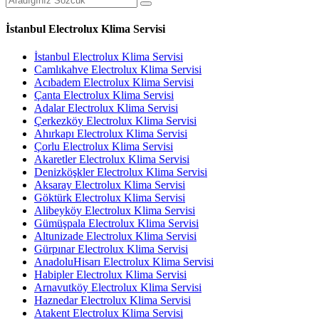
İstanbul Electrolux Klima Servisi
İstanbul Electrolux Klima Servisi
Camlıkahve Electrolux Klima Servisi
Acıbadem Electrolux Klima Servisi
Çanta Electrolux Klima Servisi
Adalar Electrolux Klima Servisi
Çerkezköy Electrolux Klima Servisi
Ahırkapı Electrolux Klima Servisi
Çorlu Electrolux Klima Servisi
Akaretler Electrolux Klima Servisi
Denizköşkler Electrolux Klima Servisi
Aksaray Electrolux Klima Servisi
Göktürk Electrolux Klima Servisi
Alibeyköy Electrolux Klima Servisi
Gümüşpala Electrolux Klima Servisi
Altunizade Electrolux Klima Servisi
Gürpınar Electrolux Klima Servisi
AnadoluHisarı Electrolux Klima Servisi
Habipler Electrolux Klima Servisi
Arnavutköy Electrolux Klima Servisi
Haznedar Electrolux Klima Servisi
Atakent Electrolux Klima Servisi