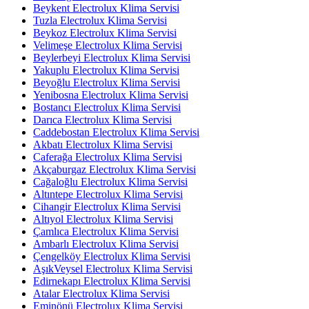
Beykent Electrolux Klima Servisi
Tuzla Electrolux Klima Servisi
Beykoz Electrolux Klima Servisi
Velimeşe Electrolux Klima Servisi
Beylerbeyi Electrolux Klima Servisi
Yakuplu Electrolux Klima Servisi
Beyoğlu Electrolux Klima Servisi
Yenibosna Electrolux Klima Servisi
Bostancı Electrolux Klima Servisi
Darıca Electrolux Klima Servisi
Caddebostan Electrolux Klima Servisi
Akbatı Electrolux Klima Servisi
Caferağa Electrolux Klima Servisi
Akçaburgaz Electrolux Klima Servisi
Cağaloğlu Electrolux Klima Servisi
Altıntepe Electrolux Klima Servisi
Cihangir Electrolux Klima Servisi
Altıyol Electrolux Klima Servisi
Çamlıca Electrolux Klima Servisi
Ambarlı Electrolux Klima Servisi
Çengelköy Electrolux Klima Servisi
AşıkVeysel Electrolux Klima Servisi
Edirnekapı Electrolux Klima Servisi
Atalar Electrolux Klima Servisi
Eminönü Electrolux Klima Servisi