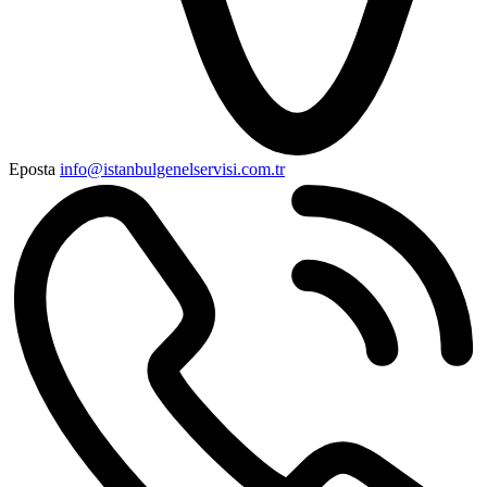
Eposta
info@istanbulgenelservisi.com.tr