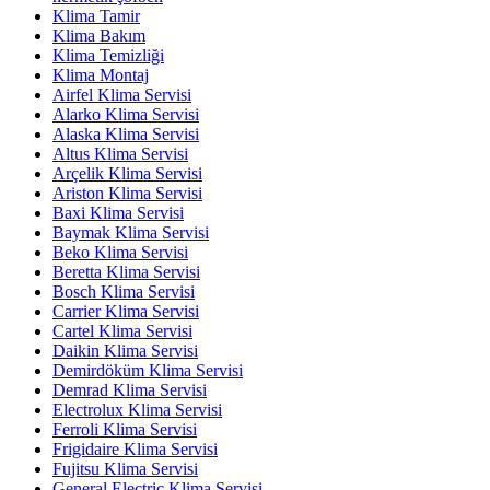
Klima Tamir
Klima Bakım
Klima Temizliği
Klima Montaj
Airfel Klima Servisi
Alarko Klima Servisi
Alaska Klima Servisi
Altus Klima Servisi
Arçelik Klima Servisi
Ariston Klima Servisi
Baxi Klima Servisi
Baymak Klima Servisi
Beko Klima Servisi
Beretta Klima Servisi
Bosch Klima Servisi
Carrier Klima Servisi
Cartel Klima Servisi
Daikin Klima Servisi
Demirdöküm Klima Servisi
Demrad Klima Servisi
Electrolux Klima Servisi
Ferroli Klima Servisi
Frigidaire Klima Servisi
Fujitsu Klima Servisi
General Electric Klima Servisi