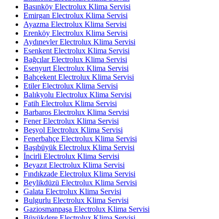
Basınköy Electrolux Klima Servisi
Emirgan Electrolux Klima Servisi
Ayazma Electrolux Klima Servisi
Erenköy Electrolux Klima Servisi
Aydınevler Electrolux Klima Servisi
Esenkent Electrolux Klima Servisi
Bağcılar Electrolux Klima Servisi
Esenyurt Electrolux Klima Servisi
Bahçekent Electrolux Klima Servisi
Etiler Electrolux Klima Servisi
Balıkyolu Electrolux Klima Servisi
Fatih Electrolux Klima Servisi
Barbaros Electrolux Klima Servisi
Fener Electrolux Klima Servisi
Beşyol Electrolux Klima Servisi
Fenerbahçe Electrolux Klima Servisi
Başıbüyük Electrolux Klima Servisi
İncirli Electrolux Klima Servisi
Beyazıt Electrolux Klima Servisi
Fındıkzade Electrolux Klima Servisi
Beylikdüzü Electrolux Klima Servisi
Galata Electrolux Klima Servisi
Bulgurlu Electrolux Klima Servisi
Gaziosmanpaşa Electrolux Klima Servisi
Büyükdere Electrolux Klima Servisi