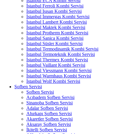
İstanbul ECA Kombi Servisi
İstanbul Ferroli Kombi Servisi
İstanbul Isısan Kombi Servisi
İstanbul İmmergas Kombi Servisi
İstanbul Lambert Kombi Servisi
İstanbul Maktek Kombi Servisi
İstanbul Protherm Kombi Servisi
İstanbul Sanica Kombi Servisi
İstanbul Süsler Kombi Servisi
İstanbul Termodinamik Kombi Servisi
İstanbul Termoteknik Kombi Servisi
İstanbul Thermex Kombi Servisi
İstanbul Vaillant Kombi Servisi
İstanbul Viessmann Kombi Servisi
İstanbul Warmhaus Kombi Servisi
İstanbul Wolf Kombi Servisi
Şofben Servisi
Şofben Servisi
Acıbadem Şofben Servisi
Sinanoba Şofben Servisi
Adalar Şofben Servisi
Ahırkapı Şofben Servisi
Akaretler Şofben Servisi
Aksaray Şofben Servisi
İkitelli Şofben Servisi