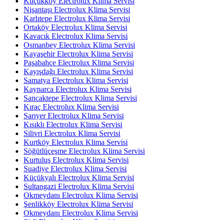
Küçükköy Electrolux Klima Servisi
Nişantaşı Electrolux Klima Servisi
Karlıtepe Electrolux Klima Servisi
Ortaköy Electrolux Klima Servisi
Kavacık Electrolux Klima Servisi
Osmanbey Electrolux Klima Servisi
Kayaşehir Electrolux Klima Servisi
Paşabahçe Electrolux Klima Servisi
Kayışdağı Electrolux Klima Servisi
Samatya Electrolux Klima Servisi
Kaynarca Electrolux Klima Servisi
Sancaktepe Electrolux Klima Servisi
Kıraç Electrolux Klima Servisi
Sarıyer Electrolux Klima Servisi
Kısıklı Electrolux Klima Servisi
Silivri Electrolux Klima Servisi
Kurtköy Electrolux Klima Servisi
Söğütlüçeşme Electrolux Klima Servisi
Kurtuluş Electrolux Klima Servisi
Suadiye Electrolux Klima Servisi
Küçükyalı Electrolux Klima Servisi
Sultangazi Electrolux Klima Servisi
Okmeydanı Electrolux Klima Servisi
Şenlikköy Electrolux Klima Servisi
Okmeydanı Electrolux Klima Servisi