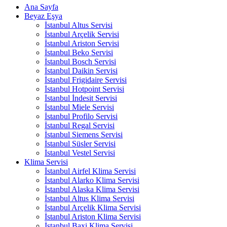
Ana Sayfa
Beyaz Eşya
İstanbul Altus Servisi
İstanbul Arçelik Servisi
İstanbul Ariston Servisi
İstanbul Beko Servisi
İstanbul Bosch Servisi
İstanbul Daikin Servisi
İstanbul Frigidaire Servisi
İstanbul Hotpoint Servisi
İstanbul İndesit Servisi
İstanbul Miele Servisi
İstanbul Profilo Servisi
İstanbul Regal Servisi
İstanbul Siemens Servisi
İstanbul Süsler Servisi
İstanbul Vestel Servisi
Klima Servisi
İstanbul Airfel Klima Servisi
İstanbul Alarko Klima Servisi
İstanbul Alaska Klima Servisi
İstanbul Altus Klima Servisi
İstanbul Arçelik Klima Servisi
İstanbul Ariston Klima Servisi
İstanbul Baxi Klima Servisi