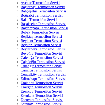
Avcılar Termosifon Servisi
Bağlarbaşı Termosifon Servisi
Bahçeşehir Termosifon Servisi
Boğaziçi Termosifon Servisi
Balat Termosifon Servisi
Başakşehir Termosifon Servisi
Bayrampaşa Termosifon Servisi
Bebek Termosifon Servisi
Beşiktaş Termosifon Servisi
Beykent Termosifon Servisi
Beykoz Termosifon Servisi
Beylerbeyi Termosifon Servisi
Beyoğlu Termosifon Servisi
Caferağa Termosifon Servisi
Cağaloğlu Termosifon Servisi
Cihangir Termosifon Servisi
Çamlıca Termosifon Servisi
Çengelköy Termosifon Servisi
Edirnekapı Termosifon Servisi
Eminönü Termosifon Servisi
Emirgan Termosifon Servisi
Erenköy Termosifon Servisi
Esenkent Termosifon Servisi
Esenyurt Termosifon Servisi
Sefaköy Termosifon Servisi