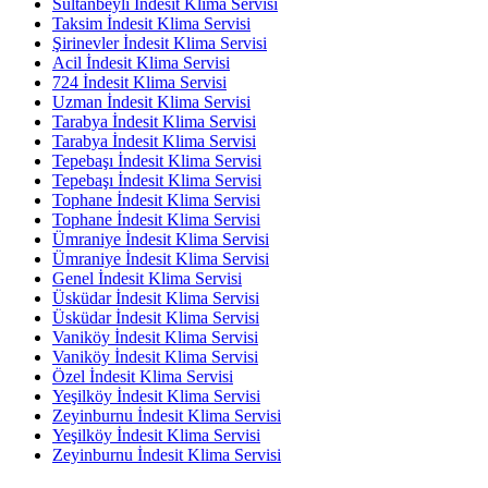
Sultanbeyli İndesit Klima Servisi
Taksim İndesit Klima Servisi
Şirinevler İndesit Klima Servisi
Acil İndesit Klima Servisi
724 İndesit Klima Servisi
Uzman İndesit Klima Servisi
Tarabya İndesit Klima Servisi
Tarabya İndesit Klima Servisi
Tepebaşı İndesit Klima Servisi
Tepebaşı İndesit Klima Servisi
Tophane İndesit Klima Servisi
Tophane İndesit Klima Servisi
Ümraniye İndesit Klima Servisi
Ümraniye İndesit Klima Servisi
Genel İndesit Klima Servisi
Üsküdar İndesit Klima Servisi
Üsküdar İndesit Klima Servisi
Vaniköy İndesit Klima Servisi
Vaniköy İndesit Klima Servisi
Özel İndesit Klima Servisi
Yeşilköy İndesit Klima Servisi
Zeyinburnu İndesit Klima Servisi
Yeşilköy İndesit Klima Servisi
Zeyinburnu İndesit Klima Servisi