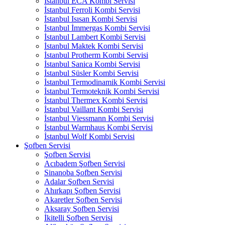
İstanbul ECA Kombi Servisi
İstanbul Ferroli Kombi Servisi
İstanbul Isısan Kombi Servisi
İstanbul İmmergas Kombi Servisi
İstanbul Lambert Kombi Servisi
İstanbul Maktek Kombi Servisi
İstanbul Protherm Kombi Servisi
İstanbul Sanica Kombi Servisi
İstanbul Süsler Kombi Servisi
İstanbul Termodinamik Kombi Servisi
İstanbul Termoteknik Kombi Servisi
İstanbul Thermex Kombi Servisi
İstanbul Vaillant Kombi Servisi
İstanbul Viessmann Kombi Servisi
İstanbul Warmhaus Kombi Servisi
İstanbul Wolf Kombi Servisi
Şofben Servisi
Şofben Servisi
Acıbadem Şofben Servisi
Sinanoba Şofben Servisi
Adalar Şofben Servisi
Ahırkapı Şofben Servisi
Akaretler Şofben Servisi
Aksaray Şofben Servisi
İkitelli Şofben Servisi