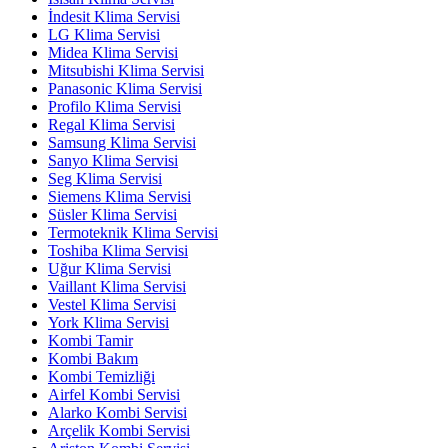
İndesit Klima Servisi
LG Klima Servisi
Midea Klima Servisi
Mitsubishi Klima Servisi
Panasonic Klima Servisi
Profilo Klima Servisi
Regal Klima Servisi
Samsung Klima Servisi
Sanyo Klima Servisi
Seg Klima Servisi
Siemens Klima Servisi
Süsler Klima Servisi
Termoteknik Klima Servisi
Toshiba Klima Servisi
Uğur Klima Servisi
Vaillant Klima Servisi
Vestel Klima Servisi
York Klima Servisi
Kombi Tamir
Kombi Bakım
Kombi Temizliği
Airfel Kombi Servisi
Alarko Kombi Servisi
Arçelik Kombi Servisi