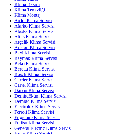
Klima Bakım
Klima Temizliği
Klima Montaj
Airfel Klima Servisi
Alarko Klima Servisi
Alaska Klima Servisi
Altus Klima Servisi
Arçelik Klima Servisi
Ariston Klima Servisi
Baxi Klima Servisi
Baymak Klima Servisi
Beko Klima Servisi
Beretta Klima Servisi
Bosch Klima Servisi
Carrier Klima Servisi
Cartel Klima Servisi
Daikin Klima Servisi
Demirdöküm Klima Servisi
Demrad Klima Servisi
Electrolux Klima Servisi
Ferroli Klima Servisi
Frigidaire Klima Servisi
Fujitsu Klima Servisi
General Electric Klima Servisi
Isısan Klima Servisi