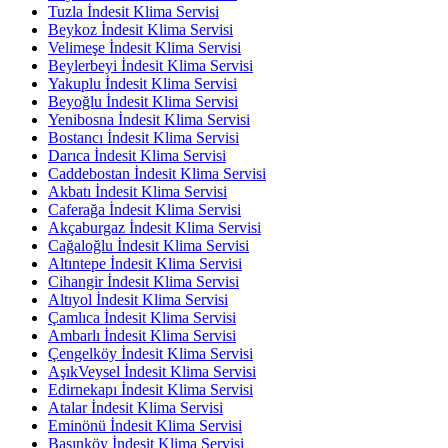
Tuzla İndesit Klima Servisi
Beykoz İndesit Klima Servisi
Velimeşe İndesit Klima Servisi
Beylerbeyi İndesit Klima Servisi
Yakuplu İndesit Klima Servisi
Beyoğlu İndesit Klima Servisi
Yenibosna İndesit Klima Servisi
Bostancı İndesit Klima Servisi
Darıca İndesit Klima Servisi
Caddebostan İndesit Klima Servisi
Akbatı İndesit Klima Servisi
Caferağa İndesit Klima Servisi
Akçaburgaz İndesit Klima Servisi
Cağaloğlu İndesit Klima Servisi
Altıntepe İndesit Klima Servisi
Cihangir İndesit Klima Servisi
Altıyol İndesit Klima Servisi
Çamlıca İndesit Klima Servisi
Ambarlı İndesit Klima Servisi
Çengelköy İndesit Klima Servisi
AşıkVeysel İndesit Klima Servisi
Edirnekapı İndesit Klima Servisi
Atalar İndesit Klima Servisi
Eminönü İndesit Klima Servisi
Basınköy İndesit Klima Servisi