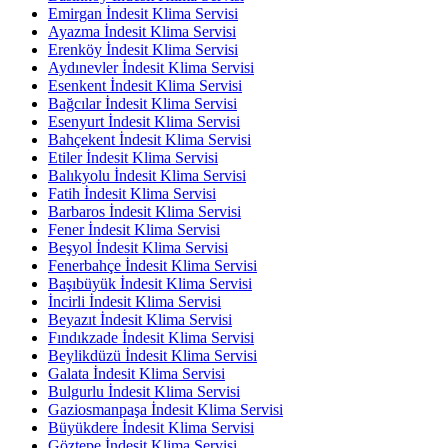
Emirgan İndesit Klima Servisi
Ayazma İndesit Klima Servisi
Erenköy İndesit Klima Servisi
Aydınevler İndesit Klima Servisi
Esenkent İndesit Klima Servisi
Bağcılar İndesit Klima Servisi
Esenyurt İndesit Klima Servisi
Bahçekent İndesit Klima Servisi
Etiler İndesit Klima Servisi
Balıkyolu İndesit Klima Servisi
Fatih İndesit Klima Servisi
Barbaros İndesit Klima Servisi
Fener İndesit Klima Servisi
Beşyol İndesit Klima Servisi
Fenerbahçe İndesit Klima Servisi
Başıbüyük İndesit Klima Servisi
İncirli İndesit Klima Servisi
Beyazıt İndesit Klima Servisi
Fındıkzade İndesit Klima Servisi
Beylikdüzü İndesit Klima Servisi
Galata İndesit Klima Servisi
Bulgurlu İndesit Klima Servisi
Gaziosmanpaşa İndesit Klima Servisi
Büyükdere İndesit Klima Servisi
Göztepe İndesit Klima Servisi