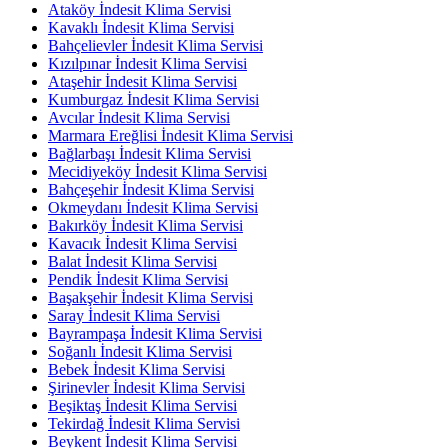
Ataköy İndesit Klima Servisi
Kavaklı İndesit Klima Servisi
Bahçelievler İndesit Klima Servisi
Kızılpınar İndesit Klima Servisi
Ataşehir İndesit Klima Servisi
Kumburgaz İndesit Klima Servisi
Avcılar İndesit Klima Servisi
Marmara Ereğlisi İndesit Klima Servisi
Bağlarbaşı İndesit Klima Servisi
Mecidiyeköy İndesit Klima Servisi
Bahçeşehir İndesit Klima Servisi
Okmeydanı İndesit Klima Servisi
Bakırköy İndesit Klima Servisi
Kavacık İndesit Klima Servisi
Balat İndesit Klima Servisi
Pendik İndesit Klima Servisi
Başakşehir İndesit Klima Servisi
Saray İndesit Klima Servisi
Bayrampaşa İndesit Klima Servisi
Soğanlı İndesit Klima Servisi
Bebek İndesit Klima Servisi
Şirinevler İndesit Klima Servisi
Beşiktaş İndesit Klima Servisi
Tekirdağ İndesit Klima Servisi
Beykent İndesit Klima Servisi