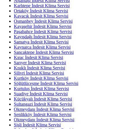
Nişantaşı İndesit Klima Servisi
Karlıtepe İndesit Klima Servisi
Ortaköy İndesit Klima Servisi
Kavacık İndesit Klima Servisi
Osmanbey İndesit Klima Servisi
Kayaşehir İndesit Klima Servisi
Paşabahçe İndesit Klima Servisi
Kayışdağı İndesit Klima Servisi
Samatya İndesit Klima Servisi
Kaynarca İndesit Klima Servisi
Sancaktepe İndesit Klima Servisi
Kıraç İndesit Klima Servisi
Sarıyer İndesit Klima Servisi
Kısıklı İndesit Klima Servisi
Silivri İndesit Klima Servisi
Kurtköy İndesit Klima Servisi
Söğütlüçeşme İndesit Klima Servisi
Kurtuluş İndesit Klima Servisi
Suadiye İndesit Klima Servisi
Küçükyalı İndesit Klima Servisi
Sultangazi İndesit Klima Servisi
Okmeydanı İndesit Klima Servisi
Şenlikköy İndesit Klima Servisi
Okmeydanı İndesit Klima Servisi
Şişli İndesit Klima Servisi