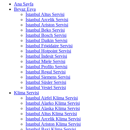
Ana Sayfa
Beyaz Eşya
İstanbul Altus Servisi
İstanbul Arçelik Servisi
İstanbul Ariston Servisi
İstanbul Beko Servisi
İstanbul Bosch Servisi
İstanbul Daikin Servisi
İstanbul Frigidaire Servisi
İstanbul Hotpoint Servisi
İstanbul İndesit Servisi
İstanbul Miele Servisi
İstanbul Profilo Servisi
İstanbul Regal Servisi
İstanbul Siemens Servisi
İstanbul Süsler Servisi
İstanbul Vestel Servisi
Klima Servisi
İstanbul Airfel Klima Servisi
İstanbul Alarko Klima Servisi
İstanbul Alaska Klima Servisi
İstanbul Altus Klima Servisi
İstanbul Arçelik Klima Servisi
İstanbul Ariston Klima Servisi
İstanbul Baxi Klima Servisi