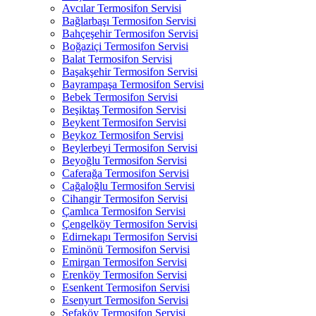
Avcılar Termosifon Servisi
Bağlarbaşı Termosifon Servisi
Bahçeşehir Termosifon Servisi
Boğaziçi Termosifon Servisi
Balat Termosifon Servisi
Başakşehir Termosifon Servisi
Bayrampaşa Termosifon Servisi
Bebek Termosifon Servisi
Beşiktaş Termosifon Servisi
Beykent Termosifon Servisi
Beykoz Termosifon Servisi
Beylerbeyi Termosifon Servisi
Beyoğlu Termosifon Servisi
Caferağa Termosifon Servisi
Cağaloğlu Termosifon Servisi
Cihangir Termosifon Servisi
Çamlıca Termosifon Servisi
Çengelköy Termosifon Servisi
Edirnekapı Termosifon Servisi
Eminönü Termosifon Servisi
Emirgan Termosifon Servisi
Erenköy Termosifon Servisi
Esenkent Termosifon Servisi
Esenyurt Termosifon Servisi
Sefaköy Termosifon Servisi