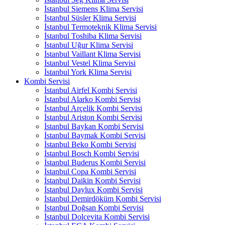
İstanbul Siemens Klima Servisi
İstanbul Süsler Klima Servisi
İstanbul Termoteknik Klima Servisi
İstanbul Toshiba Klima Servisi
İstanbul Uğur Klima Servisi
İstanbul Vaillant Klima Servisi
İstanbul Vestel Klima Servisi
İstanbul York Klima Servisi
Kombi Servisi
İstanbul Airfel Kombi Servisi
İstanbul Alarko Kombi Servisi
İstanbul Arçelik Kombi Servisi
İstanbul Ariston Kombi Servisi
İstanbul Baykan Kombi Servisi
İstanbul Baymak Kombi Servisi
İstanbul Beko Kombi Servisi
İstanbul Bosch Kombi Servisi
İstanbul Buderus Kombi Servisi
İstanbul Copa Kombi Servisi
İstanbul Daikin Kombi Servisi
İstanbul Daylux Kombi Servisi
İstanbul Demirdöküm Kombi Servisi
İstanbul Doğsan Kombi Servisi
İstanbul Dolcevita Kombi Servisi