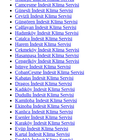
Camçeşme İndesit Klima Servisi
Güneşli İndesit Klima Servisi
Cevizli İndesit Klima Servisi
Güngören İndesit Klima Servisi
Çağlayan İndesit Klima Servisi
Hadımköy İndesit Klima Servisi
Çatalca İndesit Klima Servisi
Harem İndesit Klima Servisi
Çekmeköy İndesit Klima Servisi
Hasanpaşa İndesit Klima Servisi
Çengelköy İndesit Klima Servisi
İstinye İndesit Klima Servisi
ÇobanÇesme İndesit Klima Servisi
Kabataş İndesit Klima Servisi
Dragos İndesit Klima Servisi
Kadıköy İndesit Klima Servisi
Dudullu İndesit Klima Servisi
Kamiloba İndesit Klima Servisi
Ekinoba İndesit Klima Servisi
Kanlıca İndesit Klima Servisi
Esenler İndesit Klima Servisi
Karaköy İndesit Klima Servisi
Eyüp İndesit Klima Servisi
Kartal İndesit Klima Servisi
Fındıklı İndesit Klima Servisi