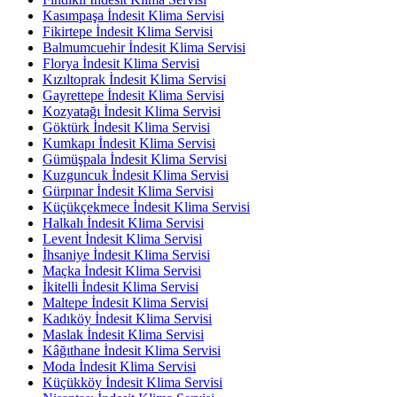
Kasımpaşa İndesit Klima Servisi
Fikirtepe İndesit Klima Servisi
Balmumcuehir İndesit Klima Servisi
Florya İndesit Klima Servisi
Kızıltoprak İndesit Klima Servisi
Gayrettepe İndesit Klima Servisi
Kozyatağı İndesit Klima Servisi
Göktürk İndesit Klima Servisi
Kumkapı İndesit Klima Servisi
Gümüşpala İndesit Klima Servisi
Kuzguncuk İndesit Klima Servisi
Gürpınar İndesit Klima Servisi
Küçükçekmece İndesit Klima Servisi
Halkalı İndesit Klima Servisi
Levent İndesit Klima Servisi
İhsaniye İndesit Klima Servisi
Maçka İndesit Klima Servisi
İkitelli İndesit Klima Servisi
Maltepe İndesit Klima Servisi
Kadıköy İndesit Klima Servisi
Maslak İndesit Klima Servisi
Kâğıthane İndesit Klima Servisi
Moda İndesit Klima Servisi
Küçükköy İndesit Klima Servisi