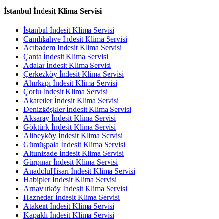
İstanbul İndesit Klima Servisi
İstanbul İndesit Klima Servisi
Camlıkahve İndesit Klima Servisi
Acıbadem İndesit Klima Servisi
Çanta İndesit Klima Servisi
Adalar İndesit Klima Servisi
Çerkezköy İndesit Klima Servisi
Ahırkapı İndesit Klima Servisi
Çorlu İndesit Klima Servisi
Akaretler İndesit Klima Servisi
Denizköşkler İndesit Klima Servisi
Aksaray İndesit Klima Servisi
Göktürk İndesit Klima Servisi
Alibeyköy İndesit Klima Servisi
Gümüşpala İndesit Klima Servisi
Altunizade İndesit Klima Servisi
Gürpınar İndesit Klima Servisi
AnadoluHisarı İndesit Klima Servisi
Habipler İndesit Klima Servisi
Arnavutköy İndesit Klima Servisi
Haznedar İndesit Klima Servisi
Atakent İndesit Klima Servisi
Kapaklı İndesit Klima Servisi