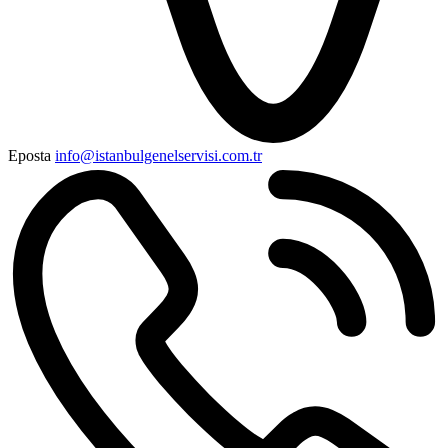
Eposta
info@istanbulgenelservisi.com.tr