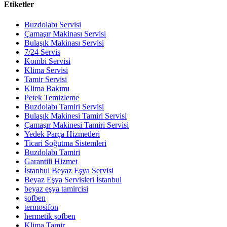
Etiketler
Buzdolabı Servisi
Çamaşır Makinası Servisi
Bulaşık Makinası Servisi
7/24 Servis
Kombi Servisi
Klima Servisi
Tamir Servisi
Klima Bakımı
Petek Temizleme
Buzdolabı Tamiri Servisi
Bulaşık Makinesi Tamiri Servisi
Çamaşır Makinesi Tamiri Servisi
Yedek Parça Hizmetleri
Ticari Soğutma Sistemleri
Buzdolabı Tamiri
Garantili Hizmet
İstanbul Beyaz Eşya Servisi
Beyaz Eşya Servisleri İstanbul
beyaz eşya tamircisi
şofben
termosifon
hermetik şofben
Klima Tamir