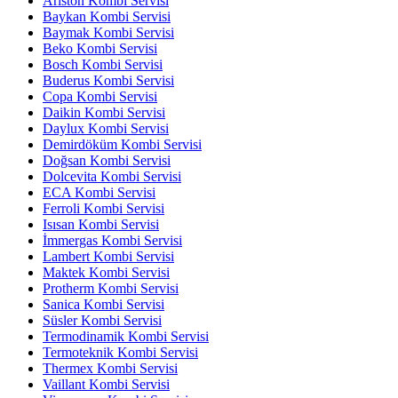
Ariston Kombi Servisi
Baykan Kombi Servisi
Baymak Kombi Servisi
Beko Kombi Servisi
Bosch Kombi Servisi
Buderus Kombi Servisi
Copa Kombi Servisi
Daikin Kombi Servisi
Daylux Kombi Servisi
Demirdöküm Kombi Servisi
Doğsan Kombi Servisi
Dolcevita Kombi Servisi
ECA Kombi Servisi
Ferroli Kombi Servisi
Isısan Kombi Servisi
İmmergas Kombi Servisi
Lambert Kombi Servisi
Maktek Kombi Servisi
Protherm Kombi Servisi
Sanica Kombi Servisi
Süsler Kombi Servisi
Termodinamik Kombi Servisi
Termoteknik Kombi Servisi
Thermex Kombi Servisi
Vaillant Kombi Servisi