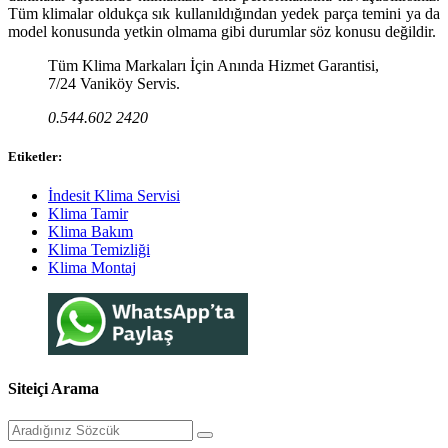
Tüm klimalar oldukça sık kullanıldığından yedek parça temini ya da
model konusunda yetkin olmama gibi durumlar söz konusu değildir.
Tüm Klima Markaları İçin Anında Hizmet Garantisi,
7/24 Vaniköy Servis.
0.544.602 2420
Etiketler:
İndesit Klima Servisi
Klima Tamir
Klima Bakım
Klima Temizliği
Klima Montaj
Siteiçi Arama