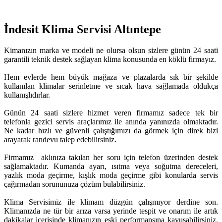
İndesit Klima Servisi Altıntepe
Kimanızın marka ve modeli ne olursa olsun sizlere günün 24 saati
garantili teknik destek sağlayan klima konusunda en köklü firmayız.
Hem evlerde hem büyük mağaza ve plazalarda sık bir şekilde
kullanılan klimalar serinletme ve sıcak hava sağlamada oldukça
kullanışlıdırlar.
Günün 24 saati sizlere hizmet veren firmamız sadece tek bir
telefonla gezici servis araçlarımız ile anında yanınızda olmaktadır.
Ne kadar hızlı ve güvenli çalıştığımızı da görmek için direk bizi
arayarak randevu talep edebilirsiniz.
Firmamız aklınıza takılan her soru için telefon üzerinden destek
sağlamaktadır. Kumanda ayarı, ısıtma veya soğutma dereceleri,
yazlık moda geçirme, kışlık moda geçirme gibi konularda servis
çağırmadan sorununuza çözüm bulabilirsiniz.
Klima Servisimiz ile klimam düzgün çalışmıyor derdine son.
Klimanızda ne tür bir arıza varsa yerinde tespit ve onarım ile artık
dakikalar içerisinde klimanızın eski performansına kavuşabilirsiniz.