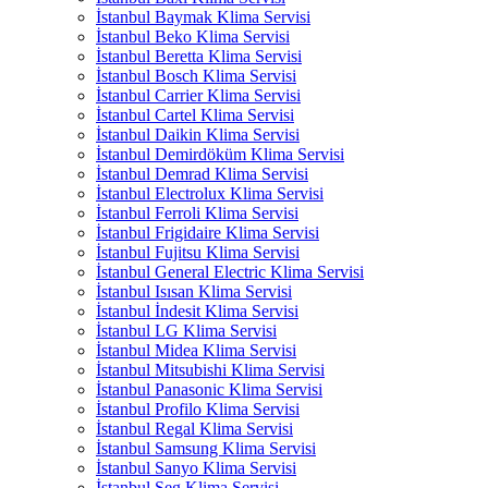
İstanbul Baymak Klima Servisi
İstanbul Beko Klima Servisi
İstanbul Beretta Klima Servisi
İstanbul Bosch Klima Servisi
İstanbul Carrier Klima Servisi
İstanbul Cartel Klima Servisi
İstanbul Daikin Klima Servisi
İstanbul Demirdöküm Klima Servisi
İstanbul Demrad Klima Servisi
İstanbul Electrolux Klima Servisi
İstanbul Ferroli Klima Servisi
İstanbul Frigidaire Klima Servisi
İstanbul Fujitsu Klima Servisi
İstanbul General Electric Klima Servisi
İstanbul Isısan Klima Servisi
İstanbul İndesit Klima Servisi
İstanbul LG Klima Servisi
İstanbul Midea Klima Servisi
İstanbul Mitsubishi Klima Servisi
İstanbul Panasonic Klima Servisi
İstanbul Profilo Klima Servisi
İstanbul Regal Klima Servisi
İstanbul Samsung Klima Servisi
İstanbul Sanyo Klima Servisi
İstanbul Seg Klima Servisi