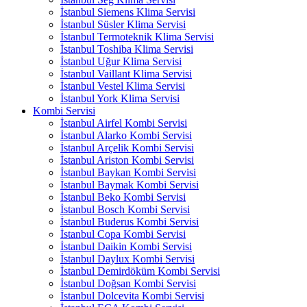
İstanbul Siemens Klima Servisi
İstanbul Süsler Klima Servisi
İstanbul Termoteknik Klima Servisi
İstanbul Toshiba Klima Servisi
İstanbul Uğur Klima Servisi
İstanbul Vaillant Klima Servisi
İstanbul Vestel Klima Servisi
İstanbul York Klima Servisi
Kombi Servisi
İstanbul Airfel Kombi Servisi
İstanbul Alarko Kombi Servisi
İstanbul Arçelik Kombi Servisi
İstanbul Ariston Kombi Servisi
İstanbul Baykan Kombi Servisi
İstanbul Baymak Kombi Servisi
İstanbul Beko Kombi Servisi
İstanbul Bosch Kombi Servisi
İstanbul Buderus Kombi Servisi
İstanbul Copa Kombi Servisi
İstanbul Daikin Kombi Servisi
İstanbul Daylux Kombi Servisi
İstanbul Demirdöküm Kombi Servisi
İstanbul Doğsan Kombi Servisi
İstanbul Dolcevita Kombi Servisi