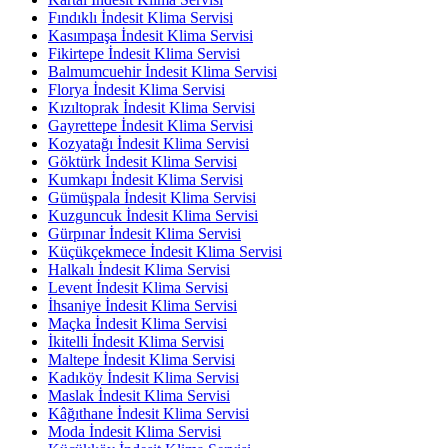
Fındıklı İndesit Klima Servisi
Kasımpaşa İndesit Klima Servisi
Fikirtepe İndesit Klima Servisi
Balmumcuehir İndesit Klima Servisi
Florya İndesit Klima Servisi
Kızıltoprak İndesit Klima Servisi
Gayrettepe İndesit Klima Servisi
Kozyatağı İndesit Klima Servisi
Göktürk İndesit Klima Servisi
Kumkapı İndesit Klima Servisi
Gümüşpala İndesit Klima Servisi
Kuzguncuk İndesit Klima Servisi
Gürpınar İndesit Klima Servisi
Küçükçekmece İndesit Klima Servisi
Halkalı İndesit Klima Servisi
Levent İndesit Klima Servisi
İhsaniye İndesit Klima Servisi
Maçka İndesit Klima Servisi
İkitelli İndesit Klima Servisi
Maltepe İndesit Klima Servisi
Kadıköy İndesit Klima Servisi
Maslak İndesit Klima Servisi
Kâğıthane İndesit Klima Servisi
Moda İndesit Klima Servisi