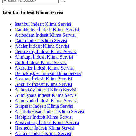
İstanbul İndesit Klima Servisi
İstanbul İndesit Klima Servisi
Camlıkahve İndesit Klima Servisi
Acıbadem İndesit Klima Servisi
Çanta İndesit Klima Servisi
Adalar İndesit Klima Servisi
Çerkezköy İndesit Klima Servisi
Ahırkapı İndesit Klima Servisi
Çorlu İndesit Klima Servisi
Akaretler İndesit Klima Servisi
Denizköşkler İndesit Klima Servisi
Aksaray İndesit Klima Servisi
Göktürk İndesit Klima Servisi
Alibeyköy İndesit Klima Servisi
Gümüşpala İndesit Klima Servisi
Altunizade İndesit Klima Servisi
Gürpınar İndesit Klima Servisi
AnadoluHisarı İndesit Klima Servisi
Habipler İndesit Klima Servisi
Arnavutköy İndesit Klima Servisi
Haznedar İndesit Klima Servisi
Atakent İndesit Klima Servisi