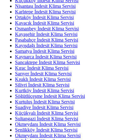
Küçükköy İndesit Klima Servisi
Nişantaşı İndesit Klima Servisi
Karlıtepe İndesit Klima Servisi
Ortaköy İndesit Klima Servisi
Kavacık İndesit Klima Servisi
Osmanbey İndesit Klima Servisi
Kayaşehir İndesit Klima Servisi
Paşabahçe İndesit Klima Servisi
Kayışdağı İndesit Klima Servisi
Samatya İndesit Klima Servisi
Kaynarca İndesit Klima Servisi
Sancaktepe İndesit Klima Servisi
Kıraç İndesit Klima Servisi
Sarıyer İndesit Klima Servisi
Kısıklı İndesit Klima Servisi
Silivri İndesit Klima Servisi
Kurtköy İndesit Klima Servisi
Söğütlüçeşme İndesit Klima Servisi
Kurtuluş İndesit Klima Servisi
Suadiye İndesit Klima Servisi
Küçükyalı İndesit Klima Servisi
Sultangazi İndesit Klima Servisi
Okmeydanı İndesit Klima Servisi
Şenlikköy İndesit Klima Servisi
Okmeydanı İndesit Klima Servisi