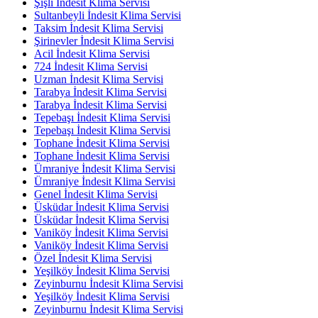
Şişli İndesit Klima Servisi
Sultanbeyli İndesit Klima Servisi
Taksim İndesit Klima Servisi
Şirinevler İndesit Klima Servisi
Acil İndesit Klima Servisi
724 İndesit Klima Servisi
Uzman İndesit Klima Servisi
Tarabya İndesit Klima Servisi
Tarabya İndesit Klima Servisi
Tepebaşı İndesit Klima Servisi
Tepebaşı İndesit Klima Servisi
Tophane İndesit Klima Servisi
Tophane İndesit Klima Servisi
Ümraniye İndesit Klima Servisi
Ümraniye İndesit Klima Servisi
Genel İndesit Klima Servisi
Üsküdar İndesit Klima Servisi
Üsküdar İndesit Klima Servisi
Vaniköy İndesit Klima Servisi
Vaniköy İndesit Klima Servisi
Özel İndesit Klima Servisi
Yeşilköy İndesit Klima Servisi
Zeyinburnu İndesit Klima Servisi
Yeşilköy İndesit Klima Servisi
Zeyinburnu İndesit Klima Servisi