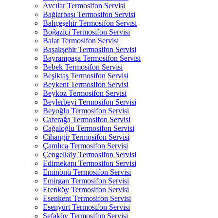
Avcılar Termosifon Servisi
Bağlarbaşı Termosifon Servisi
Bahçeşehir Termosifon Servisi
Boğaziçi Termosifon Servisi
Balat Termosifon Servisi
Başakşehir Termosifon Servisi
Bayrampaşa Termosifon Servisi
Bebek Termosifon Servisi
Beşiktaş Termosifon Servisi
Beykent Termosifon Servisi
Beykoz Termosifon Servisi
Beylerbeyi Termosifon Servisi
Beyoğlu Termosifon Servisi
Caferağa Termosifon Servisi
Cağaloğlu Termosifon Servisi
Cihangir Termosifon Servisi
Çamlıca Termosifon Servisi
Çengelköy Termosifon Servisi
Edirnekapı Termosifon Servisi
Eminönü Termosifon Servisi
Emirgan Termosifon Servisi
Erenköy Termosifon Servisi
Esenkent Termosifon Servisi
Esenyurt Termosifon Servisi
Sefaköy Termosifon Servisi