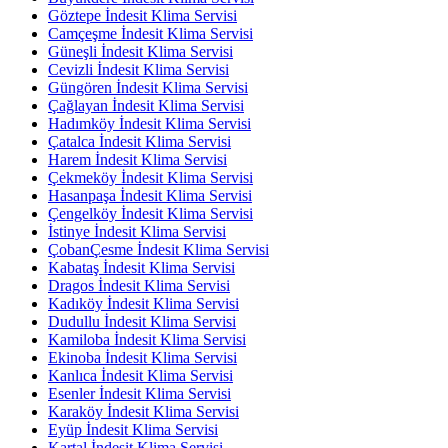
Göztepe İndesit Klima Servisi
Camçeşme İndesit Klima Servisi
Güneşli İndesit Klima Servisi
Cevizli İndesit Klima Servisi
Güngören İndesit Klima Servisi
Çağlayan İndesit Klima Servisi
Hadımköy İndesit Klima Servisi
Çatalca İndesit Klima Servisi
Harem İndesit Klima Servisi
Çekmeköy İndesit Klima Servisi
Hasanpaşa İndesit Klima Servisi
Çengelköy İndesit Klima Servisi
İstinye İndesit Klima Servisi
ÇobanÇesme İndesit Klima Servisi
Kabataş İndesit Klima Servisi
Dragos İndesit Klima Servisi
Kadıköy İndesit Klima Servisi
Dudullu İndesit Klima Servisi
Kamiloba İndesit Klima Servisi
Ekinoba İndesit Klima Servisi
Kanlıca İndesit Klima Servisi
Esenler İndesit Klima Servisi
Karaköy İndesit Klima Servisi
Eyüp İndesit Klima Servisi
Kartal İndesit Klima Servisi