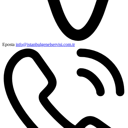
Eposta
info@istanbulgenelservisi.com.tr