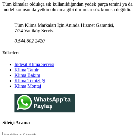
Tüm klimalar oldukça sık kullanıldığından yedek parça temini ya da
model konusunda yetkin olmama gibi durumlar söz konusu değildir.
Tüm Klima Markaları İçin Anında Hizmet Garantisi,
7/24 Vaniköy Servis.
0.544.602 2420
Etiketler:
İndesit Klima Servisi
Klima Tamir
Klima Bakım
Klima Temizliği
Klima Montaj
Siteiçi Arama