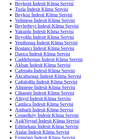
Beykent İndesit Klima Servisi
Tuzla İndesit Klima Servisi
Beykoz İndesit Klima Servisi
Velimeşe İndesit Klima Servisi
Beylerbeyi İndesit Klima Servisi
Yakuplu İndesit Klima Servisi
Beyoğlu İndesit Klima Servisi
Yenibosna İndesit Klima Servisi
Bostancı İndesit Klima Servisi
Darıca İndesit Klima Servisi
Caddebostan İndesit Klima Servisi
Akbatı İndesit Klima Servisi
Caferağa İndesit Klima Servisi
Akçaburgaz İndesit Klima Servisi
Cağaloğlu İndesit Klima Servisi
Altıntepe İndesit Klima Servisi
Cihangir İndesit Klima Servisi
Altıyol İndesit Klima Servisi
Çamlıca İndesit Klima Servisi
Ambarlı İndesit Klima Servisi
Çengelköy İndesit Klima Servisi
AşıkVeysel İndesit Klima Servisi
Edirnekapı İndesit Klima Servisi
Atalar İndesit Klima Servisi
Eminönü İndesit Klima Servisi