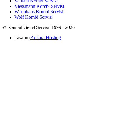
Vaillant Kombi Servisi
Viessmann Kombi Servisi
Warmhaus Kombi Servisi
Wolf Kombi Servisi
© İstanbul Genel Servisi 1999 - 2026
Tasarım
Ankara Hosting