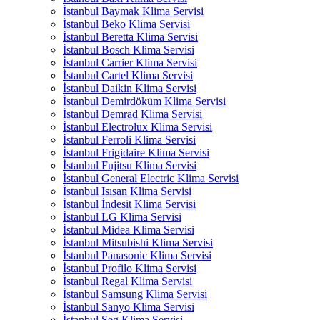
İstanbul Baymak Klima Servisi
İstanbul Beko Klima Servisi
İstanbul Beretta Klima Servisi
İstanbul Bosch Klima Servisi
İstanbul Carrier Klima Servisi
İstanbul Cartel Klima Servisi
İstanbul Daikin Klima Servisi
İstanbul Demirdöküm Klima Servisi
İstanbul Demrad Klima Servisi
İstanbul Electrolux Klima Servisi
İstanbul Ferroli Klima Servisi
İstanbul Frigidaire Klima Servisi
İstanbul Fujitsu Klima Servisi
İstanbul General Electric Klima Servisi
İstanbul Isısan Klima Servisi
İstanbul İndesit Klima Servisi
İstanbul LG Klima Servisi
İstanbul Midea Klima Servisi
İstanbul Mitsubishi Klima Servisi
İstanbul Panasonic Klima Servisi
İstanbul Profilo Klima Servisi
İstanbul Regal Klima Servisi
İstanbul Samsung Klima Servisi
İstanbul Sanyo Klima Servisi
İstanbul Seg Klima Servisi