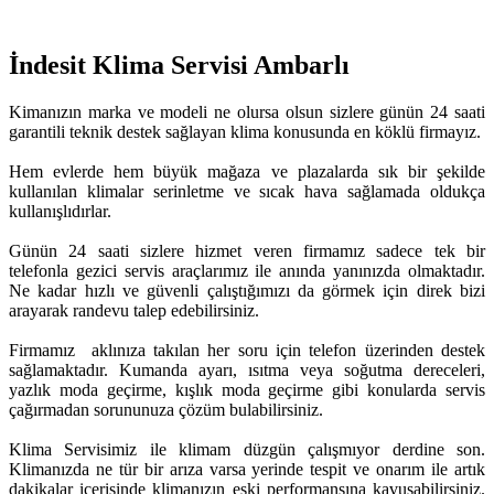
İndesit Klima Servisi Ambarlı
Kimanızın marka ve modeli ne olursa olsun sizlere günün 24 saati
garantili teknik destek sağlayan klima konusunda en köklü firmayız.
Hem evlerde hem büyük mağaza ve plazalarda sık bir şekilde
kullanılan klimalar serinletme ve sıcak hava sağlamada oldukça
kullanışlıdırlar.
Günün 24 saati sizlere hizmet veren firmamız sadece tek bir
telefonla gezici servis araçlarımız ile anında yanınızda olmaktadır.
Ne kadar hızlı ve güvenli çalıştığımızı da görmek için direk bizi
arayarak randevu talep edebilirsiniz.
Firmamız aklınıza takılan her soru için telefon üzerinden destek
sağlamaktadır. Kumanda ayarı, ısıtma veya soğutma dereceleri,
yazlık moda geçirme, kışlık moda geçirme gibi konularda servis
çağırmadan sorununuza çözüm bulabilirsiniz.
Klima Servisimiz ile klimam düzgün çalışmıyor derdine son.
Klimanızda ne tür bir arıza varsa yerinde tespit ve onarım ile artık
dakikalar içerisinde klimanızın eski performansına kavuşabilirsiniz.