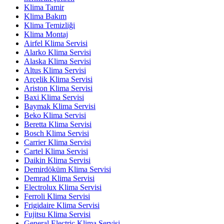
Klima Tamir
Klima Bakım
Klima Temizliği
Klima Montaj
Airfel Klima Servisi
Alarko Klima Servisi
Alaska Klima Servisi
Altus Klima Servisi
Arçelik Klima Servisi
Ariston Klima Servisi
Baxi Klima Servisi
Baymak Klima Servisi
Beko Klima Servisi
Beretta Klima Servisi
Bosch Klima Servisi
Carrier Klima Servisi
Cartel Klima Servisi
Daikin Klima Servisi
Demirdöküm Klima Servisi
Demrad Klima Servisi
Electrolux Klima Servisi
Ferroli Klima Servisi
Frigidaire Klima Servisi
Fujitsu Klima Servisi
General Electric Klima Servisi