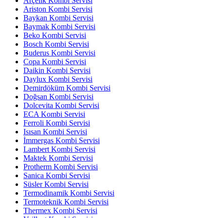
Arçelik Kombi Servisi
Ariston Kombi Servisi
Baykan Kombi Servisi
Baymak Kombi Servisi
Beko Kombi Servisi
Bosch Kombi Servisi
Buderus Kombi Servisi
Copa Kombi Servisi
Daikin Kombi Servisi
Daylux Kombi Servisi
Demirdöküm Kombi Servisi
Doğsan Kombi Servisi
Dolcevita Kombi Servisi
ECA Kombi Servisi
Ferroli Kombi Servisi
Isısan Kombi Servisi
İmmergas Kombi Servisi
Lambert Kombi Servisi
Maktek Kombi Servisi
Protherm Kombi Servisi
Sanica Kombi Servisi
Süsler Kombi Servisi
Termodinamik Kombi Servisi
Termoteknik Kombi Servisi
Thermex Kombi Servisi