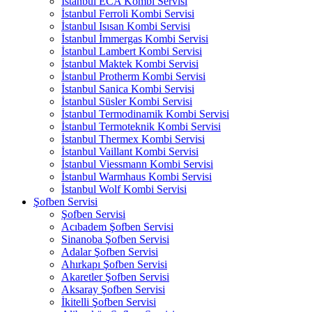
İstanbul ECA Kombi Servisi
İstanbul Ferroli Kombi Servisi
İstanbul Isısan Kombi Servisi
İstanbul İmmergas Kombi Servisi
İstanbul Lambert Kombi Servisi
İstanbul Maktek Kombi Servisi
İstanbul Protherm Kombi Servisi
İstanbul Sanica Kombi Servisi
İstanbul Süsler Kombi Servisi
İstanbul Termodinamik Kombi Servisi
İstanbul Termoteknik Kombi Servisi
İstanbul Thermex Kombi Servisi
İstanbul Vaillant Kombi Servisi
İstanbul Viessmann Kombi Servisi
İstanbul Warmhaus Kombi Servisi
İstanbul Wolf Kombi Servisi
Şofben Servisi
Şofben Servisi
Acıbadem Şofben Servisi
Sinanoba Şofben Servisi
Adalar Şofben Servisi
Ahırkapı Şofben Servisi
Akaretler Şofben Servisi
Aksaray Şofben Servisi
İkitelli Şofben Servisi