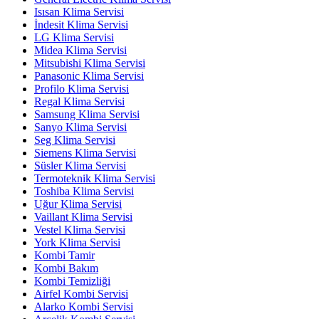
Isısan Klima Servisi
İndesit Klima Servisi
LG Klima Servisi
Midea Klima Servisi
Mitsubishi Klima Servisi
Panasonic Klima Servisi
Profilo Klima Servisi
Regal Klima Servisi
Samsung Klima Servisi
Sanyo Klima Servisi
Seg Klima Servisi
Siemens Klima Servisi
Süsler Klima Servisi
Termoteknik Klima Servisi
Toshiba Klima Servisi
Uğur Klima Servisi
Vaillant Klima Servisi
Vestel Klima Servisi
York Klima Servisi
Kombi Tamir
Kombi Bakım
Kombi Temizliği
Airfel Kombi Servisi
Alarko Kombi Servisi