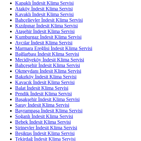
Kapaklı İndesit Klima Servisi
Ataköy İndesit Klima Servisi
Kavaklı İndesit Klima Servisi
Bahçelievler İndesit Klima Servisi
Kızılpınar İndesit Klima Servisi
Ataşehir İndesit Klima Servisi
Kumburgaz İndesit Klima Servisi
Avcılar İndesit Klima Servisi
Marmara Ereğlisi İndesit Klima Servisi
Bağlarbaşı İndesit Klima Servisi
Mecidiyeköy İndesit Klima Servisi
Bahçeşehir İndesit Klima Servisi
Okmeydanı İndesit Klima Servisi
Bakırköy İndesit Klima Servisi
Kavacık İndesit Klima Servisi
Balat İndesit Klima Servisi
Pendik İndesit Klima Servisi
Başakşehir İndesit Klima Servisi
Saray İndesit Klima Servisi
Bayrampaşa İndesit Klima Servisi
Soğanlı İndesit Klima Servisi
Bebek İndesit Klima Servisi
Şirinevler İndesit Klima Servisi
Beşiktaş İndesit Klima Servisi
Tekirdağ İndesit Klima Servisi