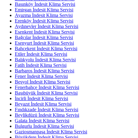
Basınköy İndesit Klima Servisi
Emirgan İndesit Klima Servisi
Ayazma İndesit Klima Servisi
Erenköy İndesit Klima Servisi
Aydınevler İndesit Klima Servisi
Esenkent İndesit Klima Servisi
Bağcılar İndesit Klima Servisi
Esenyurt İndesit Klima Servisi
Bahçekent İndesit Klima Servisi
Etiler İndesit Klima Servisi
Balıkyolu İndesit Klima Servisi
Fatih İndesit Klima Servisi
Barbaros İndesit Klima Servisi
Fener İndesit Klima Servisi
Beşyol İndesit Klima Servisi
Fenerbahçe İndesit Klima Servisi
Başıbüyük İndesit Klima Servisi
İncirli İndesit Klima Servisi
Beyazıt İndesit Klima Servisi
Fındıkzade İndesit Klima Servisi
Beylikdüzü İndesit Klima Servisi
Galata İndesit Klima Servisi
Bulgurlu İndesit Klima Servisi
Gaziosmanpaşa İndesit Klima Servisi
Büyükdere İndesit Klima Servisi