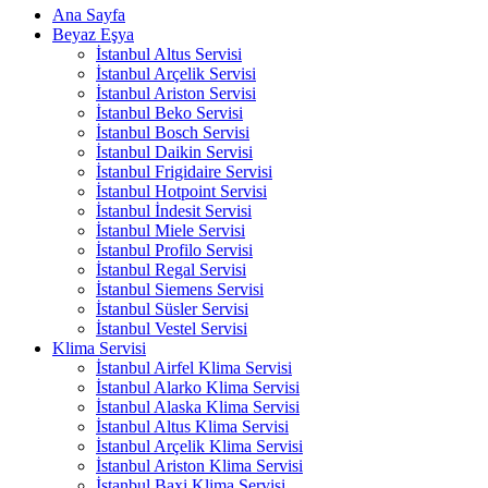
Ana Sayfa
Beyaz Eşya
İstanbul Altus Servisi
İstanbul Arçelik Servisi
İstanbul Ariston Servisi
İstanbul Beko Servisi
İstanbul Bosch Servisi
İstanbul Daikin Servisi
İstanbul Frigidaire Servisi
İstanbul Hotpoint Servisi
İstanbul İndesit Servisi
İstanbul Miele Servisi
İstanbul Profilo Servisi
İstanbul Regal Servisi
İstanbul Siemens Servisi
İstanbul Süsler Servisi
İstanbul Vestel Servisi
Klima Servisi
İstanbul Airfel Klima Servisi
İstanbul Alarko Klima Servisi
İstanbul Alaska Klima Servisi
İstanbul Altus Klima Servisi
İstanbul Arçelik Klima Servisi
İstanbul Ariston Klima Servisi
İstanbul Baxi Klima Servisi