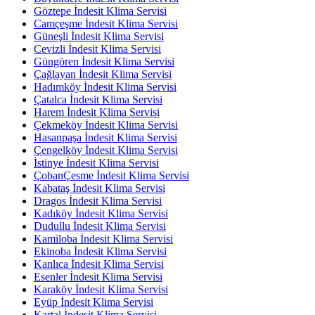
Göztepe İndesit Klima Servisi
Camçeşme İndesit Klima Servisi
Güneşli İndesit Klima Servisi
Cevizli İndesit Klima Servisi
Güngören İndesit Klima Servisi
Çağlayan İndesit Klima Servisi
Hadımköy İndesit Klima Servisi
Çatalca İndesit Klima Servisi
Harem İndesit Klima Servisi
Çekmeköy İndesit Klima Servisi
Hasanpaşa İndesit Klima Servisi
Çengelköy İndesit Klima Servisi
İstinye İndesit Klima Servisi
ÇobanÇesme İndesit Klima Servisi
Kabataş İndesit Klima Servisi
Dragos İndesit Klima Servisi
Kadıköy İndesit Klima Servisi
Dudullu İndesit Klima Servisi
Kamiloba İndesit Klima Servisi
Ekinoba İndesit Klima Servisi
Kanlıca İndesit Klima Servisi
Esenler İndesit Klima Servisi
Karaköy İndesit Klima Servisi
Eyüp İndesit Klima Servisi
Kartal İndesit Klima Servisi