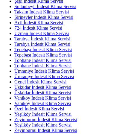
Şişli İndesit Klima Servisi
Sultanbeyli İndesit Klima Servisi
Taksim İndesit Klima Servisi
Şirinevler İndesit Klima Servisi
Acil İndesit Klima Servisi
724 İndesit Klima Servisi
Uzman İndesit Klima Servisi
Tarabya İndesit Klima Servisi
Tarabya İndesit Klima Servisi
Tepebaşı İndesit Klima Servisi
Tepebaşı İndesit Klima Servisi
Tophane İndesit Klima Servisi
Tophane İndesit Klima Servisi
Ümraniye İndesit Klima Servisi
Ümraniye İndesit Klima Servisi
Genel İndesit Klima Servisi
Üsküdar İndesit Klima Servisi
Üsküdar İndesit Klima Servisi
Vaniköy İndesit Klima Servisi
Vaniköy İndesit Klima Servisi
Özel İndesit Klima Servisi
Yeşilköy İndesit Klima Servisi
Zeyinburnu İndesit Klima Servisi
Yeşilköy İndesit Klima Servisi
Zeyinburnu İndesit Klima Servisi