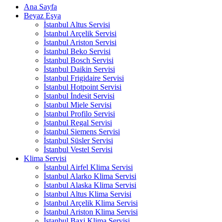
Ana Sayfa
Beyaz Eşya
İstanbul Altus Servisi
İstanbul Arçelik Servisi
İstanbul Ariston Servisi
İstanbul Beko Servisi
İstanbul Bosch Servisi
İstanbul Daikin Servisi
İstanbul Frigidaire Servisi
İstanbul Hotpoint Servisi
İstanbul İndesit Servisi
İstanbul Miele Servisi
İstanbul Profilo Servisi
İstanbul Regal Servisi
İstanbul Siemens Servisi
İstanbul Süsler Servisi
İstanbul Vestel Servisi
Klima Servisi
İstanbul Airfel Klima Servisi
İstanbul Alarko Klima Servisi
İstanbul Alaska Klima Servisi
İstanbul Altus Klima Servisi
İstanbul Arçelik Klima Servisi
İstanbul Ariston Klima Servisi
İstanbul Baxi Klima Servisi