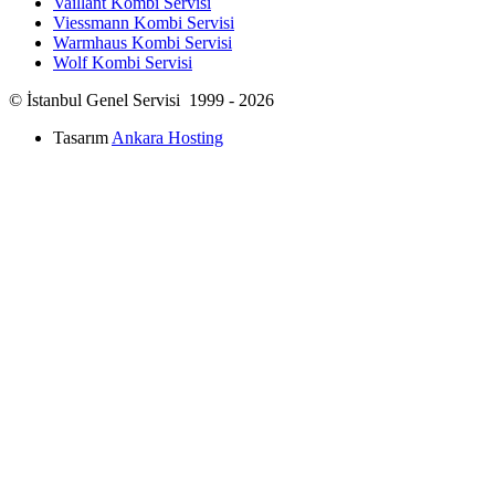
Vaillant Kombi Servisi
Viessmann Kombi Servisi
Warmhaus Kombi Servisi
Wolf Kombi Servisi
© İstanbul Genel Servisi 1999 - 2026
Tasarım
Ankara Hosting