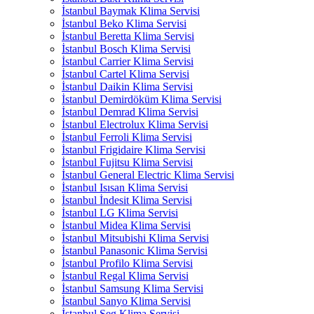
İstanbul Baymak Klima Servisi
İstanbul Beko Klima Servisi
İstanbul Beretta Klima Servisi
İstanbul Bosch Klima Servisi
İstanbul Carrier Klima Servisi
İstanbul Cartel Klima Servisi
İstanbul Daikin Klima Servisi
İstanbul Demirdöküm Klima Servisi
İstanbul Demrad Klima Servisi
İstanbul Electrolux Klima Servisi
İstanbul Ferroli Klima Servisi
İstanbul Frigidaire Klima Servisi
İstanbul Fujitsu Klima Servisi
İstanbul General Electric Klima Servisi
İstanbul Isısan Klima Servisi
İstanbul İndesit Klima Servisi
İstanbul LG Klima Servisi
İstanbul Midea Klima Servisi
İstanbul Mitsubishi Klima Servisi
İstanbul Panasonic Klima Servisi
İstanbul Profilo Klima Servisi
İstanbul Regal Klima Servisi
İstanbul Samsung Klima Servisi
İstanbul Sanyo Klima Servisi
İstanbul Seg Klima Servisi