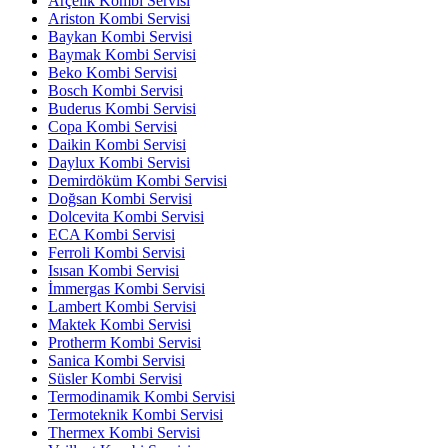
Arçelik Kombi Servisi
Ariston Kombi Servisi
Baykan Kombi Servisi
Baymak Kombi Servisi
Beko Kombi Servisi
Bosch Kombi Servisi
Buderus Kombi Servisi
Copa Kombi Servisi
Daikin Kombi Servisi
Daylux Kombi Servisi
Demirdöküm Kombi Servisi
Doğsan Kombi Servisi
Dolcevita Kombi Servisi
ECA Kombi Servisi
Ferroli Kombi Servisi
Isısan Kombi Servisi
İmmergas Kombi Servisi
Lambert Kombi Servisi
Maktek Kombi Servisi
Protherm Kombi Servisi
Sanica Kombi Servisi
Süsler Kombi Servisi
Termodinamik Kombi Servisi
Termoteknik Kombi Servisi
Thermex Kombi Servisi