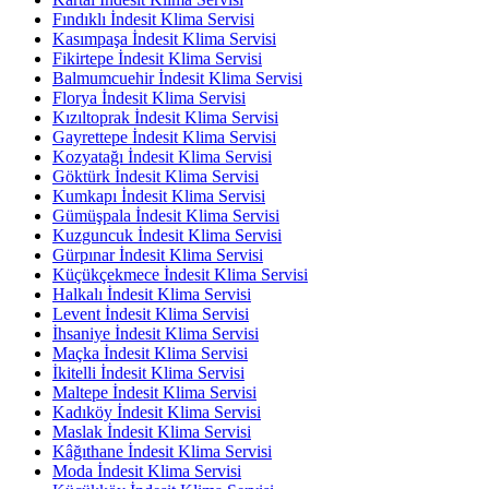
Fındıklı İndesit Klima Servisi
Kasımpaşa İndesit Klima Servisi
Fikirtepe İndesit Klima Servisi
Balmumcuehir İndesit Klima Servisi
Florya İndesit Klima Servisi
Kızıltoprak İndesit Klima Servisi
Gayrettepe İndesit Klima Servisi
Kozyatağı İndesit Klima Servisi
Göktürk İndesit Klima Servisi
Kumkapı İndesit Klima Servisi
Gümüşpala İndesit Klima Servisi
Kuzguncuk İndesit Klima Servisi
Gürpınar İndesit Klima Servisi
Küçükçekmece İndesit Klima Servisi
Halkalı İndesit Klima Servisi
Levent İndesit Klima Servisi
İhsaniye İndesit Klima Servisi
Maçka İndesit Klima Servisi
İkitelli İndesit Klima Servisi
Maltepe İndesit Klima Servisi
Kadıköy İndesit Klima Servisi
Maslak İndesit Klima Servisi
Kâğıthane İndesit Klima Servisi
Moda İndesit Klima Servisi