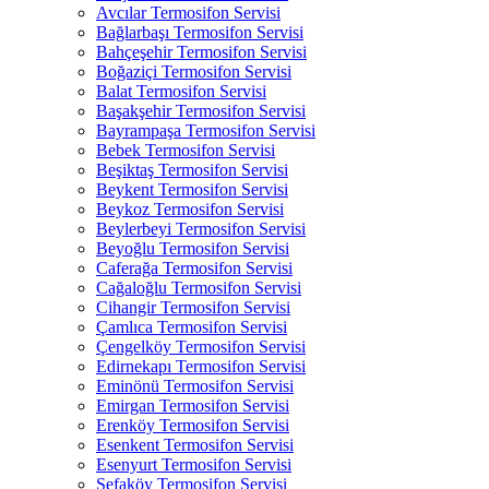
Avcılar Termosifon Servisi
Bağlarbaşı Termosifon Servisi
Bahçeşehir Termosifon Servisi
Boğaziçi Termosifon Servisi
Balat Termosifon Servisi
Başakşehir Termosifon Servisi
Bayrampaşa Termosifon Servisi
Bebek Termosifon Servisi
Beşiktaş Termosifon Servisi
Beykent Termosifon Servisi
Beykoz Termosifon Servisi
Beylerbeyi Termosifon Servisi
Beyoğlu Termosifon Servisi
Caferağa Termosifon Servisi
Cağaloğlu Termosifon Servisi
Cihangir Termosifon Servisi
Çamlıca Termosifon Servisi
Çengelköy Termosifon Servisi
Edirnekapı Termosifon Servisi
Eminönü Termosifon Servisi
Emirgan Termosifon Servisi
Erenköy Termosifon Servisi
Esenkent Termosifon Servisi
Esenyurt Termosifon Servisi
Sefaköy Termosifon Servisi