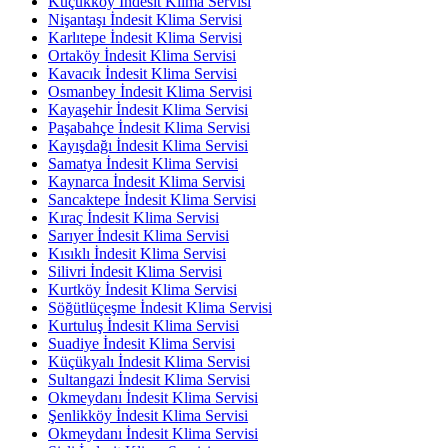
Küçükköy İndesit Klima Servisi
Nişantaşı İndesit Klima Servisi
Karlıtepe İndesit Klima Servisi
Ortaköy İndesit Klima Servisi
Kavacık İndesit Klima Servisi
Osmanbey İndesit Klima Servisi
Kayaşehir İndesit Klima Servisi
Paşabahçe İndesit Klima Servisi
Kayışdağı İndesit Klima Servisi
Samatya İndesit Klima Servisi
Kaynarca İndesit Klima Servisi
Sancaktepe İndesit Klima Servisi
Kıraç İndesit Klima Servisi
Sarıyer İndesit Klima Servisi
Kısıklı İndesit Klima Servisi
Silivri İndesit Klima Servisi
Kurtköy İndesit Klima Servisi
Söğütlüçeşme İndesit Klima Servisi
Kurtuluş İndesit Klima Servisi
Suadiye İndesit Klima Servisi
Küçükyalı İndesit Klima Servisi
Sultangazi İndesit Klima Servisi
Okmeydanı İndesit Klima Servisi
Şenlikköy İndesit Klima Servisi
Okmeydanı İndesit Klima Servisi