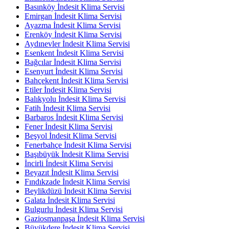
Basınköy İndesit Klima Servisi
Emirgan İndesit Klima Servisi
Ayazma İndesit Klima Servisi
Erenköy İndesit Klima Servisi
Aydınevler İndesit Klima Servisi
Esenkent İndesit Klima Servisi
Bağcılar İndesit Klima Servisi
Esenyurt İndesit Klima Servisi
Bahçekent İndesit Klima Servisi
Etiler İndesit Klima Servisi
Balıkyolu İndesit Klima Servisi
Fatih İndesit Klima Servisi
Barbaros İndesit Klima Servisi
Fener İndesit Klima Servisi
Beşyol İndesit Klima Servisi
Fenerbahçe İndesit Klima Servisi
Başıbüyük İndesit Klima Servisi
İncirli İndesit Klima Servisi
Beyazıt İndesit Klima Servisi
Fındıkzade İndesit Klima Servisi
Beylikdüzü İndesit Klima Servisi
Galata İndesit Klima Servisi
Bulgurlu İndesit Klima Servisi
Gaziosmanpaşa İndesit Klima Servisi
Büyükdere İndesit Klima Servisi