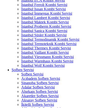
İstanbul ECA Kombi Servisi
İstanbul Ferroli Kombi Servisi
İstanbul Isısan Kombi Servisi
İstanbul İmmergas Kombi Servisi
İstanbul Lambert Kombi Servisi
İstanbul Maktek Kombi Servisi
İstanbul Protherm Kombi Servisi
İstanbul Sanica Kombi Servisi
İstanbul Süsler Kombi Servisi
İstanbul Termodinamik Kombi Servisi
İstanbul Termoteknik Kombi Servisi
İstanbul Thermex Kombi Servisi
İstanbul Vaillant Kombi Servisi
İstanbul Viessmann Kombi Servisi
İstanbul Warmhaus Kombi Servisi
İstanbul Wolf Kombi Servisi
Şofben Servisi
Şofben Servisi
Acıbadem Şofben Servisi
Sinanoba Şofben Servisi
Adalar Şofben Servisi
Ahırkapı Şofben Servisi
Akaretler Şofben Servisi
Aksaray Şofben Servisi
İkitelli Şofben Servisi