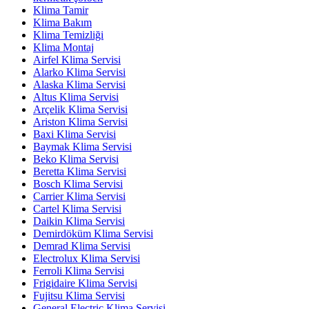
Klima Tamir
Klima Bakım
Klima Temizliği
Klima Montaj
Airfel Klima Servisi
Alarko Klima Servisi
Alaska Klima Servisi
Altus Klima Servisi
Arçelik Klima Servisi
Ariston Klima Servisi
Baxi Klima Servisi
Baymak Klima Servisi
Beko Klima Servisi
Beretta Klima Servisi
Bosch Klima Servisi
Carrier Klima Servisi
Cartel Klima Servisi
Daikin Klima Servisi
Demirdöküm Klima Servisi
Demrad Klima Servisi
Electrolux Klima Servisi
Ferroli Klima Servisi
Frigidaire Klima Servisi
Fujitsu Klima Servisi
General Electric Klima Servisi