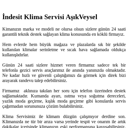
İndesit Klima Servisi AşıkVeysel
Kimanızın marka ve modeli ne olursa olsun sizlere günün 24 saati
garantili teknik destek sağlayan klima konusunda en köklü firmayız.
Hem evlerde hem büyük mağaza ve plazalarda sık bir şekilde
kullanılan klimalar serinletme ve sıcak hava sağlamada oldukça
kullanışlıdırlar.
Günün 24 saati sizlere hizmet veren firmamız sadece tek bir
telefonla gezici servis araçlarımız ile anında yanınızda olmaktadır.
Ne kadar hızlı ve güvenli çalıştığımızı da görmek için direk bizi
arayarak randevu talep edebilirsiniz.
Firmamız aklınıza takılan her soru için telefon üzerinden destek
sağlamaktadır. Kumanda ayarı, ısıtma veya soğutma dereceleri,
yazlık moda geçirme, kışlık moda geçirme gibi konularda servis
çağırmadan sorununuza çözüm bulabilirsiniz.
Klima Servisimiz ile klimam düzgün çalışmıyor derdine son.
Klimanızda ne tür bir arıza varsa yerinde tespit ve onarım ile artık
dakikalar içerisinde klimanızın eski performansına kavuşabilirsiniz.