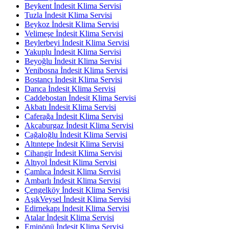
Beykent İndesit Klima Servisi
Tuzla İndesit Klima Servisi
Beykoz İndesit Klima Servisi
Velimeşe İndesit Klima Servisi
Beylerbeyi İndesit Klima Servisi
Yakuplu İndesit Klima Servisi
Beyoğlu İndesit Klima Servisi
Yenibosna İndesit Klima Servisi
Bostancı İndesit Klima Servisi
Darıca İndesit Klima Servisi
Caddebostan İndesit Klima Servisi
Akbatı İndesit Klima Servisi
Caferağa İndesit Klima Servisi
Akçaburgaz İndesit Klima Servisi
Cağaloğlu İndesit Klima Servisi
Altıntepe İndesit Klima Servisi
Cihangir İndesit Klima Servisi
Altıyol İndesit Klima Servisi
Çamlıca İndesit Klima Servisi
Ambarlı İndesit Klima Servisi
Çengelköy İndesit Klima Servisi
AşıkVeysel İndesit Klima Servisi
Edirnekapı İndesit Klima Servisi
Atalar İndesit Klima Servisi
Eminönü İndesit Klima Servisi