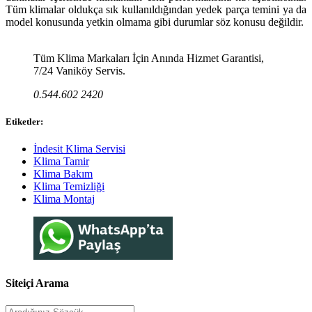
Tüm klimalar oldukça sık kullanıldığından yedek parça temini ya da
model konusunda yetkin olmama gibi durumlar söz konusu değildir.
Tüm Klima Markaları İçin Anında Hizmet Garantisi,
7/24 Vaniköy Servis.
0.544.602 2420
Etiketler:
İndesit Klima Servisi
Klima Tamir
Klima Bakım
Klima Temizliği
Klima Montaj
Siteiçi Arama