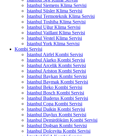
İstanbul Siemens Klima Servisi
İstanbul Süsler Klima Servisi
İstanbul Termoteknik Klima Servisi
İstanbul Toshiba Klima Servisi
İstanbul Uğur Klima Servisi
İstanbul Vaillant Klima Servisi
İstanbul Vestel Klima Servisi
İstanbul York Klima Servisi
Kombi Servisi
İstanbul Airfel Kombi Servisi
İstanbul Alarko Kombi Servisi
İstanbul Arçelik Kombi Servisi
İstanbul Ariston Kombi Servisi
İstanbul Baykan Kombi Servisi
İstanbul Baymak Kombi Servisi
İstanbul Beko Kombi Servisi
İstanbul Bosch Kombi Servisi
İstanbul Buderus Kombi Servisi
İstanbul Copa Kombi Servisi
İstanbul Daikin Kombi Servisi
İstanbul Daylux Kombi Servisi
İstanbul Demirdöküm Kombi Servisi
İstanbul Doğsan Kombi Servisi
İstanbul Dolcevita Kombi Servisi