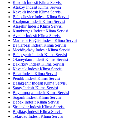
Kapaklı İndesit Klima Servisi
Ataköy İndesit Klima Servisi
Kavaklı İndesit Klima Servisi
Bahçelievler İndesit Klima Servisi
Kızılpınar İndesit Klima Servisi
Ataşehir İndesit Klima Servisi
Kumburgaz İndesit Klima Servisi
Avcılar İndesit Klima Servisi
Marmara Ereğlisi İndesit Klima Servisi
Bağlarbaşı İndesit Klima Servisi
Mecidiyeköy İndesit Klima Servisi
Bahçeşehir İndesit Klima Servisi
Okmeydanı İndesit Klima Servisi
Bakırköy İndesit Klima Servisi
Kavacık İndesit Klima Servisi
Balat İndesit Klima Servisi
Pendik İndesit Klima Servisi
Başakşehir İndesit Klima Servisi
Saray İndesit Klima Servisi
Bayrampaşa İndesit Klima Servisi
Soğanlı İndesit Klima Servisi
Bebek İndesit Klima Servisi
Şirinevler İndesit Klima Servisi
Beşiktaş İndesit Klima Servisi
Tekirdağ İndesit Klima Servisi