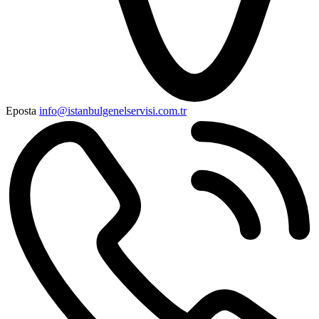
Eposta
info@istanbulgenelservisi.com.tr