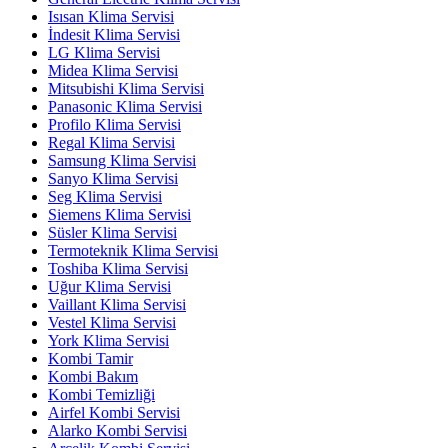
Isısan Klima Servisi
İndesit Klima Servisi
LG Klima Servisi
Midea Klima Servisi
Mitsubishi Klima Servisi
Panasonic Klima Servisi
Profilo Klima Servisi
Regal Klima Servisi
Samsung Klima Servisi
Sanyo Klima Servisi
Seg Klima Servisi
Siemens Klima Servisi
Süsler Klima Servisi
Termoteknik Klima Servisi
Toshiba Klima Servisi
Uğur Klima Servisi
Vaillant Klima Servisi
Vestel Klima Servisi
York Klima Servisi
Kombi Tamir
Kombi Bakım
Kombi Temizliği
Airfel Kombi Servisi
Alarko Kombi Servisi