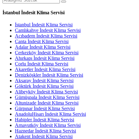
İstanbul İndesit Klima Servisi
İstanbul İndesit Klima Servisi
Camlıkahve İndesit Klima Servisi
Acıbadem İndesit Klima Servisi
Çanta İndesit Klima Servisi
Adalar İndesit Klima Servisi
Çerkezköy İndesit Klima Servisi
Ahırkapı İndesit Klima Servisi
Çorlu İndesit Klima Servisi
Akaretler İndesit Klima Servisi
Denizköşkler İndesit Klima Servisi
Aksaray İndesit Klima Servisi
Göktürk İndesit Klima Servisi
Alibeyköy İndesit Klima Servisi
Gümüşpala İndesit Klima Servisi
Altunizade İndesit Klima Servisi
Gürpınar İndesit Klima Servisi
AnadoluHisarı İndesit Klima Servisi
Habipler İndesit Klima Servisi
Arnavutköy İndesit Klima Servisi
Haznedar İndesit Klima Servisi
Atakent İndesit Klima Servisi