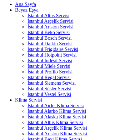
Ana Sayfa
Beyaz Eşya
İstanbul Altus Servisi
İstanbul Arçelik Servisi
İstanbul Ariston Servisi
İstanbul Beko Servisi
İstanbul Bosch Servisi
İstanbul Daikin Servisi
İstanbul Frigidaire Servisi
İstanbul Hotpoint Servisi
İstanbul İndesit Servisi
İstanbul Miele Servisi
İstanbul Profilo Servisi
İstanbul Regal Servisi
İstanbul Siemens Servisi
İstanbul Süsler Servisi
İstanbul Vestel Servisi
Klima Servisi
İstanbul Airfel Klima Servisi
İstanbul Alarko Klima Servisi
İstanbul Alaska Klima Servisi
İstanbul Altus Klima Servisi
İstanbul Arçelik Klima Servisi
İstanbul Ariston Klima Servisi
İstanbul Baxi Klima Servisi