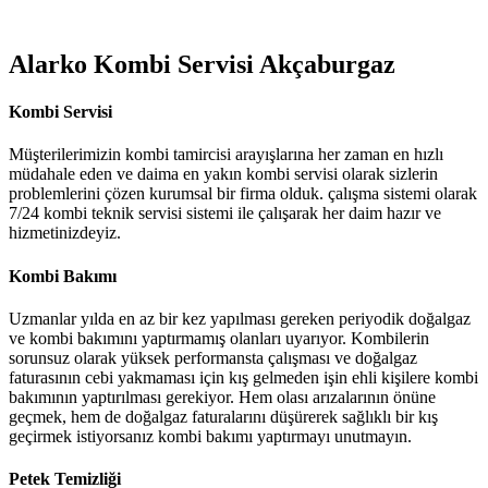
Alarko Kombi Servisi Akçaburgaz
Kombi Servisi
Müşterilerimizin kombi tamircisi arayışlarına her zaman en hızlı
müdahale eden ve daima en yakın kombi servisi olarak sizlerin
problemlerini çözen kurumsal bir firma olduk. çalışma sistemi olarak
7/24 kombi teknik servisi sistemi ile çalışarak her daim hazır ve
hizmetinizdeyiz.
Kombi Bakımı
Uzmanlar yılda en az bir kez yapılması gereken periyodik doğalgaz
ve kombi bakımını yaptırmamış olanları uyarıyor. Kombilerin
sorunsuz olarak yüksek performansta çalışması ve doğalgaz
faturasının cebi yakmaması için kış gelmeden işin ehli kişilere kombi
bakımının yaptırılması gerekiyor. Hem olası arızalarının önüne
geçmek, hem de doğalgaz faturalarını düşürerek sağlıklı bir kış
geçirmek istiyorsanız kombi bakımı yaptırmayı unutmayın.
Petek Temizliği