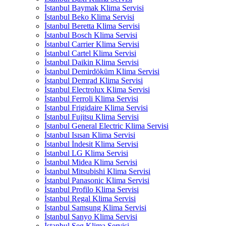
İstanbul Baymak Klima Servisi
İstanbul Beko Klima Servisi
İstanbul Beretta Klima Servisi
İstanbul Bosch Klima Servisi
İstanbul Carrier Klima Servisi
İstanbul Cartel Klima Servisi
İstanbul Daikin Klima Servisi
İstanbul Demirdöküm Klima Servisi
İstanbul Demrad Klima Servisi
İstanbul Electrolux Klima Servisi
İstanbul Ferroli Klima Servisi
İstanbul Frigidaire Klima Servisi
İstanbul Fujitsu Klima Servisi
İstanbul General Electric Klima Servisi
İstanbul Isısan Klima Servisi
İstanbul İndesit Klima Servisi
İstanbul LG Klima Servisi
İstanbul Midea Klima Servisi
İstanbul Mitsubishi Klima Servisi
İstanbul Panasonic Klima Servisi
İstanbul Profilo Klima Servisi
İstanbul Regal Klima Servisi
İstanbul Samsung Klima Servisi
İstanbul Sanyo Klima Servisi
İstanbul Seg Klima Servisi