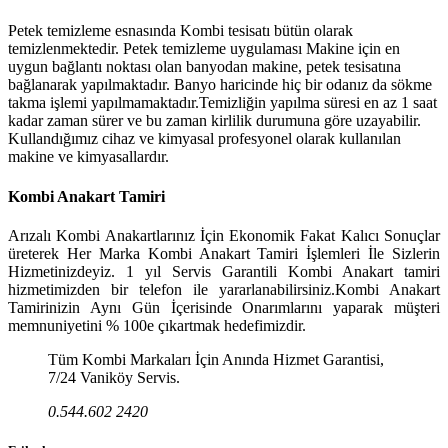
Petek temizleme esnasında Kombi tesisatı bütün olarak
temizlenmektedir. Petek temizleme uygulaması Makine için en
uygun bağlantı noktası olan banyodan makine, petek tesisatına
bağlanarak yapılmaktadır. Banyo haricinde hiç bir odanız da sökme
takma işlemi yapılmamaktadır.Temizliğin yapılma süresi en az 1 saat
kadar zaman sürer ve bu zaman kirlilik durumuna göre uzayabilir.
Kullandığımız cihaz ve kimyasal profesyonel olarak kullanılan
makine ve kimyasallardır.
Kombi Anakart Tamiri
Arızalı Kombi Anakartlarınız İçin Ekonomik Fakat Kalıcı Sonuçlar
üreterek Her Marka Kombi Anakart Tamiri İşlemleri İle Sizlerin
Hizmetinizdeyiz. 1 yıl Servis Garantili Kombi Anakart tamiri
hizmetimizden bir telefon ile yararlanabilirsiniz.Kombi Anakart
Tamirinizin Aynı Gün İçerisinde Onarımlarını yaparak müşteri
memnuniyetini % 100e çıkartmak hedefimizdir.
Tüm Kombi Markaları İçin Anında Hizmet Garantisi,
7/24 Vaniköy Servis.
0.544.602 2420