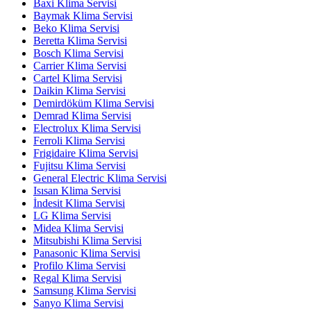
Baxi Klima Servisi
Baymak Klima Servisi
Beko Klima Servisi
Beretta Klima Servisi
Bosch Klima Servisi
Carrier Klima Servisi
Cartel Klima Servisi
Daikin Klima Servisi
Demirdöküm Klima Servisi
Demrad Klima Servisi
Electrolux Klima Servisi
Ferroli Klima Servisi
Frigidaire Klima Servisi
Fujitsu Klima Servisi
General Electric Klima Servisi
Isısan Klima Servisi
İndesit Klima Servisi
LG Klima Servisi
Midea Klima Servisi
Mitsubishi Klima Servisi
Panasonic Klima Servisi
Profilo Klima Servisi
Regal Klima Servisi
Samsung Klima Servisi
Sanyo Klima Servisi