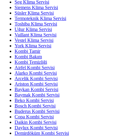
Seg Klima Servisi
Siemens Klima Servisi
Süsler Klima Servisi
Termoteknik Klima Servisi
Toshiba Klima Servisi
Uğur Klima Servisi
Vaillant Klima Servisi
Vestel Klima Servisi
York Klima Servisi
Kombi Tamir
Kombi Bakım
Kombi Temizliği
Airfel Kombi Servisi
Alarko Kombi Servisi
Arçelik Kombi Servisi
Ariston Kombi Servisi
Baykan Kombi Servisi
Baymak Kombi Servisi
Beko Kombi Servisi
Bosch Kombi Servisi
Buderus Kombi Servisi
Copa Kombi Servisi
Daikin Kombi Servisi
Daylux Kombi Servisi
Demirdöküm Kombi Servisi