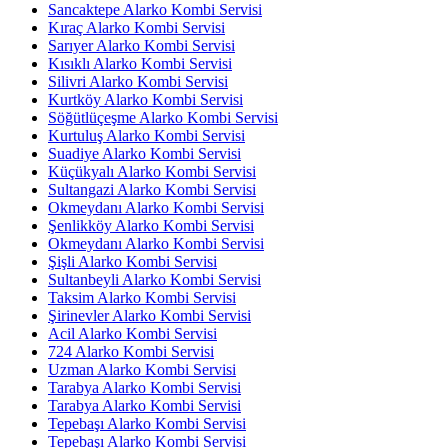
Sancaktepe Alarko Kombi Servisi
Kıraç Alarko Kombi Servisi
Sarıyer Alarko Kombi Servisi
Kısıklı Alarko Kombi Servisi
Silivri Alarko Kombi Servisi
Kurtköy Alarko Kombi Servisi
Söğütlüçeşme Alarko Kombi Servisi
Kurtuluş Alarko Kombi Servisi
Suadiye Alarko Kombi Servisi
Küçükyalı Alarko Kombi Servisi
Sultangazi Alarko Kombi Servisi
Okmeydanı Alarko Kombi Servisi
Şenlikköy Alarko Kombi Servisi
Okmeydanı Alarko Kombi Servisi
Şişli Alarko Kombi Servisi
Sultanbeyli Alarko Kombi Servisi
Taksim Alarko Kombi Servisi
Şirinevler Alarko Kombi Servisi
Acil Alarko Kombi Servisi
724 Alarko Kombi Servisi
Uzman Alarko Kombi Servisi
Tarabya Alarko Kombi Servisi
Tarabya Alarko Kombi Servisi
Tepebaşı Alarko Kombi Servisi
Tepebaşı Alarko Kombi Servisi