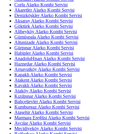
Çorlu Alarko Kombi Servisi
Akaretler Alarko Kombi Servisi
Denizköşkler Alarko Kombi Servisi
Aksaray Alarko Kombi Servisi
Göktürk Alarko Kombi Servisi
Alibeyköy Alarko Kombi Servisi
Gümüşpala Alarko Kombi Servisi
Altunizade Alarko Kombi Servisi
Gürpınar Alarko Kombi Servisi
Habipler Alarko Kombi Servisi
AnadoluHisarı Alarko Kombi Servisi
Haznedar Alarko Kombi Servisi
Arnavutköy Alarko Kombi Servisi
Kapaklı Alarko Kombi Servisi
Atakent Alarko Kombi Servisi
Kavaklı Alarko Kombi Servisi
Ataköy Alarko Kombi Servisi
Kızılpınar Alarko Kombi Servisi
Bahçelievler Alarko Kombi Servisi
Kumburgaz Alarko Kombi Servisi
Ataşehir Alarko Kombi Servisi
Marmara Ereğlisi Alarko Kombi Servisi
Avcılar Alarko Kombi Servisi
Mecidiyeköy Alarko Kombi Servisi
Bağlarbaşı Alarko Kombi Servisi