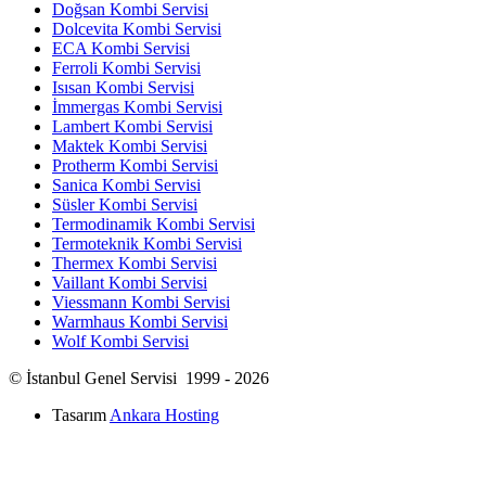
Doğsan Kombi Servisi
Dolcevita Kombi Servisi
ECA Kombi Servisi
Ferroli Kombi Servisi
Isısan Kombi Servisi
İmmergas Kombi Servisi
Lambert Kombi Servisi
Maktek Kombi Servisi
Protherm Kombi Servisi
Sanica Kombi Servisi
Süsler Kombi Servisi
Termodinamik Kombi Servisi
Termoteknik Kombi Servisi
Thermex Kombi Servisi
Vaillant Kombi Servisi
Viessmann Kombi Servisi
Warmhaus Kombi Servisi
Wolf Kombi Servisi
© İstanbul Genel Servisi 1999 - 2026
Tasarım
Ankara Hosting