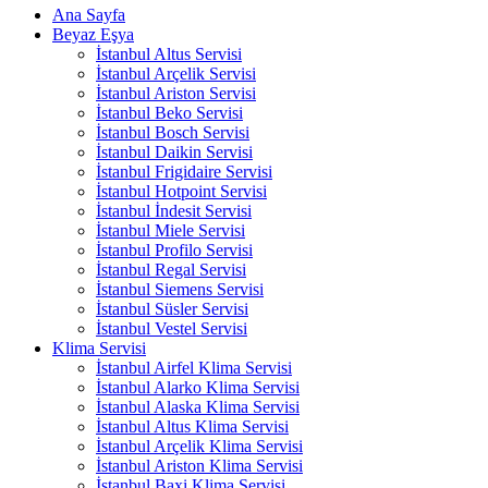
Ana Sayfa
Beyaz Eşya
İstanbul Altus Servisi
İstanbul Arçelik Servisi
İstanbul Ariston Servisi
İstanbul Beko Servisi
İstanbul Bosch Servisi
İstanbul Daikin Servisi
İstanbul Frigidaire Servisi
İstanbul Hotpoint Servisi
İstanbul İndesit Servisi
İstanbul Miele Servisi
İstanbul Profilo Servisi
İstanbul Regal Servisi
İstanbul Siemens Servisi
İstanbul Süsler Servisi
İstanbul Vestel Servisi
Klima Servisi
İstanbul Airfel Klima Servisi
İstanbul Alarko Klima Servisi
İstanbul Alaska Klima Servisi
İstanbul Altus Klima Servisi
İstanbul Arçelik Klima Servisi
İstanbul Ariston Klima Servisi
İstanbul Baxi Klima Servisi