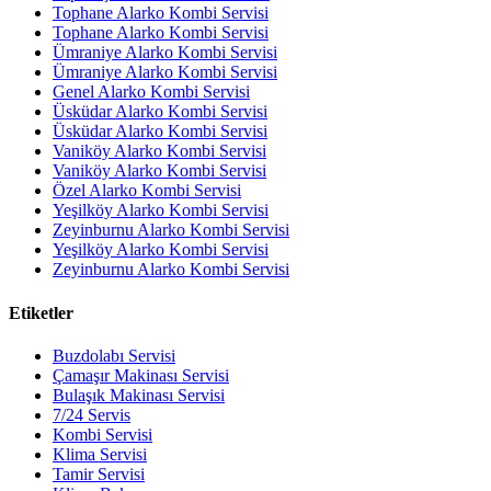
Tophane Alarko Kombi Servisi
Tophane Alarko Kombi Servisi
Ümraniye Alarko Kombi Servisi
Ümraniye Alarko Kombi Servisi
Genel Alarko Kombi Servisi
Üsküdar Alarko Kombi Servisi
Üsküdar Alarko Kombi Servisi
Vaniköy Alarko Kombi Servisi
Vaniköy Alarko Kombi Servisi
Özel Alarko Kombi Servisi
Yeşilköy Alarko Kombi Servisi
Zeyinburnu Alarko Kombi Servisi
Yeşilköy Alarko Kombi Servisi
Zeyinburnu Alarko Kombi Servisi
Etiketler
Buzdolabı Servisi
Çamaşır Makinası Servisi
Bulaşık Makinası Servisi
7/24 Servis
Kombi Servisi
Klima Servisi
Tamir Servisi