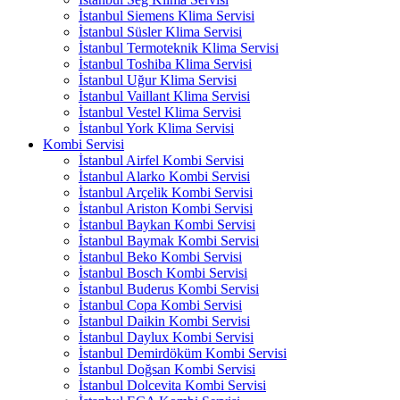
İstanbul Siemens Klima Servisi
İstanbul Süsler Klima Servisi
İstanbul Termoteknik Klima Servisi
İstanbul Toshiba Klima Servisi
İstanbul Uğur Klima Servisi
İstanbul Vaillant Klima Servisi
İstanbul Vestel Klima Servisi
İstanbul York Klima Servisi
Kombi Servisi
İstanbul Airfel Kombi Servisi
İstanbul Alarko Kombi Servisi
İstanbul Arçelik Kombi Servisi
İstanbul Ariston Kombi Servisi
İstanbul Baykan Kombi Servisi
İstanbul Baymak Kombi Servisi
İstanbul Beko Kombi Servisi
İstanbul Bosch Kombi Servisi
İstanbul Buderus Kombi Servisi
İstanbul Copa Kombi Servisi
İstanbul Daikin Kombi Servisi
İstanbul Daylux Kombi Servisi
İstanbul Demirdöküm Kombi Servisi
İstanbul Doğsan Kombi Servisi
İstanbul Dolcevita Kombi Servisi