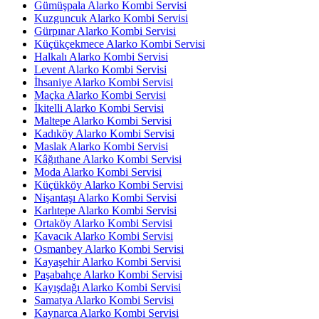
Gümüşpala Alarko Kombi Servisi
Kuzguncuk Alarko Kombi Servisi
Gürpınar Alarko Kombi Servisi
Küçükçekmece Alarko Kombi Servisi
Halkalı Alarko Kombi Servisi
Levent Alarko Kombi Servisi
İhsaniye Alarko Kombi Servisi
Maçka Alarko Kombi Servisi
İkitelli Alarko Kombi Servisi
Maltepe Alarko Kombi Servisi
Kadıköy Alarko Kombi Servisi
Maslak Alarko Kombi Servisi
Kâğıthane Alarko Kombi Servisi
Moda Alarko Kombi Servisi
Küçükköy Alarko Kombi Servisi
Nişantaşı Alarko Kombi Servisi
Karlıtepe Alarko Kombi Servisi
Ortaköy Alarko Kombi Servisi
Kavacık Alarko Kombi Servisi
Osmanbey Alarko Kombi Servisi
Kayaşehir Alarko Kombi Servisi
Paşabahçe Alarko Kombi Servisi
Kayışdağı Alarko Kombi Servisi
Samatya Alarko Kombi Servisi
Kaynarca Alarko Kombi Servisi