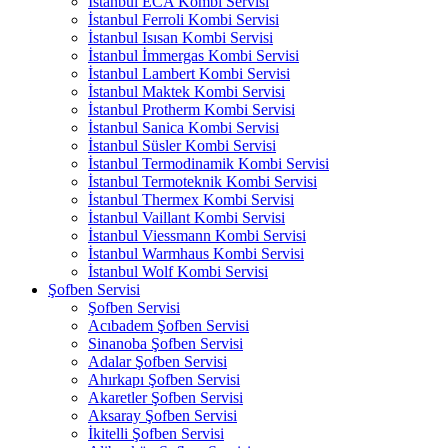
İstanbul ECA Kombi Servisi
İstanbul Ferroli Kombi Servisi
İstanbul Isısan Kombi Servisi
İstanbul İmmergas Kombi Servisi
İstanbul Lambert Kombi Servisi
İstanbul Maktek Kombi Servisi
İstanbul Protherm Kombi Servisi
İstanbul Sanica Kombi Servisi
İstanbul Süsler Kombi Servisi
İstanbul Termodinamik Kombi Servisi
İstanbul Termoteknik Kombi Servisi
İstanbul Thermex Kombi Servisi
İstanbul Vaillant Kombi Servisi
İstanbul Viessmann Kombi Servisi
İstanbul Warmhaus Kombi Servisi
İstanbul Wolf Kombi Servisi
Şofben Servisi
Şofben Servisi
Acıbadem Şofben Servisi
Sinanoba Şofben Servisi
Adalar Şofben Servisi
Ahırkapı Şofben Servisi
Akaretler Şofben Servisi
Aksaray Şofben Servisi
İkitelli Şofben Servisi