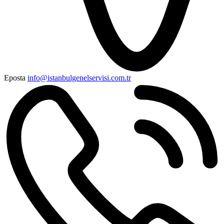
Eposta
info@istanbulgenelservisi.com.tr