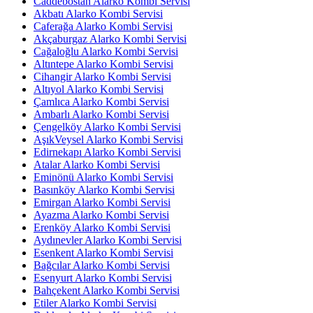
Caddebostan Alarko Kombi Servisi
Akbatı Alarko Kombi Servisi
Caferağa Alarko Kombi Servisi
Akçaburgaz Alarko Kombi Servisi
Cağaloğlu Alarko Kombi Servisi
Altıntepe Alarko Kombi Servisi
Cihangir Alarko Kombi Servisi
Altıyol Alarko Kombi Servisi
Çamlıca Alarko Kombi Servisi
Ambarlı Alarko Kombi Servisi
Çengelköy Alarko Kombi Servisi
AşıkVeysel Alarko Kombi Servisi
Edirnekapı Alarko Kombi Servisi
Atalar Alarko Kombi Servisi
Eminönü Alarko Kombi Servisi
Basınköy Alarko Kombi Servisi
Emirgan Alarko Kombi Servisi
Ayazma Alarko Kombi Servisi
Erenköy Alarko Kombi Servisi
Aydınevler Alarko Kombi Servisi
Esenkent Alarko Kombi Servisi
Bağcılar Alarko Kombi Servisi
Esenyurt Alarko Kombi Servisi
Bahçekent Alarko Kombi Servisi
Etiler Alarko Kombi Servisi