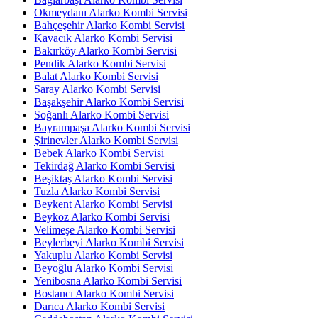
Okmeydanı Alarko Kombi Servisi
Bahçeşehir Alarko Kombi Servisi
Kavacık Alarko Kombi Servisi
Bakırköy Alarko Kombi Servisi
Pendik Alarko Kombi Servisi
Balat Alarko Kombi Servisi
Saray Alarko Kombi Servisi
Başakşehir Alarko Kombi Servisi
Soğanlı Alarko Kombi Servisi
Bayrampaşa Alarko Kombi Servisi
Şirinevler Alarko Kombi Servisi
Bebek Alarko Kombi Servisi
Tekirdağ Alarko Kombi Servisi
Beşiktaş Alarko Kombi Servisi
Tuzla Alarko Kombi Servisi
Beykent Alarko Kombi Servisi
Beykoz Alarko Kombi Servisi
Velimeşe Alarko Kombi Servisi
Beylerbeyi Alarko Kombi Servisi
Yakuplu Alarko Kombi Servisi
Beyoğlu Alarko Kombi Servisi
Yenibosna Alarko Kombi Servisi
Bostancı Alarko Kombi Servisi
Darıca Alarko Kombi Servisi