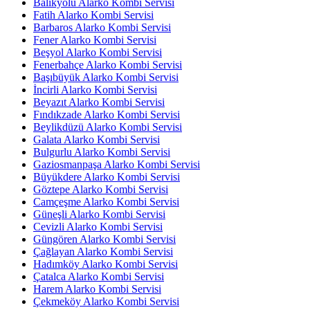
Balıkyolu Alarko Kombi Servisi
Fatih Alarko Kombi Servisi
Barbaros Alarko Kombi Servisi
Fener Alarko Kombi Servisi
Beşyol Alarko Kombi Servisi
Fenerbahçe Alarko Kombi Servisi
Başıbüyük Alarko Kombi Servisi
İncirli Alarko Kombi Servisi
Beyazıt Alarko Kombi Servisi
Fındıkzade Alarko Kombi Servisi
Beylikdüzü Alarko Kombi Servisi
Galata Alarko Kombi Servisi
Bulgurlu Alarko Kombi Servisi
Gaziosmanpaşa Alarko Kombi Servisi
Büyükdere Alarko Kombi Servisi
Göztepe Alarko Kombi Servisi
Camçeşme Alarko Kombi Servisi
Güneşli Alarko Kombi Servisi
Cevizli Alarko Kombi Servisi
Güngören Alarko Kombi Servisi
Çağlayan Alarko Kombi Servisi
Hadımköy Alarko Kombi Servisi
Çatalca Alarko Kombi Servisi
Harem Alarko Kombi Servisi
Çekmeköy Alarko Kombi Servisi