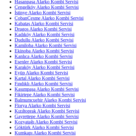
Hasanpaşa Alarko Kombi Servisi
Çengelköy Alarko Kombi Servisi
İstinye Alarko Kombi Servisi
ÇobanÇesme Alarko Kombi Servisi
Kabataş Alarko Kombi Servisi
Dragos Alarko Kombi Servisi
Kadıköy Alarko Kombi Servisi
Dudullu Alarko Kombi Servisi
Kamiloba Alarko Kombi Servisi
Ekinoba Alarko Kombi Servisi
Kanlıca Alarko Kombi Servisi
Esenler Alarko Kombi Servisi
Karaköy Alarko Kombi Servisi
Eyüp Alarko Kombi Servisi
Kartal Alarko Kombi Servisi
Fındıklı Alarko Kombi Servisi
Kasımpaşa Alarko Kombi Servisi
Fikirtepe Alarko Kombi Servisi
Balmumcuehir Alarko Kombi Servisi
Florya Alarko Kombi Servisi
Kızıltoprak Alarko Kombi Servisi
Gayrettepe Alarko Kombi Servisi
Kozyatağı Alarko Kombi Servisi
Göktürk Alarko Kombi Servisi
Kumkapı Alarko Kombi Servisi