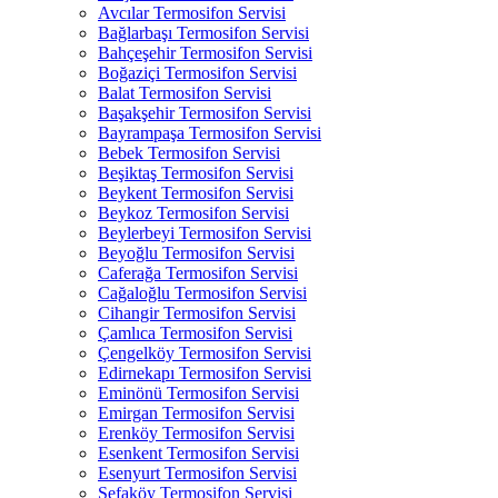
Avcılar Termosifon Servisi
Bağlarbaşı Termosifon Servisi
Bahçeşehir Termosifon Servisi
Boğaziçi Termosifon Servisi
Balat Termosifon Servisi
Başakşehir Termosifon Servisi
Bayrampaşa Termosifon Servisi
Bebek Termosifon Servisi
Beşiktaş Termosifon Servisi
Beykent Termosifon Servisi
Beykoz Termosifon Servisi
Beylerbeyi Termosifon Servisi
Beyoğlu Termosifon Servisi
Caferağa Termosifon Servisi
Cağaloğlu Termosifon Servisi
Cihangir Termosifon Servisi
Çamlıca Termosifon Servisi
Çengelköy Termosifon Servisi
Edirnekapı Termosifon Servisi
Eminönü Termosifon Servisi
Emirgan Termosifon Servisi
Erenköy Termosifon Servisi
Esenkent Termosifon Servisi
Esenyurt Termosifon Servisi
Sefaköy Termosifon Servisi