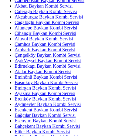
Caddebostan Baykan Kombi Servisi
Akbatı Baykan Kombi Servisi
Caferağa Baykan Kombi Servisi
Akçaburgaz Baykan Kombi Servisi
Cağaloğlu Baykan Kombi Servisi
Altıntepe Baykan Kombi Servisi
Cihangir Baykan Kombi Servisi
Altıyol Baykan Kombi Servisi
Çamlıca Baykan Kombi Servisi
Ambarlı Baykan Kombi Servisi
Çengelköy Baykan Kombi Servisi
AşıkVeysel Baykan Kombi Servisi
Edirnekapı Baykan Kombi Servisi
Atalar Baykan Kombi Servisi
Eminönü Baykan Kombi Servisi
Basınköy Baykan Kombi Servisi
Emirgan Baykan Kombi Servisi
Ayazma Baykan Kombi Servisi
Erenköy Baykan Kombi Servisi
Aydınevler Baykan Kombi Servisi
Esenkent Baykan Kombi Servisi
Bağcılar Baykan Kombi Servisi
Esenyurt Baykan Kombi Servisi
Bahçekent Baykan Kombi Servisi
Etiler Baykan Kombi Servisi