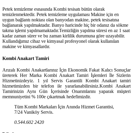
Petek temizleme esnasında Kombi tesisatı bütün olarak
temizlenmektedir. Petek temizleme uygulaması Makine için en
uygun bağlantı noktası olan banyodan makine, petek tesisatına
bağlanarak yapılmaktadır. Banyo haricinde hiç bir odanız da sökme
takma işlemi yapılmamaktadır.Temizliğin yapılma süresi en az 1 saat
kadar zaman sürer ve bu zaman kirlilik durumuna göre uzayabilir.
Kullandığımız cihaz ve kimyasal profesyonel olarak kullanılan
makine ve kimyasallardır.
Kombi Anakart Tamiri
Arızalı Kombi Anakartlarınız İçin Ekonomik Fakat Kalıcı Sonuçlar
üreterek Her Marka Kombi Anakart Tamiri İşlemleri İle Sizlerin
Hizmetinizdeyiz. 1 yıl Servis Garantili Kombi Anakart tamiri
hizmetimizden bir telefon ile yararlanabilirsiniz.Kombi Anakart
Tamirinizin Aynı Gün İçerisinde Onarımlarını yaparak müşteri
memnuniyetini % 100e çıkartmak hedefimizdir.
Tüm Kombi Markaları İçin Anında Hizmet Garantisi,
7/24 Vaniköy Servis.
0.544.602 2420