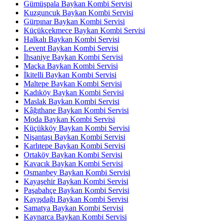
Gümüşpala Baykan Kombi Servisi
Kuzguncuk Baykan Kombi Servisi
Gürpınar Baykan Kombi Servisi
Küçükçekmece Baykan Kombi Servisi
Halkalı Baykan Kombi Servisi
Levent Baykan Kombi Servisi
İhsaniye Baykan Kombi Servisi
Maçka Baykan Kombi Servisi
İkitelli Baykan Kombi Servisi
Maltepe Baykan Kombi Servisi
Kadıköy Baykan Kombi Servisi
Maslak Baykan Kombi Servisi
Kâğıthane Baykan Kombi Servisi
Moda Baykan Kombi Servisi
Küçükköy Baykan Kombi Servisi
Nişantaşı Baykan Kombi Servisi
Karlıtepe Baykan Kombi Servisi
Ortaköy Baykan Kombi Servisi
Kavacık Baykan Kombi Servisi
Osmanbey Baykan Kombi Servisi
Kayaşehir Baykan Kombi Servisi
Paşabahçe Baykan Kombi Servisi
Kayışdağı Baykan Kombi Servisi
Samatya Baykan Kombi Servisi
Kaynarca Baykan Kombi Servisi