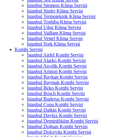
İstanbul Siemens Klima Servisi
İstanbul Süsler Klima Servisi
İstanbul Termoteknik Klima Servisi
İstanbul Toshiba Klima Servisi
İstanbul Uğur Klima Servisi
İstanbul Vaillant Klima Servisi
İstanbul Vestel Klima Servisi
İstanbul York Klima Servisi
Kombi Servisi
İstanbul Airfel Kombi Servisi
İstanbul Alarko Kombi Servisi
İstanbul Arçelik Kombi Servisi
İstanbul Ariston Kombi Servisi
İstanbul Baykan Kombi Servisi
İstanbul Baymak Kombi Servisi
İstanbul Beko Kombi Servisi
İstanbul Bosch Kombi Servisi
İstanbul Buderus Kombi Servisi
İstanbul Copa Kombi Servisi
İstanbul Daikin Kombi Servisi
İstanbul Daylux Kombi Servisi
İstanbul Demirdöküm Kombi Servisi
İstanbul Doğsan Kombi Servisi
İstanbul Dolcevita Kombi Servisi