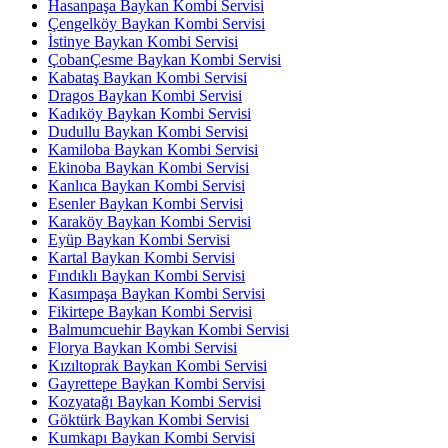
Hasanpaşa Baykan Kombi Servisi
Çengelköy Baykan Kombi Servisi
İstinye Baykan Kombi Servisi
ÇobanÇesme Baykan Kombi Servisi
Kabataş Baykan Kombi Servisi
Dragos Baykan Kombi Servisi
Kadıköy Baykan Kombi Servisi
Dudullu Baykan Kombi Servisi
Kamiloba Baykan Kombi Servisi
Ekinoba Baykan Kombi Servisi
Kanlıca Baykan Kombi Servisi
Esenler Baykan Kombi Servisi
Karaköy Baykan Kombi Servisi
Eyüp Baykan Kombi Servisi
Kartal Baykan Kombi Servisi
Fındıklı Baykan Kombi Servisi
Kasımpaşa Baykan Kombi Servisi
Fikirtepe Baykan Kombi Servisi
Balmumcuehir Baykan Kombi Servisi
Florya Baykan Kombi Servisi
Kızıltoprak Baykan Kombi Servisi
Gayrettepe Baykan Kombi Servisi
Kozyatağı Baykan Kombi Servisi
Göktürk Baykan Kombi Servisi
Kumkapı Baykan Kombi Servisi