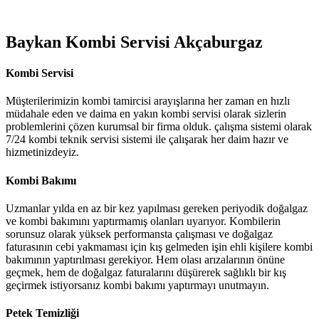
Baykan Kombi Servisi Akçaburgaz
Kombi Servisi
Müşterilerimizin kombi tamircisi arayışlarına her zaman en hızlı
müdahale eden ve daima en yakın kombi servisi olarak sizlerin
problemlerini çözen kurumsal bir firma olduk. çalışma sistemi olarak
7/24 kombi teknik servisi sistemi ile çalışarak her daim hazır ve
hizmetinizdeyiz.
Kombi Bakımı
Uzmanlar yılda en az bir kez yapılması gereken periyodik doğalgaz
ve kombi bakımını yaptırmamış olanları uyarıyor. Kombilerin
sorunsuz olarak yüksek performansta çalışması ve doğalgaz
faturasının cebi yakmaması için kış gelmeden işin ehli kişilere kombi
bakımının yaptırılması gerekiyor. Hem olası arızalarının önüne
geçmek, hem de doğalgaz faturalarını düşürerek sağlıklı bir kış
geçirmek istiyorsanız kombi bakımı yaptırmayı unutmayın.
Petek Temizliği