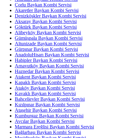
Çorlu Baykan Kombi Servisi
Akaretler Baykan Kombi Servisi
Denizköşkler Baykan Kombi Servisi
Aksaray Baykan Kombi Servisi
Göktürk Baykan Kombi Servisi
Alibeyköy Baykan Kombi Servisi
Gümüşpala Baykan Kombi Servisi
Altunizade Baykan Kombi Servisi
Gürpınar Baykan Kombi Servisi
AnadoluHisarı Baykan Kombi Servisi
Habipler Baykan Kombi Servisi
Arnavutköy Baykan Kombi Servisi
Haznedar Baykan Kombi Servisi
Atakent Baykan Kombi Servisi
Kapaklı Baykan Kombi Servisi
Ataköy Baykan Kombi Servisi
Kavaklı Baykan Kombi Servisi
Bahçelievler Baykan Kombi Servisi
Kızılpınar Baykan Kombi Servisi
Ataşehir Baykan Kombi Servisi
Kumburgaz Baykan Kombi Servisi
Avcılar Baykan Kombi Servisi
Marmara Ereğlisi Baykan Kombi Servisi
Bağlarbaşı Baykan Kombi Servisi
Mecidiyeköy Baykan Kombi Servisi