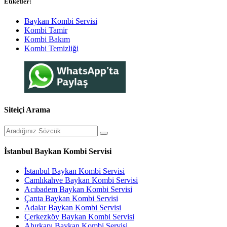
Etiketler:
Baykan Kombi Servisi
Kombi Tamir
Kombi Bakım
Kombi Temizliği
Siteiçi Arama
İstanbul Baykan Kombi Servisi
İstanbul Baykan Kombi Servisi
Camlıkahve Baykan Kombi Servisi
Acıbadem Baykan Kombi Servisi
Çanta Baykan Kombi Servisi
Adalar Baykan Kombi Servisi
Çerkezköy Baykan Kombi Servisi
Ahırkapı Baykan Kombi Servisi