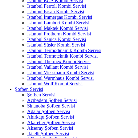
İstanbul ECA Kombi Servisi
İstanbul Ferroli Kombi Servisi
İstanbul Isısan Kombi Servisi
İstanbul İmmergas Kombi Servisi
İstanbul Lambert Kombi Servisi
İstanbul Maktek Kombi Servisi
İstanbul Protherm Kombi Servisi
İstanbul Sanica Kombi Servisi
İstanbul Süsler Kombi Servisi
İstanbul Termodinamik Kombi Servisi
İstanbul Termoteknik Kombi Servisi
İstanbul Thermex Kombi Servisi
İstanbul Vaillant Kombi Servisi
İstanbul Viessmann Kombi Servisi
İstanbul Warmhaus Kombi Servisi
İstanbul Wolf Kombi Servisi
Şofben Servisi
Şofben Servisi
Acıbadem Şofben Servisi
Sinanoba Şofben Servisi
Adalar Şofben Servisi
Ahırkapı Şofben Servisi
Akaretler Şofben Servisi
Aksaray Şofben Servisi
İkitelli Şofben Servisi