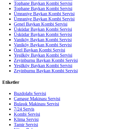
Tophane Baykan Kombi Servisi
Tophane Baykan Kombi Servisi
Ümraniye Baykan Kombi Servisi
Ümraniye Baykan Kombi Servisi
Genel Baykan Kombi Servisi
Üsküdar Baykan Kombi Servisi
Üsküdar Baykan Kombi Servisi
Vaniköy Baykan Kombi Servisi
Vaniköy Baykan Kombi Servisi
Özel Baykan Kombi Servisi
Yeşilköy Baykan Kombi Servisi
Zeyinburnu Baykan Kombi Servisi
Yeşilköy Baykan Kombi Servisi
Zeyinburnu Baykan Kombi Servisi
Etiketler
Buzdolabı Servisi
Çamaşır Makinası Servisi
Bulaşık Makinası Servisi
7/24 Servis
Kombi Servisi
Klima Servisi
Tamir Servisi