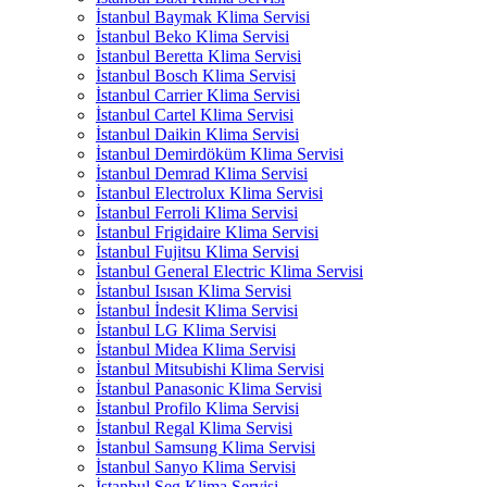
İstanbul Baymak Klima Servisi
İstanbul Beko Klima Servisi
İstanbul Beretta Klima Servisi
İstanbul Bosch Klima Servisi
İstanbul Carrier Klima Servisi
İstanbul Cartel Klima Servisi
İstanbul Daikin Klima Servisi
İstanbul Demirdöküm Klima Servisi
İstanbul Demrad Klima Servisi
İstanbul Electrolux Klima Servisi
İstanbul Ferroli Klima Servisi
İstanbul Frigidaire Klima Servisi
İstanbul Fujitsu Klima Servisi
İstanbul General Electric Klima Servisi
İstanbul Isısan Klima Servisi
İstanbul İndesit Klima Servisi
İstanbul LG Klima Servisi
İstanbul Midea Klima Servisi
İstanbul Mitsubishi Klima Servisi
İstanbul Panasonic Klima Servisi
İstanbul Profilo Klima Servisi
İstanbul Regal Klima Servisi
İstanbul Samsung Klima Servisi
İstanbul Sanyo Klima Servisi
İstanbul Seg Klima Servisi