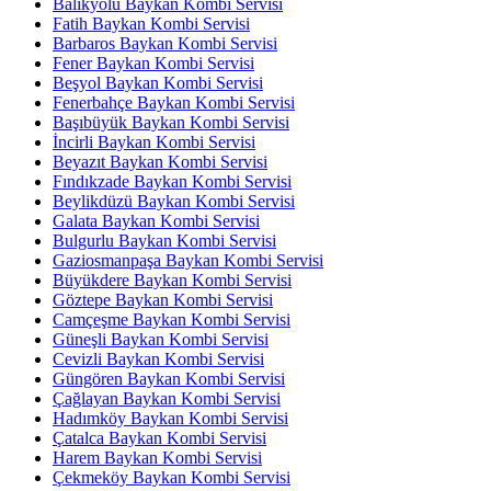
Balıkyolu Baykan Kombi Servisi
Fatih Baykan Kombi Servisi
Barbaros Baykan Kombi Servisi
Fener Baykan Kombi Servisi
Beşyol Baykan Kombi Servisi
Fenerbahçe Baykan Kombi Servisi
Başıbüyük Baykan Kombi Servisi
İncirli Baykan Kombi Servisi
Beyazıt Baykan Kombi Servisi
Fındıkzade Baykan Kombi Servisi
Beylikdüzü Baykan Kombi Servisi
Galata Baykan Kombi Servisi
Bulgurlu Baykan Kombi Servisi
Gaziosmanpaşa Baykan Kombi Servisi
Büyükdere Baykan Kombi Servisi
Göztepe Baykan Kombi Servisi
Camçeşme Baykan Kombi Servisi
Güneşli Baykan Kombi Servisi
Cevizli Baykan Kombi Servisi
Güngören Baykan Kombi Servisi
Çağlayan Baykan Kombi Servisi
Hadımköy Baykan Kombi Servisi
Çatalca Baykan Kombi Servisi
Harem Baykan Kombi Servisi
Çekmeköy Baykan Kombi Servisi