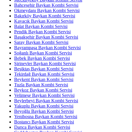
Bahçeşehir Baykan Kombi Servisi
Okmeydanı Baykan Kombi Servisi
Bakırköy Baykan Kombi Servisi
Kavacık Baykan Kombi Servisi
Balat Baykan Kombi Servisi
Pendik Baykan Kombi Servisi
Başakşehir Baykan Kombi Servisi
Saray Baykan Kombi Servisi
Bayrampaşa Baykan Kombi Servisi
Soğanlı Baykan Kombi Servisi
Bebek Baykan Kombi Servisi
Şirinevler Baykan Kombi Servisi
Beşiktaş Baykan Kombi Servisi
Tekirdağ Baykan Kombi Servisi
Beykent Baykan Kombi Servisi
Tuzla Baykan Kombi Servisi
Beykoz Baykan Kombi Servisi
Velimeşe Baykan Kombi Servisi
Beylerbeyi Baykan Kombi Servisi
Yakuplu Baykan Kombi Servisi
Beyoğlu Baykan Kombi Servisi
Yenibosna Baykan Kombi Servisi
Bostancı Baykan Kombi Servisi
Darıca Baykan Kombi Servisi