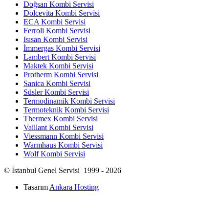
Doğsan Kombi Servisi
Dolcevita Kombi Servisi
ECA Kombi Servisi
Ferroli Kombi Servisi
Isısan Kombi Servisi
İmmergas Kombi Servisi
Lambert Kombi Servisi
Maktek Kombi Servisi
Protherm Kombi Servisi
Sanica Kombi Servisi
Süsler Kombi Servisi
Termodinamik Kombi Servisi
Termoteknik Kombi Servisi
Thermex Kombi Servisi
Vaillant Kombi Servisi
Viessmann Kombi Servisi
Warmhaus Kombi Servisi
Wolf Kombi Servisi
© İstanbul Genel Servisi 1999 - 2026
Tasarım
Ankara Hosting