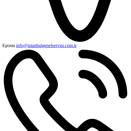
Eposta
info@istanbulgenelservisi.com.tr