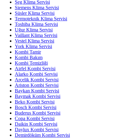
Seg Klima Servisi
Siemens Klima Servisi
Süsler Klima Servisi
Termoteknik Klima Servisi
Toshiba Klima Servisi
Uğur Klima Servisi
Vaillant Klima Servisi
Vestel Klima Servisi
York Klima Servisi
Kombi Tamir
Kombi Bakım
Kombi Temizliği
Airfel Kombi Servisi
Alarko Kombi Servisi
Arçelik Kombi Servisi
Ariston Kombi Servisi
Baykan Kombi Servisi
Baymak Kombi Servisi
Beko Kombi Servisi
Bosch Kombi Servisi
Buderus Kombi Servisi
Copa Kombi Servisi
Daikin Kombi Servisi
Daylux Kombi Servisi
Demirdöküm Kombi Servisi