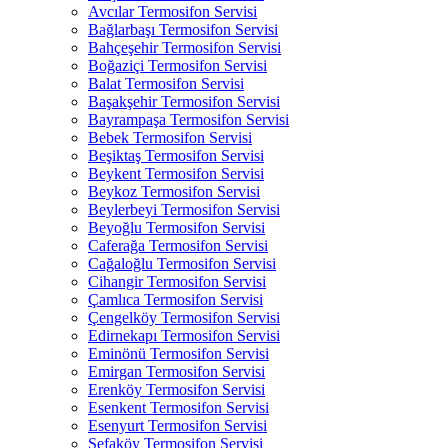
Avcılar Termosifon Servisi
Bağlarbaşı Termosifon Servisi
Bahçeşehir Termosifon Servisi
Boğaziçi Termosifon Servisi
Balat Termosifon Servisi
Başakşehir Termosifon Servisi
Bayrampaşa Termosifon Servisi
Bebek Termosifon Servisi
Beşiktaş Termosifon Servisi
Beykent Termosifon Servisi
Beykoz Termosifon Servisi
Beylerbeyi Termosifon Servisi
Beyoğlu Termosifon Servisi
Caferağa Termosifon Servisi
Cağaloğlu Termosifon Servisi
Cihangir Termosifon Servisi
Çamlıca Termosifon Servisi
Çengelköy Termosifon Servisi
Edirnekapı Termosifon Servisi
Eminönü Termosifon Servisi
Emirgan Termosifon Servisi
Erenköy Termosifon Servisi
Esenkent Termosifon Servisi
Esenyurt Termosifon Servisi
Sefaköy Termosifon Servisi