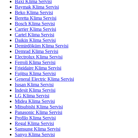
Baxi Klima Servisi
Baymak Klima Servisi
Beko Klima Servisi
Beretta Klima Servisi
Bosch Klima Servisi
Carrier Klima Servisi
Cartel Klima Servisi
Daikin Klima Servisi
Demirdöküm Klima Servisi
Demrad Klima Servisi
Electrolux Klima Servisi
Ferroli Klima Servisi
Frigidaire Klima Servisi
Fujitsu Klima Servisi
General Electric Klima Servisi
Isısan Klima Servisi
İndesit Klima Servisi
LG Klima Servisi
Midea Klima Servisi
Mitsubishi Klima Servisi
Panasonic Klima Servisi
Profilo Klima Servisi
Regal Klima Servisi
Samsung Klima Servisi
Sanyo Klima Servisi