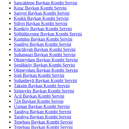
Sancaktepe Baykan Kombi Servisi
Kıraç Baykan Kombi Servisi
Sarıyer Baykan Kombi Servisi
Kısıklı Baykan Kombi Servisi
Silivri Baykan Kombi Servisi
Kurtköy Baykan Kombi Servisi
Söğütlüçeşme Baykan Kombi Servisi
Kurtuluş Baykan Kombi Servisi
Suadiye Baykan Kombi Servisi
Küçükyalı Baykan Kombi Servisi
Sultangazi Baykan Kombi Servisi
Okmeydanı Baykan Kombi Servisi
Şenlikköy Baykan Kombi Servisi
Okmeydanı Baykan Kombi Servisi
Şişli Baykan Kombi Servisi
Sultanbeyli Baykan Kombi Servisi
Taksim Baykan Kombi Servisi
Şirinevler Baykan Kombi Servisi
Acil Baykan Kombi Servisi
724 Baykan Kombi Servisi
Uzman Baykan Kombi Servisi
Tarabya Baykan Kombi Servisi
Tarabya Baykan Kombi Servisi
Tepebaşı Baykan Kombi Servisi
Tepebaşı Baykan Kombi Servisi