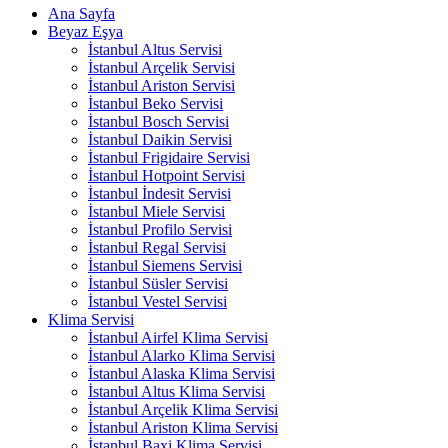
Ana Sayfa
Beyaz Eşya
İstanbul Altus Servisi
İstanbul Arçelik Servisi
İstanbul Ariston Servisi
İstanbul Beko Servisi
İstanbul Bosch Servisi
İstanbul Daikin Servisi
İstanbul Frigidaire Servisi
İstanbul Hotpoint Servisi
İstanbul İndesit Servisi
İstanbul Miele Servisi
İstanbul Profilo Servisi
İstanbul Regal Servisi
İstanbul Siemens Servisi
İstanbul Süsler Servisi
İstanbul Vestel Servisi
Klima Servisi
İstanbul Airfel Klima Servisi
İstanbul Alarko Klima Servisi
İstanbul Alaska Klima Servisi
İstanbul Altus Klima Servisi
İstanbul Arçelik Klima Servisi
İstanbul Ariston Klima Servisi
İstanbul Baxi Klima Servisi