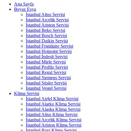
Ana Sayfa
Beyaz Eşya
İstanbul Altus Servisi
İstanbul Arçelik Servisi
İstanbul Ariston Servisi
İstanbul Beko Servisi
İstanbul Bosch Servisi
İstanbul Daikin Servisi
İstanbul Frigidaire Servisi
İstanbul Hotpoint Servisi
İstanbul İndesit Servisi
İstanbul Miele Servisi
İstanbul Profilo Servisi
İstanbul Regal Servisi
İstanbul Siemens Servisi
İstanbul Süsler Servisi
İstanbul Vestel Servisi
Klima Servisi
İstanbul Airfel Klima Servisi
İstanbul Alarko Klima Servisi
İstanbul Alaska Klima Servisi
İstanbul Altus Klima Servisi
İstanbul Arçelik Klima Servisi
İstanbul Ariston Klima Servisi
İstanbul Baxi Klima Servisi