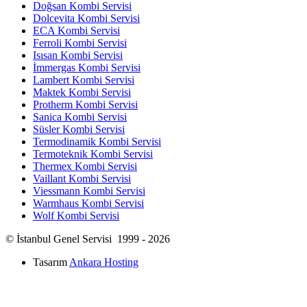
Doğsan Kombi Servisi
Dolcevita Kombi Servisi
ECA Kombi Servisi
Ferroli Kombi Servisi
Isısan Kombi Servisi
İmmergas Kombi Servisi
Lambert Kombi Servisi
Maktek Kombi Servisi
Protherm Kombi Servisi
Sanica Kombi Servisi
Süsler Kombi Servisi
Termodinamik Kombi Servisi
Termoteknik Kombi Servisi
Thermex Kombi Servisi
Vaillant Kombi Servisi
Viessmann Kombi Servisi
Warmhaus Kombi Servisi
Wolf Kombi Servisi
© İstanbul Genel Servisi 1999 - 2026
Tasarım
Ankara Hosting