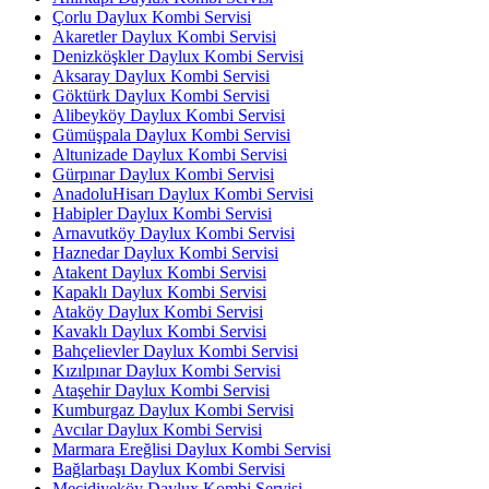
Çorlu Daylux Kombi Servisi
Akaretler Daylux Kombi Servisi
Denizköşkler Daylux Kombi Servisi
Aksaray Daylux Kombi Servisi
Göktürk Daylux Kombi Servisi
Alibeyköy Daylux Kombi Servisi
Gümüşpala Daylux Kombi Servisi
Altunizade Daylux Kombi Servisi
Gürpınar Daylux Kombi Servisi
AnadoluHisarı Daylux Kombi Servisi
Habipler Daylux Kombi Servisi
Arnavutköy Daylux Kombi Servisi
Haznedar Daylux Kombi Servisi
Atakent Daylux Kombi Servisi
Kapaklı Daylux Kombi Servisi
Ataköy Daylux Kombi Servisi
Kavaklı Daylux Kombi Servisi
Bahçelievler Daylux Kombi Servisi
Kızılpınar Daylux Kombi Servisi
Ataşehir Daylux Kombi Servisi
Kumburgaz Daylux Kombi Servisi
Avcılar Daylux Kombi Servisi
Marmara Ereğlisi Daylux Kombi Servisi
Bağlarbaşı Daylux Kombi Servisi
Mecidiyeköy Daylux Kombi Servisi