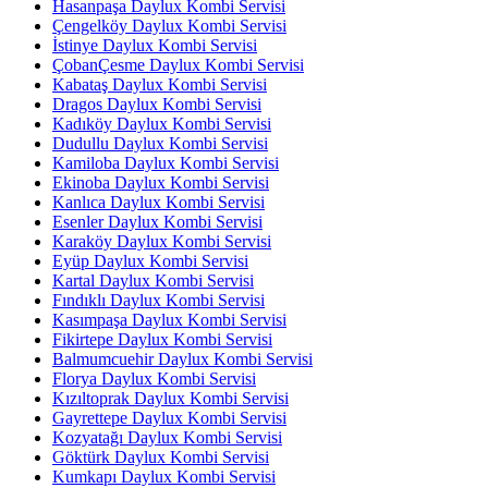
Hasanpaşa Daylux Kombi Servisi
Çengelköy Daylux Kombi Servisi
İstinye Daylux Kombi Servisi
ÇobanÇesme Daylux Kombi Servisi
Kabataş Daylux Kombi Servisi
Dragos Daylux Kombi Servisi
Kadıköy Daylux Kombi Servisi
Dudullu Daylux Kombi Servisi
Kamiloba Daylux Kombi Servisi
Ekinoba Daylux Kombi Servisi
Kanlıca Daylux Kombi Servisi
Esenler Daylux Kombi Servisi
Karaköy Daylux Kombi Servisi
Eyüp Daylux Kombi Servisi
Kartal Daylux Kombi Servisi
Fındıklı Daylux Kombi Servisi
Kasımpaşa Daylux Kombi Servisi
Fikirtepe Daylux Kombi Servisi
Balmumcuehir Daylux Kombi Servisi
Florya Daylux Kombi Servisi
Kızıltoprak Daylux Kombi Servisi
Gayrettepe Daylux Kombi Servisi
Kozyatağı Daylux Kombi Servisi
Göktürk Daylux Kombi Servisi
Kumkapı Daylux Kombi Servisi