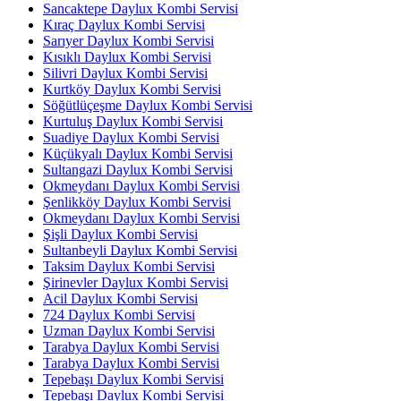
Sancaktepe Daylux Kombi Servisi
Kıraç Daylux Kombi Servisi
Sarıyer Daylux Kombi Servisi
Kısıklı Daylux Kombi Servisi
Silivri Daylux Kombi Servisi
Kurtköy Daylux Kombi Servisi
Söğütlüçeşme Daylux Kombi Servisi
Kurtuluş Daylux Kombi Servisi
Suadiye Daylux Kombi Servisi
Küçükyalı Daylux Kombi Servisi
Sultangazi Daylux Kombi Servisi
Okmeydanı Daylux Kombi Servisi
Şenlikköy Daylux Kombi Servisi
Okmeydanı Daylux Kombi Servisi
Şişli Daylux Kombi Servisi
Sultanbeyli Daylux Kombi Servisi
Taksim Daylux Kombi Servisi
Şirinevler Daylux Kombi Servisi
Acil Daylux Kombi Servisi
724 Daylux Kombi Servisi
Uzman Daylux Kombi Servisi
Tarabya Daylux Kombi Servisi
Tarabya Daylux Kombi Servisi
Tepebaşı Daylux Kombi Servisi
Tepebaşı Daylux Kombi Servisi