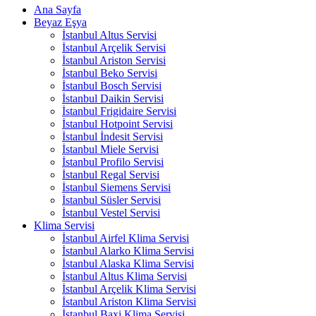
Ana Sayfa
Beyaz Eşya
İstanbul Altus Servisi
İstanbul Arçelik Servisi
İstanbul Ariston Servisi
İstanbul Beko Servisi
İstanbul Bosch Servisi
İstanbul Daikin Servisi
İstanbul Frigidaire Servisi
İstanbul Hotpoint Servisi
İstanbul İndesit Servisi
İstanbul Miele Servisi
İstanbul Profilo Servisi
İstanbul Regal Servisi
İstanbul Siemens Servisi
İstanbul Süsler Servisi
İstanbul Vestel Servisi
Klima Servisi
İstanbul Airfel Klima Servisi
İstanbul Alarko Klima Servisi
İstanbul Alaska Klima Servisi
İstanbul Altus Klima Servisi
İstanbul Arçelik Klima Servisi
İstanbul Ariston Klima Servisi
İstanbul Baxi Klima Servisi