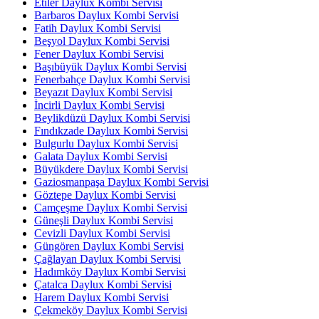
Etiler Daylux Kombi Servisi
Barbaros Daylux Kombi Servisi
Fatih Daylux Kombi Servisi
Beşyol Daylux Kombi Servisi
Fener Daylux Kombi Servisi
Başıbüyük Daylux Kombi Servisi
Fenerbahçe Daylux Kombi Servisi
Beyazıt Daylux Kombi Servisi
İncirli Daylux Kombi Servisi
Beylikdüzü Daylux Kombi Servisi
Fındıkzade Daylux Kombi Servisi
Bulgurlu Daylux Kombi Servisi
Galata Daylux Kombi Servisi
Büyükdere Daylux Kombi Servisi
Gaziosmanpaşa Daylux Kombi Servisi
Göztepe Daylux Kombi Servisi
Camçeşme Daylux Kombi Servisi
Güneşli Daylux Kombi Servisi
Cevizli Daylux Kombi Servisi
Güngören Daylux Kombi Servisi
Çağlayan Daylux Kombi Servisi
Hadımköy Daylux Kombi Servisi
Çatalca Daylux Kombi Servisi
Harem Daylux Kombi Servisi
Çekmeköy Daylux Kombi Servisi