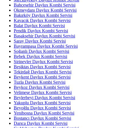
Bahçeşehir Daylux Kombi Servisi
Okmeydanı Daylux Kombi Servisi
Bakırköy Daylux Kombi Servisi
Kavacık Daylux Kombi Servisi
Balat Daylux Kombi Servisi
Pendik Daylux Kombi Servisi
Başakşehir Daylux Kombi Servisi
Saray Daylux Kombi Servisi
Bayrampaşa Daylux Kombi Servisi
Soğanlı Daylux Kombi Servisi
Bebek Daylux Kombi Servisi
Şirinevler Daylux Kombi Servisi
Beşiktaş Daylux Kombi Servisi
Tekirdağ Daylux Kombi Servisi
Beykent Daylux Kombi Servisi
Tuzla Daylux Kombi Servisi
Beykoz Daylux Kombi Servisi
Velimeşe Daylux Kombi Servisi
Beylerbeyi Daylux Kombi Servisi
Yakuplu Daylux Kombi Servisi
Beyoğlu Daylux Kombi Servisi
Yenibosna Daylux Kombi Servisi
Bostancı Daylux Kombi Servisi
Darıca Daylux Kombi Servisi