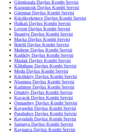
Gümüşpala Daylux Kombi Servisi
Kuzguncuk Daylux Kombi Servisi
Gürpınar Daylux Kombi Servisi
Küçükçekmece Daylux Kombi Servisi
Halkalı Daylux Kombi Servisi
Levent Daylux Kombi Servisi
İhsaniye Daylux Kombi Servisi
Maçka Daylux Kombi Servisi
İkitelli Daylux Kombi Servisi
Maltepe Daylux Kombi Servisi
Kadıköy Daylux Kombi Servisi
Maslak Daylux Kombi Servisi
Kâğıthane Daylux Kombi Servisi
Moda Daylux Kombi Servisi
Küçükköy Daylux Kombi Servisi
Nişantaşı Daylux Kombi Servisi
Karlıtepe Daylux Kombi Servisi
Ortaköy Daylux Kombi Servisi
Kavacık Daylux Kombi Servisi
Osmanbey Daylux Kombi Servisi
Kayaşehir Daylux Kombi Servisi
Paşabahçe Daylux Kombi Servisi
Kayışdağı Daylux Kombi Servisi
Samatya Daylux Kombi Servisi
Kaynarca Daylux Kombi Servisi