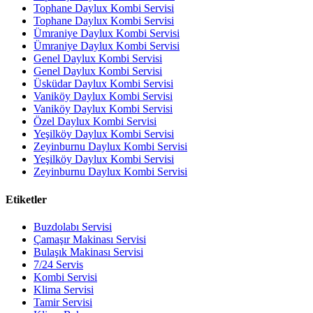
Tophane Daylux Kombi Servisi
Tophane Daylux Kombi Servisi
Ümraniye Daylux Kombi Servisi
Ümraniye Daylux Kombi Servisi
Genel Daylux Kombi Servisi
Genel Daylux Kombi Servisi
Üsküdar Daylux Kombi Servisi
Vaniköy Daylux Kombi Servisi
Vaniköy Daylux Kombi Servisi
Özel Daylux Kombi Servisi
Yeşilköy Daylux Kombi Servisi
Zeyinburnu Daylux Kombi Servisi
Yeşilköy Daylux Kombi Servisi
Zeyinburnu Daylux Kombi Servisi
Etiketler
Buzdolabı Servisi
Çamaşır Makinası Servisi
Bulaşık Makinası Servisi
7/24 Servis
Kombi Servisi
Klima Servisi
Tamir Servisi