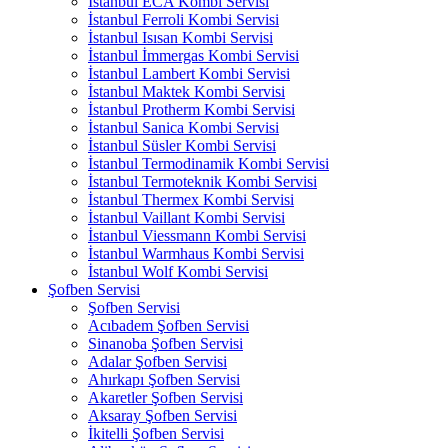
İstanbul ECA Kombi Servisi
İstanbul Ferroli Kombi Servisi
İstanbul Isısan Kombi Servisi
İstanbul İmmergas Kombi Servisi
İstanbul Lambert Kombi Servisi
İstanbul Maktek Kombi Servisi
İstanbul Protherm Kombi Servisi
İstanbul Sanica Kombi Servisi
İstanbul Süsler Kombi Servisi
İstanbul Termodinamik Kombi Servisi
İstanbul Termoteknik Kombi Servisi
İstanbul Thermex Kombi Servisi
İstanbul Vaillant Kombi Servisi
İstanbul Viessmann Kombi Servisi
İstanbul Warmhaus Kombi Servisi
İstanbul Wolf Kombi Servisi
Şofben Servisi
Şofben Servisi
Acıbadem Şofben Servisi
Sinanoba Şofben Servisi
Adalar Şofben Servisi
Ahırkapı Şofben Servisi
Akaretler Şofben Servisi
Aksaray Şofben Servisi
İkitelli Şofben Servisi