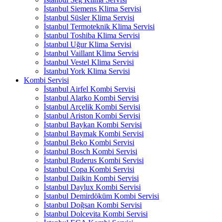
İstanbul Siemens Klima Servisi
İstanbul Süsler Klima Servisi
İstanbul Termoteknik Klima Servisi
İstanbul Toshiba Klima Servisi
İstanbul Uğur Klima Servisi
İstanbul Vaillant Klima Servisi
İstanbul Vestel Klima Servisi
İstanbul York Klima Servisi
Kombi Servisi
İstanbul Airfel Kombi Servisi
İstanbul Alarko Kombi Servisi
İstanbul Arçelik Kombi Servisi
İstanbul Ariston Kombi Servisi
İstanbul Baykan Kombi Servisi
İstanbul Baymak Kombi Servisi
İstanbul Beko Kombi Servisi
İstanbul Bosch Kombi Servisi
İstanbul Buderus Kombi Servisi
İstanbul Copa Kombi Servisi
İstanbul Daikin Kombi Servisi
İstanbul Daylux Kombi Servisi
İstanbul Demirdöküm Kombi Servisi
İstanbul Doğsan Kombi Servisi
İstanbul Dolcevita Kombi Servisi