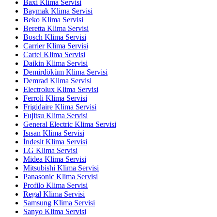
Baxi Klima Servisi
Baymak Klima Servisi
Beko Klima Servisi
Beretta Klima Servisi
Bosch Klima Servisi
Carrier Klima Servisi
Cartel Klima Servisi
Daikin Klima Servisi
Demirdöküm Klima Servisi
Demrad Klima Servisi
Electrolux Klima Servisi
Ferroli Klima Servisi
Frigidaire Klima Servisi
Fujitsu Klima Servisi
General Electric Klima Servisi
Isısan Klima Servisi
İndesit Klima Servisi
LG Klima Servisi
Midea Klima Servisi
Mitsubishi Klima Servisi
Panasonic Klima Servisi
Profilo Klima Servisi
Regal Klima Servisi
Samsung Klima Servisi
Sanyo Klima Servisi