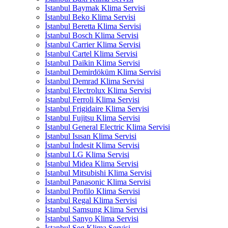
İstanbul Baymak Klima Servisi
İstanbul Beko Klima Servisi
İstanbul Beretta Klima Servisi
İstanbul Bosch Klima Servisi
İstanbul Carrier Klima Servisi
İstanbul Cartel Klima Servisi
İstanbul Daikin Klima Servisi
İstanbul Demirdöküm Klima Servisi
İstanbul Demrad Klima Servisi
İstanbul Electrolux Klima Servisi
İstanbul Ferroli Klima Servisi
İstanbul Frigidaire Klima Servisi
İstanbul Fujitsu Klima Servisi
İstanbul General Electric Klima Servisi
İstanbul Isısan Klima Servisi
İstanbul İndesit Klima Servisi
İstanbul LG Klima Servisi
İstanbul Midea Klima Servisi
İstanbul Mitsubishi Klima Servisi
İstanbul Panasonic Klima Servisi
İstanbul Profilo Klima Servisi
İstanbul Regal Klima Servisi
İstanbul Samsung Klima Servisi
İstanbul Sanyo Klima Servisi
İstanbul Seg Klima Servisi