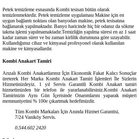
Petek temizleme esnasında Kombi tesisatı bütün olarak
temizlenmektedir. Petek temizleme uygulaması Makine için en
uygun bağlantı noktası olan banyodan makine, petek tesisatına
bağlanarak yapılmaktadır. Banyo haricinde hiç bir odanız da sökme
takma işlemi yapılmamaktadır.Temizliğin yapılma süresi en az 1 saat
kadar zaman sürer ve bu zaman kirlilik durumuna göre uzayabilir.
Kullandığımız cihaz ve kimyasal profesyonel olarak kullanılan
makine ve kimyasallardır.
Kombi Anakart Tamiri
Arızalı Kombi Anakartlarınız İçin Ekonomik Fakat Kalıcı Sonuçlar
üreterek Her Marka Kombi Anakart Tamiri İşlemleri İle Sizlerin
Hizmetinizdeyiz. 1 yıl Servis Garantili Kombi Anakart tamiri
hizmetimizden bir telefon ile yararlanabilirsiniz.Kombi Anakart
Tamirinizin Aynı Gün İçerisinde Onarımlarını yaparak müşteri
memnuniyetini % 100e çıkartmak hedefimizdir.
Tüm Kombi Markaları İçin Anında Hizmet Garantisi,
7/24 Vaniköy Servis.
0.544.602 2420