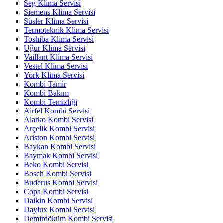
Seg Klima Servisi
Siemens Klima Servisi
Süsler Klima Servisi
Termoteknik Klima Servisi
Toshiba Klima Servisi
Uğur Klima Servisi
Vaillant Klima Servisi
Vestel Klima Servisi
York Klima Servisi
Kombi Tamir
Kombi Bakım
Kombi Temizliği
Airfel Kombi Servisi
Alarko Kombi Servisi
Arçelik Kombi Servisi
Ariston Kombi Servisi
Baykan Kombi Servisi
Baymak Kombi Servisi
Beko Kombi Servisi
Bosch Kombi Servisi
Buderus Kombi Servisi
Copa Kombi Servisi
Daikin Kombi Servisi
Daylux Kombi Servisi
Demirdöküm Kombi Servisi