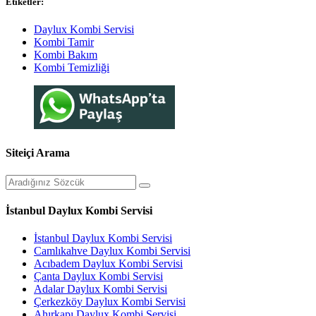
Etiketler:
Daylux Kombi Servisi
Kombi Tamir
Kombi Bakım
Kombi Temizliği
Siteiçi Arama
İstanbul Daylux Kombi Servisi
İstanbul Daylux Kombi Servisi
Camlıkahve Daylux Kombi Servisi
Acıbadem Daylux Kombi Servisi
Çanta Daylux Kombi Servisi
Adalar Daylux Kombi Servisi
Çerkezköy Daylux Kombi Servisi
Ahırkapı Daylux Kombi Servisi