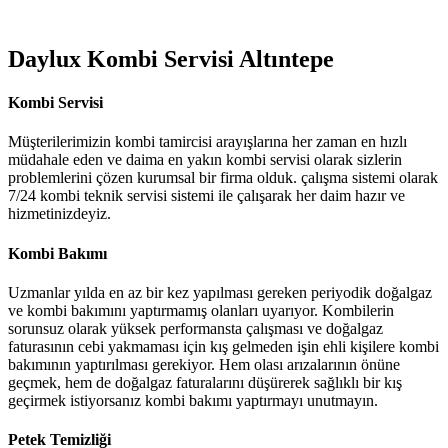
Daylux Kombi Servisi Altıntepe
Kombi Servisi
Müşterilerimizin kombi tamircisi arayışlarına her zaman en hızlı
müdahale eden ve daima en yakın kombi servisi olarak sizlerin
problemlerini çözen kurumsal bir firma olduk. çalışma sistemi olarak
7/24 kombi teknik servisi sistemi ile çalışarak her daim hazır ve
hizmetinizdeyiz.
Kombi Bakımı
Uzmanlar yılda en az bir kez yapılması gereken periyodik doğalgaz
ve kombi bakımını yaptırmamış olanları uyarıyor. Kombilerin
sorunsuz olarak yüksek performansta çalışması ve doğalgaz
faturasının cebi yakmaması için kış gelmeden işin ehli kişilere kombi
bakımının yaptırılması gerekiyor. Hem olası arızalarının önüne
geçmek, hem de doğalgaz faturalarını düşürerek sağlıklı bir kış
geçirmek istiyorsanız kombi bakımı yaptırmayı unutmayın.
Petek Temizliği