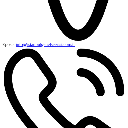
Eposta
info@istanbulgenelservisi.com.tr