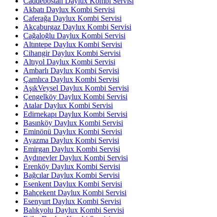
Caddebostan Daylux Kombi Servisi
Akbatı Daylux Kombi Servisi
Caferağa Daylux Kombi Servisi
Akçaburgaz Daylux Kombi Servisi
Cağaloğlu Daylux Kombi Servisi
Altıntepe Daylux Kombi Servisi
Cihangir Daylux Kombi Servisi
Altıyol Daylux Kombi Servisi
Ambarlı Daylux Kombi Servisi
Çamlıca Daylux Kombi Servisi
AşıkVeysel Daylux Kombi Servisi
Çengelköy Daylux Kombi Servisi
Atalar Daylux Kombi Servisi
Edirnekapı Daylux Kombi Servisi
Basınköy Daylux Kombi Servisi
Eminönü Daylux Kombi Servisi
Ayazma Daylux Kombi Servisi
Emirgan Daylux Kombi Servisi
Aydınevler Daylux Kombi Servisi
Erenköy Daylux Kombi Servisi
Bağcılar Daylux Kombi Servisi
Esenkent Daylux Kombi Servisi
Bahçekent Daylux Kombi Servisi
Esenyurt Daylux Kombi Servisi
Balıkyolu Daylux Kombi Servisi