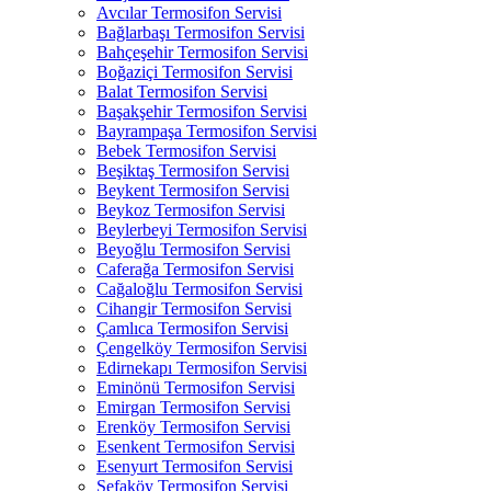
Avcılar Termosifon Servisi
Bağlarbaşı Termosifon Servisi
Bahçeşehir Termosifon Servisi
Boğaziçi Termosifon Servisi
Balat Termosifon Servisi
Başakşehir Termosifon Servisi
Bayrampaşa Termosifon Servisi
Bebek Termosifon Servisi
Beşiktaş Termosifon Servisi
Beykent Termosifon Servisi
Beykoz Termosifon Servisi
Beylerbeyi Termosifon Servisi
Beyoğlu Termosifon Servisi
Caferağa Termosifon Servisi
Cağaloğlu Termosifon Servisi
Cihangir Termosifon Servisi
Çamlıca Termosifon Servisi
Çengelköy Termosifon Servisi
Edirnekapı Termosifon Servisi
Eminönü Termosifon Servisi
Emirgan Termosifon Servisi
Erenköy Termosifon Servisi
Esenkent Termosifon Servisi
Esenyurt Termosifon Servisi
Sefaköy Termosifon Servisi