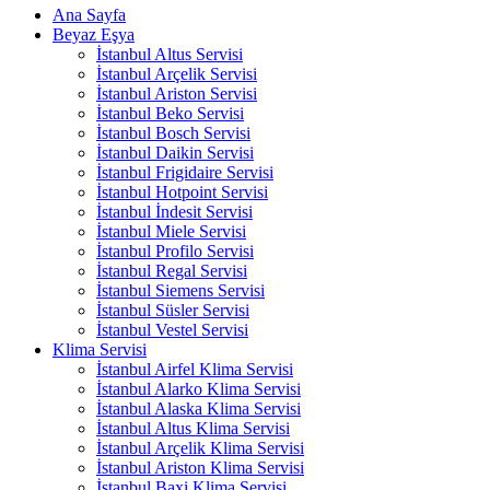
Ana Sayfa
Beyaz Eşya
İstanbul Altus Servisi
İstanbul Arçelik Servisi
İstanbul Ariston Servisi
İstanbul Beko Servisi
İstanbul Bosch Servisi
İstanbul Daikin Servisi
İstanbul Frigidaire Servisi
İstanbul Hotpoint Servisi
İstanbul İndesit Servisi
İstanbul Miele Servisi
İstanbul Profilo Servisi
İstanbul Regal Servisi
İstanbul Siemens Servisi
İstanbul Süsler Servisi
İstanbul Vestel Servisi
Klima Servisi
İstanbul Airfel Klima Servisi
İstanbul Alarko Klima Servisi
İstanbul Alaska Klima Servisi
İstanbul Altus Klima Servisi
İstanbul Arçelik Klima Servisi
İstanbul Ariston Klima Servisi
İstanbul Baxi Klima Servisi