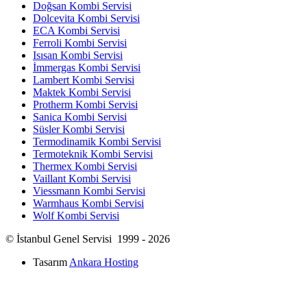
Doğsan Kombi Servisi
Dolcevita Kombi Servisi
ECA Kombi Servisi
Ferroli Kombi Servisi
Isısan Kombi Servisi
İmmergas Kombi Servisi
Lambert Kombi Servisi
Maktek Kombi Servisi
Protherm Kombi Servisi
Sanica Kombi Servisi
Süsler Kombi Servisi
Termodinamik Kombi Servisi
Termoteknik Kombi Servisi
Thermex Kombi Servisi
Vaillant Kombi Servisi
Viessmann Kombi Servisi
Warmhaus Kombi Servisi
Wolf Kombi Servisi
© İstanbul Genel Servisi 1999 - 2026
Tasarım
Ankara Hosting