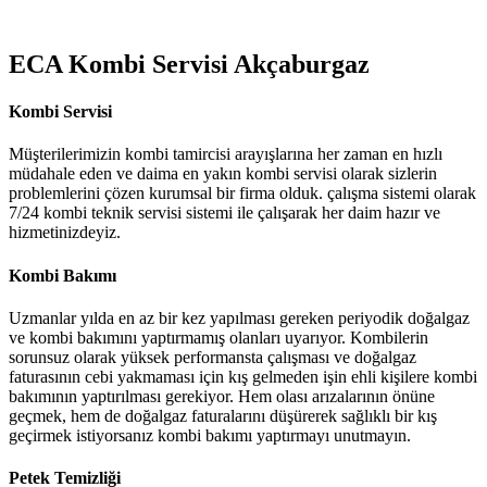
ECA Kombi Servisi Akçaburgaz
Kombi Servisi
Müşterilerimizin kombi tamircisi arayışlarına her zaman en hızlı
müdahale eden ve daima en yakın kombi servisi olarak sizlerin
problemlerini çözen kurumsal bir firma olduk. çalışma sistemi olarak
7/24 kombi teknik servisi sistemi ile çalışarak her daim hazır ve
hizmetinizdeyiz.
Kombi Bakımı
Uzmanlar yılda en az bir kez yapılması gereken periyodik doğalgaz
ve kombi bakımını yaptırmamış olanları uyarıyor. Kombilerin
sorunsuz olarak yüksek performansta çalışması ve doğalgaz
faturasının cebi yakmaması için kış gelmeden işin ehli kişilere kombi
bakımının yaptırılması gerekiyor. Hem olası arızalarının önüne
geçmek, hem de doğalgaz faturalarını düşürerek sağlıklı bir kış
geçirmek istiyorsanız kombi bakımı yaptırmayı unutmayın.
Petek Temizliği