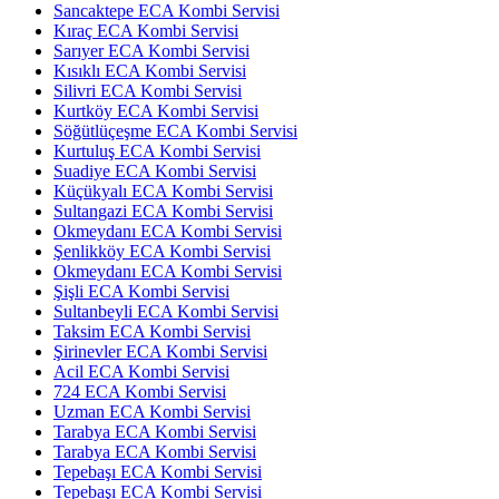
Sancaktepe ECA Kombi Servisi
Kıraç ECA Kombi Servisi
Sarıyer ECA Kombi Servisi
Kısıklı ECA Kombi Servisi
Silivri ECA Kombi Servisi
Kurtköy ECA Kombi Servisi
Söğütlüçeşme ECA Kombi Servisi
Kurtuluş ECA Kombi Servisi
Suadiye ECA Kombi Servisi
Küçükyalı ECA Kombi Servisi
Sultangazi ECA Kombi Servisi
Okmeydanı ECA Kombi Servisi
Şenlikköy ECA Kombi Servisi
Okmeydanı ECA Kombi Servisi
Şişli ECA Kombi Servisi
Sultanbeyli ECA Kombi Servisi
Taksim ECA Kombi Servisi
Şirinevler ECA Kombi Servisi
Acil ECA Kombi Servisi
724 ECA Kombi Servisi
Uzman ECA Kombi Servisi
Tarabya ECA Kombi Servisi
Tarabya ECA Kombi Servisi
Tepebaşı ECA Kombi Servisi
Tepebaşı ECA Kombi Servisi