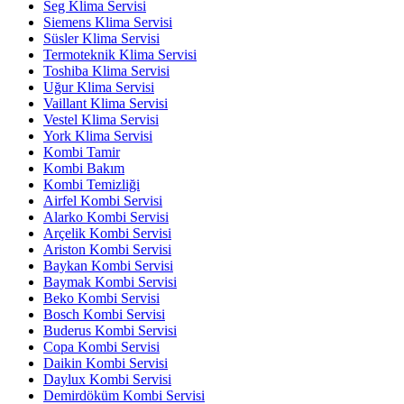
Seg Klima Servisi
Siemens Klima Servisi
Süsler Klima Servisi
Termoteknik Klima Servisi
Toshiba Klima Servisi
Uğur Klima Servisi
Vaillant Klima Servisi
Vestel Klima Servisi
York Klima Servisi
Kombi Tamir
Kombi Bakım
Kombi Temizliği
Airfel Kombi Servisi
Alarko Kombi Servisi
Arçelik Kombi Servisi
Ariston Kombi Servisi
Baykan Kombi Servisi
Baymak Kombi Servisi
Beko Kombi Servisi
Bosch Kombi Servisi
Buderus Kombi Servisi
Copa Kombi Servisi
Daikin Kombi Servisi
Daylux Kombi Servisi
Demirdöküm Kombi Servisi