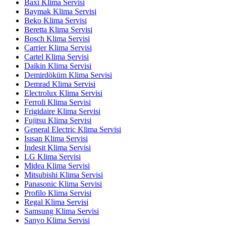
Baxi Klima Servisi
Baymak Klima Servisi
Beko Klima Servisi
Beretta Klima Servisi
Bosch Klima Servisi
Carrier Klima Servisi
Cartel Klima Servisi
Daikin Klima Servisi
Demirdöküm Klima Servisi
Demrad Klima Servisi
Electrolux Klima Servisi
Ferroli Klima Servisi
Frigidaire Klima Servisi
Fujitsu Klima Servisi
General Electric Klima Servisi
Isısan Klima Servisi
İndesit Klima Servisi
LG Klima Servisi
Midea Klima Servisi
Mitsubishi Klima Servisi
Panasonic Klima Servisi
Profilo Klima Servisi
Regal Klima Servisi
Samsung Klima Servisi
Sanyo Klima Servisi