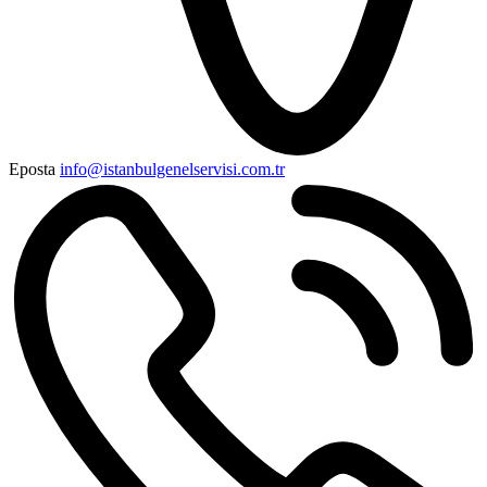
Eposta
info@istanbulgenelservisi.com.tr