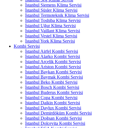
İstanbul Siemens Klima Servisi
İstanbul Süsler Klima Servisi
İstanbul Termoteknik Klima Servisi
İstanbul Toshiba Klima Servisi
İstanbul Uğur Klima Servisi
İstanbul Vaillant Klima Servisi
İstanbul Vestel Klima Servisi
İstanbul York Klima Servisi
Kombi Servisi
İstanbul Airfel Kombi Servisi
İstanbul Alarko Kombi Servisi
İstanbul Arçelik Kombi Servisi
İstanbul Ariston Kombi Servisi
İstanbul Baykan Kombi Servisi
İstanbul Baymak Kombi Servisi
İstanbul Beko Kombi Servisi
İstanbul Bosch Kombi Servisi
İstanbul Buderus Kombi Servisi
İstanbul Copa Kombi Servisi
İstanbul Daikin Kombi Servisi
İstanbul Daylux Kombi Servisi
İstanbul Demirdöküm Kombi Servisi
İstanbul Doğsan Kombi Servisi
İstanbul Dolcevita Kombi Servisi