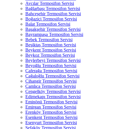
Avcılar Termosifon Servisi
Bağlarbaşı Termosifon Servisi
Bahçeşehir Termosifon Servisi
Boğaziçi Termosifon Servisi
Balat Termosifon Servisi
Başakşehir Termosifon Servisi
Bayrampaşa Termosifon Servisi
Bebek Termosifon Servisi
Beşiktaş Termosifon Servisi
Beykent Termosifon Servisi
Beykoz Termosifon Servisi
Beylerbeyi Termosifon Servisi
Beyoğlu Termosifon Servisi
Caferağa Termosifon Servisi
Cağaloğlu Termosifon Servisi
Cihangir Termosifon Servisi
Çamlıca Termosifon Servisi
Çengelköy Termosifon Servisi
Edirnekapı Termosifon Servisi
Eminönü Termosifon Servisi
Emirgan Termosifon Servisi
Erenköy Termosifon Servisi
Esenkent Termosifon Servisi
Esenyurt Termosifon Servisi
Sefaköy Termosifon Servisi