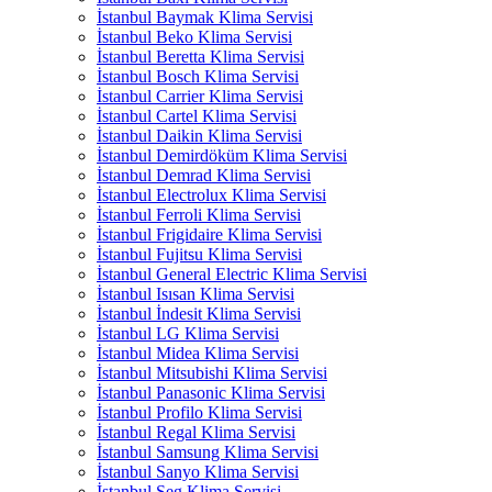
İstanbul Baymak Klima Servisi
İstanbul Beko Klima Servisi
İstanbul Beretta Klima Servisi
İstanbul Bosch Klima Servisi
İstanbul Carrier Klima Servisi
İstanbul Cartel Klima Servisi
İstanbul Daikin Klima Servisi
İstanbul Demirdöküm Klima Servisi
İstanbul Demrad Klima Servisi
İstanbul Electrolux Klima Servisi
İstanbul Ferroli Klima Servisi
İstanbul Frigidaire Klima Servisi
İstanbul Fujitsu Klima Servisi
İstanbul General Electric Klima Servisi
İstanbul Isısan Klima Servisi
İstanbul İndesit Klima Servisi
İstanbul LG Klima Servisi
İstanbul Midea Klima Servisi
İstanbul Mitsubishi Klima Servisi
İstanbul Panasonic Klima Servisi
İstanbul Profilo Klima Servisi
İstanbul Regal Klima Servisi
İstanbul Samsung Klima Servisi
İstanbul Sanyo Klima Servisi
İstanbul Seg Klima Servisi