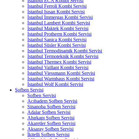
İstanbul ECA Kombi Servisi
İstanbul Ferroli Kombi Servisi
İstanbul Isısan Kombi Servisi
İstanbul İmmergas Kombi Servisi
İstanbul Lambert Kombi Servisi
İstanbul Maktek Kombi Servisi
İstanbul Protherm Kombi Servisi
İstanbul Sanica Kombi Servisi
İstanbul Süsler Kombi Servisi
İstanbul Termodinamik Kombi Servisi
İstanbul Termoteknik Kombi Servisi
İstanbul Thermex Kombi Servisi
İstanbul Vaillant Kombi Servisi
İstanbul Viessmann Kombi Servisi
İstanbul Warmhaus Kombi Servisi
İstanbul Wolf Kombi Servisi
Şofben Servisi
Şofben Servisi
Acıbadem Şofben Servisi
Sinanoba Şofben Servisi
Adalar Şofben Servisi
Ahırkapı Şofben Servisi
Akaretler Şofben Servisi
Aksaray Şofben Servisi
İkitelli Şofben Servisi