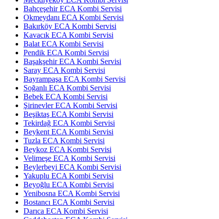
Bahçeşehir ECA Kombi Servisi
Okmeydanı ECA Kombi Servisi
Bakırköy ECA Kombi Servisi
Kavacık ECA Kombi Servisi
Balat ECA Kombi Servisi
Pendik ECA Kombi Servisi
Başakşehir ECA Kombi Servisi
Saray ECA Kombi Servisi
Bayrampaşa ECA Kombi Servisi
Soğanlı ECA Kombi Servisi
Bebek ECA Kombi Servisi
Şirinevler ECA Kombi Servisi
Beşiktaş ECA Kombi Servisi
Tekirdağ ECA Kombi Servisi
Beykent ECA Kombi Servisi
Tuzla ECA Kombi Servisi
Beykoz ECA Kombi Servisi
Velimeşe ECA Kombi Servisi
Beylerbeyi ECA Kombi Servisi
Yakuplu ECA Kombi Servisi
Beyoğlu ECA Kombi Servisi
Yenibosna ECA Kombi Servisi
Bostancı ECA Kombi Servisi
Darıca ECA Kombi Servisi