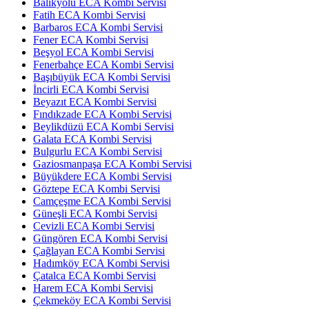
Balıkyolu ECA Kombi Servisi
Fatih ECA Kombi Servisi
Barbaros ECA Kombi Servisi
Fener ECA Kombi Servisi
Beşyol ECA Kombi Servisi
Fenerbahçe ECA Kombi Servisi
Başıbüyük ECA Kombi Servisi
İncirli ECA Kombi Servisi
Beyazıt ECA Kombi Servisi
Fındıkzade ECA Kombi Servisi
Beylikdüzü ECA Kombi Servisi
Galata ECA Kombi Servisi
Bulgurlu ECA Kombi Servisi
Gaziosmanpaşa ECA Kombi Servisi
Büyükdere ECA Kombi Servisi
Göztepe ECA Kombi Servisi
Camçeşme ECA Kombi Servisi
Güneşli ECA Kombi Servisi
Cevizli ECA Kombi Servisi
Güngören ECA Kombi Servisi
Çağlayan ECA Kombi Servisi
Hadımköy ECA Kombi Servisi
Çatalca ECA Kombi Servisi
Harem ECA Kombi Servisi
Çekmeköy ECA Kombi Servisi