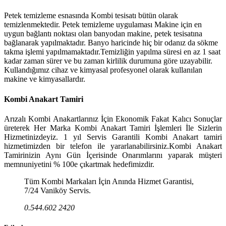
Petek temizleme esnasında Kombi tesisatı bütün olarak
temizlenmektedir. Petek temizleme uygulaması Makine için en
uygun bağlantı noktası olan banyodan makine, petek tesisatına
bağlanarak yapılmaktadır. Banyo haricinde hiç bir odanız da sökme
takma işlemi yapılmamaktadır.Temizliğin yapılma süresi en az 1 saat
kadar zaman sürer ve bu zaman kirlilik durumuna göre uzayabilir.
Kullandığımız cihaz ve kimyasal profesyonel olarak kullanılan
makine ve kimyasallardır.
Kombi Anakart Tamiri
Arızalı Kombi Anakartlarınız İçin Ekonomik Fakat Kalıcı Sonuçlar
üreterek Her Marka Kombi Anakart Tamiri İşlemleri İle Sizlerin
Hizmetinizdeyiz. 1 yıl Servis Garantili Kombi Anakart tamiri
hizmetimizden bir telefon ile yararlanabilirsiniz.Kombi Anakart
Tamirinizin Aynı Gün İçerisinde Onarımlarını yaparak müşteri
memnuniyetini % 100e çıkartmak hedefimizdir.
Tüm Kombi Markaları İçin Anında Hizmet Garantisi,
7/24 Vaniköy Servis.
0.544.602 2420