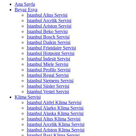
Ana Sayfa
Beyaz Eşya
İstanbul Altus Servisi
İstanbul Arçelik Servisi
İstanbul Ariston Servisi
İstanbul Beko Servisi
İstanbul Bosch Servisi
İstanbul Daikin Servisi
İstanbul Frigidaire Servisi
İstanbul Hotpoint Servisi
İstanbul İndesit Servisi
İstanbul Miele Servisi
İstanbul Profilo Servisi
İstanbul Regal Servisi
İstanbul Siemens Servisi
İstanbul Süsler Servisi
İstanbul Vestel Servisi
Klima Servisi
İstanbul Airfel Klima Servisi
İstanbul Alarko Klima Servisi
İstanbul Alaska Klima Servisi
İstanbul Altus Klima Servisi
İstanbul Arçelik Klima Servisi
İstanbul Ariston Klima Servisi
İstanbul Baxi Klima Servisi