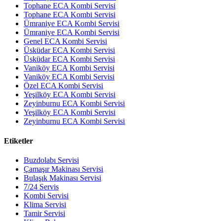
Tophane ECA Kombi Servisi
Tophane ECA Kombi Servisi
Ümraniye ECA Kombi Servisi
Ümraniye ECA Kombi Servisi
Genel ECA Kombi Servisi
Üsküdar ECA Kombi Servisi
Üsküdar ECA Kombi Servisi
Vaniköy ECA Kombi Servisi
Vaniköy ECA Kombi Servisi
Özel ECA Kombi Servisi
Yeşilköy ECA Kombi Servisi
Zeyinburnu ECA Kombi Servisi
Yeşilköy ECA Kombi Servisi
Zeyinburnu ECA Kombi Servisi
Etiketler
Buzdolabı Servisi
Çamaşır Makinası Servisi
Bulaşık Makinası Servisi
7/24 Servis
Kombi Servisi
Klima Servisi
Tamir Servisi