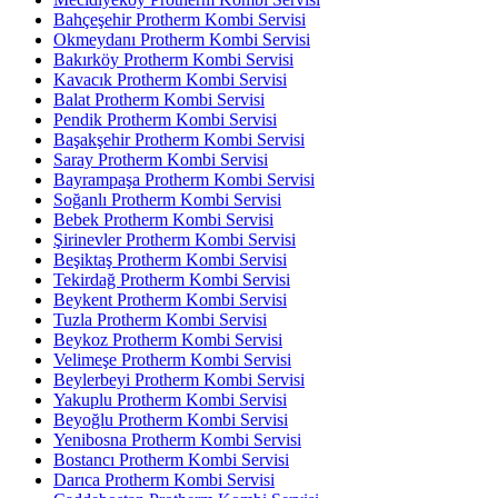
Bahçeşehir Protherm Kombi Servisi
Okmeydanı Protherm Kombi Servisi
Bakırköy Protherm Kombi Servisi
Kavacık Protherm Kombi Servisi
Balat Protherm Kombi Servisi
Pendik Protherm Kombi Servisi
Başakşehir Protherm Kombi Servisi
Saray Protherm Kombi Servisi
Bayrampaşa Protherm Kombi Servisi
Soğanlı Protherm Kombi Servisi
Bebek Protherm Kombi Servisi
Şirinevler Protherm Kombi Servisi
Beşiktaş Protherm Kombi Servisi
Tekirdağ Protherm Kombi Servisi
Beykent Protherm Kombi Servisi
Tuzla Protherm Kombi Servisi
Beykoz Protherm Kombi Servisi
Velimeşe Protherm Kombi Servisi
Beylerbeyi Protherm Kombi Servisi
Yakuplu Protherm Kombi Servisi
Beyoğlu Protherm Kombi Servisi
Yenibosna Protherm Kombi Servisi
Bostancı Protherm Kombi Servisi
Darıca Protherm Kombi Servisi