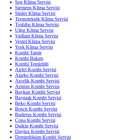
Seg Klima Servisi
Siemens Klima Servisi
Süsler Klima Servisi
Termoteknik Klima Servisi
Toshiba Klima Servisi
Uğur Klima Servisi
Vaillant Klima Servisi
Vestel Klima Servisi
York Klima Servisi
Kombi Tamir
Kombi Bakım
Kombi Temizliği
Airfel Kombi Servisi
Alarko Kombi Servisi
Arçelik Kombi Servisi
Ariston Kombi Servisi
Baykan Kombi Servisi
Baymak Kombi Servisi
Beko Kombi Servisi
Bosch Kombi Servisi
Buderus Kombi Servisi
Copa Kombi Servisi
Daikin Kombi Servisi
Daylux Kombi Servisi
Demirdöküm Kombi Servisi