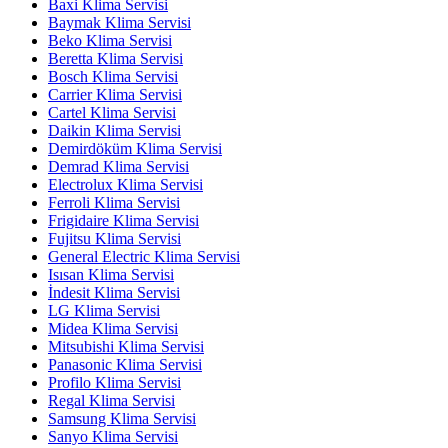
Baxi Klima Servisi
Baymak Klima Servisi
Beko Klima Servisi
Beretta Klima Servisi
Bosch Klima Servisi
Carrier Klima Servisi
Cartel Klima Servisi
Daikin Klima Servisi
Demirdöküm Klima Servisi
Demrad Klima Servisi
Electrolux Klima Servisi
Ferroli Klima Servisi
Frigidaire Klima Servisi
Fujitsu Klima Servisi
General Electric Klima Servisi
Isısan Klima Servisi
İndesit Klima Servisi
LG Klima Servisi
Midea Klima Servisi
Mitsubishi Klima Servisi
Panasonic Klima Servisi
Profilo Klima Servisi
Regal Klima Servisi
Samsung Klima Servisi
Sanyo Klima Servisi