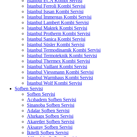
İstanbul ECA Kombi Servisi
İstanbul Ferroli Kombi Servisi
İstanbul Isısan Kombi Servisi
İstanbul İmmergas Kombi Servisi
İstanbul Lambert Kombi Servisi
İstanbul Maktek Kombi Servisi
İstanbul Protherm Kombi Servisi
İstanbul Sanica Kombi Servisi
İstanbul Süsler Kombi Servisi
İstanbul Termodinamik Kombi Servisi
İstanbul Termoteknik Kombi Servisi
İstanbul Thermex Kombi Servisi
İstanbul Vaillant Kombi Servisi
İstanbul Viessmann Kombi Servisi
İstanbul Warmhaus Kombi Servisi
İstanbul Wolf Kombi Servisi
Şofben Servisi
Şofben Servisi
Acıbadem Şofben Servisi
Sinanoba Şofben Servisi
Adalar Şofben Servisi
Ahırkapı Şofben Servisi
Akaretler Şofben Servisi
Aksaray Şofben Servisi
İkitelli Şofben Servisi