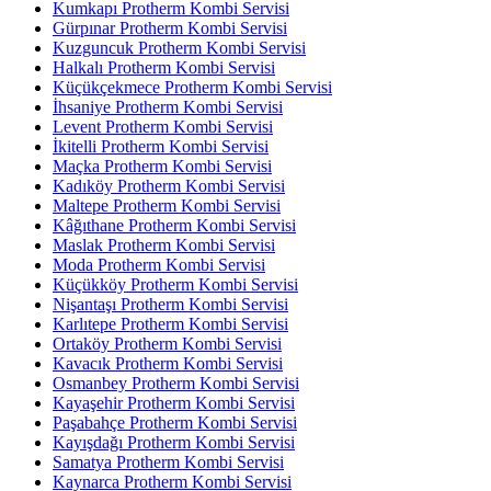
Kumkapı Protherm Kombi Servisi
Gürpınar Protherm Kombi Servisi
Kuzguncuk Protherm Kombi Servisi
Halkalı Protherm Kombi Servisi
Küçükçekmece Protherm Kombi Servisi
İhsaniye Protherm Kombi Servisi
Levent Protherm Kombi Servisi
İkitelli Protherm Kombi Servisi
Maçka Protherm Kombi Servisi
Kadıköy Protherm Kombi Servisi
Maltepe Protherm Kombi Servisi
Kâğıthane Protherm Kombi Servisi
Maslak Protherm Kombi Servisi
Moda Protherm Kombi Servisi
Küçükköy Protherm Kombi Servisi
Nişantaşı Protherm Kombi Servisi
Karlıtepe Protherm Kombi Servisi
Ortaköy Protherm Kombi Servisi
Kavacık Protherm Kombi Servisi
Osmanbey Protherm Kombi Servisi
Kayaşehir Protherm Kombi Servisi
Paşabahçe Protherm Kombi Servisi
Kayışdağı Protherm Kombi Servisi
Samatya Protherm Kombi Servisi
Kaynarca Protherm Kombi Servisi