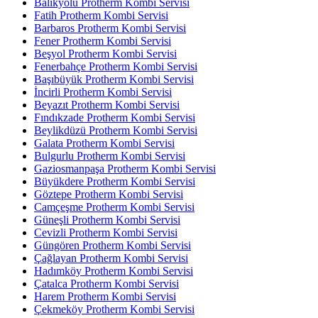
Balıkyolu Protherm Kombi Servisi
Fatih Protherm Kombi Servisi
Barbaros Protherm Kombi Servisi
Fener Protherm Kombi Servisi
Beşyol Protherm Kombi Servisi
Fenerbahçe Protherm Kombi Servisi
Başıbüyük Protherm Kombi Servisi
İncirli Protherm Kombi Servisi
Beyazıt Protherm Kombi Servisi
Fındıkzade Protherm Kombi Servisi
Beylikdüzü Protherm Kombi Servisi
Galata Protherm Kombi Servisi
Bulgurlu Protherm Kombi Servisi
Gaziosmanpaşa Protherm Kombi Servisi
Büyükdere Protherm Kombi Servisi
Göztepe Protherm Kombi Servisi
Camçeşme Protherm Kombi Servisi
Güneşli Protherm Kombi Servisi
Cevizli Protherm Kombi Servisi
Güngören Protherm Kombi Servisi
Çağlayan Protherm Kombi Servisi
Hadımköy Protherm Kombi Servisi
Çatalca Protherm Kombi Servisi
Harem Protherm Kombi Servisi
Çekmeköy Protherm Kombi Servisi