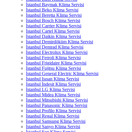
İstanbul Baymak Klima Servisi
İstanbul Beko Klima Servisi
İstanbul Beretta Klima Servisi
İstanbul Bosch Klima Servisi
İstanbul Carrier Klima Servisi
İstanbul Cartel Klima Servisi
İstanbul Daikin Klima Servisi
İstanbul Demirdöküm Klima Servisi
İstanbul Demrad Klima Servisi
İstanbul Electrolux Klima Servisi
İstanbul Ferroli Klima Servisi
İstanbul Frigidaire Klima Servisi
İstanbul Fujitsu Klima Servisi
İstanbul General Electric Klima Servisi
İstanbul Isısan Klima Servisi
İstanbul İndesit Klima Servisi
İstanbul LG Klima Servisi
İstanbul Midea Klima Servisi
İstanbul Mitsubishi Klima Servisi
İstanbul Panasonic Klima Servisi
İstanbul Profilo Klima Servisi
İstanbul Regal Klima Servisi
İstanbul Samsung Klima Servisi
İstanbul Sanyo Klima Servisi
İstanbul Seg Klima Servisi