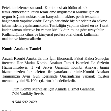
Petek temizleme esnasında Kombi tesisatı bütün olarak
temizlenmektedir. Petek temizleme uygulaması Makine için en
uygun bağlantı noktası olan banyodan makine, petek tesisatına
bağlanarak yapılmaktadır. Banyo haricinde hiç bir odanız da sökme
takma işlemi yapılmamaktadır.Temizliğin yapılma süresi en az 1 saat
kadar zaman sürer ve bu zaman kirlilik durumuna göre uzayabilir.
Kullandığımız cihaz ve kimyasal profesyonel olarak kullanılan
makine ve kimyasallardır.
Kombi Anakart Tamiri
Arızalı Kombi Anakartlarınız İçin Ekonomik Fakat Kalıcı Sonuçlar
üreterek Her Marka Kombi Anakart Tamiri İşlemleri İle Sizlerin
Hizmetinizdeyiz. 1 yıl Servis Garantili Kombi Anakart tamiri
hizmetimizden bir telefon ile yararlanabilirsiniz.Kombi Anakart
Tamirinizin Aynı Gün İçerisinde Onarımlarını yaparak müşteri
memnuniyetini % 100e çıkartmak hedefimizdir.
Tüm Kombi Markaları İçin Anında Hizmet Garantisi,
7/24 Vaniköy Servis.
0.544.602 2420