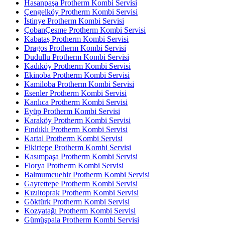
Hasanpaşa Protherm Kombi Servisi
Çengelköy Protherm Kombi Servisi
İstinye Protherm Kombi Servisi
ÇobanÇesme Protherm Kombi Servisi
Kabataş Protherm Kombi Servisi
Dragos Protherm Kombi Servisi
Dudullu Protherm Kombi Servisi
Kadıköy Protherm Kombi Servisi
Ekinoba Protherm Kombi Servisi
Kamiloba Protherm Kombi Servisi
Esenler Protherm Kombi Servisi
Kanlıca Protherm Kombi Servisi
Eyüp Protherm Kombi Servisi
Karaköy Protherm Kombi Servisi
Fındıklı Protherm Kombi Servisi
Kartal Protherm Kombi Servisi
Fikirtepe Protherm Kombi Servisi
Kasımpaşa Protherm Kombi Servisi
Florya Protherm Kombi Servisi
Balmumcuehir Protherm Kombi Servisi
Gayrettepe Protherm Kombi Servisi
Kızıltoprak Protherm Kombi Servisi
Göktürk Protherm Kombi Servisi
Kozyatağı Protherm Kombi Servisi
Gümüşpala Protherm Kombi Servisi