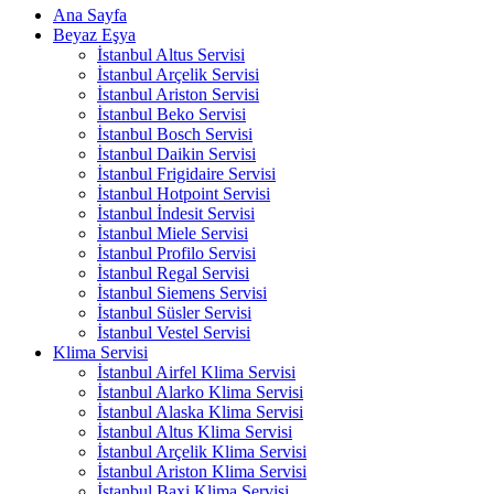
Ana Sayfa
Beyaz Eşya
İstanbul Altus Servisi
İstanbul Arçelik Servisi
İstanbul Ariston Servisi
İstanbul Beko Servisi
İstanbul Bosch Servisi
İstanbul Daikin Servisi
İstanbul Frigidaire Servisi
İstanbul Hotpoint Servisi
İstanbul İndesit Servisi
İstanbul Miele Servisi
İstanbul Profilo Servisi
İstanbul Regal Servisi
İstanbul Siemens Servisi
İstanbul Süsler Servisi
İstanbul Vestel Servisi
Klima Servisi
İstanbul Airfel Klima Servisi
İstanbul Alarko Klima Servisi
İstanbul Alaska Klima Servisi
İstanbul Altus Klima Servisi
İstanbul Arçelik Klima Servisi
İstanbul Ariston Klima Servisi
İstanbul Baxi Klima Servisi