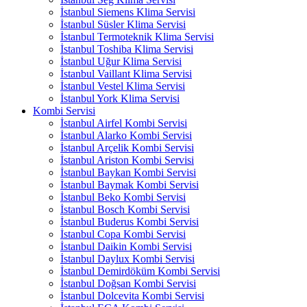
İstanbul Siemens Klima Servisi
İstanbul Süsler Klima Servisi
İstanbul Termoteknik Klima Servisi
İstanbul Toshiba Klima Servisi
İstanbul Uğur Klima Servisi
İstanbul Vaillant Klima Servisi
İstanbul Vestel Klima Servisi
İstanbul York Klima Servisi
Kombi Servisi
İstanbul Airfel Kombi Servisi
İstanbul Alarko Kombi Servisi
İstanbul Arçelik Kombi Servisi
İstanbul Ariston Kombi Servisi
İstanbul Baykan Kombi Servisi
İstanbul Baymak Kombi Servisi
İstanbul Beko Kombi Servisi
İstanbul Bosch Kombi Servisi
İstanbul Buderus Kombi Servisi
İstanbul Copa Kombi Servisi
İstanbul Daikin Kombi Servisi
İstanbul Daylux Kombi Servisi
İstanbul Demirdöküm Kombi Servisi
İstanbul Doğsan Kombi Servisi
İstanbul Dolcevita Kombi Servisi