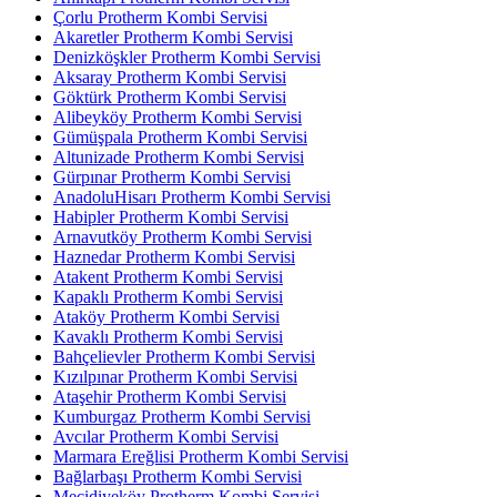
Çorlu Protherm Kombi Servisi
Akaretler Protherm Kombi Servisi
Denizköşkler Protherm Kombi Servisi
Aksaray Protherm Kombi Servisi
Göktürk Protherm Kombi Servisi
Alibeyköy Protherm Kombi Servisi
Gümüşpala Protherm Kombi Servisi
Altunizade Protherm Kombi Servisi
Gürpınar Protherm Kombi Servisi
AnadoluHisarı Protherm Kombi Servisi
Habipler Protherm Kombi Servisi
Arnavutköy Protherm Kombi Servisi
Haznedar Protherm Kombi Servisi
Atakent Protherm Kombi Servisi
Kapaklı Protherm Kombi Servisi
Ataköy Protherm Kombi Servisi
Kavaklı Protherm Kombi Servisi
Bahçelievler Protherm Kombi Servisi
Kızılpınar Protherm Kombi Servisi
Ataşehir Protherm Kombi Servisi
Kumburgaz Protherm Kombi Servisi
Avcılar Protherm Kombi Servisi
Marmara Ereğlisi Protherm Kombi Servisi
Bağlarbaşı Protherm Kombi Servisi
Mecidiyeköy Protherm Kombi Servisi