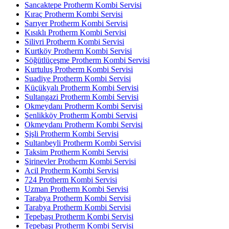
Sancaktepe Protherm Kombi Servisi
Kıraç Protherm Kombi Servisi
Sarıyer Protherm Kombi Servisi
Kısıklı Protherm Kombi Servisi
Silivri Protherm Kombi Servisi
Kurtköy Protherm Kombi Servisi
Söğütlüçeşme Protherm Kombi Servisi
Kurtuluş Protherm Kombi Servisi
Suadiye Protherm Kombi Servisi
Küçükyalı Protherm Kombi Servisi
Sultangazi Protherm Kombi Servisi
Okmeydanı Protherm Kombi Servisi
Şenlikköy Protherm Kombi Servisi
Okmeydanı Protherm Kombi Servisi
Şişli Protherm Kombi Servisi
Sultanbeyli Protherm Kombi Servisi
Taksim Protherm Kombi Servisi
Şirinevler Protherm Kombi Servisi
Acil Protherm Kombi Servisi
724 Protherm Kombi Servisi
Uzman Protherm Kombi Servisi
Tarabya Protherm Kombi Servisi
Tarabya Protherm Kombi Servisi
Tepebaşı Protherm Kombi Servisi
Tepebaşı Protherm Kombi Servisi