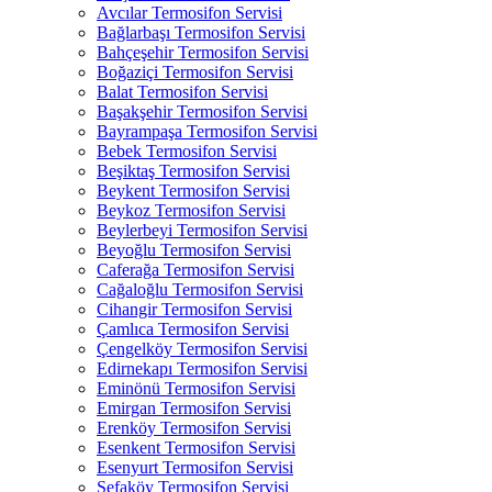
Avcılar Termosifon Servisi
Bağlarbaşı Termosifon Servisi
Bahçeşehir Termosifon Servisi
Boğaziçi Termosifon Servisi
Balat Termosifon Servisi
Başakşehir Termosifon Servisi
Bayrampaşa Termosifon Servisi
Bebek Termosifon Servisi
Beşiktaş Termosifon Servisi
Beykent Termosifon Servisi
Beykoz Termosifon Servisi
Beylerbeyi Termosifon Servisi
Beyoğlu Termosifon Servisi
Caferağa Termosifon Servisi
Cağaloğlu Termosifon Servisi
Cihangir Termosifon Servisi
Çamlıca Termosifon Servisi
Çengelköy Termosifon Servisi
Edirnekapı Termosifon Servisi
Eminönü Termosifon Servisi
Emirgan Termosifon Servisi
Erenköy Termosifon Servisi
Esenkent Termosifon Servisi
Esenyurt Termosifon Servisi
Sefaköy Termosifon Servisi