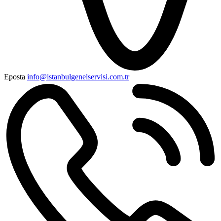
Eposta
info@istanbulgenelservisi.com.tr