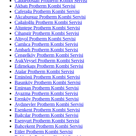
Caddebostan Protherm Kombi Servisi
Akbatı Protherm Kombi Servisi
Caferağa Protherm Kombi Servisi
Akçaburgaz Protherm Kombi Servisi
Cağaloğlu Protherm Kombi Servisi
Altıntepe Protherm Kombi Servisi
Cihangir Protherm Kombi Servisi
Altıyol Protherm Kombi Servisi
Çamlıca Protherm Kombi Servisi
Ambarlı Protherm Kombi Servisi
Çengelköy Protherm Kombi Servisi
AşıkVeysel Protherm Kombi Servisi
Edirnekapı Protherm Kombi Servisi
Atalar Protherm Kombi Servisi
Eminönü Protherm Kombi Servisi
Basınköy Protherm Kombi Servisi
Emirgan Protherm Kombi Servisi
Ayazma Protherm Kombi Servisi
Erenköy Protherm Kombi Servisi
Aydınevler Protherm Kombi Servisi
Esenkent Protherm Kombi Servisi
Bağcılar Protherm Kombi Servisi
Esenyurt Protherm Kombi Servisi
Bahçekent Protherm Kombi Servisi
Etiler Protherm Kombi Servisi