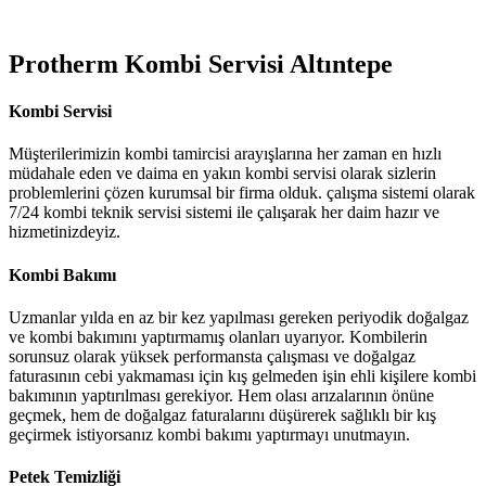
Protherm Kombi Servisi Altıntepe
Kombi Servisi
Müşterilerimizin kombi tamircisi arayışlarına her zaman en hızlı
müdahale eden ve daima en yakın kombi servisi olarak sizlerin
problemlerini çözen kurumsal bir firma olduk. çalışma sistemi olarak
7/24 kombi teknik servisi sistemi ile çalışarak her daim hazır ve
hizmetinizdeyiz.
Kombi Bakımı
Uzmanlar yılda en az bir kez yapılması gereken periyodik doğalgaz
ve kombi bakımını yaptırmamış olanları uyarıyor. Kombilerin
sorunsuz olarak yüksek performansta çalışması ve doğalgaz
faturasının cebi yakmaması için kış gelmeden işin ehli kişilere kombi
bakımının yaptırılması gerekiyor. Hem olası arızalarının önüne
geçmek, hem de doğalgaz faturalarını düşürerek sağlıklı bir kış
geçirmek istiyorsanız kombi bakımı yaptırmayı unutmayın.
Petek Temizliği