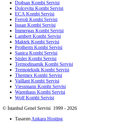
Doğsan Kombi Servisi
Dolcevita Kombi Servisi
ECA Kombi Servisi
Ferroli Kombi Servisi
Isısan Kombi Servisi
İmmergas Kombi Servisi
Lambert Kombi Servisi
Maktek Kombi Servisi
Protherm Kombi Servisi
Sanica Kombi Servisi
Süsler Kombi Servisi
Termodinamik Kombi Servisi
Termoteknik Kombi Servisi
Thermex Kombi Servisi
Vaillant Kombi Servisi
Viessmann Kombi Servisi
Warmhaus Kombi Servisi
Wolf Kombi Servisi
© İstanbul Genel Servisi 1999 - 2026
Tasarım
Ankara Hosting