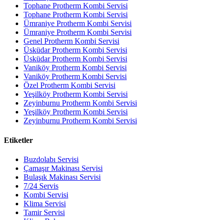
Tophane Protherm Kombi Servisi
Tophane Protherm Kombi Servisi
Ümraniye Protherm Kombi Servisi
Ümraniye Protherm Kombi Servisi
Genel Protherm Kombi Servisi
Üsküdar Protherm Kombi Servisi
Üsküdar Protherm Kombi Servisi
Vaniköy Protherm Kombi Servisi
Vaniköy Protherm Kombi Servisi
Özel Protherm Kombi Servisi
Yeşilköy Protherm Kombi Servisi
Zeyinburnu Protherm Kombi Servisi
Yeşilköy Protherm Kombi Servisi
Zeyinburnu Protherm Kombi Servisi
Etiketler
Buzdolabı Servisi
Çamaşır Makinası Servisi
Bulaşık Makinası Servisi
7/24 Servis
Kombi Servisi
Klima Servisi
Tamir Servisi