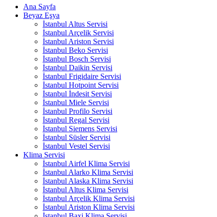
Ana Sayfa
Beyaz Eşya
İstanbul Altus Servisi
İstanbul Arçelik Servisi
İstanbul Ariston Servisi
İstanbul Beko Servisi
İstanbul Bosch Servisi
İstanbul Daikin Servisi
İstanbul Frigidaire Servisi
İstanbul Hotpoint Servisi
İstanbul İndesit Servisi
İstanbul Miele Servisi
İstanbul Profilo Servisi
İstanbul Regal Servisi
İstanbul Siemens Servisi
İstanbul Süsler Servisi
İstanbul Vestel Servisi
Klima Servisi
İstanbul Airfel Klima Servisi
İstanbul Alarko Klima Servisi
İstanbul Alaska Klima Servisi
İstanbul Altus Klima Servisi
İstanbul Arçelik Klima Servisi
İstanbul Ariston Klima Servisi
İstanbul Baxi Klima Servisi