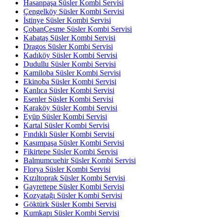
Hasanpaşa Süsler Kombi Servisi
Çengelköy Süsler Kombi Servisi
İstinye Süsler Kombi Servisi
ÇobanÇesme Süsler Kombi Servisi
Kabataş Süsler Kombi Servisi
Dragos Süsler Kombi Servisi
Kadıköy Süsler Kombi Servisi
Dudullu Süsler Kombi Servisi
Kamiloba Süsler Kombi Servisi
Ekinoba Süsler Kombi Servisi
Kanlıca Süsler Kombi Servisi
Esenler Süsler Kombi Servisi
Karaköy Süsler Kombi Servisi
Eyüp Süsler Kombi Servisi
Kartal Süsler Kombi Servisi
Fındıklı Süsler Kombi Servisi
Kasımpaşa Süsler Kombi Servisi
Fikirtepe Süsler Kombi Servisi
Balmumcuehir Süsler Kombi Servisi
Florya Süsler Kombi Servisi
Kızıltoprak Süsler Kombi Servisi
Gayrettepe Süsler Kombi Servisi
Kozyatağı Süsler Kombi Servisi
Göktürk Süsler Kombi Servisi
Kumkapı Süsler Kombi Servisi