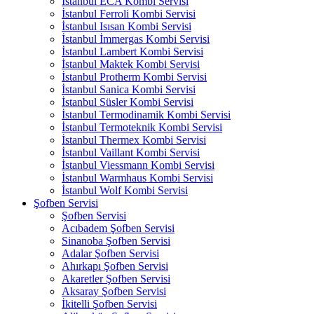
İstanbul ECA Kombi Servisi
İstanbul Ferroli Kombi Servisi
İstanbul Isısan Kombi Servisi
İstanbul İmmergas Kombi Servisi
İstanbul Lambert Kombi Servisi
İstanbul Maktek Kombi Servisi
İstanbul Protherm Kombi Servisi
İstanbul Sanica Kombi Servisi
İstanbul Süsler Kombi Servisi
İstanbul Termodinamik Kombi Servisi
İstanbul Termoteknik Kombi Servisi
İstanbul Thermex Kombi Servisi
İstanbul Vaillant Kombi Servisi
İstanbul Viessmann Kombi Servisi
İstanbul Warmhaus Kombi Servisi
İstanbul Wolf Kombi Servisi
Şofben Servisi
Şofben Servisi
Acıbadem Şofben Servisi
Sinanoba Şofben Servisi
Adalar Şofben Servisi
Ahırkapı Şofben Servisi
Akaretler Şofben Servisi
Aksaray Şofben Servisi
İkitelli Şofben Servisi