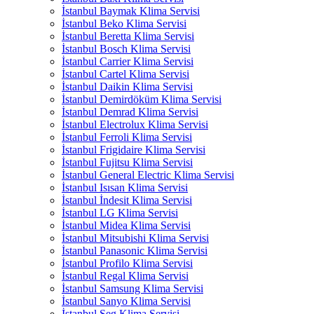
İstanbul Baymak Klima Servisi
İstanbul Beko Klima Servisi
İstanbul Beretta Klima Servisi
İstanbul Bosch Klima Servisi
İstanbul Carrier Klima Servisi
İstanbul Cartel Klima Servisi
İstanbul Daikin Klima Servisi
İstanbul Demirdöküm Klima Servisi
İstanbul Demrad Klima Servisi
İstanbul Electrolux Klima Servisi
İstanbul Ferroli Klima Servisi
İstanbul Frigidaire Klima Servisi
İstanbul Fujitsu Klima Servisi
İstanbul General Electric Klima Servisi
İstanbul Isısan Klima Servisi
İstanbul İndesit Klima Servisi
İstanbul LG Klima Servisi
İstanbul Midea Klima Servisi
İstanbul Mitsubishi Klima Servisi
İstanbul Panasonic Klima Servisi
İstanbul Profilo Klima Servisi
İstanbul Regal Klima Servisi
İstanbul Samsung Klima Servisi
İstanbul Sanyo Klima Servisi
İstanbul Seg Klima Servisi