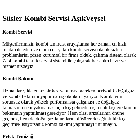
Süsler Kombi Servisi AşıkVeysel
Kombi Servisi
Müşterilerimizin kombi tamircisi arayışlarına her zaman en hızlı
müdahale eden ve daima en yakın kombi servisi olarak sizlerin
problemlerini çözen kurumsal bir firma olduk. çalışma sistemi olarak
7/24 kombi teknik servisi sistemi ile çalışarak her daim hazır ve
hizmetinizdeyiz.
Kombi Bakımı
Uzmanlar yılda en az bir kez yapılması gereken periyodik doğalgaz
ve kombi bakımını yaptırmamış olanları uyarıyor. Kombilerin
sorunsuz olarak yüksek performansta çalışması ve doğalgaz
faturasının cebi yakmaması için kış gelmeden işin ehli kişilere kombi
bakımının yaptırılması gerekiyor. Hem olası arızalarının önüne
geçmek, hem de doğalgaz faturalarını düşürerek sağlıklı bir kış
geçirmek istiyorsanız kombi bakımı yaptırmayı unutmayın.
Petek Temizliği