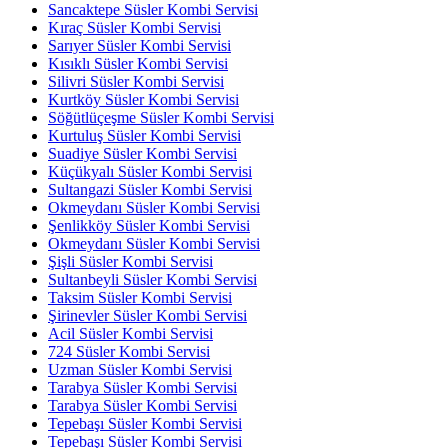
Sancaktepe Süsler Kombi Servisi
Kıraç Süsler Kombi Servisi
Sarıyer Süsler Kombi Servisi
Kısıklı Süsler Kombi Servisi
Silivri Süsler Kombi Servisi
Kurtköy Süsler Kombi Servisi
Söğütlüçeşme Süsler Kombi Servisi
Kurtuluş Süsler Kombi Servisi
Suadiye Süsler Kombi Servisi
Küçükyalı Süsler Kombi Servisi
Sultangazi Süsler Kombi Servisi
Okmeydanı Süsler Kombi Servisi
Şenlikköy Süsler Kombi Servisi
Okmeydanı Süsler Kombi Servisi
Şişli Süsler Kombi Servisi
Sultanbeyli Süsler Kombi Servisi
Taksim Süsler Kombi Servisi
Şirinevler Süsler Kombi Servisi
Acil Süsler Kombi Servisi
724 Süsler Kombi Servisi
Uzman Süsler Kombi Servisi
Tarabya Süsler Kombi Servisi
Tarabya Süsler Kombi Servisi
Tepebaşı Süsler Kombi Servisi
Tepebaşı Süsler Kombi Servisi