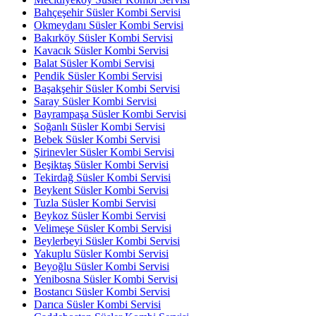
Bahçeşehir Süsler Kombi Servisi
Okmeydanı Süsler Kombi Servisi
Bakırköy Süsler Kombi Servisi
Kavacık Süsler Kombi Servisi
Balat Süsler Kombi Servisi
Pendik Süsler Kombi Servisi
Başakşehir Süsler Kombi Servisi
Saray Süsler Kombi Servisi
Bayrampaşa Süsler Kombi Servisi
Soğanlı Süsler Kombi Servisi
Bebek Süsler Kombi Servisi
Şirinevler Süsler Kombi Servisi
Beşiktaş Süsler Kombi Servisi
Tekirdağ Süsler Kombi Servisi
Beykent Süsler Kombi Servisi
Tuzla Süsler Kombi Servisi
Beykoz Süsler Kombi Servisi
Velimeşe Süsler Kombi Servisi
Beylerbeyi Süsler Kombi Servisi
Yakuplu Süsler Kombi Servisi
Beyoğlu Süsler Kombi Servisi
Yenibosna Süsler Kombi Servisi
Bostancı Süsler Kombi Servisi
Darıca Süsler Kombi Servisi