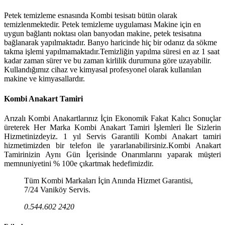
Petek temizleme esnasında Kombi tesisatı bütün olarak
temizlenmektedir. Petek temizleme uygulaması Makine için en
uygun bağlantı noktası olan banyodan makine, petek tesisatına
bağlanarak yapılmaktadır. Banyo haricinde hiç bir odanız da sökme
takma işlemi yapılmamaktadır.Temizliğin yapılma süresi en az 1 saat
kadar zaman sürer ve bu zaman kirlilik durumuna göre uzayabilir.
Kullandığımız cihaz ve kimyasal profesyonel olarak kullanılan
makine ve kimyasallardır.
Kombi Anakart Tamiri
Arızalı Kombi Anakartlarınız İçin Ekonomik Fakat Kalıcı Sonuçlar
üreterek Her Marka Kombi Anakart Tamiri İşlemleri İle Sizlerin
Hizmetinizdeyiz. 1 yıl Servis Garantili Kombi Anakart tamiri
hizmetimizden bir telefon ile yararlanabilirsiniz.Kombi Anakart
Tamirinizin Aynı Gün İçerisinde Onarımlarını yaparak müşteri
memnuniyetini % 100e çıkartmak hedefimizdir.
Tüm Kombi Markaları İçin Anında Hizmet Garantisi,
7/24 Vaniköy Servis.
0.544.602 2420