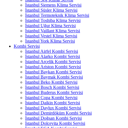
İstanbul Siemens Klima Servisi
İstanbul Süsler Klima Servisi
İstanbul Termoteknik Klima Servisi
İstanbul Toshiba Klima Servisi
İstanbul Uğur Klima Servisi
İstanbul Vaillant Klima Servisi
İstanbul Vestel Klima Servisi
İstanbul York Klima Servisi
Kombi Servisi
İstanbul Airfel Kombi Servisi
İstanbul Alarko Kombi Servisi
İstanbul Arçelik Kombi Servisi
İstanbul Ariston Kombi Servisi
İstanbul Baykan Kombi Servisi
İstanbul Baymak Kombi Servisi
İstanbul Beko Kombi Servisi
İstanbul Bosch Kombi Servisi
İstanbul Buderus Kombi Servisi
İstanbul Copa Kombi Servisi
İstanbul Daikin Kombi Servisi
İstanbul Daylux Kombi Servisi
İstanbul Demirdöküm Kombi Servisi
İstanbul Doğsan Kombi Servisi
İstanbul Dolcevita Kombi Servisi