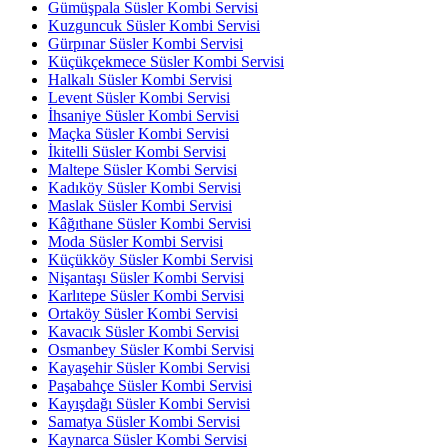
Gümüşpala Süsler Kombi Servisi
Kuzguncuk Süsler Kombi Servisi
Gürpınar Süsler Kombi Servisi
Küçükçekmece Süsler Kombi Servisi
Halkalı Süsler Kombi Servisi
Levent Süsler Kombi Servisi
İhsaniye Süsler Kombi Servisi
Maçka Süsler Kombi Servisi
İkitelli Süsler Kombi Servisi
Maltepe Süsler Kombi Servisi
Kadıköy Süsler Kombi Servisi
Maslak Süsler Kombi Servisi
Kâğıthane Süsler Kombi Servisi
Moda Süsler Kombi Servisi
Küçükköy Süsler Kombi Servisi
Nişantaşı Süsler Kombi Servisi
Karlıtepe Süsler Kombi Servisi
Ortaköy Süsler Kombi Servisi
Kavacık Süsler Kombi Servisi
Osmanbey Süsler Kombi Servisi
Kayaşehir Süsler Kombi Servisi
Paşabahçe Süsler Kombi Servisi
Kayışdağı Süsler Kombi Servisi
Samatya Süsler Kombi Servisi
Kaynarca Süsler Kombi Servisi