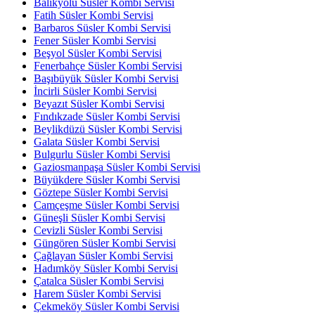
Balıkyolu Süsler Kombi Servisi
Fatih Süsler Kombi Servisi
Barbaros Süsler Kombi Servisi
Fener Süsler Kombi Servisi
Beşyol Süsler Kombi Servisi
Fenerbahçe Süsler Kombi Servisi
Başıbüyük Süsler Kombi Servisi
İncirli Süsler Kombi Servisi
Beyazıt Süsler Kombi Servisi
Fındıkzade Süsler Kombi Servisi
Beylikdüzü Süsler Kombi Servisi
Galata Süsler Kombi Servisi
Bulgurlu Süsler Kombi Servisi
Gaziosmanpaşa Süsler Kombi Servisi
Büyükdere Süsler Kombi Servisi
Göztepe Süsler Kombi Servisi
Camçeşme Süsler Kombi Servisi
Güneşli Süsler Kombi Servisi
Cevizli Süsler Kombi Servisi
Güngören Süsler Kombi Servisi
Çağlayan Süsler Kombi Servisi
Hadımköy Süsler Kombi Servisi
Çatalca Süsler Kombi Servisi
Harem Süsler Kombi Servisi
Çekmeköy Süsler Kombi Servisi