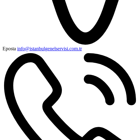
Eposta
info@istanbulgenelservisi.com.tr