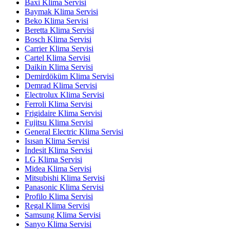
Baxi Klima Servisi
Baymak Klima Servisi
Beko Klima Servisi
Beretta Klima Servisi
Bosch Klima Servisi
Carrier Klima Servisi
Cartel Klima Servisi
Daikin Klima Servisi
Demirdöküm Klima Servisi
Demrad Klima Servisi
Electrolux Klima Servisi
Ferroli Klima Servisi
Frigidaire Klima Servisi
Fujitsu Klima Servisi
General Electric Klima Servisi
Isısan Klima Servisi
İndesit Klima Servisi
LG Klima Servisi
Midea Klima Servisi
Mitsubishi Klima Servisi
Panasonic Klima Servisi
Profilo Klima Servisi
Regal Klima Servisi
Samsung Klima Servisi
Sanyo Klima Servisi