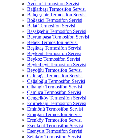
Avcılar Termosifon Servisi
Bağlarbaşı Termosifon Servisi
Bahçeşehir Termosifon Servisi
Boğaziçi Termosifon Servisi
Balat Termosifon Servisi
Başakşehir Termosifon Servisi
Bayrampaşa Termosifon Servisi
Bebek Termosifon Servisi
Beşiktaş Termosifon Servisi
Beykent Termosifon Servisi
Beykoz Termosifon Servisi
Beylerbeyi Termosifon Servisi
Beyoğlu Termosifon Servisi
Caferağa Termosifon Servisi
Cağaloğlu Termosifon Servisi
Cihangir Termosifon Servisi
Çamlıca Termosifon Servisi
Çengelköy Termosifon Servisi
Edirnekapı Termosifon Servisi
Eminönü Termosifon Servisi
Emirgan Termosifon Servisi
Erenköy Termosifon Servisi
Esenkent Termosifon Servisi
Esenyurt Termosifon Servisi
Sefaköy Termosifon Servisi