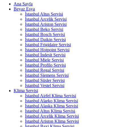
Ana Sayfa
Beyaz Eşya
İstanbul Altus Servisi
İstanbul Arçelik Servisi
İstanbul Ariston Servisi
İstanbul Beko Servisi
İstanbul Bosch Servisi
İstanbul Daikin Servisi
İstanbul Frigidaire Servisi
İstanbul Hotpoint Servisi
İstanbul İndesit Servisi
İstanbul Miele Servisi
İstanbul Profilo Servisi
İstanbul Regal Servisi
İstanbul Siemens Servisi
İstanbul Süsler Servisi
İstanbul Vestel Servisi
Klima Servisi
İstanbul Airfel Klima Servisi
İstanbul Alarko Klima Servisi
İstanbul Alaska Klima Servisi
İstanbul Altus Klima Servisi
İstanbul Arçelik Klima Servisi
İstanbul Ariston Klima Servisi
İstanbul Baxi Klima Servisi