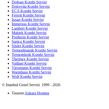
Doğsan Kombi Servisi
Dolcevita Kombi Servisi
ECA Kombi Servisi
Ferroli Kombi Servisi
Isısan Kombi Servisi
İmmergas Kombi Servisi
Lambert Kombi Servisi
Maktek Kombi Servisi
Protherm Kombi Servisi
Sanica Kombi Servisi
Süsler Kombi Servisi
Termodinamik Kombi Servisi
Termoteknik Kombi Servisi
Thermex Kombi Servisi
Vaillant Kombi Servisi
Viessmann Kombi Servisi
Warmhaus Kombi Servisi
Wolf Kombi Servisi
© İstanbul Genel Servisi 1999 - 2026
Tasarım
Ankara Hosting