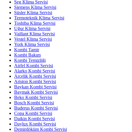
Seg Klima Servisi
Siemens Klima Servisi
Süsler Klima Servisi
Termoteknik Klima Servisi
Toshiba Klima Servisi
Uğur Klima Servisi
Vaillant Klima Servisi
Vestel Klima Servisi
York Klima Servisi
Kombi Tamir
Kombi Bakım
Kombi Temizliği
Airfel Kombi Servisi
Alarko Kombi Servisi
Arçelik Kombi Servisi
Ariston Kombi Servisi
Baykan Kombi Servisi
Baymak Kombi Servisi
Beko Kombi Servisi
Bosch Kombi Servisi
Buderus Kombi Servisi
Copa Kombi Servisi
Daikin Kombi Servisi
Daylux Kombi Servisi
Demirdöküm Kombi Servisi