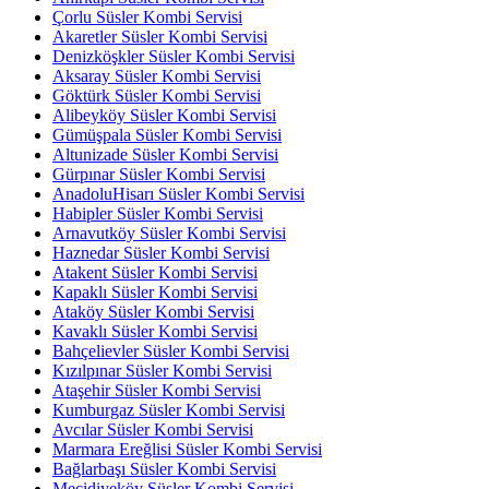
Çorlu Süsler Kombi Servisi
Akaretler Süsler Kombi Servisi
Denizköşkler Süsler Kombi Servisi
Aksaray Süsler Kombi Servisi
Göktürk Süsler Kombi Servisi
Alibeyköy Süsler Kombi Servisi
Gümüşpala Süsler Kombi Servisi
Altunizade Süsler Kombi Servisi
Gürpınar Süsler Kombi Servisi
AnadoluHisarı Süsler Kombi Servisi
Habipler Süsler Kombi Servisi
Arnavutköy Süsler Kombi Servisi
Haznedar Süsler Kombi Servisi
Atakent Süsler Kombi Servisi
Kapaklı Süsler Kombi Servisi
Ataköy Süsler Kombi Servisi
Kavaklı Süsler Kombi Servisi
Bahçelievler Süsler Kombi Servisi
Kızılpınar Süsler Kombi Servisi
Ataşehir Süsler Kombi Servisi
Kumburgaz Süsler Kombi Servisi
Avcılar Süsler Kombi Servisi
Marmara Ereğlisi Süsler Kombi Servisi
Bağlarbaşı Süsler Kombi Servisi
Mecidiyeköy Süsler Kombi Servisi