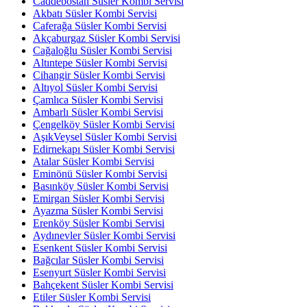
Caddebostan Süsler Kombi Servisi
Akbatı Süsler Kombi Servisi
Caferağa Süsler Kombi Servisi
Akçaburgaz Süsler Kombi Servisi
Cağaloğlu Süsler Kombi Servisi
Altıntepe Süsler Kombi Servisi
Cihangir Süsler Kombi Servisi
Altıyol Süsler Kombi Servisi
Çamlıca Süsler Kombi Servisi
Ambarlı Süsler Kombi Servisi
Çengelköy Süsler Kombi Servisi
AşıkVeysel Süsler Kombi Servisi
Edirnekapı Süsler Kombi Servisi
Atalar Süsler Kombi Servisi
Eminönü Süsler Kombi Servisi
Basınköy Süsler Kombi Servisi
Emirgan Süsler Kombi Servisi
Ayazma Süsler Kombi Servisi
Erenköy Süsler Kombi Servisi
Aydınevler Süsler Kombi Servisi
Esenkent Süsler Kombi Servisi
Bağcılar Süsler Kombi Servisi
Esenyurt Süsler Kombi Servisi
Bahçekent Süsler Kombi Servisi
Etiler Süsler Kombi Servisi