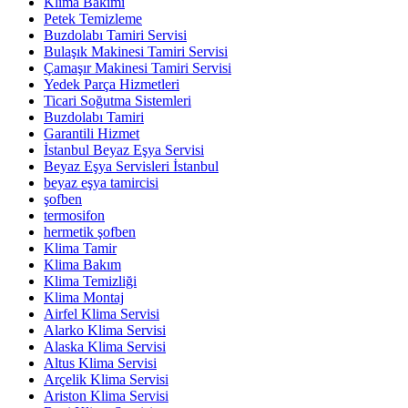
Klima Bakımı
Petek Temizleme
Buzdolabı Tamiri Servisi
Bulaşık Makinesi Tamiri Servisi
Çamaşır Makinesi Tamiri Servisi
Yedek Parça Hizmetleri
Ticari Soğutma Sistemleri
Buzdolabı Tamiri
Garantili Hizmet
İstanbul Beyaz Eşya Servisi
Beyaz Eşya Servisleri İstanbul
beyaz eşya tamircisi
şofben
termosifon
hermetik şofben
Klima Tamir
Klima Bakım
Klima Temizliği
Klima Montaj
Airfel Klima Servisi
Alarko Klima Servisi
Alaska Klima Servisi
Altus Klima Servisi
Arçelik Klima Servisi
Ariston Klima Servisi