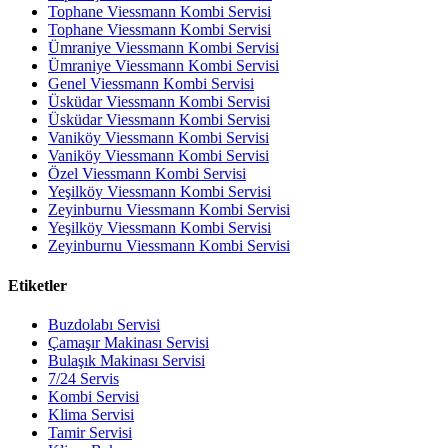
Tophane Viessmann Kombi Servisi
Tophane Viessmann Kombi Servisi
Ümraniye Viessmann Kombi Servisi
Ümraniye Viessmann Kombi Servisi
Genel Viessmann Kombi Servisi
Üsküdar Viessmann Kombi Servisi
Üsküdar Viessmann Kombi Servisi
Vaniköy Viessmann Kombi Servisi
Vaniköy Viessmann Kombi Servisi
Özel Viessmann Kombi Servisi
Yeşilköy Viessmann Kombi Servisi
Zeyinburnu Viessmann Kombi Servisi
Yeşilköy Viessmann Kombi Servisi
Zeyinburnu Viessmann Kombi Servisi
Etiketler
Buzdolabı Servisi
Çamaşır Makinası Servisi
Bulaşık Makinası Servisi
7/24 Servis
Kombi Servisi
Klima Servisi
Tamir Servisi