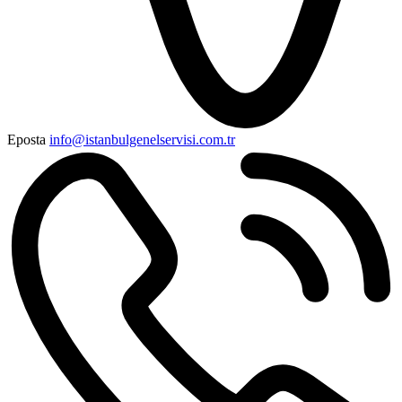
Eposta
info@istanbulgenelservisi.com.tr