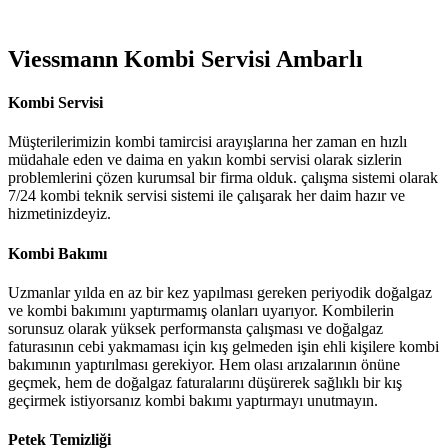
Viessmann Kombi Servisi Ambarlı
Kombi Servisi
Müşterilerimizin kombi tamircisi arayışlarına her zaman en hızlı
müdahale eden ve daima en yakın kombi servisi olarak sizlerin
problemlerini çözen kurumsal bir firma olduk. çalışma sistemi olarak
7/24 kombi teknik servisi sistemi ile çalışarak her daim hazır ve
hizmetinizdeyiz.
Kombi Bakımı
Uzmanlar yılda en az bir kez yapılması gereken periyodik doğalgaz
ve kombi bakımını yaptırmamış olanları uyarıyor. Kombilerin
sorunsuz olarak yüksek performansta çalışması ve doğalgaz
faturasının cebi yakmaması için kış gelmeden işin ehli kişilere kombi
bakımının yaptırılması gerekiyor. Hem olası arızalarının önüne
geçmek, hem de doğalgaz faturalarını düşürerek sağlıklı bir kış
geçirmek istiyorsanız kombi bakımı yaptırmayı unutmayın.
Petek Temizliği