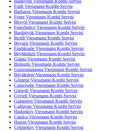
Balıkyolu Viessmann Kombi Servisi
Fatih Viessmann Kombi Servisi
Barbaros Viessmann Kombi Servisi
Fener Viessmann Kombi Servisi
Beşyol Viessmann Kombi Servisi
Fenerbahçe Viessmann Kombi Servisi
Başıbüyük Viessmann Kombi Servisi
İncirli Viessmann Kombi Servisi
Beyazıt Viessmann Kombi Servisi
Fındıkzade Viessmann Kombi Servisi
Beylikdüzü Viessmann Kombi Servisi
Galata Viessmann Kombi Servisi
Bulgurlu Viessmann Kombi Servisi
Gaziosmanpaşa Viessmann Kombi Servisi
Büyükdere Viessmann Kombi Servisi
Göztepe Viessmann Kombi Servisi
Camçeşme Viessmann Kombi Servisi
Güneşli Viessmann Kombi Servisi
Cevizli Viessmann Kombi Servisi
Güngören Viessmann Kombi Servisi
Çağlayan Viessmann Kombi Servisi
Hadımköy Viessmann Kombi Servisi
Çatalca Viessmann Kombi Servisi
Harem Viessmann Kombi Servisi
Çekmeköy Viessmann Kombi Servisi