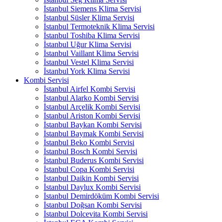
İstanbul Siemens Klima Servisi
İstanbul Süsler Klima Servisi
İstanbul Termoteknik Klima Servisi
İstanbul Toshiba Klima Servisi
İstanbul Uğur Klima Servisi
İstanbul Vaillant Klima Servisi
İstanbul Vestel Klima Servisi
İstanbul York Klima Servisi
Kombi Servisi
İstanbul Airfel Kombi Servisi
İstanbul Alarko Kombi Servisi
İstanbul Arçelik Kombi Servisi
İstanbul Ariston Kombi Servisi
İstanbul Baykan Kombi Servisi
İstanbul Baymak Kombi Servisi
İstanbul Beko Kombi Servisi
İstanbul Bosch Kombi Servisi
İstanbul Buderus Kombi Servisi
İstanbul Copa Kombi Servisi
İstanbul Daikin Kombi Servisi
İstanbul Daylux Kombi Servisi
İstanbul Demirdöküm Kombi Servisi
İstanbul Doğsan Kombi Servisi
İstanbul Dolcevita Kombi Servisi