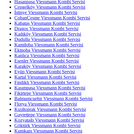
Hasanpaşa Viessmann Kombi Servisi
Çengelköy Viessmann Kombi Servisi
İstinye Viessmann Kombi Servisi
ÇobanÇesme Viessmann Kombi Servisi
Kabataş Viessmann Kombi Servisi
Dragos Viessmann Kombi Servisi
Kadıköy Viessmann Kombi Servisi
Dudullu Viessmann Kombi Servisi
Kamiloba Viessmann Kombi Servisi
Ekinoba Viessmann Kombi Servisi
Kanlıca Viessmann Kombi Servisi
Esenler Viessmann Kombi Servisi
Karaköy Viessmann Kombi Servisi
Eyüp Viessmann Kombi Servisi
Kartal Viessmann Kombi Servisi
Fındıklı Viessmann Kombi Servisi
Kasımpaşa Viessmann Kombi Servisi
Fikirtepe Viessmann Kombi Servisi
Balmumcuehir Viessmann Kombi Servisi
Florya Viessmann Kombi Servisi
Kızıltoprak Viessmann Kombi Servisi
Gayrettepe Viessmann Kombi Servisi
Kozyatağı Viessmann Kombi Servisi
Göktürk Viessmann Kombi Servisi
Kumkapı Viessmann Kombi Servisi