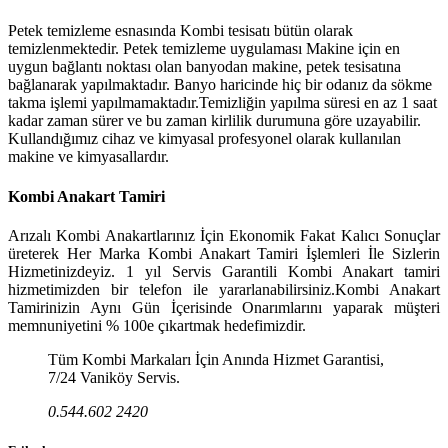
Petek temizleme esnasında Kombi tesisatı bütün olarak
temizlenmektedir. Petek temizleme uygulaması Makine için en
uygun bağlantı noktası olan banyodan makine, petek tesisatına
bağlanarak yapılmaktadır. Banyo haricinde hiç bir odanız da sökme
takma işlemi yapılmamaktadır.Temizliğin yapılma süresi en az 1 saat
kadar zaman sürer ve bu zaman kirlilik durumuna göre uzayabilir.
Kullandığımız cihaz ve kimyasal profesyonel olarak kullanılan
makine ve kimyasallardır.
Kombi Anakart Tamiri
Arızalı Kombi Anakartlarınız İçin Ekonomik Fakat Kalıcı Sonuçlar
üreterek Her Marka Kombi Anakart Tamiri İşlemleri İle Sizlerin
Hizmetinizdeyiz. 1 yıl Servis Garantili Kombi Anakart tamiri
hizmetimizden bir telefon ile yararlanabilirsiniz.Kombi Anakart
Tamirinizin Aynı Gün İçerisinde Onarımlarını yaparak müşteri
memnuniyetini % 100e çıkartmak hedefimizdir.
Tüm Kombi Markaları İçin Anında Hizmet Garantisi,
7/24 Vaniköy Servis.
0.544.602 2420