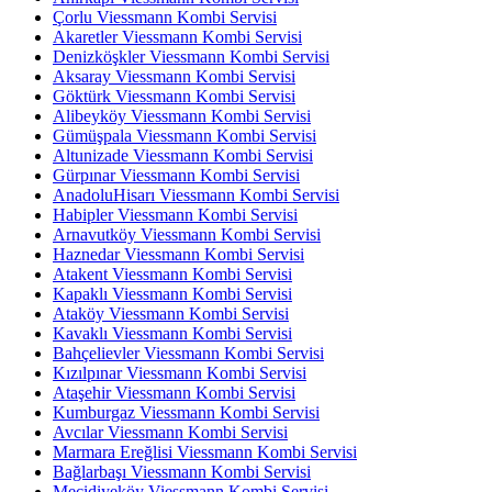
Çorlu Viessmann Kombi Servisi
Akaretler Viessmann Kombi Servisi
Denizköşkler Viessmann Kombi Servisi
Aksaray Viessmann Kombi Servisi
Göktürk Viessmann Kombi Servisi
Alibeyköy Viessmann Kombi Servisi
Gümüşpala Viessmann Kombi Servisi
Altunizade Viessmann Kombi Servisi
Gürpınar Viessmann Kombi Servisi
AnadoluHisarı Viessmann Kombi Servisi
Habipler Viessmann Kombi Servisi
Arnavutköy Viessmann Kombi Servisi
Haznedar Viessmann Kombi Servisi
Atakent Viessmann Kombi Servisi
Kapaklı Viessmann Kombi Servisi
Ataköy Viessmann Kombi Servisi
Kavaklı Viessmann Kombi Servisi
Bahçelievler Viessmann Kombi Servisi
Kızılpınar Viessmann Kombi Servisi
Ataşehir Viessmann Kombi Servisi
Kumburgaz Viessmann Kombi Servisi
Avcılar Viessmann Kombi Servisi
Marmara Ereğlisi Viessmann Kombi Servisi
Bağlarbaşı Viessmann Kombi Servisi
Mecidiyeköy Viessmann Kombi Servisi