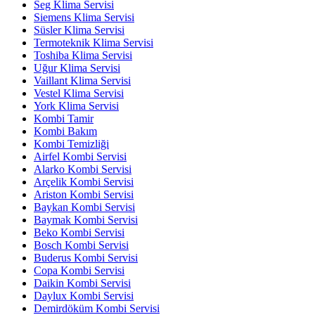
Seg Klima Servisi
Siemens Klima Servisi
Süsler Klima Servisi
Termoteknik Klima Servisi
Toshiba Klima Servisi
Uğur Klima Servisi
Vaillant Klima Servisi
Vestel Klima Servisi
York Klima Servisi
Kombi Tamir
Kombi Bakım
Kombi Temizliği
Airfel Kombi Servisi
Alarko Kombi Servisi
Arçelik Kombi Servisi
Ariston Kombi Servisi
Baykan Kombi Servisi
Baymak Kombi Servisi
Beko Kombi Servisi
Bosch Kombi Servisi
Buderus Kombi Servisi
Copa Kombi Servisi
Daikin Kombi Servisi
Daylux Kombi Servisi
Demirdöküm Kombi Servisi