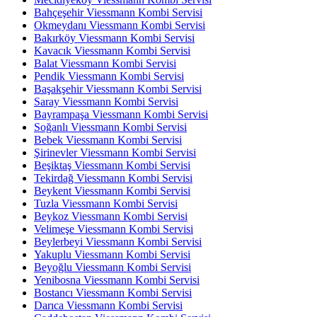
Bahçeşehir Viessmann Kombi Servisi
Okmeydanı Viessmann Kombi Servisi
Bakırköy Viessmann Kombi Servisi
Kavacık Viessmann Kombi Servisi
Balat Viessmann Kombi Servisi
Pendik Viessmann Kombi Servisi
Başakşehir Viessmann Kombi Servisi
Saray Viessmann Kombi Servisi
Bayrampaşa Viessmann Kombi Servisi
Soğanlı Viessmann Kombi Servisi
Bebek Viessmann Kombi Servisi
Şirinevler Viessmann Kombi Servisi
Beşiktaş Viessmann Kombi Servisi
Tekirdağ Viessmann Kombi Servisi
Beykent Viessmann Kombi Servisi
Tuzla Viessmann Kombi Servisi
Beykoz Viessmann Kombi Servisi
Velimeşe Viessmann Kombi Servisi
Beylerbeyi Viessmann Kombi Servisi
Yakuplu Viessmann Kombi Servisi
Beyoğlu Viessmann Kombi Servisi
Yenibosna Viessmann Kombi Servisi
Bostancı Viessmann Kombi Servisi
Darıca Viessmann Kombi Servisi