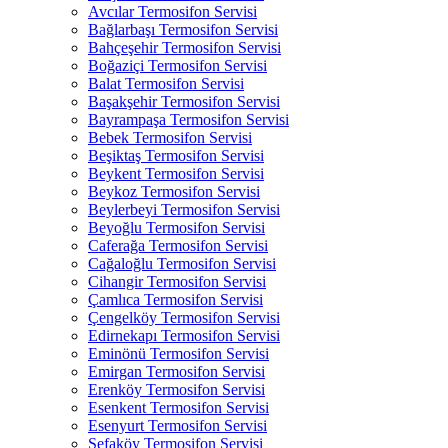
Avcılar Termosifon Servisi
Bağlarbaşı Termosifon Servisi
Bahçeşehir Termosifon Servisi
Boğaziçi Termosifon Servisi
Balat Termosifon Servisi
Başakşehir Termosifon Servisi
Bayrampaşa Termosifon Servisi
Bebek Termosifon Servisi
Beşiktaş Termosifon Servisi
Beykent Termosifon Servisi
Beykoz Termosifon Servisi
Beylerbeyi Termosifon Servisi
Beyoğlu Termosifon Servisi
Caferağa Termosifon Servisi
Cağaloğlu Termosifon Servisi
Cihangir Termosifon Servisi
Çamlıca Termosifon Servisi
Çengelköy Termosifon Servisi
Edirnekapı Termosifon Servisi
Eminönü Termosifon Servisi
Emirgan Termosifon Servisi
Erenköy Termosifon Servisi
Esenkent Termosifon Servisi
Esenyurt Termosifon Servisi
Sefaköy Termosifon Servisi