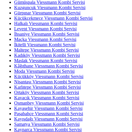
Gümüşpala Viessmann Kombi Servisi
Kuzguncuk Viessmann Kombi Servisi
Gürpınar Viessmann Kombi Servisi
Küçükçekmece Viessmann Kombi Servisi
Halkalı Viessmann Kombi Servisi
Levent Viessmann Kombi Servisi
İhsaniye Viessmann Kombi Servisi
Maçka Viessmann Kombi Servisi
İkitelli Viessmann Kombi Servisi
Maltepe Viessmann Kombi Servisi
Kadıköy Viessmann Kombi Servisi
Maslak Viessmann Kombi Servisi
Kâğıthane Viessmann Kombi Servisi
Moda Viessmann Kombi Servisi
Küçükköy Viessmann Kombi Servisi
Nişantaşı Viessmann Kombi Servisi
Karlıtepe Viessmann Kombi Servisi
Ortaköy Viessmann Kombi Servisi
Kavacık Viessmann Kombi Servisi
Osmanbey Viessmann Kombi Servisi
Kayaşehir Viessmann Kombi Servisi
Paşabahçe Viessmann Kombi Servisi
Kayışdağı Viessmann Kombi Servisi
Samatya Viessmann Kombi Servisi
Kaynarca Viessmann Kombi Servisi