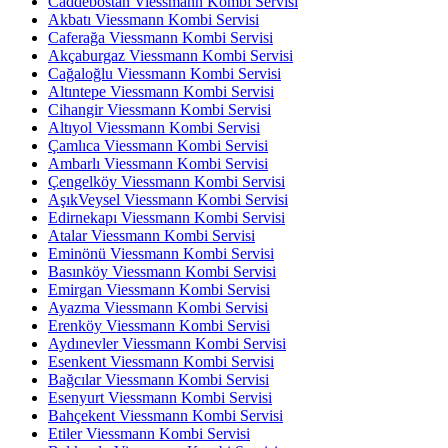
Caddebostan Viessmann Kombi Servisi
Akbatı Viessmann Kombi Servisi
Caferağa Viessmann Kombi Servisi
Akçaburgaz Viessmann Kombi Servisi
Cağaloğlu Viessmann Kombi Servisi
Altıntepe Viessmann Kombi Servisi
Cihangir Viessmann Kombi Servisi
Altıyol Viessmann Kombi Servisi
Çamlıca Viessmann Kombi Servisi
Ambarlı Viessmann Kombi Servisi
Çengelköy Viessmann Kombi Servisi
AşıkVeysel Viessmann Kombi Servisi
Edirnekapı Viessmann Kombi Servisi
Atalar Viessmann Kombi Servisi
Eminönü Viessmann Kombi Servisi
Basınköy Viessmann Kombi Servisi
Emirgan Viessmann Kombi Servisi
Ayazma Viessmann Kombi Servisi
Erenköy Viessmann Kombi Servisi
Aydınevler Viessmann Kombi Servisi
Esenkent Viessmann Kombi Servisi
Bağcılar Viessmann Kombi Servisi
Esenyurt Viessmann Kombi Servisi
Bahçekent Viessmann Kombi Servisi
Etiler Viessmann Kombi Servisi