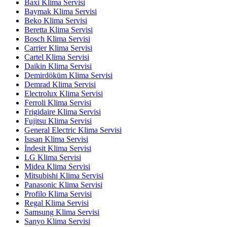
Baxi Klima Servisi
Baymak Klima Servisi
Beko Klima Servisi
Beretta Klima Servisi
Bosch Klima Servisi
Carrier Klima Servisi
Cartel Klima Servisi
Daikin Klima Servisi
Demirdöküm Klima Servisi
Demrad Klima Servisi
Electrolux Klima Servisi
Ferroli Klima Servisi
Frigidaire Klima Servisi
Fujitsu Klima Servisi
General Electric Klima Servisi
Isısan Klima Servisi
İndesit Klima Servisi
LG Klima Servisi
Midea Klima Servisi
Mitsubishi Klima Servisi
Panasonic Klima Servisi
Profilo Klima Servisi
Regal Klima Servisi
Samsung Klima Servisi
Sanyo Klima Servisi