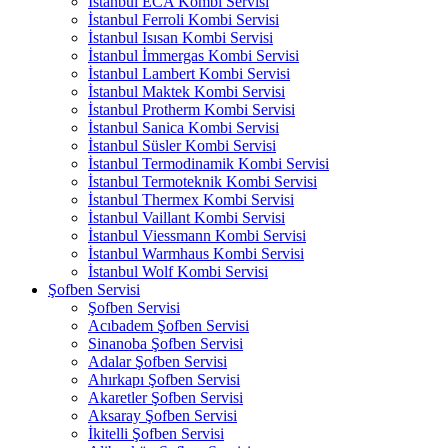
İstanbul ECA Kombi Servisi
İstanbul Ferroli Kombi Servisi
İstanbul Isısan Kombi Servisi
İstanbul İmmergas Kombi Servisi
İstanbul Lambert Kombi Servisi
İstanbul Maktek Kombi Servisi
İstanbul Protherm Kombi Servisi
İstanbul Sanica Kombi Servisi
İstanbul Süsler Kombi Servisi
İstanbul Termodinamik Kombi Servisi
İstanbul Termoteknik Kombi Servisi
İstanbul Thermex Kombi Servisi
İstanbul Vaillant Kombi Servisi
İstanbul Viessmann Kombi Servisi
İstanbul Warmhaus Kombi Servisi
İstanbul Wolf Kombi Servisi
Şofben Servisi
Şofben Servisi
Acıbadem Şofben Servisi
Sinanoba Şofben Servisi
Adalar Şofben Servisi
Ahırkapı Şofben Servisi
Akaretler Şofben Servisi
Aksaray Şofben Servisi
İkitelli Şofben Servisi