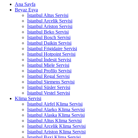
Ana Sayfa
Beyaz Eşya
İstanbul Altus Servisi
İstanbul Arçelik Servisi
İstanbul Ariston Servisi
İstanbul Beko Servisi
İstanbul Bosch Servisi
İstanbul Daikin Servisi
İstanbul Frigidaire Servisi
İstanbul Hotpoint Servisi
İstanbul İndesit Servisi
İstanbul Miele Servisi
İstanbul Profilo Servisi
İstanbul Regal Servisi
İstanbul Siemens Servisi
İstanbul Süsler Servisi
İstanbul Vestel Servisi
Klima Servisi
İstanbul Airfel Klima Servisi
İstanbul Alarko Klima Servisi
İstanbul Alaska Klima Servisi
İstanbul Altus Klima Servisi
İstanbul Arçelik Klima Servisi
İstanbul Ariston Klima Servisi
İstanbul Baxi Klima Servisi