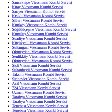
Sancaktepe Viessmann Kombi Servisi
Kıraç Viessmann Kombi Servisi
Sarıyer Viessmann Kombi Servisi
Kısıklı Viessmann Kombi Servisi
Silivri Viessmann Kombi Servisi
Kurtköy Viessmann Kombi Servisi
Söğütlüçeşme Viessmann Kombi Servisi
Kurtuluş Viessmann Kombi Servisi
Suadiye Viessmann Kombi Servisi
Küçükyalı Viessmann Kombi Servisi
Sultangazi Viessmann Kombi Servisi
Okmeydanı Viessmann Kombi Servisi
Şenlikköy Viessmann Kombi Servisi
Okmeydanı Viessmann Kombi Servisi
Şişli Viessmann Kombi Servisi
Sultanbeyli Viessmann Kombi Servisi
Taksim Viessmann Kombi Servisi
Şirinevler Viessmann Kombi Servisi
Acil Viessmann Kombi Servisi
724 Viessmann Kombi Servisi
Uzman Viessmann Kombi Servisi
Tarabya Viessmann Kombi Servisi
Tarabya Viessmann Kombi Servisi
Tepebaşı Viessmann Kombi Servisi
Tepebaşı Viessmann Kombi Servisi