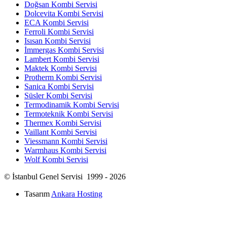
Doğsan Kombi Servisi
Dolcevita Kombi Servisi
ECA Kombi Servisi
Ferroli Kombi Servisi
Isısan Kombi Servisi
İmmergas Kombi Servisi
Lambert Kombi Servisi
Maktek Kombi Servisi
Protherm Kombi Servisi
Sanica Kombi Servisi
Süsler Kombi Servisi
Termodinamik Kombi Servisi
Termoteknik Kombi Servisi
Thermex Kombi Servisi
Vaillant Kombi Servisi
Viessmann Kombi Servisi
Warmhaus Kombi Servisi
Wolf Kombi Servisi
© İstanbul Genel Servisi 1999 - 2026
Tasarım
Ankara Hosting