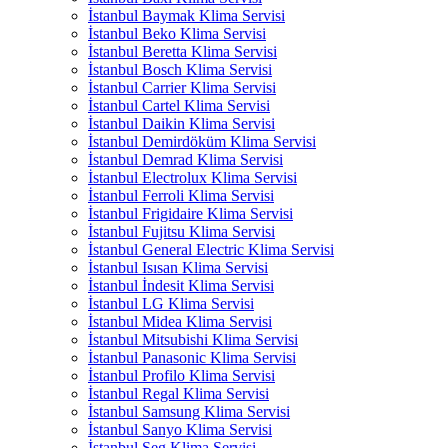
İstanbul Baymak Klima Servisi
İstanbul Beko Klima Servisi
İstanbul Beretta Klima Servisi
İstanbul Bosch Klima Servisi
İstanbul Carrier Klima Servisi
İstanbul Cartel Klima Servisi
İstanbul Daikin Klima Servisi
İstanbul Demirdöküm Klima Servisi
İstanbul Demrad Klima Servisi
İstanbul Electrolux Klima Servisi
İstanbul Ferroli Klima Servisi
İstanbul Frigidaire Klima Servisi
İstanbul Fujitsu Klima Servisi
İstanbul General Electric Klima Servisi
İstanbul Isısan Klima Servisi
İstanbul İndesit Klima Servisi
İstanbul LG Klima Servisi
İstanbul Midea Klima Servisi
İstanbul Mitsubishi Klima Servisi
İstanbul Panasonic Klima Servisi
İstanbul Profilo Klima Servisi
İstanbul Regal Klima Servisi
İstanbul Samsung Klima Servisi
İstanbul Sanyo Klima Servisi
İstanbul Seg Klima Servisi