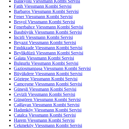
Balıkyolu Viessmann Kombi Servisi
Fatih Viessmann Kombi Servisi
Barbaros Viessmann Kombi Servisi
Fener Viessmann Kombi Servisi
Beşyol Viessmann Kombi Servisi
Fenerbahçe Viessmann Kombi Servisi
Başıbüyük Viessmann Kombi Servisi
İncirli Viessmann Kombi Servisi
Beyazıt Viessmann Kombi Servisi
Fındıkzade Viessmann Kombi Servisi
Beylikdüzü Viessmann Kombi Servisi
Galata Viessmann Kombi Servisi
Bulgurlu Viessmann Kombi Servisi
Gaziosmanpaşa Viessmann Kombi Servisi
Büyükdere Viessmann Kombi Servisi
Göztepe Viessmann Kombi Servisi
Camçeşme Viessmann Kombi Servisi
Güneşli Viessmann Kombi Servisi
Cevizli Viessmann Kombi Servisi
Güngören Viessmann Kombi Servisi
Çağlayan Viessmann Kombi Servisi
Hadımköy Viessmann Kombi Servisi
Çatalca Viessmann Kombi Servisi
Harem Viessmann Kombi Servisi
Çekmeköy Viessmann Kombi Servisi