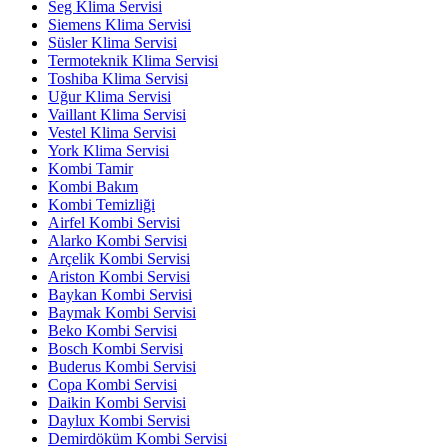
Seg Klima Servisi
Siemens Klima Servisi
Süsler Klima Servisi
Termoteknik Klima Servisi
Toshiba Klima Servisi
Uğur Klima Servisi
Vaillant Klima Servisi
Vestel Klima Servisi
York Klima Servisi
Kombi Tamir
Kombi Bakım
Kombi Temizliği
Airfel Kombi Servisi
Alarko Kombi Servisi
Arçelik Kombi Servisi
Ariston Kombi Servisi
Baykan Kombi Servisi
Baymak Kombi Servisi
Beko Kombi Servisi
Bosch Kombi Servisi
Buderus Kombi Servisi
Copa Kombi Servisi
Daikin Kombi Servisi
Daylux Kombi Servisi
Demirdöküm Kombi Servisi