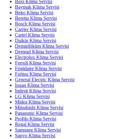
Baxi Klima Servisi
Baymak Klima Servisi
Beko Klima Servisi
Beretta Klima Servisi
Bosch Klima Servisi
Carrier Klima Servisi
Cartel Klima Servisi
Daikin Klima Servisi
Demirdöküm Klima Servisi
Demrad Klima Servisi
Electrolux Klima Servisi
Ferroli Klima Servisi
Frigidaire Klima Servisi
Fujitsu Klima Servisi
General Electric Klima Servisi
Isısan Klima Servisi
İndesit Klima Servisi
LG Klima Servisi
Midea Klima Servisi
Mitsubishi Klima Servisi
Panasonic Klima Servisi
Profilo Klima Servisi
Regal Klima Servisi
Samsung Klima Servisi
Sanyo Klima Servisi