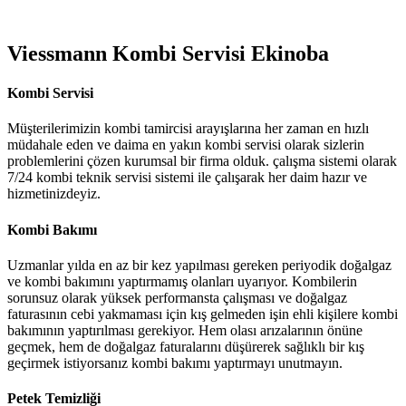
Viessmann Kombi Servisi Ekinoba
Kombi Servisi
Müşterilerimizin kombi tamircisi arayışlarına her zaman en hızlı
müdahale eden ve daima en yakın kombi servisi olarak sizlerin
problemlerini çözen kurumsal bir firma olduk. çalışma sistemi olarak
7/24 kombi teknik servisi sistemi ile çalışarak her daim hazır ve
hizmetinizdeyiz.
Kombi Bakımı
Uzmanlar yılda en az bir kez yapılması gereken periyodik doğalgaz
ve kombi bakımını yaptırmamış olanları uyarıyor. Kombilerin
sorunsuz olarak yüksek performansta çalışması ve doğalgaz
faturasının cebi yakmaması için kış gelmeden işin ehli kişilere kombi
bakımının yaptırılması gerekiyor. Hem olası arızalarının önüne
geçmek, hem de doğalgaz faturalarını düşürerek sağlıklı bir kış
geçirmek istiyorsanız kombi bakımı yaptırmayı unutmayın.
Petek Temizliği