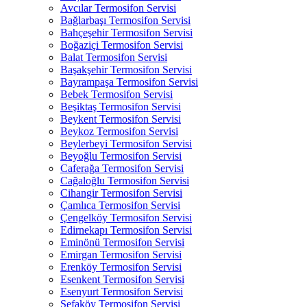
Avcılar Termosifon Servisi
Bağlarbaşı Termosifon Servisi
Bahçeşehir Termosifon Servisi
Boğaziçi Termosifon Servisi
Balat Termosifon Servisi
Başakşehir Termosifon Servisi
Bayrampaşa Termosifon Servisi
Bebek Termosifon Servisi
Beşiktaş Termosifon Servisi
Beykent Termosifon Servisi
Beykoz Termosifon Servisi
Beylerbeyi Termosifon Servisi
Beyoğlu Termosifon Servisi
Caferağa Termosifon Servisi
Cağaloğlu Termosifon Servisi
Cihangir Termosifon Servisi
Çamlıca Termosifon Servisi
Çengelköy Termosifon Servisi
Edirnekapı Termosifon Servisi
Eminönü Termosifon Servisi
Emirgan Termosifon Servisi
Erenköy Termosifon Servisi
Esenkent Termosifon Servisi
Esenyurt Termosifon Servisi
Sefaköy Termosifon Servisi