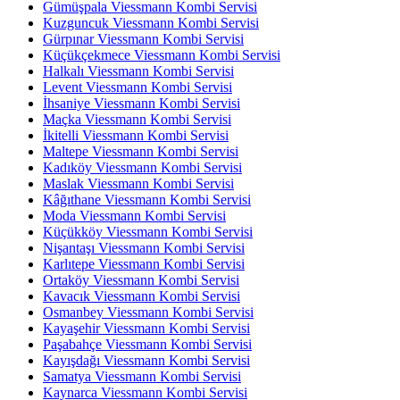
Gümüşpala Viessmann Kombi Servisi
Kuzguncuk Viessmann Kombi Servisi
Gürpınar Viessmann Kombi Servisi
Küçükçekmece Viessmann Kombi Servisi
Halkalı Viessmann Kombi Servisi
Levent Viessmann Kombi Servisi
İhsaniye Viessmann Kombi Servisi
Maçka Viessmann Kombi Servisi
İkitelli Viessmann Kombi Servisi
Maltepe Viessmann Kombi Servisi
Kadıköy Viessmann Kombi Servisi
Maslak Viessmann Kombi Servisi
Kâğıthane Viessmann Kombi Servisi
Moda Viessmann Kombi Servisi
Küçükköy Viessmann Kombi Servisi
Nişantaşı Viessmann Kombi Servisi
Karlıtepe Viessmann Kombi Servisi
Ortaköy Viessmann Kombi Servisi
Kavacık Viessmann Kombi Servisi
Osmanbey Viessmann Kombi Servisi
Kayaşehir Viessmann Kombi Servisi
Paşabahçe Viessmann Kombi Servisi
Kayışdağı Viessmann Kombi Servisi
Samatya Viessmann Kombi Servisi
Kaynarca Viessmann Kombi Servisi