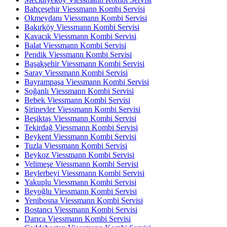
Bahçeşehir Viessmann Kombi Servisi
Okmeydanı Viessmann Kombi Servisi
Bakırköy Viessmann Kombi Servisi
Kavacık Viessmann Kombi Servisi
Balat Viessmann Kombi Servisi
Pendik Viessmann Kombi Servisi
Başakşehir Viessmann Kombi Servisi
Saray Viessmann Kombi Servisi
Bayrampaşa Viessmann Kombi Servisi
Soğanlı Viessmann Kombi Servisi
Bebek Viessmann Kombi Servisi
Şirinevler Viessmann Kombi Servisi
Beşiktaş Viessmann Kombi Servisi
Tekirdağ Viessmann Kombi Servisi
Beykent Viessmann Kombi Servisi
Tuzla Viessmann Kombi Servisi
Beykoz Viessmann Kombi Servisi
Velimeşe Viessmann Kombi Servisi
Beylerbeyi Viessmann Kombi Servisi
Yakuplu Viessmann Kombi Servisi
Beyoğlu Viessmann Kombi Servisi
Yenibosna Viessmann Kombi Servisi
Bostancı Viessmann Kombi Servisi
Darıca Viessmann Kombi Servisi