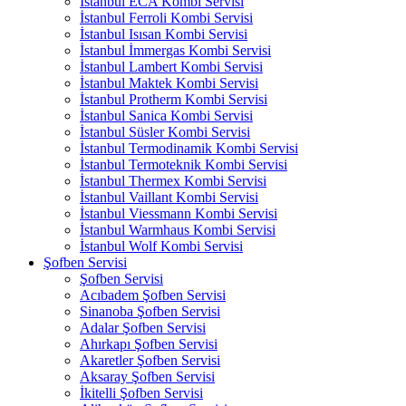
İstanbul ECA Kombi Servisi
İstanbul Ferroli Kombi Servisi
İstanbul Isısan Kombi Servisi
İstanbul İmmergas Kombi Servisi
İstanbul Lambert Kombi Servisi
İstanbul Maktek Kombi Servisi
İstanbul Protherm Kombi Servisi
İstanbul Sanica Kombi Servisi
İstanbul Süsler Kombi Servisi
İstanbul Termodinamik Kombi Servisi
İstanbul Termoteknik Kombi Servisi
İstanbul Thermex Kombi Servisi
İstanbul Vaillant Kombi Servisi
İstanbul Viessmann Kombi Servisi
İstanbul Warmhaus Kombi Servisi
İstanbul Wolf Kombi Servisi
Şofben Servisi
Şofben Servisi
Acıbadem Şofben Servisi
Sinanoba Şofben Servisi
Adalar Şofben Servisi
Ahırkapı Şofben Servisi
Akaretler Şofben Servisi
Aksaray Şofben Servisi
İkitelli Şofben Servisi