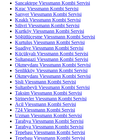
Sancaktepe Viessmann Kombi Servisi
Kıraç Viessmann Kombi Servisi
Sarıyer Viessmann Kombi Servisi
Kısıklı Viessmann Kombi Servisi
Silivri Viessmann Kombi Servisi
Kurtköy Viessmann Kombi Servisi
Söğütlüçeşme Viessmann Kombi Servisi
Kurtuluş Viessmann Kombi Servisi
Suadiye Viessmann Kombi Servisi
Küçükyalı Viessmann Kombi Servisi
Sultangazi Viessmann Kombi Servisi
Okmeydanı Viessmann Kombi Servisi
Şenlikköy Viessmann Kombi Servisi
Okmeydanı Viessmann Kombi Servisi
Şişli Viessmann Kombi Servisi
Sultanbeyli Viessmann Kombi Servisi
Taksim Viessmann Kombi Servisi
Şirinevler Viessmann Kombi Servisi
Acil Viessmann Kombi Servisi
724 Viessmann Kombi Servisi
Uzman Viessmann Kombi Servisi
Tarabya Viessmann Kombi Servisi
Tarabya Viessmann Kombi Servisi
Tepebaşı Viessmann Kombi Servisi
Tepebaşı Viessmann Kombi Servisi