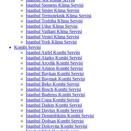
İstanbul Siemens Klima Servisi
İstanbul Süsler Klima Servisi
İstanbul Termoteknik Klima Servisi
İstanbul Toshiba Klima Servisi
İstanbul Uğur Klima Servisi
İstanbul Vaillant Klima Servisi
İstanbul Vestel Klima Servisi
İstanbul York Klima Servisi
Kombi Servisi
İstanbul Airfel Kombi Servisi
İstanbul Alarko Kombi Servisi
İstanbul Arçelik Kombi Servisi
İstanbul Ariston Kombi Servisi
İstanbul Baykan Kombi Servisi
İstanbul Baymak Kombi Servisi
İstanbul Beko Kombi Servisi
İstanbul Bosch Kombi Servisi
İstanbul Buderus Kombi Servisi
İstanbul Copa Kombi Servisi
İstanbul Daikin Kombi Servisi
İstanbul Daylux Kombi Servisi
İstanbul Demirdöküm Kombi Servisi
İstanbul Doğsan Kombi Servisi
İstanbul Dolcevita Kombi Servisi