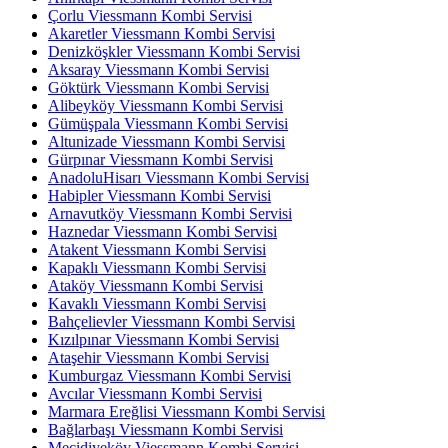
Çorlu Viessmann Kombi Servisi
Akaretler Viessmann Kombi Servisi
Denizköşkler Viessmann Kombi Servisi
Aksaray Viessmann Kombi Servisi
Göktürk Viessmann Kombi Servisi
Alibeyköy Viessmann Kombi Servisi
Gümüşpala Viessmann Kombi Servisi
Altunizade Viessmann Kombi Servisi
Gürpınar Viessmann Kombi Servisi
AnadoluHisarı Viessmann Kombi Servisi
Habipler Viessmann Kombi Servisi
Arnavutköy Viessmann Kombi Servisi
Haznedar Viessmann Kombi Servisi
Atakent Viessmann Kombi Servisi
Kapaklı Viessmann Kombi Servisi
Ataköy Viessmann Kombi Servisi
Kavaklı Viessmann Kombi Servisi
Bahçelievler Viessmann Kombi Servisi
Kızılpınar Viessmann Kombi Servisi
Ataşehir Viessmann Kombi Servisi
Kumburgaz Viessmann Kombi Servisi
Avcılar Viessmann Kombi Servisi
Marmara Ereğlisi Viessmann Kombi Servisi
Bağlarbaşı Viessmann Kombi Servisi
Mecidiyeköy Viessmann Kombi Servisi