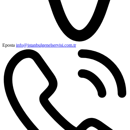
Eposta
info@istanbulgenelservisi.com.tr