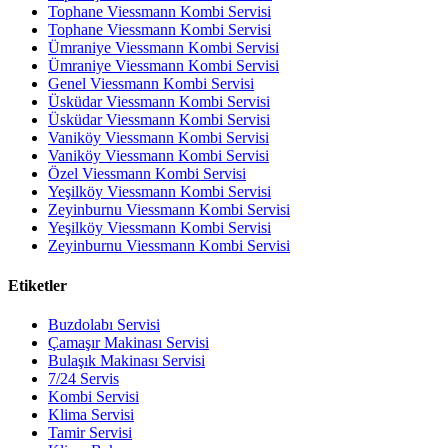
Tophane Viessmann Kombi Servisi
Tophane Viessmann Kombi Servisi
Ümraniye Viessmann Kombi Servisi
Ümraniye Viessmann Kombi Servisi
Genel Viessmann Kombi Servisi
Üsküdar Viessmann Kombi Servisi
Üsküdar Viessmann Kombi Servisi
Vaniköy Viessmann Kombi Servisi
Vaniköy Viessmann Kombi Servisi
Özel Viessmann Kombi Servisi
Yeşilköy Viessmann Kombi Servisi
Zeyinburnu Viessmann Kombi Servisi
Yeşilköy Viessmann Kombi Servisi
Zeyinburnu Viessmann Kombi Servisi
Etiketler
Buzdolabı Servisi
Çamaşır Makinası Servisi
Bulaşık Makinası Servisi
7/24 Servis
Kombi Servisi
Klima Servisi
Tamir Servisi