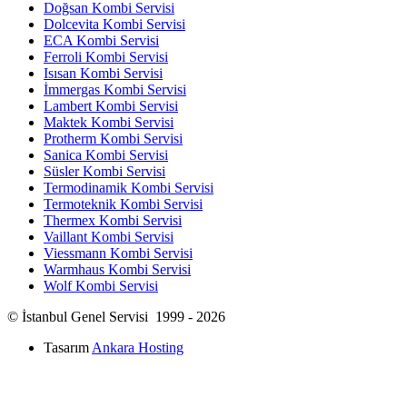
Doğsan Kombi Servisi
Dolcevita Kombi Servisi
ECA Kombi Servisi
Ferroli Kombi Servisi
Isısan Kombi Servisi
İmmergas Kombi Servisi
Lambert Kombi Servisi
Maktek Kombi Servisi
Protherm Kombi Servisi
Sanica Kombi Servisi
Süsler Kombi Servisi
Termodinamik Kombi Servisi
Termoteknik Kombi Servisi
Thermex Kombi Servisi
Vaillant Kombi Servisi
Viessmann Kombi Servisi
Warmhaus Kombi Servisi
Wolf Kombi Servisi
© İstanbul Genel Servisi 1999 - 2026
Tasarım
Ankara Hosting