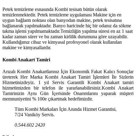
Petek temizleme esnasında Kombi tesisatı bütün olarak
temizlenmektedir. Petek temizleme uygulaması Makine için en
uygun bağlantı noktası olan banyodan makine, petek tesisatına
bağlanarak yapılmaktadır. Banyo haricinde hiç bir odanız da sökme
takma işlemi yapılmamaktadır.Temizliğin yapılma süresi en az 1 saat
kadar zaman sürer ve bu zaman kirlilik durumuna göre uzayabilir.
Kullandığımız cihaz ve kimyasal profesyonel olarak kullanılan
makine ve kimyasallardır.
Kombi Anakart Tamiri
Arızalı Kombi Anakartlarınız İçin Ekonomik Fakat Kalıcı Sonuçlar
üreterek Her Marka Kombi Anakart Tamiri İşlemleri İle Sizlerin
Hizmetinizdeyiz. 1 yıl Servis Garantili Kombi Anakart tamiri
hizmetimizden bir telefon ile yararlanabilirsiniz.Kombi Anakart
Tamirinizin Aynı Gün İçerisinde Onarımlarını yaparak müşteri
memnuniyetini % 100e çıkartmak hedefimizdir.
Tüm Kombi Markaları İçin Anında Hizmet Garantisi,
7/24 Vaniköy Servis.
0.544.602 2420