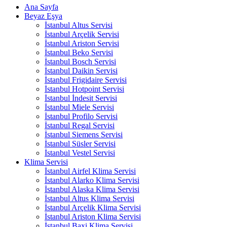
Ana Sayfa
Beyaz Eşya
İstanbul Altus Servisi
İstanbul Arçelik Servisi
İstanbul Ariston Servisi
İstanbul Beko Servisi
İstanbul Bosch Servisi
İstanbul Daikin Servisi
İstanbul Frigidaire Servisi
İstanbul Hotpoint Servisi
İstanbul İndesit Servisi
İstanbul Miele Servisi
İstanbul Profilo Servisi
İstanbul Regal Servisi
İstanbul Siemens Servisi
İstanbul Süsler Servisi
İstanbul Vestel Servisi
Klima Servisi
İstanbul Airfel Klima Servisi
İstanbul Alarko Klima Servisi
İstanbul Alaska Klima Servisi
İstanbul Altus Klima Servisi
İstanbul Arçelik Klima Servisi
İstanbul Ariston Klima Servisi
İstanbul Baxi Klima Servisi