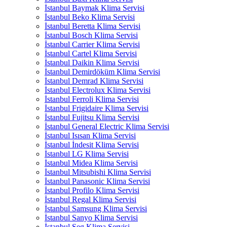
İstanbul Baymak Klima Servisi
İstanbul Beko Klima Servisi
İstanbul Beretta Klima Servisi
İstanbul Bosch Klima Servisi
İstanbul Carrier Klima Servisi
İstanbul Cartel Klima Servisi
İstanbul Daikin Klima Servisi
İstanbul Demirdöküm Klima Servisi
İstanbul Demrad Klima Servisi
İstanbul Electrolux Klima Servisi
İstanbul Ferroli Klima Servisi
İstanbul Frigidaire Klima Servisi
İstanbul Fujitsu Klima Servisi
İstanbul General Electric Klima Servisi
İstanbul Isısan Klima Servisi
İstanbul İndesit Klima Servisi
İstanbul LG Klima Servisi
İstanbul Midea Klima Servisi
İstanbul Mitsubishi Klima Servisi
İstanbul Panasonic Klima Servisi
İstanbul Profilo Klima Servisi
İstanbul Regal Klima Servisi
İstanbul Samsung Klima Servisi
İstanbul Sanyo Klima Servisi
İstanbul Seg Klima Servisi