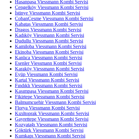
Hasanpaşa Viessmann Kombi Servisi
Çengelköy Viessmann Kombi Servisi
İstinye Viessmann Kombi Servisi
ÇobanÇesme Viessmann Kombi Servisi
Kabataş Viessmann Kombi Servisi
Dragos Viessmann Kombi Servisi
Kadıköy Viessmann Kombi Servisi
Dudullu Viessmann Kombi Servisi
Kamiloba Viessmann Kombi Servisi
Ekinoba Viessmann Kombi Servisi
Kanlıca Viessmann Kombi Servisi
Esenler Viessmann Kombi Servisi
Karaköy Viessmann Kombi Servisi
Eyüp Viessmann Kombi Servisi
Kartal Viessmann Kombi Servisi
Fındıklı Viessmann Kombi Servisi
Kasımpaşa Viessmann Kombi Servisi
Fikirtepe Viessmann Kombi Servisi
Balmumcuehir Viessmann Kombi Servisi
Florya Viessmann Kombi Servisi
Kızıltoprak Viessmann Kombi Servisi
Gayrettepe Viessmann Kombi Servisi
Kozyatağı Viessmann Kombi Servisi
Göktürk Viessmann Kombi Servisi
Kumkapı Viessmann Kombi Servisi