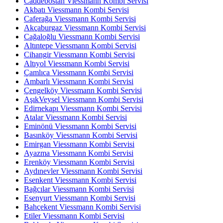
Caddebostan Viessmann Kombi Servisi
Akbatı Viessmann Kombi Servisi
Caferağa Viessmann Kombi Servisi
Akçaburgaz Viessmann Kombi Servisi
Cağaloğlu Viessmann Kombi Servisi
Altıntepe Viessmann Kombi Servisi
Cihangir Viessmann Kombi Servisi
Altıyol Viessmann Kombi Servisi
Çamlıca Viessmann Kombi Servisi
Ambarlı Viessmann Kombi Servisi
Çengelköy Viessmann Kombi Servisi
AşıkVeysel Viessmann Kombi Servisi
Edirnekapı Viessmann Kombi Servisi
Atalar Viessmann Kombi Servisi
Eminönü Viessmann Kombi Servisi
Basınköy Viessmann Kombi Servisi
Emirgan Viessmann Kombi Servisi
Ayazma Viessmann Kombi Servisi
Erenköy Viessmann Kombi Servisi
Aydınevler Viessmann Kombi Servisi
Esenkent Viessmann Kombi Servisi
Bağcılar Viessmann Kombi Servisi
Esenyurt Viessmann Kombi Servisi
Bahçekent Viessmann Kombi Servisi
Etiler Viessmann Kombi Servisi