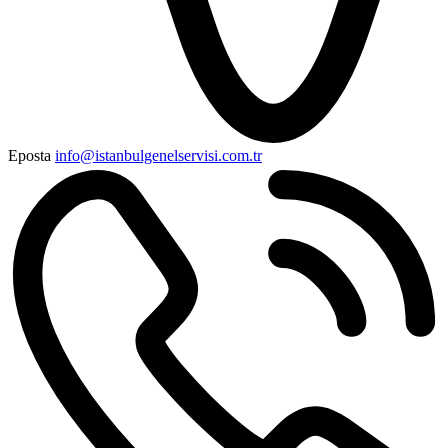
Eposta
info@istanbulgenelservisi.com.tr