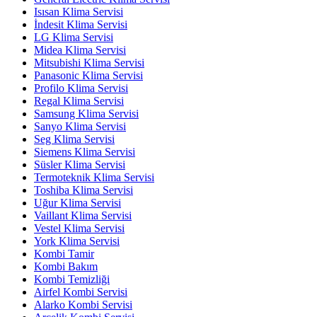
Isısan Klima Servisi
İndesit Klima Servisi
LG Klima Servisi
Midea Klima Servisi
Mitsubishi Klima Servisi
Panasonic Klima Servisi
Profilo Klima Servisi
Regal Klima Servisi
Samsung Klima Servisi
Sanyo Klima Servisi
Seg Klima Servisi
Siemens Klima Servisi
Süsler Klima Servisi
Termoteknik Klima Servisi
Toshiba Klima Servisi
Uğur Klima Servisi
Vaillant Klima Servisi
Vestel Klima Servisi
York Klima Servisi
Kombi Tamir
Kombi Bakım
Kombi Temizliği
Airfel Kombi Servisi
Alarko Kombi Servisi