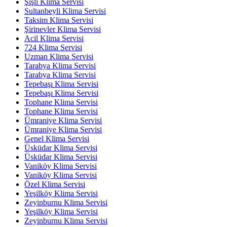
Şişli Klima Servisi
Sultanbeyli Klima Servisi
Taksim Klima Servisi
Şirinevler Klima Servisi
Acil Klima Servisi
724 Klima Servisi
Uzman Klima Servisi
Tarabya Klima Servisi
Tarabya Klima Servisi
Tepebaşı Klima Servisi
Tepebaşı Klima Servisi
Tophane Klima Servisi
Tophane Klima Servisi
Ümraniye Klima Servisi
Ümraniye Klima Servisi
Genel Klima Servisi
Üsküdar Klima Servisi
Üsküdar Klima Servisi
Vaniköy Klima Servisi
Vaniköy Klima Servisi
Özel Klima Servisi
Yeşilköy Klima Servisi
Zeyinburnu Klima Servisi
Yeşilköy Klima Servisi
Zeyinburnu Klima Servisi