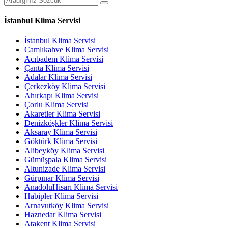
İstanbul Klima Servisi
İstanbul Klima Servisi
Camlıkahve Klima Servisi
Acıbadem Klima Servisi
Çanta Klima Servisi
Adalar Klima Servisi
Çerkezköy Klima Servisi
Ahırkapı Klima Servisi
Çorlu Klima Servisi
Akaretler Klima Servisi
Denizköşkler Klima Servisi
Aksaray Klima Servisi
Göktürk Klima Servisi
Alibeyköy Klima Servisi
Gümüşpala Klima Servisi
Altunizade Klima Servisi
Gürpınar Klima Servisi
AnadoluHisarı Klima Servisi
Habipler Klima Servisi
Arnavutköy Klima Servisi
Haznedar Klima Servisi
Atakent Klima Servisi