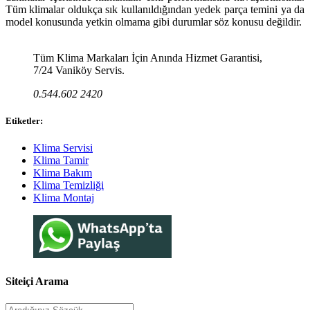
Tüm klimalar oldukça sık kullanıldığından yedek parça temini ya da
model konusunda yetkin olmama gibi durumlar söz konusu değildir.
Tüm Klima Markaları İçin Anında Hizmet Garantisi,
7/24 Vaniköy Servis.
0.544.602 2420
Etiketler:
Klima Servisi
Klima Tamir
Klima Bakım
Klima Temizliği
Klima Montaj
Siteiçi Arama