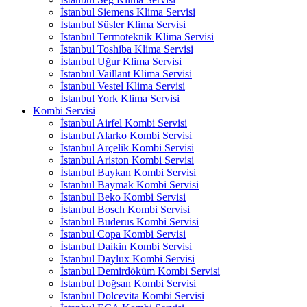
İstanbul Siemens Klima Servisi
İstanbul Süsler Klima Servisi
İstanbul Termoteknik Klima Servisi
İstanbul Toshiba Klima Servisi
İstanbul Uğur Klima Servisi
İstanbul Vaillant Klima Servisi
İstanbul Vestel Klima Servisi
İstanbul York Klima Servisi
Kombi Servisi
İstanbul Airfel Kombi Servisi
İstanbul Alarko Kombi Servisi
İstanbul Arçelik Kombi Servisi
İstanbul Ariston Kombi Servisi
İstanbul Baykan Kombi Servisi
İstanbul Baymak Kombi Servisi
İstanbul Beko Kombi Servisi
İstanbul Bosch Kombi Servisi
İstanbul Buderus Kombi Servisi
İstanbul Copa Kombi Servisi
İstanbul Daikin Kombi Servisi
İstanbul Daylux Kombi Servisi
İstanbul Demirdöküm Kombi Servisi
İstanbul Doğsan Kombi Servisi
İstanbul Dolcevita Kombi Servisi