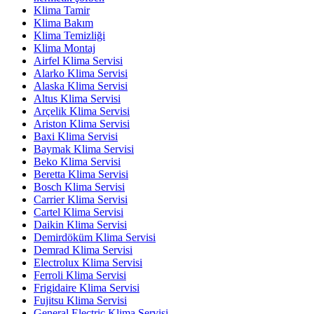
Klima Tamir
Klima Bakım
Klima Temizliği
Klima Montaj
Airfel Klima Servisi
Alarko Klima Servisi
Alaska Klima Servisi
Altus Klima Servisi
Arçelik Klima Servisi
Ariston Klima Servisi
Baxi Klima Servisi
Baymak Klima Servisi
Beko Klima Servisi
Beretta Klima Servisi
Bosch Klima Servisi
Carrier Klima Servisi
Cartel Klima Servisi
Daikin Klima Servisi
Demirdöküm Klima Servisi
Demrad Klima Servisi
Electrolux Klima Servisi
Ferroli Klima Servisi
Frigidaire Klima Servisi
Fujitsu Klima Servisi
General Electric Klima Servisi