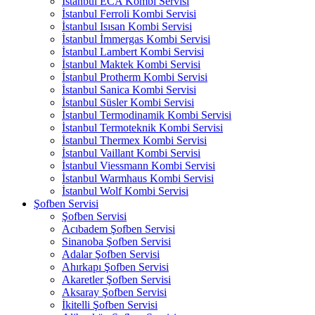
İstanbul ECA Kombi Servisi
İstanbul Ferroli Kombi Servisi
İstanbul Isısan Kombi Servisi
İstanbul İmmergas Kombi Servisi
İstanbul Lambert Kombi Servisi
İstanbul Maktek Kombi Servisi
İstanbul Protherm Kombi Servisi
İstanbul Sanica Kombi Servisi
İstanbul Süsler Kombi Servisi
İstanbul Termodinamik Kombi Servisi
İstanbul Termoteknik Kombi Servisi
İstanbul Thermex Kombi Servisi
İstanbul Vaillant Kombi Servisi
İstanbul Viessmann Kombi Servisi
İstanbul Warmhaus Kombi Servisi
İstanbul Wolf Kombi Servisi
Şofben Servisi
Şofben Servisi
Acıbadem Şofben Servisi
Sinanoba Şofben Servisi
Adalar Şofben Servisi
Ahırkapı Şofben Servisi
Akaretler Şofben Servisi
Aksaray Şofben Servisi
İkitelli Şofben Servisi