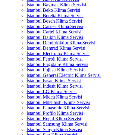
İstanbul Baymak Klima Servisi
İstanbul Beko Klima Servisi
İstanbul Beretta Klima Servisi
İstanbul Bosch Klima Servisi
İstanbul Carrier Klima Servisi
İstanbul Cartel Klima Servisi
İstanbul Daikin Klima Servisi
İstanbul Demirdöküm Klima Servisi
İstanbul Demrad Klima Servisi
İstanbul Electrolux Klima Servisi
İstanbul Ferroli Klima Servisi
İstanbul Frigidaire Klima Servisi
İstanbul Fujitsu Klima Servisi
İstanbul General Electric Klima Servisi
İstanbul Isısan Klima Servisi
İstanbul İndesit Klima Servisi
İstanbul LG Klima Servisi
İstanbul Midea Klima Servisi
İstanbul Mitsubishi Klima Servisi
İstanbul Panasonic Klima Servisi
İstanbul Profilo Klima Servisi
İstanbul Regal Klima Servisi
İstanbul Samsung Klima Servisi
İstanbul Sanyo Klima Servisi
İstanbul Seg Klima Servisi