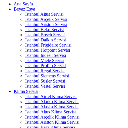
Ana Sayfa
Beyaz Eşya
İstanbul Altus Servisi
İstanbul Arçelik Servisi
İstanbul Ariston Servisi
İstanbul Beko Servisi
İstanbul Bosch Servisi
İstanbul Daikin Servisi
İstanbul Frigidaire Servisi
İstanbul Hotpoint Servisi
İstanbul İndesit Servisi
İstanbul Miele Servisi
İstanbul Profilo Servisi
İstanbul Regal Servisi
İstanbul Siemens Servisi
İstanbul Süsler Servisi
İstanbul Vestel Servisi
Klima Servisi
İstanbul Airfel Klima Servisi
İstanbul Alarko Klima Servisi
İstanbul Alaska Klima Servisi
İstanbul Altus Klima Servisi
İstanbul Arçelik Klima Servisi
İstanbul Ariston Klima Servisi
İstanbul Baxi Klima Servisi