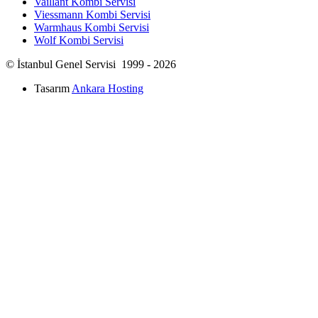
Vaillant Kombi Servisi
Viessmann Kombi Servisi
Warmhaus Kombi Servisi
Wolf Kombi Servisi
© İstanbul Genel Servisi 1999 - 2026
Tasarım
Ankara Hosting