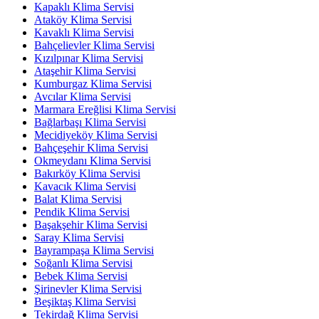
Kapaklı Klima Servisi
Ataköy Klima Servisi
Kavaklı Klima Servisi
Bahçelievler Klima Servisi
Kızılpınar Klima Servisi
Ataşehir Klima Servisi
Kumburgaz Klima Servisi
Avcılar Klima Servisi
Marmara Ereğlisi Klima Servisi
Bağlarbaşı Klima Servisi
Mecidiyeköy Klima Servisi
Bahçeşehir Klima Servisi
Okmeydanı Klima Servisi
Bakırköy Klima Servisi
Kavacık Klima Servisi
Balat Klima Servisi
Pendik Klima Servisi
Başakşehir Klima Servisi
Saray Klima Servisi
Bayrampaşa Klima Servisi
Soğanlı Klima Servisi
Bebek Klima Servisi
Şirinevler Klima Servisi
Beşiktaş Klima Servisi
Tekirdağ Klima Servisi