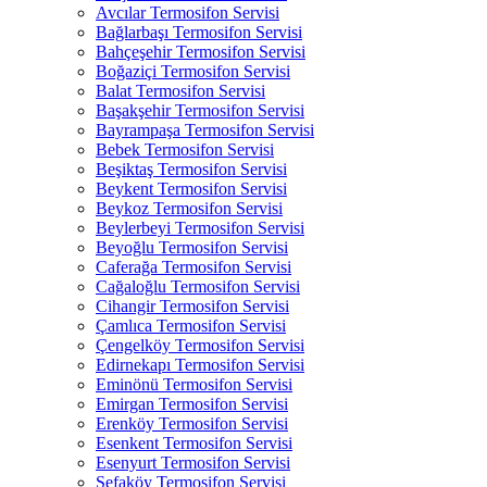
Avcılar Termosifon Servisi
Bağlarbaşı Termosifon Servisi
Bahçeşehir Termosifon Servisi
Boğaziçi Termosifon Servisi
Balat Termosifon Servisi
Başakşehir Termosifon Servisi
Bayrampaşa Termosifon Servisi
Bebek Termosifon Servisi
Beşiktaş Termosifon Servisi
Beykent Termosifon Servisi
Beykoz Termosifon Servisi
Beylerbeyi Termosifon Servisi
Beyoğlu Termosifon Servisi
Caferağa Termosifon Servisi
Cağaloğlu Termosifon Servisi
Cihangir Termosifon Servisi
Çamlıca Termosifon Servisi
Çengelköy Termosifon Servisi
Edirnekapı Termosifon Servisi
Eminönü Termosifon Servisi
Emirgan Termosifon Servisi
Erenköy Termosifon Servisi
Esenkent Termosifon Servisi
Esenyurt Termosifon Servisi
Sefaköy Termosifon Servisi