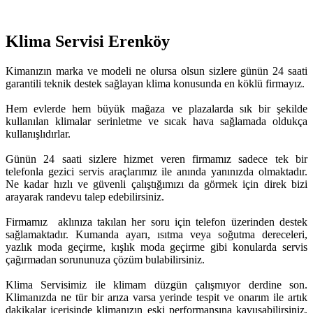
Klima Servisi Erenköy
Kimanızın marka ve modeli ne olursa olsun sizlere günün 24 saati
garantili teknik destek sağlayan klima konusunda en köklü firmayız.
Hem evlerde hem büyük mağaza ve plazalarda sık bir şekilde
kullanılan klimalar serinletme ve sıcak hava sağlamada oldukça
kullanışlıdırlar.
Günün 24 saati sizlere hizmet veren firmamız sadece tek bir
telefonla gezici servis araçlarımız ile anında yanınızda olmaktadır.
Ne kadar hızlı ve güvenli çalıştığımızı da görmek için direk bizi
arayarak randevu talep edebilirsiniz.
Firmamız aklınıza takılan her soru için telefon üzerinden destek
sağlamaktadır. Kumanda ayarı, ısıtma veya soğutma dereceleri,
yazlık moda geçirme, kışlık moda geçirme gibi konularda servis
çağırmadan sorununuza çözüm bulabilirsiniz.
Klima Servisimiz ile klimam düzgün çalışmıyor derdine son.
Klimanızda ne tür bir arıza varsa yerinde tespit ve onarım ile artık
dakikalar içerisinde klimanızın eski performansına kavuşabilirsiniz.