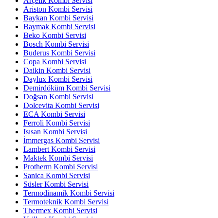
Arçelik Kombi Servisi
Ariston Kombi Servisi
Baykan Kombi Servisi
Baymak Kombi Servisi
Beko Kombi Servisi
Bosch Kombi Servisi
Buderus Kombi Servisi
Copa Kombi Servisi
Daikin Kombi Servisi
Daylux Kombi Servisi
Demirdöküm Kombi Servisi
Doğsan Kombi Servisi
Dolcevita Kombi Servisi
ECA Kombi Servisi
Ferroli Kombi Servisi
Isısan Kombi Servisi
İmmergas Kombi Servisi
Lambert Kombi Servisi
Maktek Kombi Servisi
Protherm Kombi Servisi
Sanica Kombi Servisi
Süsler Kombi Servisi
Termodinamik Kombi Servisi
Termoteknik Kombi Servisi
Thermex Kombi Servisi