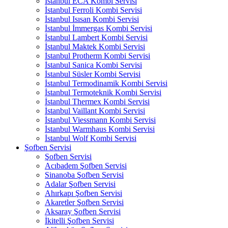
İstanbul ECA Kombi Servisi
İstanbul Ferroli Kombi Servisi
İstanbul Isısan Kombi Servisi
İstanbul İmmergas Kombi Servisi
İstanbul Lambert Kombi Servisi
İstanbul Maktek Kombi Servisi
İstanbul Protherm Kombi Servisi
İstanbul Sanica Kombi Servisi
İstanbul Süsler Kombi Servisi
İstanbul Termodinamik Kombi Servisi
İstanbul Termoteknik Kombi Servisi
İstanbul Thermex Kombi Servisi
İstanbul Vaillant Kombi Servisi
İstanbul Viessmann Kombi Servisi
İstanbul Warmhaus Kombi Servisi
İstanbul Wolf Kombi Servisi
Şofben Servisi
Şofben Servisi
Acıbadem Şofben Servisi
Sinanoba Şofben Servisi
Adalar Şofben Servisi
Ahırkapı Şofben Servisi
Akaretler Şofben Servisi
Aksaray Şofben Servisi
İkitelli Şofben Servisi