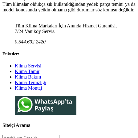
Tüm klimalar oldukça sık kullanıldığından yedek parça temini ya da
model konusunda yetkin olmama gibi durumlar söz konusu değildir.
Tüm Klima Markaları İçin Anında Hizmet Garantisi,
7/24 Vaniköy Servis.
0.544.602 2420
Etiketler:
Klima Servisi
Klima Tamir
Klima Bakım
Klima Temizliği
Klima Montaj
Siteiçi Arama