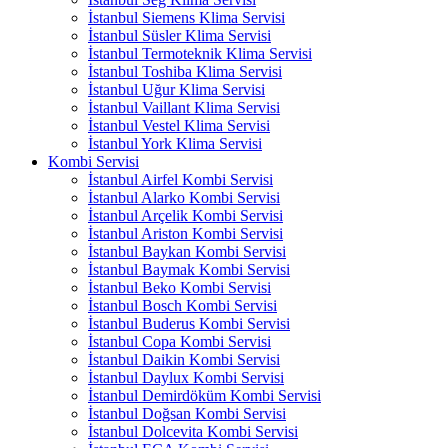
İstanbul Siemens Klima Servisi
İstanbul Süsler Klima Servisi
İstanbul Termoteknik Klima Servisi
İstanbul Toshiba Klima Servisi
İstanbul Uğur Klima Servisi
İstanbul Vaillant Klima Servisi
İstanbul Vestel Klima Servisi
İstanbul York Klima Servisi
Kombi Servisi
İstanbul Airfel Kombi Servisi
İstanbul Alarko Kombi Servisi
İstanbul Arçelik Kombi Servisi
İstanbul Ariston Kombi Servisi
İstanbul Baykan Kombi Servisi
İstanbul Baymak Kombi Servisi
İstanbul Beko Kombi Servisi
İstanbul Bosch Kombi Servisi
İstanbul Buderus Kombi Servisi
İstanbul Copa Kombi Servisi
İstanbul Daikin Kombi Servisi
İstanbul Daylux Kombi Servisi
İstanbul Demirdöküm Kombi Servisi
İstanbul Doğsan Kombi Servisi
İstanbul Dolcevita Kombi Servisi