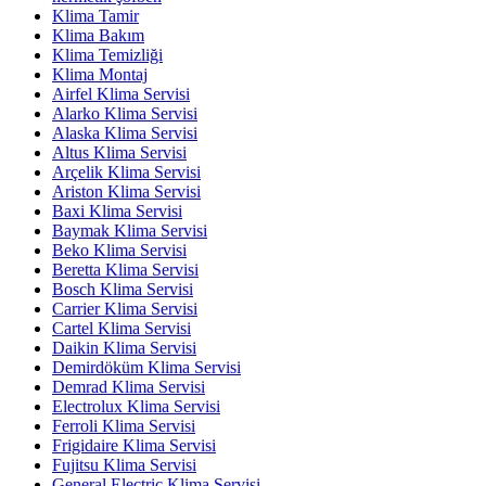
Klima Tamir
Klima Bakım
Klima Temizliği
Klima Montaj
Airfel Klima Servisi
Alarko Klima Servisi
Alaska Klima Servisi
Altus Klima Servisi
Arçelik Klima Servisi
Ariston Klima Servisi
Baxi Klima Servisi
Baymak Klima Servisi
Beko Klima Servisi
Beretta Klima Servisi
Bosch Klima Servisi
Carrier Klima Servisi
Cartel Klima Servisi
Daikin Klima Servisi
Demirdöküm Klima Servisi
Demrad Klima Servisi
Electrolux Klima Servisi
Ferroli Klima Servisi
Frigidaire Klima Servisi
Fujitsu Klima Servisi
General Electric Klima Servisi