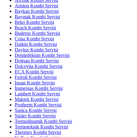
Arçelik Kombi Servisi
Ariston Kombi Servisi
Baykan Kombi Servisi
Baymak Kombi Servisi
Beko Kombi Servisi
Bosch Kombi Servisi
Buderus Kombi Servisi
Copa Kombi Servisi
Daikin Kombi Servisi
Daylux Kombi Servisi
Demirdöküm Kombi Servisi
Doğsan Kombi Servisi
Dolcevita Kombi Servisi
ECA Kombi Servisi
Ferroli Kombi Servisi
Isısan Kombi Servisi
İmmergas Kombi Servisi
Lambert Kombi Servisi
Maktek Kombi Servisi
Protherm Kombi Servisi
Sanica Kombi Servisi
Süsler Kombi Servisi
Termodinamik Kombi Servisi
Termoteknik Kombi Servisi
Thermex Kombi Servisi