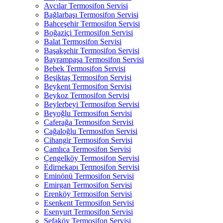
Avcılar Termosifon Servisi
Bağlarbaşı Termosifon Servisi
Bahçeşehir Termosifon Servisi
Boğaziçi Termosifon Servisi
Balat Termosifon Servisi
Başakşehir Termosifon Servisi
Bayrampaşa Termosifon Servisi
Bebek Termosifon Servisi
Beşiktaş Termosifon Servisi
Beykent Termosifon Servisi
Beykoz Termosifon Servisi
Beylerbeyi Termosifon Servisi
Beyoğlu Termosifon Servisi
Caferağa Termosifon Servisi
Cağaloğlu Termosifon Servisi
Cihangir Termosifon Servisi
Çamlıca Termosifon Servisi
Çengelköy Termosifon Servisi
Edirnekapı Termosifon Servisi
Eminönü Termosifon Servisi
Emirgan Termosifon Servisi
Erenköy Termosifon Servisi
Esenkent Termosifon Servisi
Esenyurt Termosifon Servisi
Sefaköy Termosifon Servisi