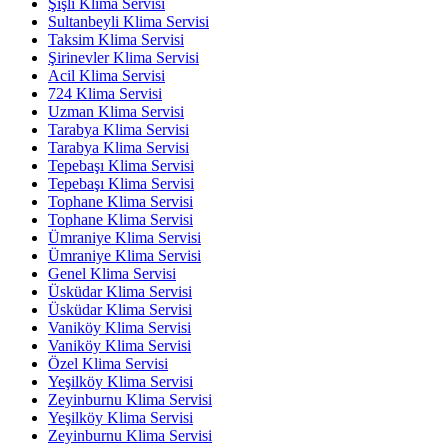
Şişli Klima Servisi
Sultanbeyli Klima Servisi
Taksim Klima Servisi
Şirinevler Klima Servisi
Acil Klima Servisi
724 Klima Servisi
Uzman Klima Servisi
Tarabya Klima Servisi
Tarabya Klima Servisi
Tepebaşı Klima Servisi
Tepebaşı Klima Servisi
Tophane Klima Servisi
Tophane Klima Servisi
Ümraniye Klima Servisi
Ümraniye Klima Servisi
Genel Klima Servisi
Üsküdar Klima Servisi
Üsküdar Klima Servisi
Vaniköy Klima Servisi
Vaniköy Klima Servisi
Özel Klima Servisi
Yeşilköy Klima Servisi
Zeyinburnu Klima Servisi
Yeşilköy Klima Servisi
Zeyinburnu Klima Servisi