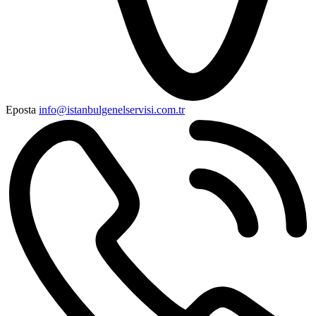
Eposta
info@istanbulgenelservisi.com.tr