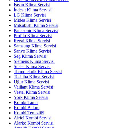
Isısan Klima Servisi
İndesit Klima Servisi
LG Klima Servisi
Midea Klima Servisi
Mitsubishi Klima Servisi
Panasonic Klima Servisi
Profilo Klima Servisi
Regal Klima Servisi
Samsung Klima Servisi
Sanyo Klima Servisi
Seg Klima Servisi
Siemens Klima Servisi
Süsler Klima Servisi
Termoteknik Klima Servisi
Toshiba Klima Servisi
Uğur Klima Servisi
Vaillant Klima Servisi
Vestel Klima Servisi
York Klima Servisi
Kombi Tamir
Kombi Bakım
Kombi Temizliği
Airfel Kombi Servisi
Alarko Kombi Servisi