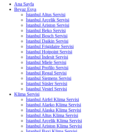
Ana Sayfa
Beyaz Eşya
İstanbul Altus Servisi
İstanbul Arçelik Servisi
İstanbul Ariston Servisi
İstanbul Beko Servisi
İstanbul Bosch Servisi
İstanbul Daikin Servisi
İstanbul Frigidaire Servisi
İstanbul Hotpoint Servisi
İstanbul İndesit Servisi
İstanbul Miele Servisi
İstanbul Profilo Servisi
İstanbul Regal Servisi
İstanbul Siemens Servisi
İstanbul Süsler Servisi
İstanbul Vestel Servisi
Klima Servisi
İstanbul Airfel Klima Servisi
İstanbul Alarko Klima Servisi
İstanbul Alaska Klima Servisi
İstanbul Altus Klima Servisi
İstanbul Arçelik Klima Servisi
İstanbul Ariston Klima Servisi
İstanbul Baxi Klima Servisi