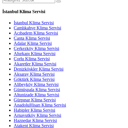
İstanbul Klima Servisi
İstanbul Klima Servisi
Camlıkahve Klima Servisi
Acıbadem Klima Servisi
Çanta Klima Servisi
Adalar Klima Servisi
Çerkezköy Klima Servisi
Ahırkapı Klima Servisi
Çorlu Klima Servisi
Akaretler Klima Servisi
Denizköşkler Klima Servisi
Aksaray Klima Servisi
Göktürk Klima Servisi
Alibeyköy Klima Servisi
Gümüşpala Klima Servisi
Altunizade Klima Servisi
Gürpınar Klima Servisi
AnadoluHisarı Klima Servisi
Habipler Klima Servisi
Arnavutköy Klima Servisi
Haznedar Klima Servisi
Atakent Klima Servisi