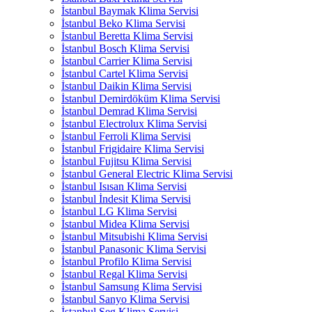
İstanbul Baymak Klima Servisi
İstanbul Beko Klima Servisi
İstanbul Beretta Klima Servisi
İstanbul Bosch Klima Servisi
İstanbul Carrier Klima Servisi
İstanbul Cartel Klima Servisi
İstanbul Daikin Klima Servisi
İstanbul Demirdöküm Klima Servisi
İstanbul Demrad Klima Servisi
İstanbul Electrolux Klima Servisi
İstanbul Ferroli Klima Servisi
İstanbul Frigidaire Klima Servisi
İstanbul Fujitsu Klima Servisi
İstanbul General Electric Klima Servisi
İstanbul Isısan Klima Servisi
İstanbul İndesit Klima Servisi
İstanbul LG Klima Servisi
İstanbul Midea Klima Servisi
İstanbul Mitsubishi Klima Servisi
İstanbul Panasonic Klima Servisi
İstanbul Profilo Klima Servisi
İstanbul Regal Klima Servisi
İstanbul Samsung Klima Servisi
İstanbul Sanyo Klima Servisi
İstanbul Seg Klima Servisi