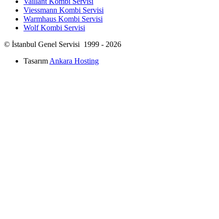
Vaillant Kombi Servisi
Viessmann Kombi Servisi
Warmhaus Kombi Servisi
Wolf Kombi Servisi
© İstanbul Genel Servisi 1999 - 2026
Tasarım
Ankara Hosting