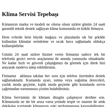
Klima Servisi Tepebaşı
Kimanızın marka ve modeli ne olursa olsun sizlere günün 24 saati
garantili teknik destek sağlayan klima konusunda en köklü firmayız.
Hem evlerde hem büyük mağaza ve plazalarda sık bir şekilde
kullanılan klimalar serinletme ve sıcak hava sağlamada oldukça
kullanışlıdırlar.
Günün 24 saati sizlere hizmet veren firmamız sadece tek bir
telefonla gezici servis araçlarımız ile anında yanınızda olmaktadır.
Ne kadar hızlı ve güvenli çalıştığımızı da görmek için direk bizi
arayarak randevu talep edebilirsiniz.
Firmamız aklınıza takılan her soru için telefon üzerinden destek
sağlamaktadır. Kumanda ayarı, ısıtma veya soğutma dereceleri,
yazlık moda geçirme, kışlık moda geçirme gibi konularda servis
çağırmadan sorununuza çözüm bulabilirsiniz.
Klima Servisimiz ile klimam düzgün çalışmıyor derdine son.
Klimanızda ne tür bir arıza varsa yerinde tespit ve onarım ile artık
dakikalar içerisinde klimanızın eski performansına kavuşabilirsiniz.